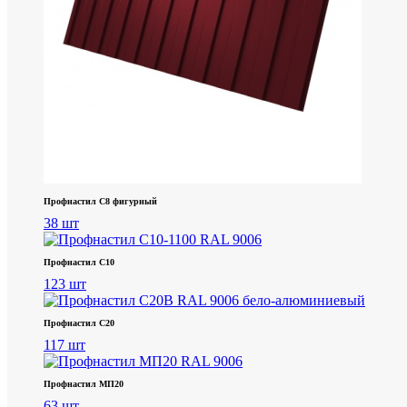
Профнастил С8 фигурный
38 шт
Профнастил С10
123 шт
Профнастил С20
117 шт
Профнастил МП20
63 шт