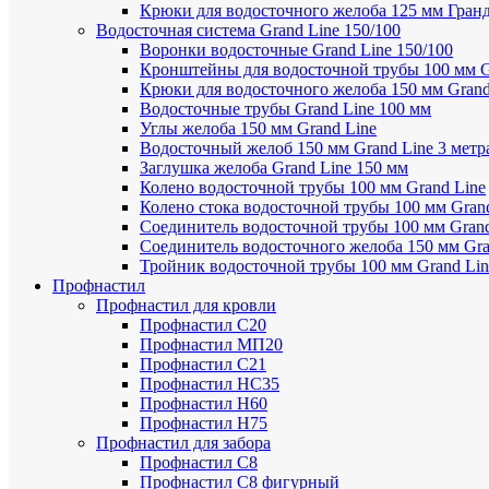
Крюки для водосточного желоба 125 мм Гран
Водосточная система Grand Line 150/100
Воронки водосточные Grand Line 150/100
Кронштейны для водосточной трубы 100 мм G
Крюки для водосточного желоба 150 мм Grand
Водосточные трубы Grand Line 100 мм
Углы желоба 150 мм Grand Line
Водосточный желоб 150 мм Grand Line 3 метр
Заглушка желоба Grand Line 150 мм
Колено водосточной трубы 100 мм Grand Line
Колено стока водосточной трубы 100 мм Gran
Соединитель водосточной трубы 100 мм Grand
Соединитель водосточного желоба 150 мм Gra
Тройник водосточной трубы 100 мм Grand Lin
Профнастил
Профнастил для кровли
Профнастил С20
Профнастил МП20
Профнастил С21
Профнастил НС35
Профнастил Н60
Профнастил Н75
Профнастил для забора
Профнастил С8
Профнастил С8 фигурный