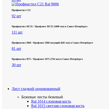
Профнастил С21
92 шт
Профнастил НС35 / Профлист НС35 (1000 мм) в Санкт‑Петербурге
111 шт
Профнастил Н60 / Профлист Н60 несущий (845 мм) в Санкт-Петербурге
81 шт
Профнастил Н75 / Профлист Н75 (750 мм) в Санкт-Петербурге
30 шт
Лист гладкий оцинкованный
Бежевые листы
бежевый
Ral 1014 слоновая кость
Ral 1015 светлая слоновая кость