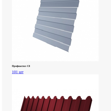
Профнастил С8
101 шт