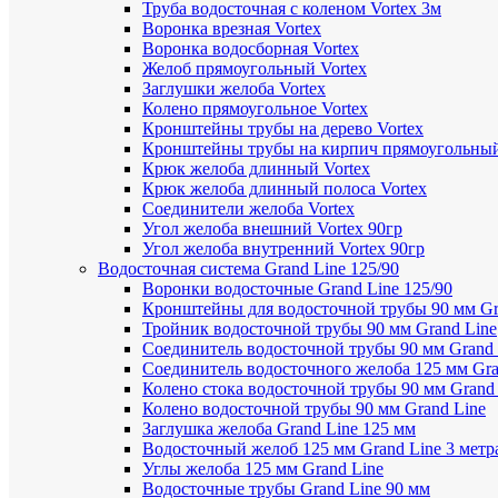
Труба водосточная с коленом Vortex 3м
Воронка врезная Vortex
Воронка водосборная Vortex
Желоб прямоугольный Vortex
Заглушки желоба Vortex
Колено прямоугольное Vortex
Кронштейны трубы на дерево Vortex
Кронштейны трубы на кирпич прямоугольный
Крюк желоба длинный Vortex
Крюк желоба длинный полоса Vortex
Соединители желоба Vortex
Угол желоба внешний Vortex 90гр
Угол желоба внутренний Vortex 90гр
Водосточная система Grand Line 125/90
Воронки водосточные Grand Line 125/90
Кронштейны для водосточной трубы 90 мм Gr
Тройник водосточной трубы 90 мм Grand Line
Соединитель водосточной трубы 90 мм Grand 
Соединитель водосточного желоба 125 мм Gra
Колено стока водосточной трубы 90 мм Grand
Колено водосточной трубы 90 мм Grand Line
Заглушка желоба Grand Line 125 мм
Водосточный желоб 125 мм Grand Line 3 метр
Углы желоба 125 мм Grand Line
Водосточные трубы Grand Line 90 мм