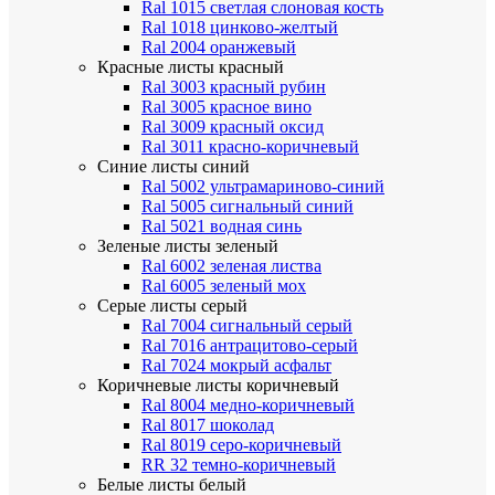
Ral 1015 светлая слоновая кость
Ral 1018 цинково-желтый
Ral 2004 оранжевый
Красные листы
красный
Ral 3003 красный рубин
Ral 3005 красное вино
Ral 3009 красный оксид
Ral 3011 красно-коричневый
Синие листы
синий
Ral 5002 ультрамариново-синий
Ral 5005 сигнальный синий
Ral 5021 водная синь
Зеленые листы
зеленый
Ral 6002 зеленая листва
Ral 6005 зеленый мох
Серые листы
серый
Ral 7004 сигнальный серый
Ral 7016 антрацитово-серый
Ral 7024 мокрый асфальт
Коричневые листы
коричневый
Ral 8004 медно-коричневый
Ral 8017 шоколад
Ral 8019 серо-коричневый
RR 32 темно-коричневый
Белые листы
белый