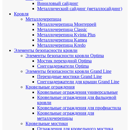
Виниловый сайдинг
Металлический сайдинг (металлосайдинг)
Кровля
Металлочерепица
Металлочерепица Монтеррей
Металлочерепица Classic
Металлочерепица Kvinta Plus
Металлочерепица Kamea
Металлочерепица Kredo
Элементы безопасности кровли
Элементы безопасности кровли Optima
Мостик переходной Optima
Снегозадержатели Optima
Элементы безопасности кровли Grand Line
Переходные мостики Grand Line
Снегозадержатели для крыши Grand Line
Кровельные ограждения
Кровельные ограждения универсальные
Кровельные ограждения для фальцевой
кровли
Кровельные ограждения для профнастила
Кровельные ограждения для
металлочерепицы
Кровельные мостики
Ограждения для кровельного мостика