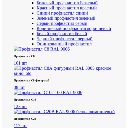
Бежевый профнастил
Бежевый
Красный профнастил
красный
Синий профнастил
синий
Зеленый профнастил
зеленый
Серый профнастил
серый
Коричневый профнастил
коричневый
Белый профнастил
белый
Черный профнастил
черный
Оцинкованный профнастил
Профнастил С8
101 шт
Профнастил С8 фигурный
38 шт
Профнастил С10
123 шт
Профнастил С20
117 шт