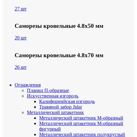
27 шт
Саморезы кровельные 4.8х50 мм
20 шт
Саморезы кровельные 4.8х70 мм
26 шт
Ограждения
Планки П-образные
Искусственная изгородь
Калифорнийская изгородь
Травяной забор Jidar
Металлический штакетник
Металлический штакетник М-образный
Металлический штакетник М-образный
фигурный
Металлический штакетник полукруглый