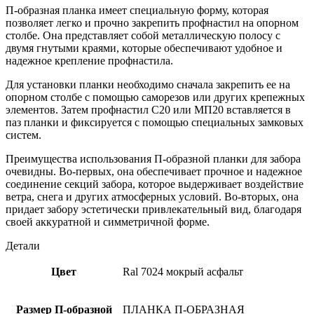
П-образная планка имеет специальную форму, которая
позволяет легко и прочно закрепить профнастил на опорном
столбе. Она представляет собой металлическую полосу с
двумя гнутыми краями, которые обеспечивают удобное и
надежное крепление профнастила.
Для установки планки необходимо сначала закрепить ее на
опорном столбе с помощью саморезов или других крепежных
элементов. Затем профнастил С20 или МП20 вставляется в
паз планки и фиксируется с помощью специальных замковых
систем.
Преимущества использования П-образной планки для забора
очевидны. Во-первых, она обеспечивает прочное и надежное
соединение секций забора, которое выдерживает воздействие
ветра, снега и других атмосферных условий. Во-вторых, она
придает забору эстетически привлекательный вид, благодаря
своей аккуратной и симметричной форме.
Детали
Цвет
Ral 7024 мокрый асфальт
Размер П-образной
ПЛАНКА П-ОБРАЗНАЯ