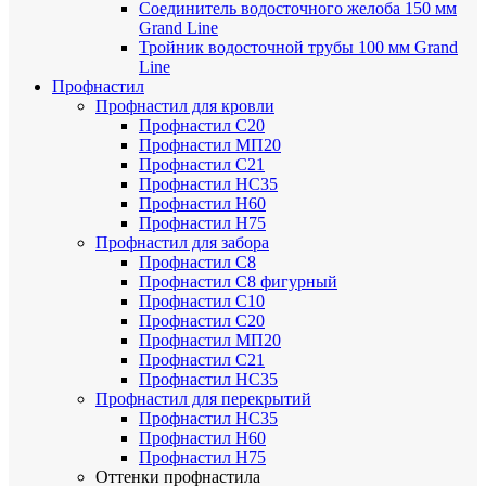
Соединитель водосточного желоба 150 мм
Grand Line
Тройник водосточной трубы 100 мм Grand
Line
Профнастил
Профнастил для кровли
Профнастил С20
Профнастил МП20
Профнастил С21
Профнастил НС35
Профнастил Н60
Профнастил Н75
Профнастил для забора
Профнастил С8
Профнастил С8 фигурный
Профнастил С10
Профнастил С20
Профнастил МП20
Профнастил С21
Профнастил НС35
Профнастил для перекрытий
Профнастил НС35
Профнастил Н60
Профнастил Н75
Оттенки профнастила