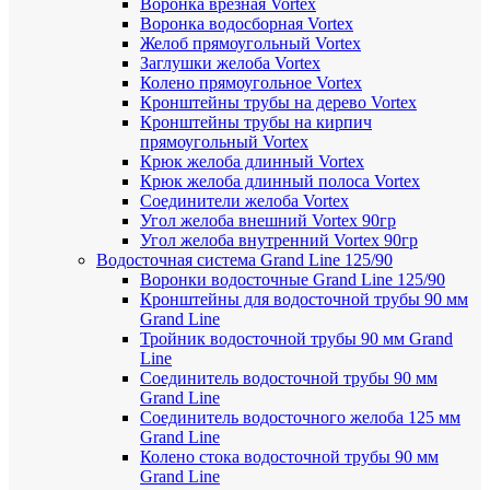
Воронка врезная Vortex
Воронка водосборная Vortex
Желоб прямоугольный Vortex
Заглушки желоба Vortex
Колено прямоугольное Vortex
Кронштейны трубы на дерево Vortex
Кронштейны трубы на кирпич
прямоугольный Vortex
Крюк желоба длинный Vortex
Крюк желоба длинный полоса Vortex
Соединители желоба Vortex
Угол желоба внешний Vortex 90гр
Угол желоба внутренний Vortex 90гр
Водосточная система Grand Line 125/90
Воронки водосточные Grand Line 125/90
Кронштейны для водосточной трубы 90 мм
Grand Line
Тройник водосточной трубы 90 мм Grand
Line
Соединитель водосточной трубы 90 мм
Grand Line
Соединитель водосточного желоба 125 мм
Grand Line
Колено стока водосточной трубы 90 мм
Grand Line