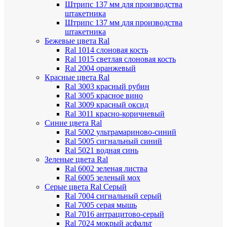
Штрипс 137 мм
для производства
штакетника
Штрипс 137 мм
для производства
штакетника
Бежевые цвета Ral
Ral 1014 слоновая кость
Ral 1015 светлая слоновая кость
Ral 2004 оранжевый
Красные цвета Ral
Ral 3003 красный рубин
Ral 3005 красное вино
Ral 3009 красный оксид
Ral 3011 красно-коричневый
Синие цвета Ral
Ral 5002 ультрамариново-синий
Ral 5005 сигнальный синий
Ral 5021 водная синь
Зеленые цвета Ral
Ral 6002 зеленая листва
Ral 6005 зеленый мох
Серые цвета Ral
Серый
Ral 7004 сигнальный серый
Ral 7005 серая мышь
Ral 7016 антрацитово-серый
Ral 7024 мокрый асфальт