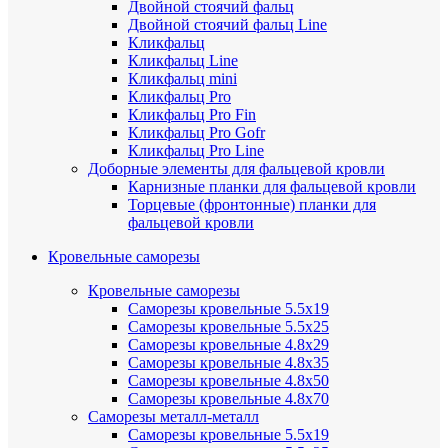
Двойной стоячий фальц
Двойной стоячий фальц Line
Кликфальц
Кликфальц Line
Кликфальц mini
Кликфальц Pro
Кликфальц Pro Fin
Кликфальц Pro Gofr
Кликфальц Pro Line
Доборные элементы для фальцевой кровли
Карнизные планки для фальцевой кровли
Торцевые (фронтонные) планки для
фальцевой кровли
Кровельные саморезы
Кровельные саморезы
Саморезы кровельные 5.5х19
Саморезы кровельные 5.5х25
Саморезы кровельные 4.8х29
Саморезы кровельные 4.8х35
Саморезы кровельные 4.8х50
Саморезы кровельные 4.8х70
Саморезы металл-металл
Саморезы кровельные 5.5х19