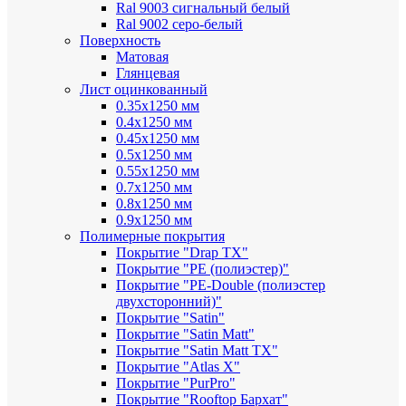
Ral 9003 сигнальный белый
Ral 9002 серо-белый
Поверхность
Матовая
Глянцевая
Лист оцинкованный
0.35х1250 мм
0.4х1250 мм
0.45х1250 мм
0.5х1250 мм
0.55х1250 мм
0.7х1250 мм
0.8х1250 мм
0.9х1250 мм
Полимерные покрытия
Покрытие "Drap TX"
Покрытие "PE (полиэстер)"
Покрытие "PE-Double (полиэстер
двухсторонний)"
Покрытие "Satin"
Покрытие "Satin Мatt"
Покрытие "Satin Matt TX"
Покрытие "Atlas X"
Покрытие "PurPro"
Покрытие "Rooftop Бархат"