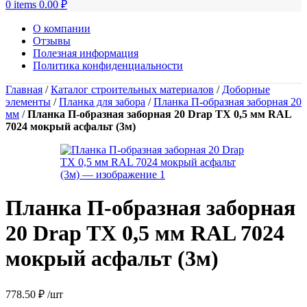
0
items
0.00
₽
О компании
Отзывы
Полезная информация
Политика конфиденциальности
Главная
/
Каталог строительных материалов
/
Доборные
элементы
/
Планка для забора
/
Планка П-образная заборная 20
мм
/
Планка П-образная заборная 20 Drap TX 0,5 мм RAL
7024 мокрый асфальт (3м)
Планка П-образная заборная
20 Drap TX 0,5 мм RAL 7024
мокрый асфальт (3м)
778.50
₽
/шт