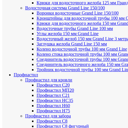
Крюки для водосточного желоба 125 мм Гран
Водосточная система Grand Line 150/100
Воронки водосточные Grand Line 150/100
Кронштейны для водосточной трубы 100 мм G
Крюки для водосточного желоба 150 мм Grand
Водосточные трубы Grand Line 100 мм
Углы желоба 150 мм Grand Line
Водосточный желоб 150 мм Grand Line 3 метр
Заглушка желоба Grand Line 150 мм
Колено водосточной трубы 100 мм Grand Line
Колено стока водосточной трубы 100 мм Gran
Соединитель водосточной трубы 100 мм Grand
Соединитель водосточного желоба 150 мм Gra
Тройник водосточной трубы 100 мм Grand Lin
Профнастил
Профнастил для кровли
Профнастил С20
Профнастил МП20
Профнастил С21
Профнастил НС35
Профнастил Н60
Профнастил Н75
Профнастил для забора
Профнастил С8
Профнастил С8 фигурный