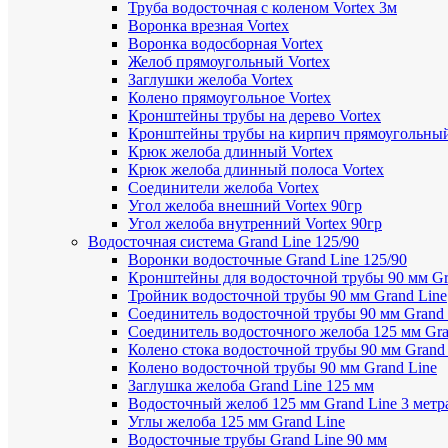
Труба водосточная с коленом Vortex 3м
Воронка врезная Vortex
Воронка водосборная Vortex
Желоб прямоугольный Vortex
Заглушки желоба Vortex
Колено прямоугольное Vortex
Кронштейны трубы на дерево Vortex
Кронштейны трубы на кирпич прямоугольный
Крюк желоба длинный Vortex
Крюк желоба длинный полоса Vortex
Соединители желоба Vortex
Угол желоба внешний Vortex 90гр
Угол желоба внутренний Vortex 90гр
Водосточная система Grand Line 125/90
Воронки водосточные Grand Line 125/90
Кронштейны для водосточной трубы 90 мм Gr
Тройник водосточной трубы 90 мм Grand Line
Соединитель водосточной трубы 90 мм Grand 
Соединитель водосточного желоба 125 мм Gra
Колено стока водосточной трубы 90 мм Grand
Колено водосточной трубы 90 мм Grand Line
Заглушка желоба Grand Line 125 мм
Водосточный желоб 125 мм Grand Line 3 метр
Углы желоба 125 мм Grand Line
Водосточные трубы Grand Line 90 мм