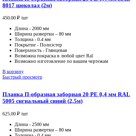
8017 шоколад (2м)
450.00
₽
/шт
Длина - 2000 мм
Ширина развертки – 80 мм
Толщина - 0.4 мм
Покрытие - Полиэстер
Поверхность - Глянцевая
Возможна покраска в любой цвет Ral
Возможно изготовление по вашим чертежам
В корзину
Быстрый просмотр
Планка П-образная заборная 20 PE 0,4 мм RAL
5005 сигнальный синий (2,5м)
625.00
₽
/шт
Длина - 2500 мм
Ширина развертки – 80 мм
Толщина - 0.4 мм