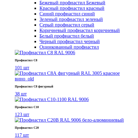
Бежевый профнастил
Бежевый
Красный профнастил
красный
Синий профнастил
синий
Зеленый профнастил
зеленый
Серый профнастил
серый
Коричневый профнастил
коричневый
Белый профнастил
белый
Черный профнастил
черный
Оцинкованный профнастил
Профнастил С8
101 шт
Профнастил С8 фигурный
38 шт
Профнастил С10
123 шт
Профнастил С20
117 шт