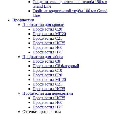
Соединитель водосточного желоба 150 мм
Grand Line
Тройник водосточной трубы 100 мм Grand
Line
Профнастил
Профнастил для кровли
Профнастил С20
Профнастил МП20
Профнастил С21
Профнастил НС35
Профнастил Н60
Профнастил Н75
Профнастил для забора
Профнастил С8
Профнастил С8 фигурный
Профнастил С10
Профнастил С20
Профнастил МП20
Профнастил С21
Профнастил НС35
Профнастил для перекрытий
Профнастил НС35
Профнастил Н60
Профнастил Н75
Оттенки профнастила