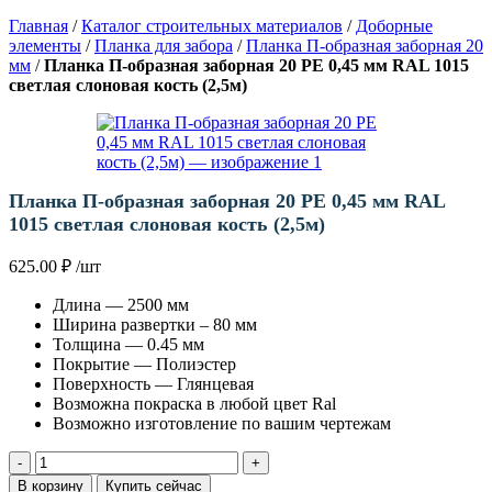
Главная
/
Каталог строительных материалов
/
Доборные
элементы
/
Планка для забора
/
Планка П-образная заборная 20
мм
/
Планка П-образная заборная 20 PE 0,45 мм RAL 1015
светлая слоновая кость (2,5м)
Планка П-образная заборная 20 PE 0,45 мм RAL
1015 светлая слоновая кость (2,5м)
625.00
₽
/шт
Длина — 2500 мм
Ширина развертки – 80 мм
Толщина — 0.45 мм
Покрытие — Полиэстер
Поверхность — Глянцевая
Возможна покраска в любой цвет Ral
Возможно изготовление по вашим чертежам
Количество
товара
В корзину
Купить сейчас