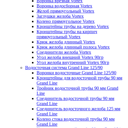
Воронка врезная Vortex
Воронка водосборная Vortex
Желоб прямоугольный Vortex
Заглушки желоба Vortex
Колено прямоугольное Vortex
Кронштейны трубы на дерево Vortex
Кронштейны трубы на кирпич
прямоугольный Vortex
Крюк желоба длинный Vortex
Крюк желоба длинный полоса Vortex
Соединители желоба Vortex
Угол желоба внешний Vortex 90гр
Угол желоба внутренний Vortex 90гр
Водосточная система Grand Line 125/90
Воронки водосточные Grand Line 125/90
Кронштейны для водосточной трубы 90 мм
Grand Line
Тройник водосточной трубы 90 мм Grand
Line
Соединитель водосточной трубы 90 мм
Grand Line
Соединитель водосточного желоба 125 мм
Grand Line
Колено стока водосточной трубы 90 мм
Grand Line