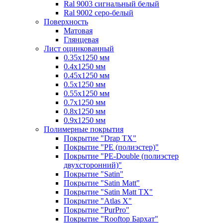
Ral 9003 сигнальный белый
Ral 9002 серо-белый
Поверхность
Матовая
Глянцевая
Лист оцинкованный
0.35х1250 мм
0.4х1250 мм
0.45х1250 мм
0.5х1250 мм
0.55х1250 мм
0.7х1250 мм
0.8х1250 мм
0.9х1250 мм
Полимерные покрытия
Покрытие "Drap TX"
Покрытие "PE (полиэстер)"
Покрытие "PE-Double (полиэстер
двухсторонний)"
Покрытие "Satin"
Покрытие "Satin Мatt"
Покрытие "Satin Matt TX"
Покрытие "Atlas X"
Покрытие "PurPro"
Покрытие "Rooftop Бархат"