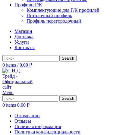
Профили Г/К
Комплектующие для Г/К профилей
Потолочный профиль
Профиль перегородочный
Магазин
Доставка
Услуги
Контакты
Search
0
items
/
0.00
₽
Menu
Search
0
items
0.00
₽
О компании
Отзывы
Полезная информация
Политика конфиденциальности