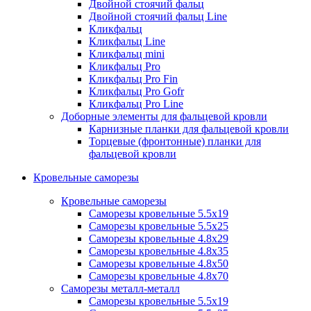
Двойной стоячий фальц
Двойной стоячий фальц Line
Кликфальц
Кликфальц Line
Кликфальц mini
Кликфальц Pro
Кликфальц Pro Fin
Кликфальц Pro Gofr
Кликфальц Pro Line
Доборные элементы для фальцевой кровли
Карнизные планки для фальцевой кровли
Торцевые (фронтонные) планки для
фальцевой кровли
Кровельные саморезы
Кровельные саморезы
Саморезы кровельные 5.5х19
Саморезы кровельные 5.5х25
Саморезы кровельные 4.8х29
Саморезы кровельные 4.8х35
Саморезы кровельные 4.8х50
Саморезы кровельные 4.8х70
Саморезы металл-металл
Саморезы кровельные 5.5х19