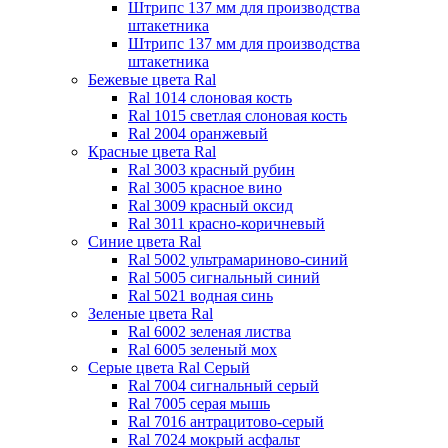
Штрипс 137 мм
для производства
штакетника
Штрипс 137 мм
для производства
штакетника
Бежевые цвета Ral
Ral 1014 слоновая кость
Ral 1015 светлая слоновая кость
Ral 2004 оранжевый
Красные цвета Ral
Ral 3003 красный рубин
Ral 3005 красное вино
Ral 3009 красный оксид
Ral 3011 красно-коричневый
Синие цвета Ral
Ral 5002 ультрамариново-синий
Ral 5005 сигнальный синий
Ral 5021 водная синь
Зеленые цвета Ral
Ral 6002 зеленая листва
Ral 6005 зеленый мох
Серые цвета Ral
Серый
Ral 7004 сигнальный серый
Ral 7005 серая мышь
Ral 7016 антрацитово-серый
Ral 7024 мокрый асфальт