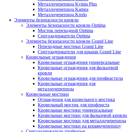
Металлочерепица Kvinta Plus
Металлочерепица Kamea
Металлочерепица Kredo
Элементы безопасности кровли
Элементы безопасности кровли Optima
Мостик переходной Optima
Снегозадержатели Optima
Элементы безопасности кровли Grand Line
Переходные мостики Grand Line
Снегозадержатели для крыши Grand Line
Кровельные ограждения
Кровельные ограждения универсальные
Кровельные ограждения для фальцевой
кровли
Кровельные ограждения для профнастила
Кровельные ограждения для
металлочерепицы
Кровельные мостики
Ограждения для кровельного мостика
Кровельный мостик для профлиста
Кровельные мостики универсальные
Кровельные мостики для фальцевой кровли
Кровельные мостики для металлочерепицы
Кровельные мостики на керамочерепицу
Снегозадержатели трубчатые