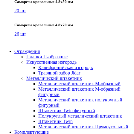
Саморезы кровельные 4.8х50 мм
20 шт
Саморезы кровельные 4.8х70 мм
26 шт
Ограждения
Планки П-образные
Искусственная изгородь
Калифорнийская изгородь
Травяной забор Jidar
Металлический штакетник
Металлический штакетник М-образный
Металлический штакетник М-образный
фигурный
Металлический штакетник полукруглый
фигурный
Штакетник Twin фигурный
Полукруглый металлический штакетник
Штакетник Twin
Металлический штакетник Прямоугольный
Комплектующие