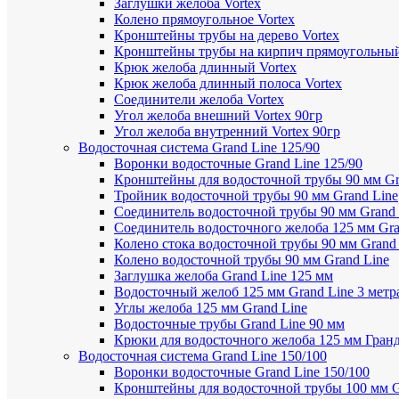
Заглушки желоба Vortex
Колено прямоугольное Vortex
Кронштейны трубы на дерево Vortex
Кронштейны трубы на кирпич прямоугольный
Крюк желоба длинный Vortex
Крюк желоба длинный полоса Vortex
Соединители желоба Vortex
Угол желоба внешний Vortex 90гр
Угол желоба внутренний Vortex 90гр
Водосточная система Grand Line 125/90
Воронки водосточные Grand Line 125/90
Кронштейны для водосточной трубы 90 мм Gr
Тройник водосточной трубы 90 мм Grand Line
Соединитель водосточной трубы 90 мм Grand 
Соединитель водосточного желоба 125 мм Gra
Колено стока водосточной трубы 90 мм Grand
Колено водосточной трубы 90 мм Grand Line
Заглушка желоба Grand Line 125 мм
Водосточный желоб 125 мм Grand Line 3 метр
Углы желоба 125 мм Grand Line
Водосточные трубы Grand Line 90 мм
Крюки для водосточного желоба 125 мм Гран
Водосточная система Grand Line 150/100
Воронки водосточные Grand Line 150/100
Кронштейны для водосточной трубы 100 мм G