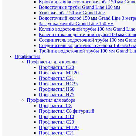
Крюки для водосточного желоба 150 мм Grand
Водосточные трубы Grand Line 100 мм
Углы желоба 150 мм Grand Line
Водосточный желоб 150 мм Grand Line 3 метр
Заглушка желоба Grand Line 150 мм
Колено водосточной трубы 100 мм Grand Line
Колено стока водосточной трубы 100 мм Gran
Соединитель водосточной трубы 100 мм Grand
Соединитель водосточного желоба 150 мм Gra
Тройник водосточной трубы 100 мм Grand Lin
Профнастил
Профнастил для кровли
Профнастил С20
Профнастил МП20
Профнастил С21
Профнастил НС35
Профнастил Н60
Профнастил Н75
Профнастил для забора
Профнастил С8
Профнастил С8 фигурный
Профнастил С10
Профнастил С20
Профнастил МП20
Профнастил С21