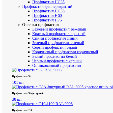
Профнастил НС35
Профнастил для перекрытий
Профнастил НС35
Профнастил Н60
Профнастил Н75
Оттенки профнастила
Бежевый профнастил
Бежевый
Красный профнастил
красный
Синий профнастил
синий
Зеленый профнастил
зеленый
Серый профнастил
серый
Коричневый профнастил
коричневый
Белый профнастил
белый
Черный профнастил
черный
Оцинкованный профнастил
Профнастил С8
101 шт
Профнастил С8 фигурный
38 шт
Профнастил С10