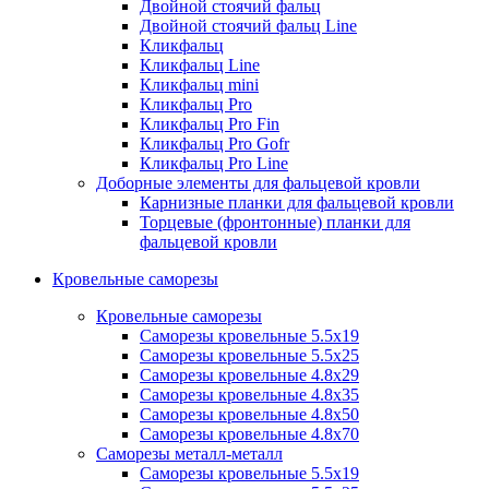
Двойной стоячий фальц
Двойной стоячий фальц Line
Кликфальц
Кликфальц Line
Кликфальц mini
Кликфальц Pro
Кликфальц Pro Fin
Кликфальц Pro Gofr
Кликфальц Pro Line
Доборные элементы для фальцевой кровли
Карнизные планки для фальцевой кровли
Торцевые (фронтонные) планки для
фальцевой кровли
Кровельные саморезы
Кровельные саморезы
Саморезы кровельные 5.5х19
Саморезы кровельные 5.5х25
Саморезы кровельные 4.8х29
Саморезы кровельные 4.8х35
Саморезы кровельные 4.8х50
Саморезы кровельные 4.8х70
Саморезы металл-металл
Саморезы кровельные 5.5х19