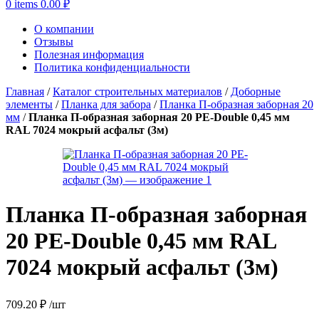
0
items
0.00
₽
О компании
Отзывы
Полезная информация
Политика конфиденциальности
Главная
/
Каталог строительных материалов
/
Доборные
элементы
/
Планка для забора
/
Планка П-образная заборная 20
мм
/
Планка П-образная заборная 20 PE-Double 0,45 мм
RAL 7024 мокрый асфальт (3м)
Планка П-образная заборная
20 PE-Double 0,45 мм RAL
7024 мокрый асфальт (3м)
709.20
₽
/шт