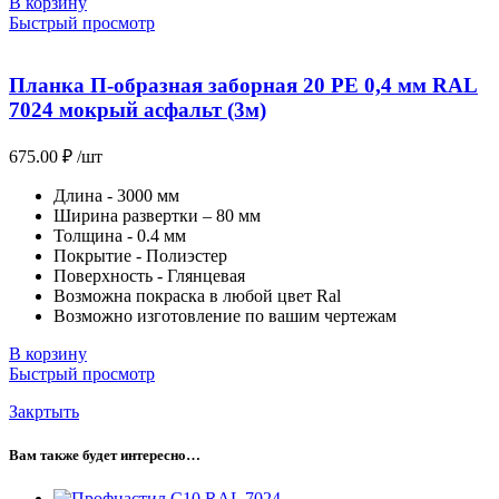
В корзину
Быстрый просмотр
Планка П-образная заборная 20 PE 0,4 мм RAL
7024 мокрый асфальт (3м)
675.00
₽
/шт
Длина - 3000 мм
Ширина развертки – 80 мм
Толщина - 0.4 мм
Покрытие - Полиэстер
Поверхность - Глянцевая
Возможна покраска в любой цвет Ral
Возможно изготовление по вашим чертежам
В корзину
Быстрый просмотр
Закртыть
Вам также будет интересно…