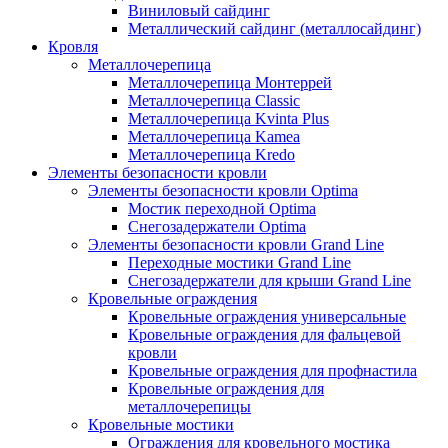
Виниловый сайдинг
Металлический сайдинг (металлосайдинг)
Кровля
Металлочерепица
Металлочерепица Монтеррей
Металлочерепица Classic
Металлочерепица Kvinta Plus
Металлочерепица Kamea
Металлочерепица Kredo
Элементы безопасности кровли
Элементы безопасности кровли Optima
Мостик переходной Optima
Снегозадержатели Optima
Элементы безопасности кровли Grand Line
Переходные мостики Grand Line
Снегозадержатели для крыши Grand Line
Кровельные ограждения
Кровельные ограждения универсальные
Кровельные ограждения для фальцевой
кровли
Кровельные ограждения для профнастила
Кровельные ограждения для
металлочерепицы
Кровельные мостики
Ограждения для кровельного мостика