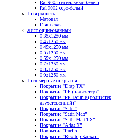
Ral 9003 сигнальный белый
Ral 9002 серо-белый
Поверхность
Матовая
Глянцевая
Лист оцинкованный
0.35х1250 мм
0.4х1250 мм
0.45х1250 мм
0.5х1250 мм
0.55х1250 мм
0.7х1250 мм
0.8х1250 мм
0.9х1250 мм
Полимерные покрытия
Покрытие "Drap TX"
Покрытие "PE (полиэстер)"
Покрытие "PE-Double (полиэстер
двухсторонний)"
Покрытие "Satin"
Покрытие "Satin Мatt"
Покрытие "Satin Matt TX"
Покрытие "Atlas X"
Покрытие "PurPro"
Покрытие "Rooftop Бархат"