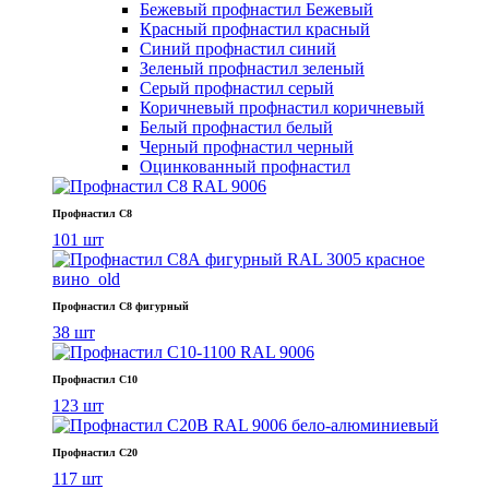
Бежевый профнастил
Бежевый
Красный профнастил
красный
Синий профнастил
синий
Зеленый профнастил
зеленый
Серый профнастил
серый
Коричневый профнастил
коричневый
Белый профнастил
белый
Черный профнастил
черный
Оцинкованный профнастил
Профнастил С8
101 шт
Профнастил С8 фигурный
38 шт
Профнастил С10
123 шт
Профнастил С20
117 шт