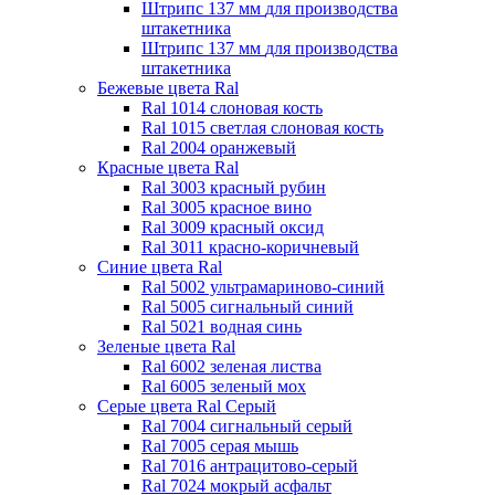
Штрипс 137 мм
для производства
штакетника
Штрипс 137 мм
для производства
штакетника
Бежевые цвета Ral
Ral 1014 слоновая кость
Ral 1015 светлая слоновая кость
Ral 2004 оранжевый
Красные цвета Ral
Ral 3003 красный рубин
Ral 3005 красное вино
Ral 3009 красный оксид
Ral 3011 красно-коричневый
Синие цвета Ral
Ral 5002 ультрамариново-синий
Ral 5005 сигнальный синий
Ral 5021 водная синь
Зеленые цвета Ral
Ral 6002 зеленая листва
Ral 6005 зеленый мох
Серые цвета Ral
Серый
Ral 7004 сигнальный серый
Ral 7005 серая мышь
Ral 7016 антрацитово-серый
Ral 7024 мокрый асфальт