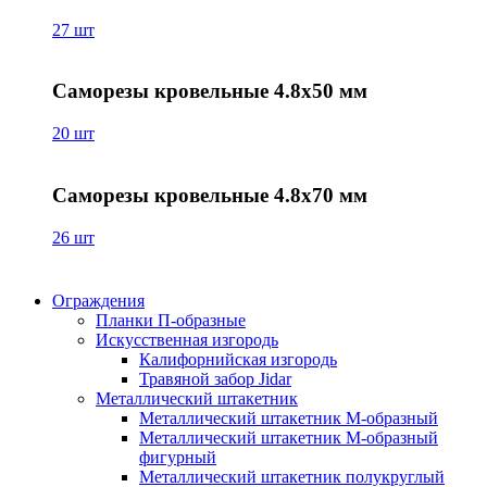
27 шт
Саморезы кровельные 4.8х50 мм
20 шт
Саморезы кровельные 4.8х70 мм
26 шт
Ограждения
Планки П-образные
Искусственная изгородь
Калифорнийская изгородь
Травяной забор Jidar
Металлический штакетник
Металлический штакетник М-образный
Металлический штакетник М-образный
фигурный
Металлический штакетник полукруглый