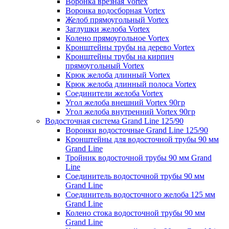
Воронка врезная Vortex
Воронка водосборная Vortex
Желоб прямоугольный Vortex
Заглушки желоба Vortex
Колено прямоугольное Vortex
Кронштейны трубы на дерево Vortex
Кронштейны трубы на кирпич
прямоугольный Vortex
Крюк желоба длинный Vortex
Крюк желоба длинный полоса Vortex
Соединители желоба Vortex
Угол желоба внешний Vortex 90гр
Угол желоба внутренний Vortex 90гр
Водосточная система Grand Line 125/90
Воронки водосточные Grand Line 125/90
Кронштейны для водосточной трубы 90 мм
Grand Line
Тройник водосточной трубы 90 мм Grand
Line
Соединитель водосточной трубы 90 мм
Grand Line
Соединитель водосточного желоба 125 мм
Grand Line
Колено стока водосточной трубы 90 мм
Grand Line