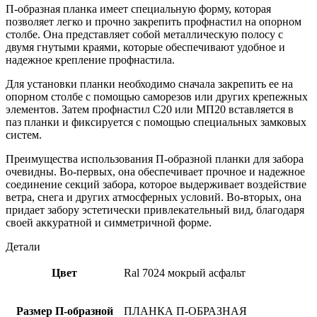
П-образная планка имеет специальную форму, которая
позволяет легко и прочно закрепить профнастил на опорном
столбе. Она представляет собой металлическую полосу с
двумя гнутыми краями, которые обеспечивают удобное и
надежное крепление профнастила.
Для установки планки необходимо сначала закрепить ее на
опорном столбе с помощью саморезов или других крепежных
элементов. Затем профнастил С20 или МП20 вставляется в
паз планки и фиксируется с помощью специальных замковых
систем.
Преимущества использования П-образной планки для забора
очевидны. Во-первых, она обеспечивает прочное и надежное
соединение секций забора, которое выдерживает воздействие
ветра, снега и других атмосферных условий. Во-вторых, она
придает забору эстетически привлекательный вид, благодаря
своей аккуратной и симметричной форме.
Детали
Цвет
Ral 7024 мокрый асфальт
Размер П-образной
ПЛАНКА П-ОБРАЗНАЯ