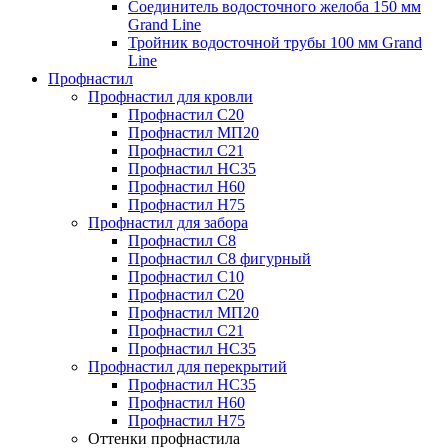
Соединитель водосточного желоба 150 мм
Grand Line
Тройник водосточной трубы 100 мм Grand
Line
Профнастил
Профнастил для кровли
Профнастил С20
Профнастил МП20
Профнастил С21
Профнастил НС35
Профнастил Н60
Профнастил Н75
Профнастил для забора
Профнастил С8
Профнастил С8 фигурный
Профнастил С10
Профнастил С20
Профнастил МП20
Профнастил С21
Профнастил НС35
Профнастил для перекрытий
Профнастил НС35
Профнастил Н60
Профнастил Н75
Оттенки профнастила