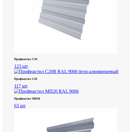
Профнастил С10
123 шт
Профнастил С20
117 шт
Профнастил МП20
63 шт