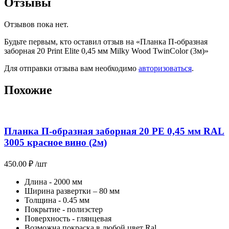
Отзывы
Отзывов пока нет.
Будьте первым, кто оставил отзыв на «Планка П-образная
заборная 20 Print Elite 0,45 мм Milky Wood TwinColor (3м)»
Для отправки отзыва вам необходимо
авторизоваться
.
Похожие
Планка П-образная заборная 20 PE 0,45 мм RAL
3005 красное вино (2м)
450.00
₽
/шт
Длина - 2000 мм
Ширина развертки – 80 мм
Толщина - 0.45 мм
Покрытие - полиэстер
Поверхность - глянцевая
Возможна покраска в любой цвет Ral