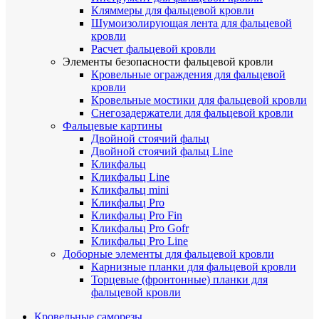
Кляммеры для фальцевой кровли
Шумоизолирующая лента для фальцевой
кровли
Расчет фальцевой кровли
Элементы безопасности фальцевой кровли
Кровельные ограждения для фальцевой
кровли
Кровельные мостики для фальцевой кровли
Снегозадержатели для фальцевой кровли
Фальцевые картины
Двойной стоячий фальц
Двойной стоячий фальц Line
Кликфальц
Кликфальц Line
Кликфальц mini
Кликфальц Pro
Кликфальц Pro Fin
Кликфальц Pro Gofr
Кликфальц Pro Line
Доборные элементы для фальцевой кровли
Карнизные планки для фальцевой кровли
Торцевые (фронтонные) планки для
фальцевой кровли
Кровельные саморезы