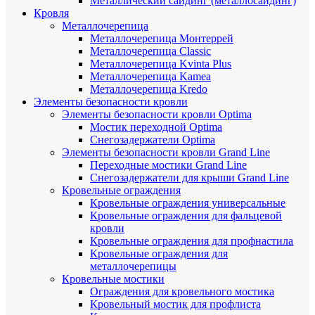
Металлический сайдинг (металлосайдинг)
Кровля
Металлочерепица
Металлочерепица Монтеррей
Металлочерепица Classic
Металлочерепица Kvinta Plus
Металлочерепица Kamea
Металлочерепица Kredo
Элементы безопасности кровли
Элементы безопасности кровли Optima
Мостик переходной Optima
Снегозадержатели Optima
Элементы безопасности кровли Grand Line
Переходные мостики Grand Line
Снегозадержатели для крыши Grand Line
Кровельные ограждения
Кровельные ограждения универсальные
Кровельные ограждения для фальцевой
кровли
Кровельные ограждения для профнастила
Кровельные ограждения для
металлочерепицы
Кровельные мостики
Ограждения для кровельного мостика
Кровельный мостик для профлиста