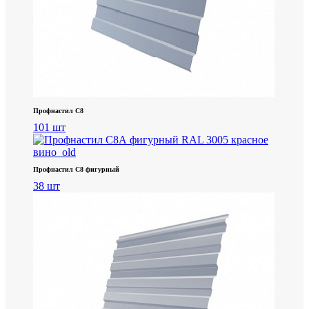
Профнастил С8
101 шт
Профнастил С8 фигурный
38 шт