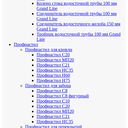
Колено стока водосточной трубы 100 мм
Grand Line
Соединитель водосточной трубы 100 мм
Grand Line
Соединитель водосточного желоба 150 мм
Grand Line
Тройник водосточной трубы 100 мм Grand
Line
Профнастил
Профнастил для кровли
Профнастил С20
Профнастил МП20
Профнастил С21
Профнастил НС35
Профнастил Н60
Профнастил Н75
Профнастил для забора
Профнастил С8
Профнастил С8 фигурный
Профнастил С10
Профнастил С20
Профнастил МП20
Профнастил С21
Профнастил НС35
Профнастил для перекрытий