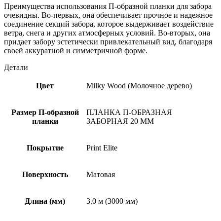
Преимущества использования П-образной планки для забора
очевидны. Во-первых, она обеспечивает прочное и надежное
соединение секций забора, которое выдерживает воздействие
ветра, снега и других атмосферных условий. Во-вторых, она
придает забору эстетически привлекательный вид, благодаря
своей аккуратной и симметричной форме.
Детали
Цвет
Milky Wood (Молочное дерево)
Размер П-образной
ПЛАНКА П-ОБРАЗНАЯ
планки
ЗАБОРНАЯ 20 ММ
Покрытие
Print Elite
Поверхность
Матовая
Длина (мм)
3.0 м (3000 мм)