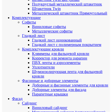
Полукруглый металлический штакетник
Штакетник Twin
Металлический штакетник Прямоугольный
Комплектующие
Cофиты
Виниловые софиты
Металлические софиты
Гладкий лист
Гладкий лист оцинкованный
Гладкий лист с полимерным покрытием
Комплектующие кровли
Кляммеры для фальцевой кровли
Корректор для ремонта царапин
ПВХ ленты и аэроэлементы
Уплотнители
Шумоизолирующая лента для фальцевой
кровли
Фасонные и доборные элементы
Доборные и фасонные элементы для кровли
Доборные элементы для фасада
Парапетные крышки
Фасад
Сайдинг
Виниловый сайдинг