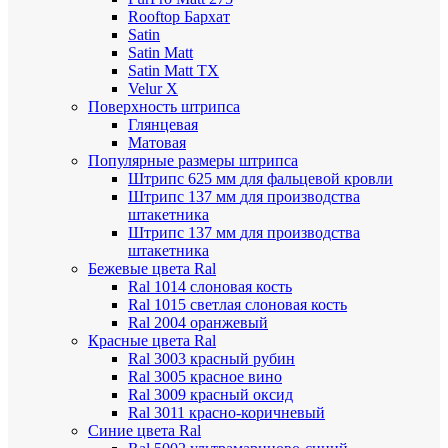
Rooftop Бархат
Satin
Satin Мatt
Satin Matt TX
Velur X
Поверхность штрипса
Глянцевая
Матовая
Популярные размеры штрипса
Штрипс 625 мм
для фальцевой кровли
Штрипс 137 мм
для производства
штакетника
Штрипс 137 мм
для производства
штакетника
Бежевые цвета Ral
Ral 1014 слоновая кость
Ral 1015 светлая слоновая кость
Ral 2004 оранжевый
Красные цвета Ral
Ral 3003 красный рубин
Ral 3005 красное вино
Ral 3009 красный оксид
Ral 3011 красно-коричневый
Синие цвета Ral