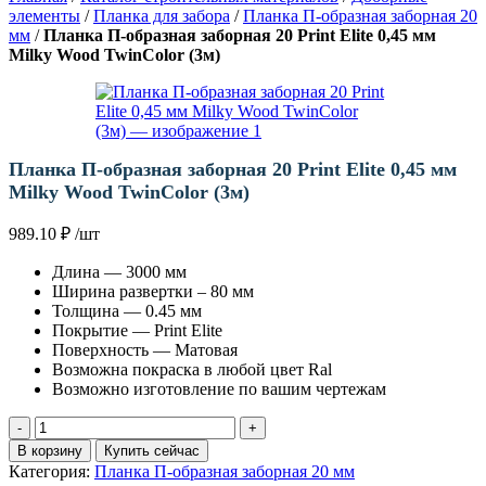
элементы
/
Планка для забора
/
Планка П-образная заборная 20
мм
/
Планка П-образная заборная 20 Print Elite 0,45 мм
Milky Wood TwinColor (3м)
Планка П-образная заборная 20 Print Elite 0,45 мм
Milky Wood TwinColor (3м)
989.10
₽
/шт
Длина — 3000 мм
Ширина развертки – 80 мм
Толщина — 0.45 мм
Покрытие — Print Elite
Поверхность — Матовая
Возможна покраска в любой цвет Ral
Возможно изготовление по вашим чертежам
Количество
товара
В корзину
Купить сейчас
Планка
Категория:
Планка П-образная заборная 20 мм
П-