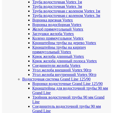
Труба водосточная Vortex 1м
Труба водосточная Vortex 3м
Труба водосточная с коленом Vortex 1м
Труба водосточная с коленом Vortex 3м
Воронка врезная Vortex
Воронка водосборная Vortex
Желоб прямоугольный Vortex
Заглушки желоба Vortex
Колено прямоугольное Vortex
Кронштейны трубы на дерево Vortex
Кронштейны трубы на кирпич
прямоугольный Vortex
Крюк желоба длинный Vortex
Крюк желоба длинный полоса Vortex
Соединители желоба Vortex
Угол желоба внешний Vortex 90гр
Угол желоба внутренний Vortex 90гр
Водосточная система Grand Line 125/90
Воронки водосточные Grand Line 125/90
Кронштейны для водосточной трубы 90 мм
Grand Line
Тройник водосточной трубы 90 мм Grand
Line
Соединитель водосточной трубы 90 мм
Grand Line