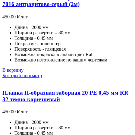
7016 антрацитово-серый (2м)
450.00
₽
/шт
Длина - 2000 мм
Ширина развертки – 80 мм
Толщина - 0.45 мм
Покрытие - полиэстер
Поверхность - глянцевая
Возможна покраска в любой цвет Ral
Возможно изготовление по вашим чертежам
В корзину
Быстрый просмотр
Планка П-образная заборная 20 PE 0,45 мм RR
32 темно-коричневый
450.00
₽
/шт
Длина - 2000 мм
Ширина развертки – 80 мм
Толщина - 0.45 мм