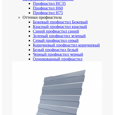
Профнастил НС35
Профнастил Н60
Профнастил Н75
Оттенки профнастила
Бежевый профнастил
Бежевый
Красный профнастил
красный
Синий профнастил
синий
Зеленый профнастил
зеленый
Серый профнастил
серый
Коричневый профнастил
коричневый
Белый профнастил
белый
Черный профнастил
черный
Оцинкованный профнастил