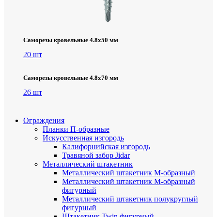
Саморезы кровельные 4.8х50 мм
20 шт
Саморезы кровельные 4.8х70 мм
26 шт
Ограждения
Планки П-образные
Искусственная изгородь
Калифорнийская изгородь
Травяной забор Jidar
Металлический штакетник
Металлический штакетник М-образный
Металлический штакетник М-образный
фигурный
Металлический штакетник полукруглый
фигурный
Штакетник Twin фигурный