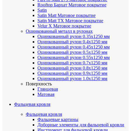
Rooftop Бархат
Матовое покрытие
Satin
Satin Мatt
Матовое покрытие
Satin Matt TX
Матовое покрытие
Velur X
Матовое покрытие
Оцинкованный металл в рулонах
Оцинкованный рулон 0.35х1250 мм
Оцинкованный рулон 0.4х1250 мм
Оцинкованный рулон 0.45х1250 мм
Оцинкованный рулон 0.5х1250 мм
Оцинкованный рулон 0.55х1250 мм
Оцинкованный рулон 0.7х1250 мм
Оцинкованный рулон 0.8х1250 мм
Оцинкованный рулон 0.9х1250 мм
Оцинкованный рулон 1.0х1250 мм
Поверхность
Глянцевая
Матовая
Фальцевая кровля
Фальцевая кровля
Фальцевые картины
Доборные элементы для фальцевой кровли
Инструмент для фальцевой кровли