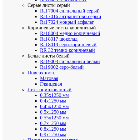
Серые листы
серый
Ral 7004 сигнальный серый
Ral 7016 антрацитово-серый
Ral 7024 мокрый асфальт
Коричневые листы
коричневый
Ral 8004 медно-коричневый
Ral 8017 шоколад
Ral 8019 серо-коричневый
RR 32 темно-коричневый
Белые листы
белый
Ral 9003 сигнальный белый
Ral 9002 серо-белый
Поверхность
Матовая
Глянцевая
Лист оцинкованный
0.35х1250 мм
0.4х1250 мм
0.45х1250 мм
0.5х1250 мм
0.55х1250 мм
0.7х1250 мм
0.8х1250 мм
0.9х1250 мм