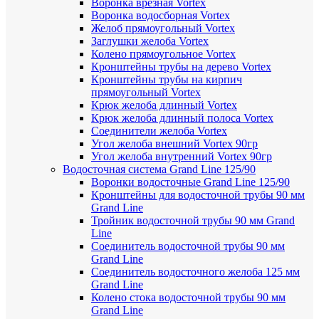
Воронка врезная Vortex
Воронка водосборная Vortex
Желоб прямоугольный Vortex
Заглушки желоба Vortex
Колено прямоугольное Vortex
Кронштейны трубы на дерево Vortex
Кронштейны трубы на кирпич
прямоугольный Vortex
Крюк желоба длинный Vortex
Крюк желоба длинный полоса Vortex
Соединители желоба Vortex
Угол желоба внешний Vortex 90гр
Угол желоба внутренний Vortex 90гр
Водосточная система Grand Line 125/90
Воронки водосточные Grand Line 125/90
Кронштейны для водосточной трубы 90 мм
Grand Line
Тройник водосточной трубы 90 мм Grand
Line
Соединитель водосточной трубы 90 мм
Grand Line
Соединитель водосточного желоба 125 мм
Grand Line
Колено стока водосточной трубы 90 мм
Grand Line