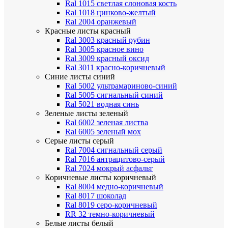
Ral 1015 светлая слоновая кость
Ral 1018 цинково-желтый
Ral 2004 оранжевый
Красные листы
красный
Ral 3003 красный рубин
Ral 3005 красное вино
Ral 3009 красный оксид
Ral 3011 красно-коричневый
Синие листы
синий
Ral 5002 ультрамариново-синий
Ral 5005 сигнальный синий
Ral 5021 водная синь
Зеленые листы
зеленый
Ral 6002 зеленая листва
Ral 6005 зеленый мох
Серые листы
серый
Ral 7004 сигнальный серый
Ral 7016 антрацитово-серый
Ral 7024 мокрый асфальт
Коричневые листы
коричневый
Ral 8004 медно-коричневый
Ral 8017 шоколад
Ral 8019 серо-коричневый
RR 32 темно-коричневый
Белые листы
белый