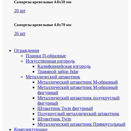
Саморезы кровельные 4.8х50 мм
20 шт
Саморезы кровельные 4.8х70 мм
26 шт
Ограждения
Планки П-образные
Искусственная изгородь
Калифорнийская изгородь
Травяной забор Jidar
Металлический штакетник
Металлический штакетник М-образный
Металлический штакетник М-образный
фигурный
Металлический штакетник полукруглый
фигурный
Штакетник Twin фигурный
Полукруглый металлический штакетник
Штакетник Twin
Металлический штакетник Прямоугольный
Комплектующие