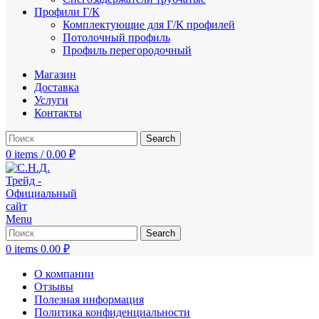
Профили Г/К
Комплектующие для Г/К профилей
Потолочный профиль
Профиль перегородочный
Магазин
Доставка
Услуги
Контакты
Search
0
items
/
0.00
₽
Menu
Search
0
items
0.00
₽
О компании
Отзывы
Полезная информация
Политика конфиденциальности