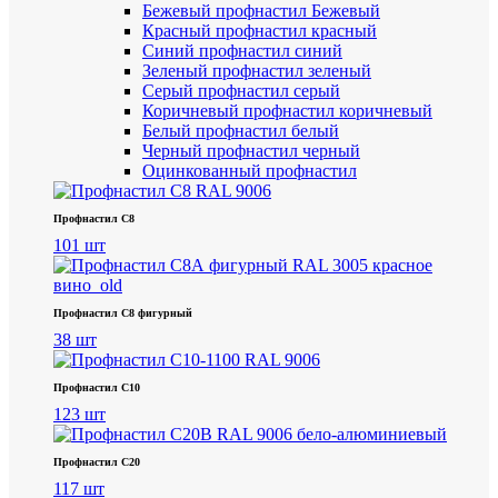
Бежевый профнастил
Бежевый
Красный профнастил
красный
Синий профнастил
синий
Зеленый профнастил
зеленый
Серый профнастил
серый
Коричневый профнастил
коричневый
Белый профнастил
белый
Черный профнастил
черный
Оцинкованный профнастил
Профнастил С8
101 шт
Профнастил С8 фигурный
38 шт
Профнастил С10
123 шт
Профнастил С20
117 шт