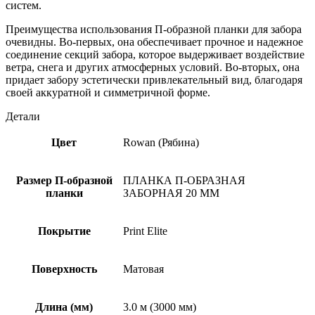
систем.
Преимущества использования П-образной планки для забора
очевидны. Во-первых, она обеспечивает прочное и надежное
соединение секций забора, которое выдерживает воздействие
ветра, снега и других атмосферных условий. Во-вторых, она
придает забору эстетически привлекательный вид, благодаря
своей аккуратной и симметричной форме.
Детали
Цвет
Rowan (Рябина)
Размер П-образной
ПЛАНКА П-ОБРАЗНАЯ
планки
ЗАБОРНАЯ 20 ММ
Покрытие
Print Elite
Поверхность
Матовая
Длина (мм)
3.0 м (3000 мм)