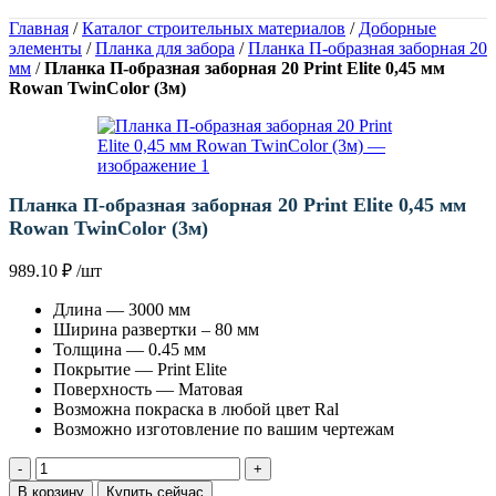
Главная
/
Каталог строительных материалов
/
Доборные
элементы
/
Планка для забора
/
Планка П-образная заборная 20
мм
/
Планка П-образная заборная 20 Print Elite 0,45 мм
Rowan TwinColor (3м)
Планка П-образная заборная 20 Print Elite 0,45 мм
Rowan TwinColor (3м)
989.10
₽
/шт
Длина — 3000 мм
Ширина развертки – 80 мм
Толщина — 0.45 мм
Покрытие — Print Elite
Поверхность — Матовая
Возможна покраска в любой цвет Ral
Возможно изготовление по вашим чертежам
Количество
товара
В корзину
Купить сейчас