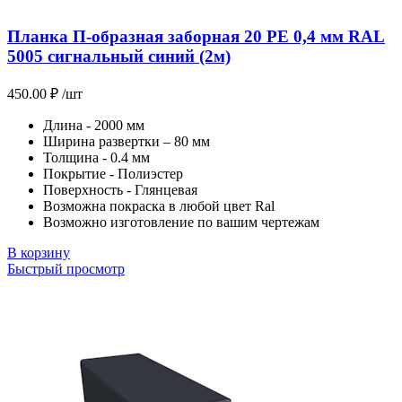
Планка П-образная заборная 20 PE 0,4 мм RAL
5005 сигнальный синий (2м)
450.00
₽
/шт
Длина - 2000 мм
Ширина развертки – 80 мм
Толщина - 0.4 мм
Покрытие - Полиэстер
Поверхность - Глянцевая
Возможна покраска в любой цвет Ral
Возможно изготовление по вашим чертежам
В корзину
Быстрый просмотр