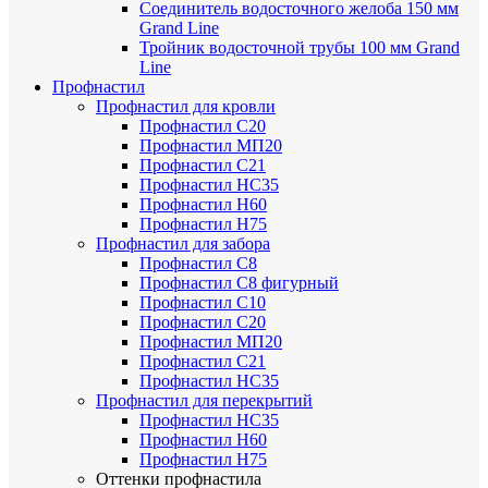
Соединитель водосточного желоба 150 мм
Grand Line
Тройник водосточной трубы 100 мм Grand
Line
Профнастил
Профнастил для кровли
Профнастил С20
Профнастил МП20
Профнастил С21
Профнастил НС35
Профнастил Н60
Профнастил Н75
Профнастил для забора
Профнастил С8
Профнастил С8 фигурный
Профнастил С10
Профнастил С20
Профнастил МП20
Профнастил С21
Профнастил НС35
Профнастил для перекрытий
Профнастил НС35
Профнастил Н60
Профнастил Н75
Оттенки профнастила