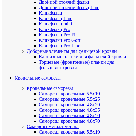
Двойной стоячий фальц
Двойной стоячий фальц Line
Кликфальц
Кликфальц Line
Кликфальц mini
Кликфальц Pro
Кликфальц Pro Fin
Кликфальц Pro Gofr
Кликфальц Pro Line
Доборные элементы для фальцевой кровли
Карнизные планки для фальцевой кровли
Торцевые (фронтонные) планки для
фальцевой кровли
Кровельные саморезы
Кровельные саморезы
Саморезы кровельные 5.5х19
Саморезы кровельные 5.5х25
Саморезы кровельные 4.8х29
Саморезы кровельные 4.8х35
Саморезы кровельные 4.8х50
Саморезы кровельные 4.8х70
Саморезы металл-металл
Саморезы кровельные 5.5х19