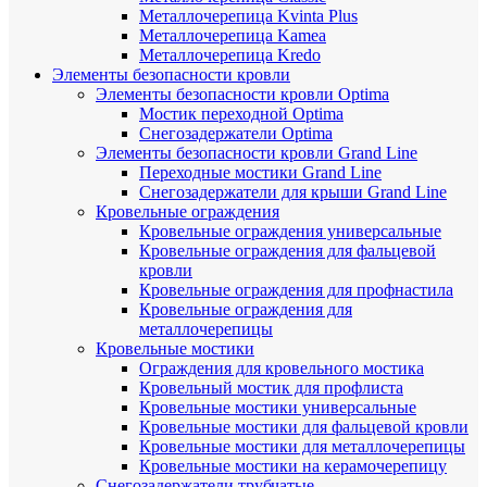
Металлочерепица Kvinta Plus
Металлочерепица Kamea
Металлочерепица Kredo
Элементы безопасности кровли
Элементы безопасности кровли Optima
Мостик переходной Optima
Снегозадержатели Optima
Элементы безопасности кровли Grand Line
Переходные мостики Grand Line
Снегозадержатели для крыши Grand Line
Кровельные ограждения
Кровельные ограждения универсальные
Кровельные ограждения для фальцевой
кровли
Кровельные ограждения для профнастила
Кровельные ограждения для
металлочерепицы
Кровельные мостики
Ограждения для кровельного мостика
Кровельный мостик для профлиста
Кровельные мостики универсальные
Кровельные мостики для фальцевой кровли
Кровельные мостики для металлочерепицы
Кровельные мостики на керамочерепицу
Снегозадержатели трубчатые