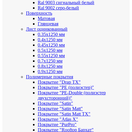
Ral 9003 сигнальный белый
Ral 9002 серо-белый
Поверхность
Матовая
Глянцевая
Лист оцинкованный
0.35х1250 мм
0.4х1250 мм
0.45х1250 мм
0.5х1250 мм
0.55х1250 мм
0.7х1250 мм
0.8х1250 мм
0.9х1250 мм
Полимерные покрытия
Покрытие "Drap TX"
Покрытие "PE (полиэстер)"
Покрытие "PE-Double (полиэстер
двухсторонний)"
Покрытие "Satin"
Покрытие "Satin Мatt"
Покрытие "Satin Matt TX"
Покрытие "Atlas X"
Покрытие "PurPro"
Покрытие "Rooftop Бархат"