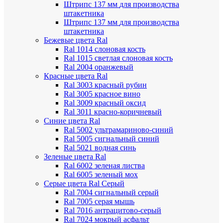
Штрипс 137 мм
для производства
штакетника
Штрипс 137 мм
для производства
штакетника
Бежевые цвета Ral
Ral 1014 слоновая кость
Ral 1015 светлая слоновая кость
Ral 2004 оранжевый
Красные цвета Ral
Ral 3003 красный рубин
Ral 3005 красное вино
Ral 3009 красный оксид
Ral 3011 красно-коричневый
Синие цвета Ral
Ral 5002 ультрамариново-синий
Ral 5005 сигнальный синий
Ral 5021 водная синь
Зеленые цвета Ral
Ral 6002 зеленая листва
Ral 6005 зеленый мох
Серые цвета Ral
Серый
Ral 7004 сигнальный серый
Ral 7005 серая мышь
Ral 7016 антрацитово-серый
Ral 7024 мокрый асфальт