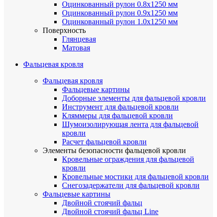
Оцинкованный рулон 0.8х1250 мм
Оцинкованный рулон 0.9х1250 мм
Оцинкованный рулон 1.0х1250 мм
Поверхность
Глянцевая
Матовая
Фальцевая кровля
Фальцевая кровля
Фальцевые картины
Доборные элементы для фальцевой кровли
Инструмент для фальцевой кровли
Кляммеры для фальцевой кровли
Шумоизолирующая лента для фальцевой
кровли
Расчет фальцевой кровли
Элементы безопасности фальцевой кровли
Кровельные ограждения для фальцевой
кровли
Кровельные мостики для фальцевой кровли
Снегозадержатели для фальцевой кровли
Фальцевые картины
Двойной стоячий фальц
Двойной стоячий фальц Line