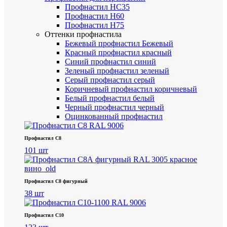
Профнастил НС35
Профнастил Н60
Профнастил Н75
Оттенки профнастила
Бежевый профнастил
Бежевый
Красный профнастил
красный
Синий профнастил
синий
Зеленый профнастил
зеленый
Серый профнастил
серый
Коричневый профнастил
коричневый
Белый профнастил
белый
Черный профнастил
черный
Оцинкованный профнастил
Профнастил С8
101 шт
Профнастил С8 фигурный
38 шт
Профнастил С10