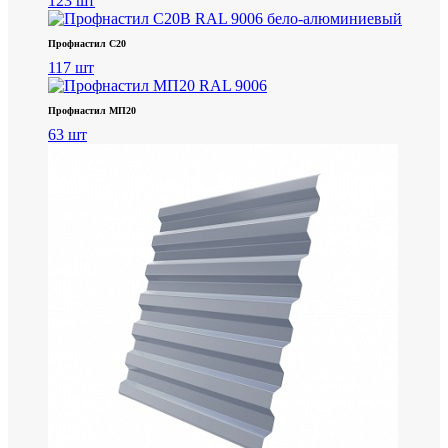
123 шт
Профнастил С20
117 шт
Профнастил МП20
63 шт