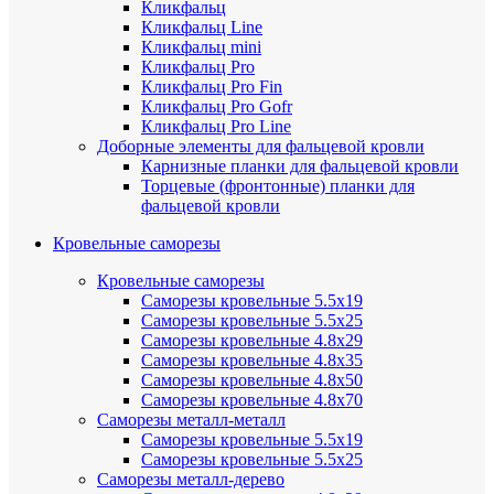
Кликфальц
Кликфальц Line
Кликфальц mini
Кликфальц Pro
Кликфальц Pro Fin
Кликфальц Pro Gofr
Кликфальц Pro Line
Доборные элементы для фальцевой кровли
Карнизные планки для фальцевой кровли
Торцевые (фронтонные) планки для
фальцевой кровли
Кровельные саморезы
Кровельные саморезы
Саморезы кровельные 5.5х19
Саморезы кровельные 5.5х25
Саморезы кровельные 4.8х29
Саморезы кровельные 4.8х35
Саморезы кровельные 4.8х50
Саморезы кровельные 4.8х70
Саморезы металл-металл
Саморезы кровельные 5.5х19
Саморезы кровельные 5.5х25
Саморезы металл-дерево