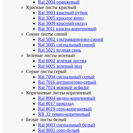
Ral 2004 оранжевый
Красные листы
красный
Ral 3003 красный рубин
Ral 3005 красное вино
Ral 3009 красный оксид
Ral 3011 красно-коричневый
Синие листы
синий
Ral 5002 ультрамариново-синий
Ral 5005 сигнальный синий
Ral 5021 водная синь
Зеленые листы
зеленый
Ral 6002 зеленая листва
Ral 6005 зеленый мох
Серые листы
серый
Ral 7004 сигнальный серый
Ral 7016 антрацитово-серый
Ral 7024 мокрый асфальт
Коричневые листы
коричневый
Ral 8004 медно-коричневый
Ral 8017 шоколад
Ral 8019 серо-коричневый
RR 32 темно-коричневый
Белые листы
белый
Ral 9003 сигнальный белый
Ral 9002 серо-белый