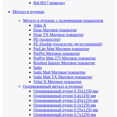
Ral 8017 шоколад
Металл в рулонах
Металл в рулонах с полимерным покрытием
Atlas X
Drap
Матовое покрытие
Drap TX
Матовое покрытие
PE (полиэстер)
PE-Double (полиэстер двухсторонний)
PurLite Мatt
Матовое покрытие
PurPro
Матовое покрытие
PurPro Matt 275
Матовое покрытие
Rooftop Бархат
Матовое покрытие
Satin
Satin Мatt
Матовое покрытие
Satin Matt TX
Матовое покрытие
Velur X
Матовое покрытие
Оцинкованный металл в рулонах
Оцинкованный рулон 0.35х1250 мм
Оцинкованный рулон 0.4х1250 мм
Оцинкованный рулон 0.45х1250 мм
Оцинкованный рулон 0.5х1250 мм
Оцинкованный рулон 0.55х1250 мм
Оцинкованный рулон 0.7х1250 мм