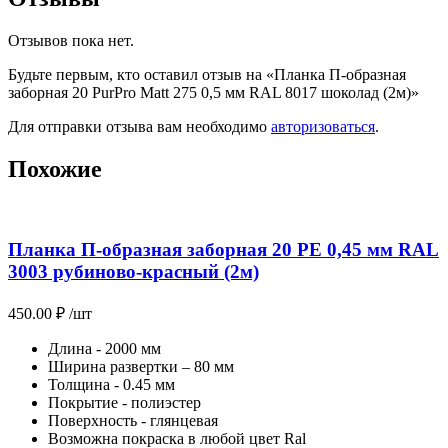
Отзывов пока нет.
Будьте первым, кто оставил отзыв на «Планка П-образная
заборная 20 PurPro Matt 275 0,5 мм RAL 8017 шоколад (2м)»
Для отправки отзыва вам необходимо
авторизоваться
.
Похожие
Планка П-образная заборная 20 PE 0,45 мм RAL
3003 рубиново-красный (2м)
450.00
₽
/шт
Длина - 2000 мм
Ширина развертки – 80 мм
Толщина - 0.45 мм
Покрытие - полиэстер
Поверхность - глянцевая
Возможна покраска в любой цвет Ral