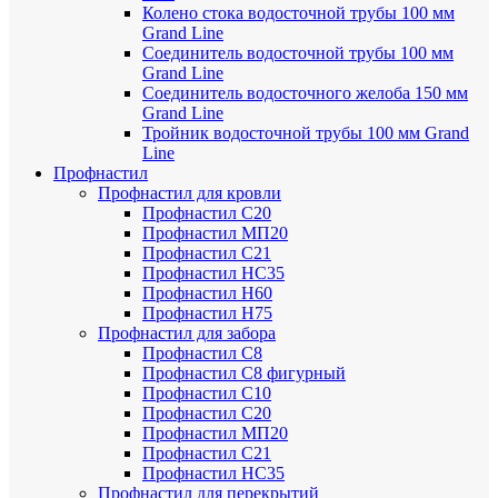
Колено стока водосточной трубы 100 мм
Grand Line
Соединитель водосточной трубы 100 мм
Grand Line
Соединитель водосточного желоба 150 мм
Grand Line
Тройник водосточной трубы 100 мм Grand
Line
Профнастил
Профнастил для кровли
Профнастил С20
Профнастил МП20
Профнастил С21
Профнастил НС35
Профнастил Н60
Профнастил Н75
Профнастил для забора
Профнастил С8
Профнастил С8 фигурный
Профнастил С10
Профнастил С20
Профнастил МП20
Профнастил С21
Профнастил НС35
Профнастил для перекрытий