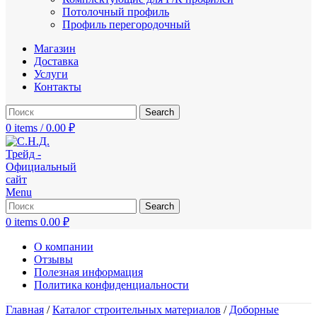
Потолочный профиль
Профиль перегородочный
Магазин
Доставка
Услуги
Контакты
Search
0
items
/
0.00
₽
Menu
Search
0
items
0.00
₽
О компании
Отзывы
Полезная информация
Политика конфиденциальности
Главная
/
Каталог строительных материалов
/
Доборные