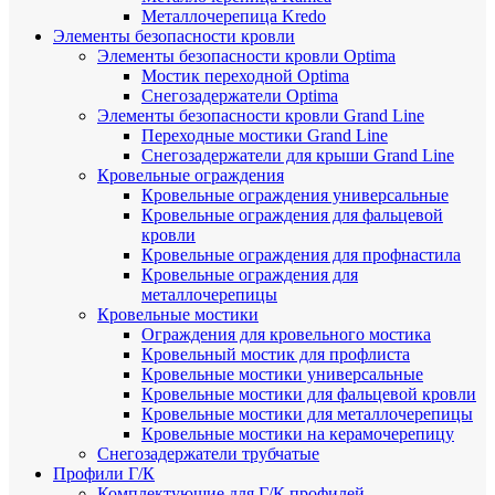
Металлочерепица Kredo
Элементы безопасности кровли
Элементы безопасности кровли Optima
Мостик переходной Optima
Снегозадержатели Optima
Элементы безопасности кровли Grand Line
Переходные мостики Grand Line
Снегозадержатели для крыши Grand Line
Кровельные ограждения
Кровельные ограждения универсальные
Кровельные ограждения для фальцевой
кровли
Кровельные ограждения для профнастила
Кровельные ограждения для
металлочерепицы
Кровельные мостики
Ограждения для кровельного мостика
Кровельный мостик для профлиста
Кровельные мостики универсальные
Кровельные мостики для фальцевой кровли
Кровельные мостики для металлочерепицы
Кровельные мостики на керамочерепицу
Снегозадержатели трубчатые
Профили Г/К
Комплектующие для Г/К профилей