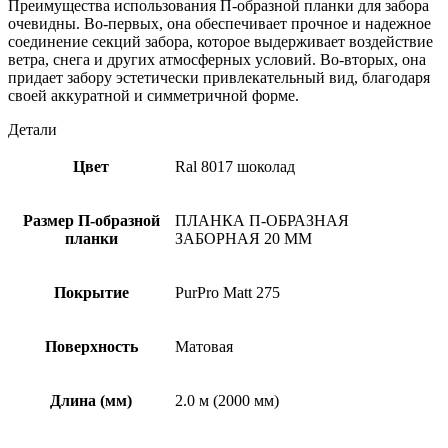
Преимущества использования П-образной планки для забора
очевидны. Во-первых, она обеспечивает прочное и надежное
соединение секций забора, которое выдерживает воздействие
ветра, снега и других атмосферных условий. Во-вторых, она
придает забору эстетически привлекательный вид, благодаря
своей аккуратной и симметричной форме.
Детали
Цвет
Ral 8017 шоколад
Размер П-образной
ПЛАНКА П-ОБРАЗНАЯ
планки
ЗАБОРНАЯ 20 ММ
Покрытие
PurPro Matt 275
Поверхность
Матовая
Длина (мм)
2.0 м (2000 мм)