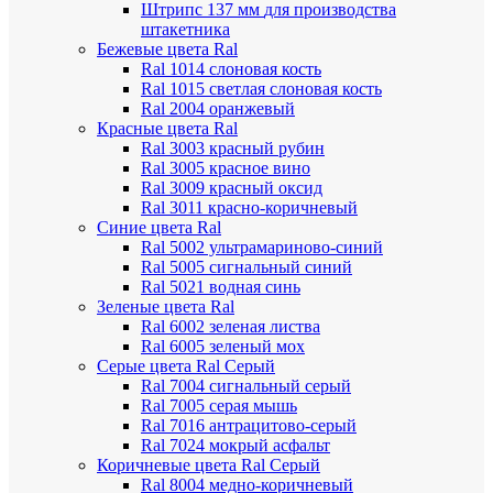
Штрипс 137 мм
для производства
штакетника
Бежевые цвета Ral
Ral 1014 слоновая кость
Ral 1015 светлая слоновая кость
Ral 2004 оранжевый
Красные цвета Ral
Ral 3003 красный рубин
Ral 3005 красное вино
Ral 3009 красный оксид
Ral 3011 красно-коричневый
Синие цвета Ral
Ral 5002 ультрамариново-синий
Ral 5005 сигнальный синий
Ral 5021 водная синь
Зеленые цвета Ral
Ral 6002 зеленая листва
Ral 6005 зеленый мох
Серые цвета Ral
Серый
Ral 7004 сигнальный серый
Ral 7005 серая мышь
Ral 7016 антрацитово-серый
Ral 7024 мокрый асфальт
Коричневые цвета Ral
Серый
Ral 8004 медно-коричневый