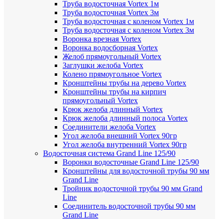
Труба водосточная Vortex 1м
Труба водосточная Vortex 3м
Труба водосточная с коленом Vortex 1м
Труба водосточная с коленом Vortex 3м
Воронка врезная Vortex
Воронка водосборная Vortex
Желоб прямоугольный Vortex
Заглушки желоба Vortex
Колено прямоугольное Vortex
Кронштейны трубы на дерево Vortex
Кронштейны трубы на кирпич
прямоугольный Vortex
Крюк желоба длинный Vortex
Крюк желоба длинный полоса Vortex
Соединители желоба Vortex
Угол желоба внешний Vortex 90гр
Угол желоба внутренний Vortex 90гр
Водосточная система Grand Line 125/90
Воронки водосточные Grand Line 125/90
Кронштейны для водосточной трубы 90 мм
Grand Line
Тройник водосточной трубы 90 мм Grand
Line
Соединитель водосточной трубы 90 мм
Grand Line