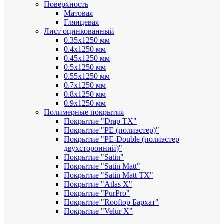
Поверхность
Матовая
Глянцевая
Лист оцинкованный
0.35х1250 мм
0.4х1250 мм
0.45х1250 мм
0.5х1250 мм
0.55х1250 мм
0.7х1250 мм
0.8х1250 мм
0.9х1250 мм
Полимерные покрытия
Покрытие "Drap TX"
Покрытие "PE (полиэстер)"
Покрытие "PE-Double (полиэстер
двухсторонний)"
Покрытие "Satin"
Покрытие "Satin Мatt"
Покрытие "Satin Matt TX"
Покрытие "Atlas X"
Покрытие "PurPro"
Покрытие "Rooftop Бархат"
Покрытие "Velur X"