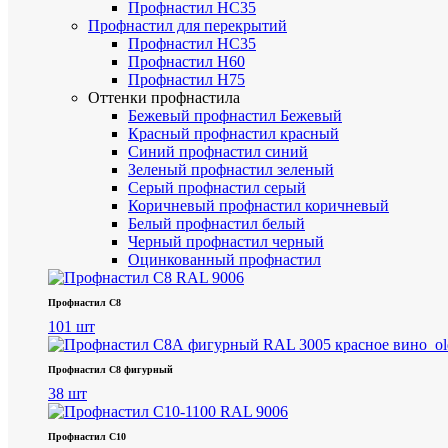
Профнастил НС35
Профнастил для перекрытий
Профнастил НС35
Профнастил Н60
Профнастил Н75
Оттенки профнастила
Бежевый профнастил
Бежевый
Красный профнастил
красный
Синий профнастил
синий
Зеленый профнастил
зеленый
Серый профнастил
серый
Коричневый профнастил
коричневый
Белый профнастил
белый
Черный профнастил
черный
Оцинкованный профнастил
Профнастил С8
101 шт
Профнастил С8 фигурный
38 шт
Профнастил С10