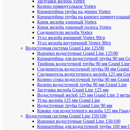
Заглушки желоба Vortex
Колено прямоугольное Vortex
Кронштейны трубы на дерево Vortex
Кронштейны трубы на кирпич прямоугольный
Крюк желоба длинный Vortex
Крюк желоба длинный полоса Vortex
Соединители желоба Vortex
Угол желоба внешний Vortex 90гр
Угол желоба внутренний Vortex 90гр
Водосточная система Grand Line 125/90
Воронки водосточные Grand Line 125/90
Кронштейны для водосточной трубы 90 мм Gr
Тройник водосточной трубы 90 мм Grand Line
Соединитель водосточной трубы 90 мм Grand 
Соединитель водосточного желоба 125 мм Gra
Колено стока водосточной трубы 90 мм Grand
Колено водосточной трубы 90 мм Grand Line
Заглушка желоба Grand Line 125 мм
Водосточный желоб 125 мм Grand Line 3 метр
Углы желоба 125 мм Grand Line
Водосточные трубы Grand Line 90 мм
Крюки для водосточного желоба 125 мм Гран
Водосточная система Grand Line 150/100
Воронки водосточные Grand Line 150/100
Кронштейны для водосточной трубы 100 мм G