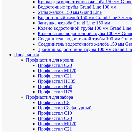
Крюки для водосточного желоба 150 мм Grand
Водосточные трубы Grand Line 100 мм
Углы желоба 150 мм Grand Line
Водосточный желоб 150 мм Grand Line 3 метр
Заглушка желоба Grand Line 150 мм
Колено водосточной трубы 100 мм Grand Line
Колено стока водосточной трубы 100 мм Gran
Соединитель водосточной трубы 100 мм Grand
Соединитель водосточного желоба 150 мм Gra
Тройник водосточной трубы 100 мм Grand Lin
Профнастил
Профнастил для кровли
Профнастил С20
Профнастил МП20
Профнастил С21
Профнастил НС35
Профнастил Н60
Профнастил Н75
Профнастил для забора
Профнастил С8
Профнастил С8 фигурный
Профнастил С10
Профнастил С20
Профнастил МП20
Профнастил С21