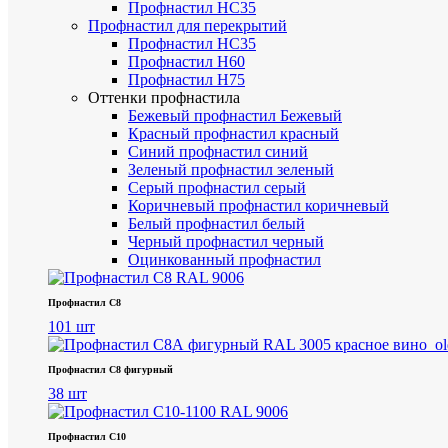
Профнастил НС35
Профнастил для перекрытий
Профнастил НС35
Профнастил Н60
Профнастил Н75
Оттенки профнастила
Бежевый профнастил
Бежевый
Красный профнастил
красный
Синий профнастил
синий
Зеленый профнастил
зеленый
Серый профнастил
серый
Коричневый профнастил
коричневый
Белый профнастил
белый
Черный профнастил
черный
Оцинкованный профнастил
Профнастил С8
101 шт
Профнастил С8 фигурный
38 шт
Профнастил С10