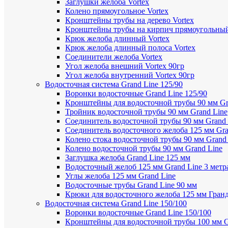
Заглушки желоба Vortex
Колено прямоугольное Vortex
Кронштейны трубы на дерево Vortex
Кронштейны трубы на кирпич прямоугольный
Крюк желоба длинный Vortex
Крюк желоба длинный полоса Vortex
Соединители желоба Vortex
Угол желоба внешний Vortex 90гр
Угол желоба внутренний Vortex 90гр
Водосточная система Grand Line 125/90
Воронки водосточные Grand Line 125/90
Кронштейны для водосточной трубы 90 мм Gr
Тройник водосточной трубы 90 мм Grand Line
Соединитель водосточной трубы 90 мм Grand 
Соединитель водосточного желоба 125 мм Gra
Колено стока водосточной трубы 90 мм Grand
Колено водосточной трубы 90 мм Grand Line
Заглушка желоба Grand Line 125 мм
Водосточный желоб 125 мм Grand Line 3 метр
Углы желоба 125 мм Grand Line
Водосточные трубы Grand Line 90 мм
Крюки для водосточного желоба 125 мм Гран
Водосточная система Grand Line 150/100
Воронки водосточные Grand Line 150/100
Кронштейны для водосточной трубы 100 мм G