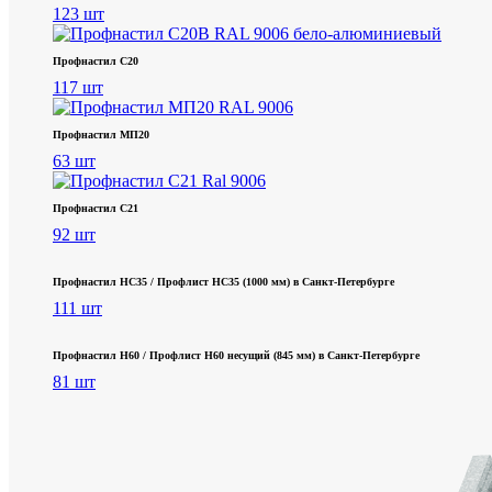
123 шт
Профнастил С20
117 шт
Профнастил МП20
63 шт
Профнастил С21
92 шт
Профнастил НС35 / Профлист НС35 (1000 мм) в Санкт‑Петербурге
111 шт
Профнастил Н60 / Профлист Н60 несущий (845 мм) в Санкт-Петербурге
81 шт