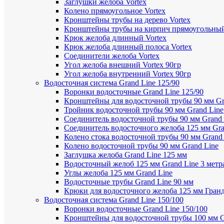
Заглушки желоба Vortex
Колено прямоугольное Vortex
Кронштейны трубы на дерево Vortex
Кронштейны трубы на кирпич прямоугольный
Крюк желоба длинный Vortex
Крюк желоба длинный полоса Vortex
Соединители желоба Vortex
Угол желоба внешний Vortex 90гр
Угол желоба внутренний Vortex 90гр
Водосточная система Grand Line 125/90
Воронки водосточные Grand Line 125/90
Кронштейны для водосточной трубы 90 мм Gr
Тройник водосточной трубы 90 мм Grand Line
Соединитель водосточной трубы 90 мм Grand 
Соединитель водосточного желоба 125 мм Gra
Колено стока водосточной трубы 90 мм Grand
Колено водосточной трубы 90 мм Grand Line
Заглушка желоба Grand Line 125 мм
Водосточный желоб 125 мм Grand Line 3 метр
Углы желоба 125 мм Grand Line
Водосточные трубы Grand Line 90 мм
Крюки для водосточного желоба 125 мм Гран
Водосточная система Grand Line 150/100
Воронки водосточные Grand Line 150/100
Кронштейны для водосточной трубы 100 мм G