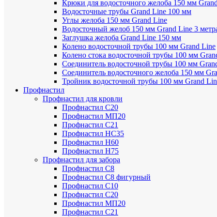
Крюки для водосточного желоба 150 мм Grand
Водосточные трубы Grand Line 100 мм
Углы желоба 150 мм Grand Line
Водосточный желоб 150 мм Grand Line 3 метр
Заглушка желоба Grand Line 150 мм
Колено водосточной трубы 100 мм Grand Line
Колено стока водосточной трубы 100 мм Gran
Соединитель водосточной трубы 100 мм Grand
Соединитель водосточного желоба 150 мм Gra
Тройник водосточной трубы 100 мм Grand Lin
Профнастил
Профнастил для кровли
Профнастил С20
Профнастил МП20
Профнастил С21
Профнастил НС35
Профнастил Н60
Профнастил Н75
Профнастил для забора
Профнастил С8
Профнастил С8 фигурный
Профнастил С10
Профнастил С20
Профнастил МП20
Профнастил С21