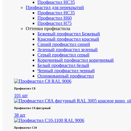
Профнастил НС35
Профнастил для перекрытий
Профнастил НС35
Профнастил Н60
Профнастил Н75
Оттенки профнастила
Бежевый профнастил
Бежевый
Красный профнастил
красный
Синий профнастил
синий
Зеленый профнастил
зеленый
Серый профнастил
серый
Коричневый профнастил
коричневый
Белый профнастил
белый
Черный профнастил
черный
Оцинкованный профнастил
Профнастил С8
101 шт
Профнастил С8 фигурный
38 шт
Профнастил С10