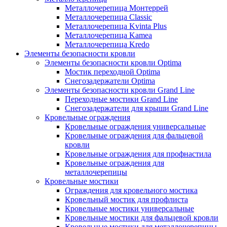
Металлочерепица Монтеррей
Металлочерепица Classic
Металлочерепица Kvinta Plus
Металлочерепица Kamea
Металлочерепица Kredo
Элементы безопасности кровли
Элементы безопасности кровли Optima
Мостик переходной Optima
Снегозадержатели Optima
Элементы безопасности кровли Grand Line
Переходные мостики Grand Line
Снегозадержатели для крыши Grand Line
Кровельные ограждения
Кровельные ограждения универсальные
Кровельные ограждения для фальцевой
кровли
Кровельные ограждения для профнастила
Кровельные ограждения для
металлочерепицы
Кровельные мостики
Ограждения для кровельного мостика
Кровельный мостик для профлиста
Кровельные мостики универсальные
Кровельные мостики для фальцевой кровли
Кровельные мостики для металлочерепицы