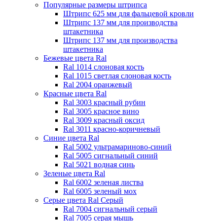
Популярные размеры штрипса
Штрипс 625 мм
для фальцевой кровли
Штрипс 137 мм
для производства
штакетника
Штрипс 137 мм
для производства
штакетника
Бежевые цвета Ral
Ral 1014 слоновая кость
Ral 1015 светлая слоновая кость
Ral 2004 оранжевый
Красные цвета Ral
Ral 3003 красный рубин
Ral 3005 красное вино
Ral 3009 красный оксид
Ral 3011 красно-коричневый
Синие цвета Ral
Ral 5002 ультрамариново-синий
Ral 5005 сигнальный синий
Ral 5021 водная синь
Зеленые цвета Ral
Ral 6002 зеленая листва
Ral 6005 зеленый мох
Серые цвета Ral
Серый
Ral 7004 сигнальный серый
Ral 7005 серая мышь