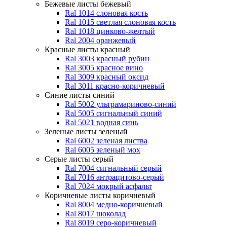
Бежевые листы
бежевый
Ral 1014 слоновая кость
Ral 1015 светлая слоновая кость
Ral 1018 цинково-желтый
Ral 2004 оранжевый
Красные листы
красный
Ral 3003 красный рубин
Ral 3005 красное вино
Ral 3009 красный оксид
Ral 3011 красно-коричневый
Синие листы
синий
Ral 5002 ультрамариново-синий
Ral 5005 сигнальный синий
Ral 5021 водная синь
Зеленые листы
зеленый
Ral 6002 зеленая листва
Ral 6005 зеленый мох
Серые листы
серый
Ral 7004 сигнальный серый
Ral 7016 антрацитово-серый
Ral 7024 мокрый асфальт
Коричневые листы
коричневый
Ral 8004 медно-коричневый
Ral 8017 шоколад
Ral 8019 серо-коричневый