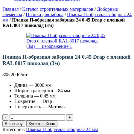
Главная
/
Каталог строительных материалов
/
Доборные
элементы
/
Планка для забора
/
Планка П-образная заборная 24
мм
/
Планка П-образная заборная 24 0,45 Drap с пленкой
RAL 8017 шоколад (3м)
Планка П-образная заборная 24 0,45 Drap с пленкой
RAL 8017 шоколад (3м)
808.20
₽
/шт
Длина — 3000 мм
Ширина развертки – 84 мм
Толщина — 0.45 мм
Покрытие — Drap
Поверхность — Матовая
Количество
товара
В корзину
Купить сейчас
Планка
Категория:
Планка П-образная заборная 24 мм
П-