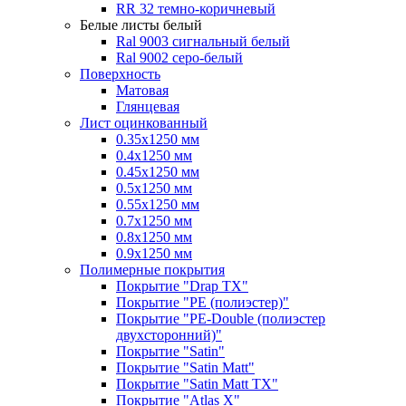
RR 32 темно-коричневый
Белые листы
белый
Ral 9003 сигнальный белый
Ral 9002 серо-белый
Поверхность
Матовая
Глянцевая
Лист оцинкованный
0.35х1250 мм
0.4х1250 мм
0.45х1250 мм
0.5х1250 мм
0.55х1250 мм
0.7х1250 мм
0.8х1250 мм
0.9х1250 мм
Полимерные покрытия
Покрытие "Drap TX"
Покрытие "PE (полиэстер)"
Покрытие "PE-Double (полиэстер
двухсторонний)"
Покрытие "Satin"
Покрытие "Satin Мatt"
Покрытие "Satin Matt TX"
Покрытие "Atlas X"