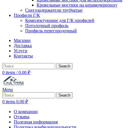
Кровельные мостики на керамочерепицу
Снегозадержатели трубчатые
Профили Г/К
Комплектующие для Г/К профилей
Потолочный профиль
Профиль перегородочный
Магазин
Доставка
Услуги
Контакты
Search
0
items
/
0.00
₽
Menu
Search
0
items
0.00
₽
О компании
Отзывы
Полезная информация
Политика конфиденциальности