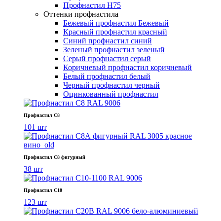
Профнастил Н75
Оттенки профнастила
Бежевый профнастил
Бежевый
Красный профнастил
красный
Синий профнастил
синий
Зеленый профнастил
зеленый
Серый профнастил
серый
Коричневый профнастил
коричневый
Белый профнастил
белый
Черный профнастил
черный
Оцинкованный профнастил
Профнастил С8
101 шт
Профнастил С8 фигурный
38 шт
Профнастил С10
123 шт