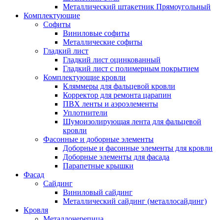
Металлический штакетник Прямоугольный
Комплектующие
Cофиты
Виниловые софиты
Металлические софиты
Гладкий лист
Гладкий лист оцинкованный
Гладкий лист с полимерным покрытием
Комплектующие кровли
Кляммеры для фальцевой кровли
Корректор для ремонта царапин
ПВХ ленты и аэроэлементы
Уплотнители
Шумоизолирующая лента для фальцевой
кровли
Фасонные и доборные элементы
Доборные и фасонные элементы для кровли
Доборные элементы для фасада
Парапетные крышки
Фасад
Сайдинг
Виниловый сайдинг
Металлический сайдинг (металлосайдинг)
Кровля
Металлочерепица