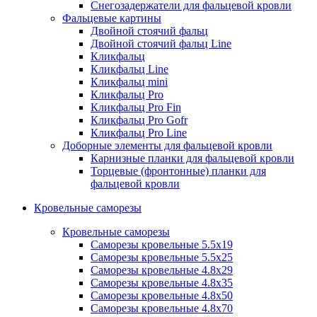
Снегозадержатели для фальцевой кровли
Фальцевые картины
Двойной стоячий фальц
Двойной стоячий фальц Line
Кликфальц
Кликфальц Line
Кликфальц mini
Кликфальц Pro
Кликфальц Pro Fin
Кликфальц Pro Gofr
Кликфальц Pro Line
Доборные элементы для фальцевой кровли
Карнизные планки для фальцевой кровли
Торцевые (фронтонные) планки для
фальцевой кровли
Кровельные саморезы
Кровельные саморезы
Саморезы кровельные 5.5х19
Саморезы кровельные 5.5х25
Саморезы кровельные 4.8х29
Саморезы кровельные 4.8х35
Саморезы кровельные 4.8х50
Саморезы кровельные 4.8х70