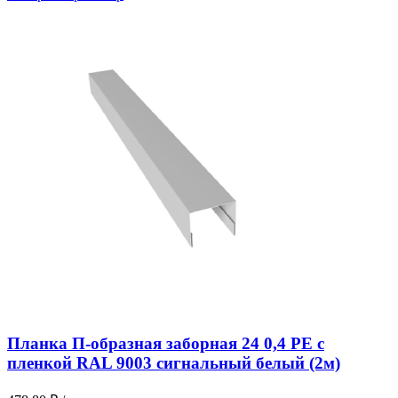
Планка П-образная заборная 24 0,4 PE с
пленкой RAL 9003 сигнальный белый (2м)