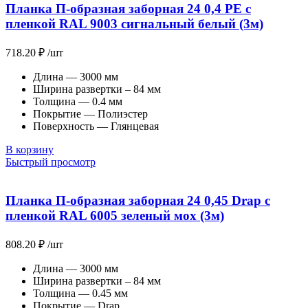
Планка П-образная заборная 24 0,4 PE с
пленкой RAL 9003 сигнальный белый (3м)
718.20
₽
/шт
Длина — 3000 мм
Ширина развертки – 84 мм
Толщина — 0.4 мм
Покрытие — Полиэстер
Поверхность — Глянцевая
В корзину
Быстрый просмотр
Планка П-образная заборная 24 0,45 Drap с
пленкой RAL 6005 зеленый мох (3м)
808.20
₽
/шт
Длина — 3000 мм
Ширина развертки – 84 мм
Толщина — 0.45 мм
Покрытие — Drap