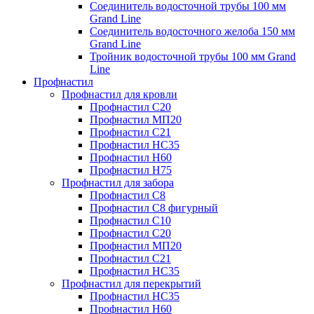
Соединитель водосточной трубы 100 мм
Grand Line
Соединитель водосточного желоба 150 мм
Grand Line
Тройник водосточной трубы 100 мм Grand
Line
Профнастил
Профнастил для кровли
Профнастил С20
Профнастил МП20
Профнастил С21
Профнастил НС35
Профнастил Н60
Профнастил Н75
Профнастил для забора
Профнастил С8
Профнастил С8 фигурный
Профнастил С10
Профнастил С20
Профнастил МП20
Профнастил С21
Профнастил НС35
Профнастил для перекрытий
Профнастил НС35
Профнастил Н60