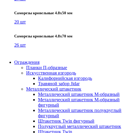
Саморезы кровельные 4.8х50 мм
20 шт
Саморезы кровельные 4.8х70 мм
26 шт
Ограждения
Планки П-образные
Искусственная изгородь
Калифорнийская изгородь
Травяной забор Jidar
Металлический штакетник
Металлический штакетник М-образный
Металлический штакетник М-образный
фигурный
Металлический штакетник полукруглый
фигурный
Штакетник Twin фигурный
Полукруглый металлический штакетник
Штакетник Twin