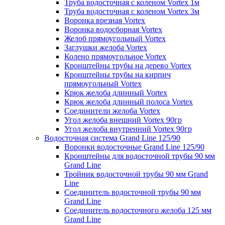
Труба водосточная с коленом Vortex 1м
Труба водосточная с коленом Vortex 3м
Воронка врезная Vortex
Воронка водосборная Vortex
Желоб прямоугольный Vortex
Заглушки желоба Vortex
Колено прямоугольное Vortex
Кронштейны трубы на дерево Vortex
Кронштейны трубы на кирпич
прямоугольный Vortex
Крюк желоба длинный Vortex
Крюк желоба длинный полоса Vortex
Соединители желоба Vortex
Угол желоба внешний Vortex 90гр
Угол желоба внутренний Vortex 90гр
Водосточная система Grand Line 125/90
Воронки водосточные Grand Line 125/90
Кронштейны для водосточной трубы 90 мм
Grand Line
Тройник водосточной трубы 90 мм Grand
Line
Соединитель водосточной трубы 90 мм
Grand Line
Соединитель водосточного желоба 125 мм
Grand Line