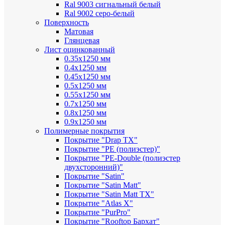
Ral 9003 сигнальный белый
Ral 9002 серо-белый
Поверхность
Матовая
Глянцевая
Лист оцинкованный
0.35х1250 мм
0.4х1250 мм
0.45х1250 мм
0.5х1250 мм
0.55х1250 мм
0.7х1250 мм
0.8х1250 мм
0.9х1250 мм
Полимерные покрытия
Покрытие "Drap TX"
Покрытие "PE (полиэстер)"
Покрытие "PE-Double (полиэстер
двухсторонний)"
Покрытие "Satin"
Покрытие "Satin Мatt"
Покрытие "Satin Matt TX"
Покрытие "Atlas X"
Покрытие "PurPro"
Покрытие "Rooftop Бархат"