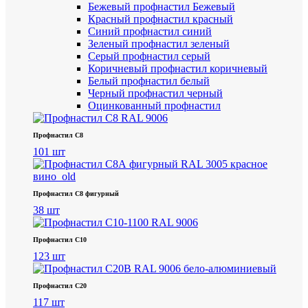
Бежевый профнастил
Бежевый
Красный профнастил
красный
Синий профнастил
синий
Зеленый профнастил
зеленый
Серый профнастил
серый
Коричневый профнастил
коричневый
Белый профнастил
белый
Черный профнастил
черный
Оцинкованный профнастил
Профнастил С8
101 шт
Профнастил С8 фигурный
38 шт
Профнастил С10
123 шт
Профнастил С20
117 шт