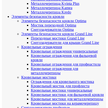
Металлочерепица Kvinta Plus
Металлочерепица Kamea
Металлочерепица Kredo
Элементы безопасности кровли
Элементы безопасности кровли Optima
Мостик переходной Optima
Снегозадержатели Optima
Элементы безопасности кровли Grand Line
Переходные мостики Grand Line
Снегозадержатели для крыши Grand Line
Кровельные ограждения
Кровельные ограждения универсальные
Кровельные ограждения для фальцевой
кровли
Кровельные ограждения для профнастила
Кровельные ограждения для
металлочерепицы
Кровельные мостики
Ограждения для кровельного мостика
Кровельный мостик для профлиста
Кровельные мостики универсальные
Кровельные мостики для фальцевой кровли
Кровельные мостики для металлочерепицы
Кровельные мостики на керамочерепицу
Снегозадержатели трубчатые