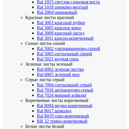
Ral 1015 светлая слоновая кость
Ral 1018 цинково-желтый
Ral 2004 оранжевый
Красные листы
красный
Ral 3003 красный рубин
Ral 3005 красное вино
Ral 3009 красный оксид
Ral 3011 красно-коричневый
Синие листы
синий
Ral 5002 ультрамариново-синий
Ral 5005 сигнальный синий
Ral 5021 водная синь
Зеленые листы
зеленый
Ral 6002 зеленая листва
Ral 6005 зеленый мох
Серые листы
серый
Ral 7004 сигнальный серый
Ral 7016 антрацитово-серый
Ral 7024 мокрый асфальт
Коричневые листы
коричневый
Ral 8004 медно-коричневый
Ral 8017 шоколад
Ral 8019 серо-коричневый
RR 32 темно-коричневый
Белые листы
белый