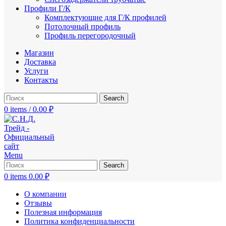
Профили Г/К
Комплектующие для Г/К профилей
Потолочный профиль
Профиль перегородочный
Магазин
Доставка
Услуги
Контакты
Search
0
items
/
0.00
₽
Menu
Search
0
items
0.00
₽
О компании
Отзывы
Полезная информация
Политика конфиденциальности