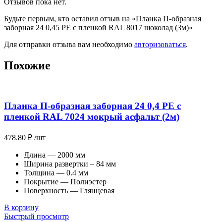
Отзывов пока нет.
Будьте первым, кто оставил отзыв на «Планка П-образная
заборная 24 0,45 PE с пленкой RAL 8017 шоколад (3м)»
Для отправки отзыва вам необходимо
авторизоваться
.
Похожие
Планка П-образная заборная 24 0,4 PE с
пленкой RAL 7024 мокрый асфальт (2м)
478.80
₽
/шт
Длина — 2000 мм
Ширина развертки – 84 мм
Толщина — 0.4 мм
Покрытие — Полиэстер
Поверхность — Глянцевая
В корзину
Быстрый просмотр