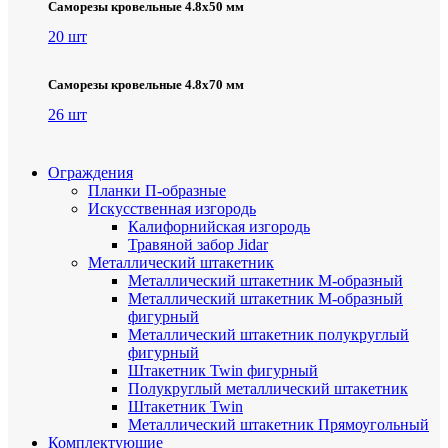
Саморезы кровельные 4.8х50 мм
20 шт
Саморезы кровельные 4.8х70 мм
26 шт
Ограждения
Планки П-образные
Искусственная изгородь
Калифорнийская изгородь
Травяной забор Jidar
Металлический штакетник
Металлический штакетник М-образный
Металлический штакетник М-образный
фигурный
Металлический штакетник полукруглый
фигурный
Штакетник Twin фигурный
Полукруглый металлический штакетник
Штакетник Twin
Металлический штакетник Прямоугольный
Комплектующие