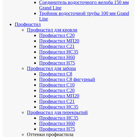
Соединитель водосточного желоба 150 мм
Grand Line
Тройник водосточной трубы 100 мм Grand
Line
Профнастил
Профнастил для кровли
Профнастил С20
Профнастил МП20
Профнастил С21
Профнастил НС35
Профнастил Н60
Профнастил Н75
Профнастил для забора
Профнастил С8
Профнастил С8 фигурный
Профнастил С10
Профнастил С20
Профнастил МП20
Профнастил С21
Профнастил НС35
Профнастил для перекрытий
Профнастил НС35
Профнастил Н60
Профнастил Н75
Оттенки профнастила