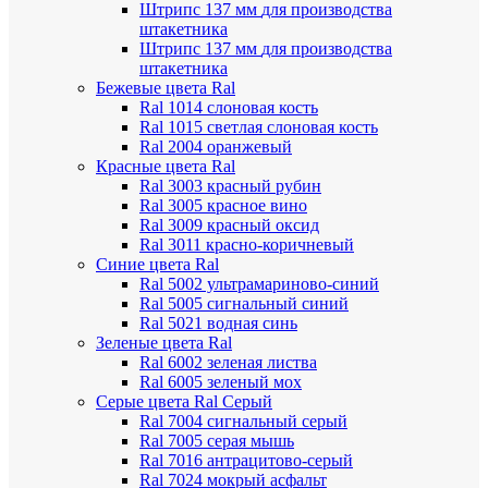
Штрипс 137 мм
для производства
штакетника
Штрипс 137 мм
для производства
штакетника
Бежевые цвета Ral
Ral 1014 слоновая кость
Ral 1015 светлая слоновая кость
Ral 2004 оранжевый
Красные цвета Ral
Ral 3003 красный рубин
Ral 3005 красное вино
Ral 3009 красный оксид
Ral 3011 красно-коричневый
Синие цвета Ral
Ral 5002 ультрамариново-синий
Ral 5005 сигнальный синий
Ral 5021 водная синь
Зеленые цвета Ral
Ral 6002 зеленая листва
Ral 6005 зеленый мох
Серые цвета Ral
Серый
Ral 7004 сигнальный серый
Ral 7005 серая мышь
Ral 7016 антрацитово-серый
Ral 7024 мокрый асфальт