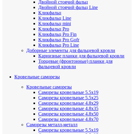
Двойной стоячий фальц
Двойной стоячий фальц Line
Кликфальц
Кликфальц Line
Кликфальц mini
Кликфальц Pro
Кликфальц Pro Fin
Кликфальц Pro Gofr
Кликфальц Pro Line
Доборные элементы для фальцевой кровли
Карнизные планки для фальцевой кровли
Торцевые (фронтонные) планки для
фальцевой кровли
Кровельные саморезы
Кровельные саморезы
Саморезы кровельные 5.5х19
Саморезы кровельные 5.5х25
Саморезы кровельные 4.8х29
Саморезы кровельные 4.8х35
Саморезы кровельные 4.8х50
Саморезы кровельные 4.8х70
Саморезы металл-металл
Саморезы кровельные 5.5х19