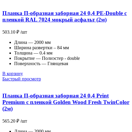
Планка П-образная заборная 24 0,4 PE-Double с
пленкой RAL 7024 мокрый асфальт (2м)
503.10
₽
/шт
Длина — 2000 мм
Ширина развертки – 84 мм
Толщина — 0.4 мм
Покрытие — Полиэстер - double
Поверхность — Глянцевая
В корзину
Быстрый просмотр
Планка П-образная заборная 24 0,4 Print
Premium с пленкой Golden Wood Fresh TwinColor
(2м)
565.20
₽
/шт
Длина — 2000 мм