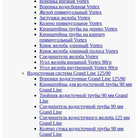
Воронка врезная Vortex
Воронка водосборная Vortex
Желоб прямоугольный Vortex
Заглушки желоба Vortex
Колено прямоугольное Vortex
Кронштейны трубы на дерево Vortex
Кронштейны трубы на кирпич
прямоугольный Vortex
Крюк желоба длинный Vortex
Крюк желоба длинный полоса Vortex
Соединители желоба Vortex
Угол желоба внешний Vortex 90гр
Угол желоба внутренний Vortex 90гр
Водосточная система Grand Line 125/90
Воронки водосточные Grand Line 125/90
Кронштейны для водосточной трубы 90 мм
Grand Line
Тройник водосточной трубы 90 мм Grand
Line
Соединитель водосточной трубы 90 мм
Grand Line
Соединитель водосточного желоба 125 мм
Grand Line
Колено стока водосточной трубы 90 мм
Grand Line