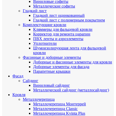
Виниловые софиты
Металлические софиты
Гладкий лист
Гладкий лист оцинкованный
Гладкий лист с полимерным покрытием
Комплектующие кровли
Кляммеры для фальцевой кровли
Корректор для ремонта царапин
ПВХ ленты и аэроэлементы
Уплотнители
Шумоизолирующая лента для фальцевой
кровли
Фасонные и доборные элементы
Доборные и фасонные элементы для кровли
Доборные элементы для фасада
Парапетные крышки
Фасад
Сайдинг
Виниловый сайдинг
Металлический сайдинг (металлосайдинг)
Кровля
Металлочерепица
Металлочерепица Монтеррей
Металлочерепица Classic
Металлочерепица Kvinta Plus