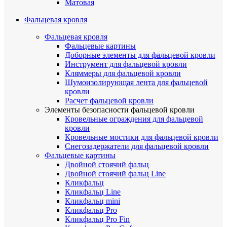
Матовая
Фальцевая кровля
Фальцевая кровля
Фальцевые картины
Доборные элементы для фальцевой кровли
Инструмент для фальцевой кровли
Кляммеры для фальцевой кровли
Шумоизолирующая лента для фальцевой
кровли
Расчет фальцевой кровли
Элементы безопасности фальцевой кровли
Кровельные ограждения для фальцевой
кровли
Кровельные мостики для фальцевой кровли
Снегозадержатели для фальцевой кровли
Фальцевые картины
Двойной стоячий фальц
Двойной стоячий фальц Line
Кликфальц
Кликфальц Line
Кликфальц mini
Кликфальц Pro
Кликфальц Pro Fin