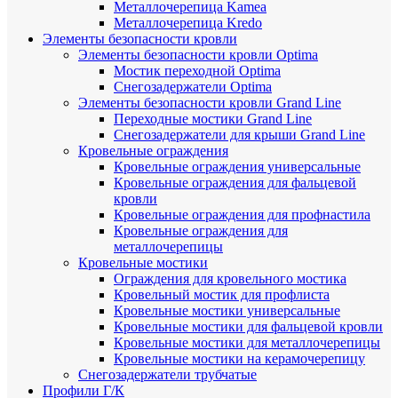
Металлочерепица Kamea
Металлочерепица Kredo
Элементы безопасности кровли
Элементы безопасности кровли Optima
Мостик переходной Optima
Снегозадержатели Optima
Элементы безопасности кровли Grand Line
Переходные мостики Grand Line
Снегозадержатели для крыши Grand Line
Кровельные ограждения
Кровельные ограждения универсальные
Кровельные ограждения для фальцевой
кровли
Кровельные ограждения для профнастила
Кровельные ограждения для
металлочерепицы
Кровельные мостики
Ограждения для кровельного мостика
Кровельный мостик для профлиста
Кровельные мостики универсальные
Кровельные мостики для фальцевой кровли
Кровельные мостики для металлочерепицы
Кровельные мостики на керамочерепицу
Снегозадержатели трубчатые
Профили Г/К