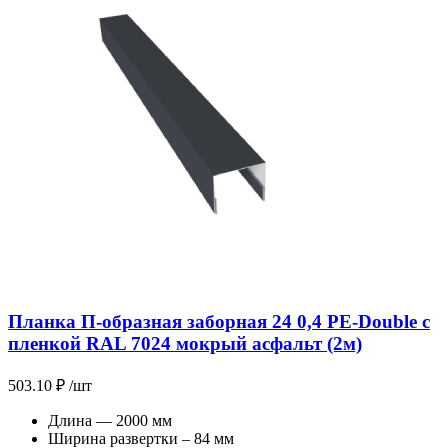
Планка П-образная заборная 24 0,4 PE-Double с
пленкой RAL 7024 мокрый асфальт (2м)
503.10
₽
/шт
Длина — 2000 мм
Ширина развертки – 84 мм