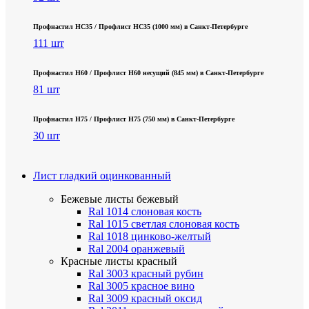
Профнастил НС35 / Профлист НС35 (1000 мм) в Санкт‑Петербурге
111 шт
Профнастил Н60 / Профлист Н60 несущий (845 мм) в Санкт-Петербурге
81 шт
Профнастил Н75 / Профлист Н75 (750 мм) в Санкт-Петербурге
30 шт
Лист гладкий оцинкованный
Бежевые листы
бежевый
Ral 1014 слоновая кость
Ral 1015 светлая слоновая кость
Ral 1018 цинково-желтый
Ral 2004 оранжевый
Красные листы
красный
Ral 3003 красный рубин
Ral 3005 красное вино
Ral 3009 красный оксид