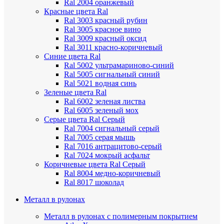
Ral 2004 оранжевый
Красные цвета Ral
Ral 3003 красный рубин
Ral 3005 красное вино
Ral 3009 красный оксид
Ral 3011 красно-коричневый
Синие цвета Ral
Ral 5002 ультрамариново-синий
Ral 5005 сигнальный синий
Ral 5021 водная синь
Зеленые цвета Ral
Ral 6002 зеленая листва
Ral 6005 зеленый мох
Серые цвета Ral
Серый
Ral 7004 сигнальный серый
Ral 7005 серая мышь
Ral 7016 антрацитово-серый
Ral 7024 мокрый асфальт
Коричневые цвета Ral
Серый
Ral 8004 медно-коричневый
Ral 8017 шоколад
Металл в рулонах
Металл в рулонах с полимерным покрытием