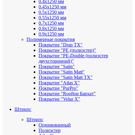
0.4х1250 мм
0.45х1250 мм
0.5х1250 мм
0.55х1250 мм
0.7х1250 мм
0.8х1250 мм
0.9х1250 мм
Полимерные покрытия
Покрытие "Drap TX"
Покрытие "PE (полиэстер)"
Покрытие "PE-Double (полиэстер
двухсторонний)"
Покрытие "Satin"
Покрытие "Satin Мatt"
Покрытие "Satin Matt TX"
Покрытие "Atlas X"
Покрытие "PurPro"
Покрытие "Rooftop Бархат"
Покрытие "Velur X"
Штрипс
Штрипс
Оцинкованный
Полиэстер