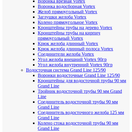
Воронка врезная Vortex
Воронка водосборная Vortex
Желоб прямоугольный Vortex
Заглушки желоба Vortex
Колено прямоугольное Vortex
Кронштейны трубы на дерево Vortex
Кронштейны трубы на кирпич
прямоугольный Vortex
Крюк желоба длинный Vortex
Крюк желоба длинный полоса Vortex
Соединители желоба Vortex
Угол желоба внешний Vortex 90гр
Угол желоба внутренний Vortex 90гр
Водосточная система Grand Line 125/90
Воронки водосточные Grand Line 125/90
Кронштейны для водосточной трубы 90 мм
Grand Line
Тройник водосточной трубы 90 мм Grand
Line
Соединитель водосточной трубы 90 мм
Grand Line
Соединитель водосточного желоба 125 мм
Grand Line
Колено стока водосточной трубы 90 мм
Grand Line