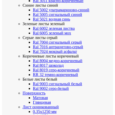
Ral 3011 красно-коричневый
Синие листы
синий
Ral 5002 ультрамариново-синий
Ral 5005 сигнальный синий
Ral 5021 водная синь
Зеленые листы
зеленый
Ral 6002 зеленая листва
Ral 6005 зеленый мох
Серые листы
серый
Ral 7004 сигнальный серый
Ral 7016 антрацитово-серый
Ral 7024 мокрый асфальт
Коричневые листы
коричневый
Ral 8004 медно-коричневый
Ral 8017 шоколад
Ral 8019 серо-коричневый
RR 32 темно-коричневый
Белые листы
белый
Ral 9003 сигнальный белый
Ral 9002 серо-белый
Поверхность
Матовая
Глянцевая
Лист оцинкованный
0.35х1250 мм