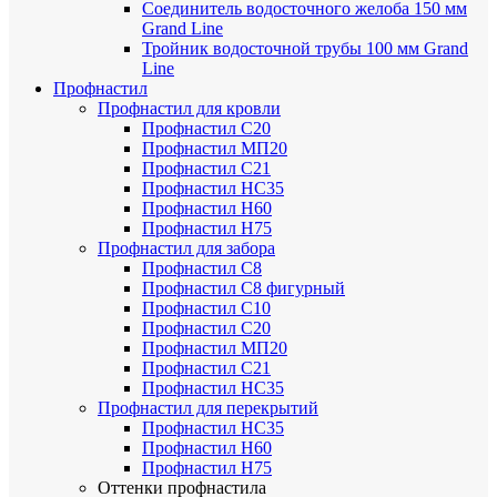
Соединитель водосточного желоба 150 мм
Grand Line
Тройник водосточной трубы 100 мм Grand
Line
Профнастил
Профнастил для кровли
Профнастил С20
Профнастил МП20
Профнастил С21
Профнастил НС35
Профнастил Н60
Профнастил Н75
Профнастил для забора
Профнастил С8
Профнастил С8 фигурный
Профнастил С10
Профнастил С20
Профнастил МП20
Профнастил С21
Профнастил НС35
Профнастил для перекрытий
Профнастил НС35
Профнастил Н60
Профнастил Н75
Оттенки профнастила