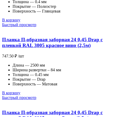
Толщина — 0.4 мм
Покрытие — Полиэстер
Поверхность — Глянцевая
В корзину
Быстрый просмотр
Планка П-образная заборная 24 0,45 Drap с
пленкой RAL 3005 красное вино (2,5м)
747.50
₽
/шт
Длина — 2500 мм
Ширина развертки – 84 мм
Толщина — 0.45 мм
Покрытие — Drap
Поверхность — Матовая
В корзину
Быстрый просмотр
Планка П-образная заборная 24 0,45 Drap с