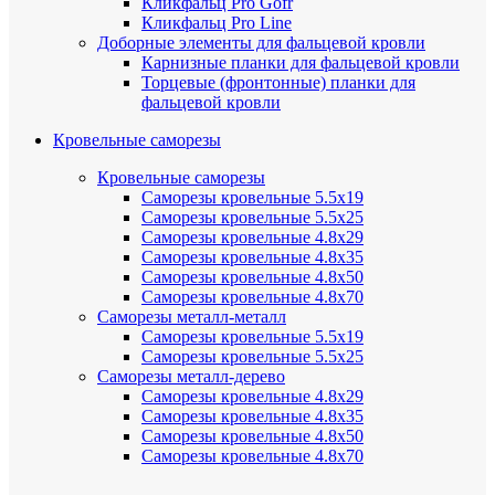
Кликфальц Pro Gofr
Кликфальц Pro Line
Доборные элементы для фальцевой кровли
Карнизные планки для фальцевой кровли
Торцевые (фронтонные) планки для
фальцевой кровли
Кровельные саморезы
Кровельные саморезы
Саморезы кровельные 5.5х19
Саморезы кровельные 5.5х25
Саморезы кровельные 4.8х29
Саморезы кровельные 4.8х35
Саморезы кровельные 4.8х50
Саморезы кровельные 4.8х70
Саморезы металл-металл
Саморезы кровельные 5.5х19
Саморезы кровельные 5.5х25
Саморезы металл-дерево
Саморезы кровельные 4.8х29
Саморезы кровельные 4.8х35
Саморезы кровельные 4.8х50
Саморезы кровельные 4.8х70