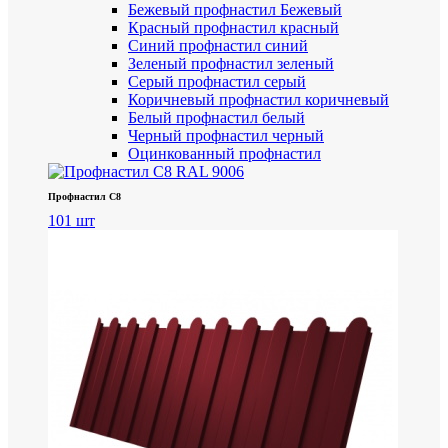
Бежевый профнастил
Бежевый
Красный профнастил
красный
Синий профнастил
синий
Зеленый профнастил
зеленый
Серый профнастил
серый
Коричневый профнастил
коричневый
Белый профнастил
белый
Черный профнастил
черный
Оцинкованный профнастил
Профнастил С8
101 шт