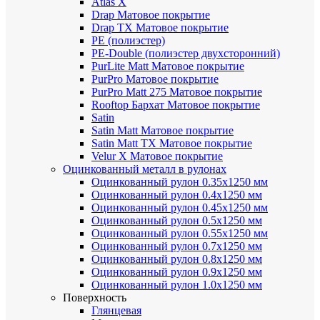
Atlas X
Drap
Матовое покрытие
Drap TX
Матовое покрытие
PE (полиэстер)
PE-Double (полиэстер двухсторонний)
PurLite Мatt
Матовое покрытие
PurPro
Матовое покрытие
PurPro Matt 275
Матовое покрытие
Rooftop Бархат
Матовое покрытие
Satin
Satin Мatt
Матовое покрытие
Satin Matt TX
Матовое покрытие
Velur X
Матовое покрытие
Оцинкованный металл в рулонах
Оцинкованный рулон 0.35х1250 мм
Оцинкованный рулон 0.4х1250 мм
Оцинкованный рулон 0.45х1250 мм
Оцинкованный рулон 0.5х1250 мм
Оцинкованный рулон 0.55х1250 мм
Оцинкованный рулон 0.7х1250 мм
Оцинкованный рулон 0.8х1250 мм
Оцинкованный рулон 0.9х1250 мм
Оцинкованный рулон 1.0х1250 мм
Поверхность
Глянцевая