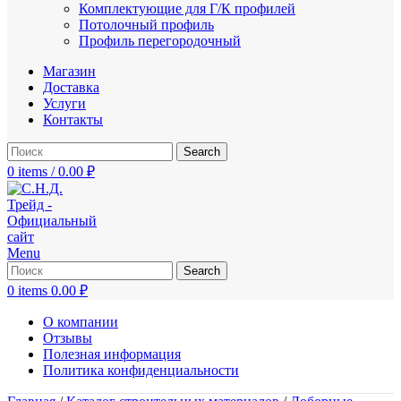
Комплектующие для Г/К профилей
Потолочный профиль
Профиль перегородочный
Магазин
Доставка
Услуги
Контакты
Search
0
items
/
0.00
₽
Menu
Search
0
items
0.00
₽
О компании
Отзывы
Полезная информация
Политика конфиденциальности