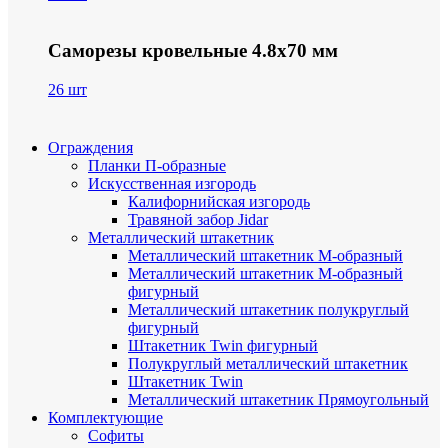
Саморезы кровельные 4.8х70 мм
26 шт
Ограждения
Планки П-образные
Искусственная изгородь
Калифорнийская изгородь
Травяной забор Jidar
Металлический штакетник
Металлический штакетник М-образный
Металлический штакетник М-образный
фигурный
Металлический штакетник полукруглый
фигурный
Штакетник Twin фигурный
Полукруглый металлический штакетник
Штакетник Twin
Металлический штакетник Прямоугольный
Комплектующие
Cофиты