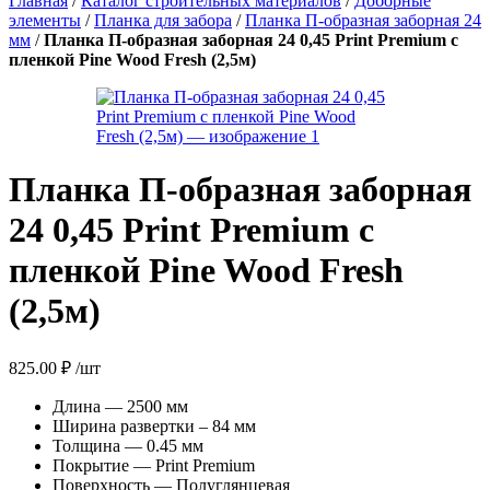
Главная
/
Каталог строительных материалов
/
Доборные
элементы
/
Планка для забора
/
Планка П-образная заборная 24
мм
/
Планка П-образная заборная 24 0,45 Print Premium с
пленкой Pine Wood Fresh (2,5м)
Планка П-образная заборная
24 0,45 Print Premium с
пленкой Pine Wood Fresh
(2,5м)
825.00
₽
/шт
Длина — 2500 мм
Ширина развертки – 84 мм
Толщина — 0.45 мм
Покрытие — Print Premium
Поверхность — Полуглянцевая