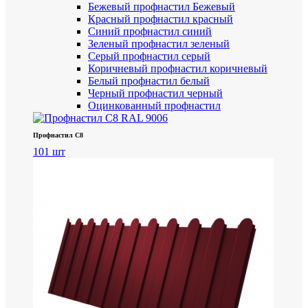
Бежевый профнастил
Бежевый
Красный профнастил
красный
Синий профнастил
синий
Зеленый профнастил
зеленый
Серый профнастил
серый
Коричневый профнастил
коричневый
Белый профнастил
белый
Черный профнастил
черный
Оцинкованный профнастил
Профнастил С8
101 шт