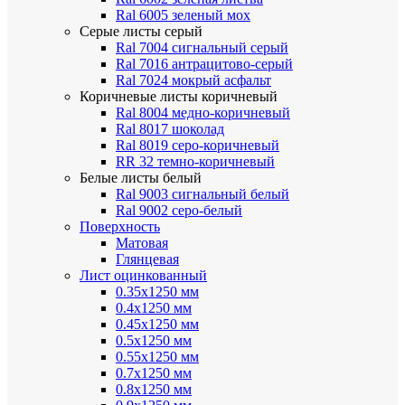
Ral 6005 зеленый мох
Серые листы
серый
Ral 7004 сигнальный серый
Ral 7016 антрацитово-серый
Ral 7024 мокрый асфальт
Коричневые листы
коричневый
Ral 8004 медно-коричневый
Ral 8017 шоколад
Ral 8019 серо-коричневый
RR 32 темно-коричневый
Белые листы
белый
Ral 9003 сигнальный белый
Ral 9002 серо-белый
Поверхность
Матовая
Глянцевая
Лист оцинкованный
0.35х1250 мм
0.4х1250 мм
0.45х1250 мм
0.5х1250 мм
0.55х1250 мм
0.7х1250 мм
0.8х1250 мм