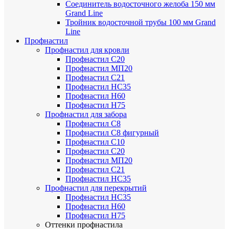
Соединитель водосточного желоба 150 мм
Grand Line
Тройник водосточной трубы 100 мм Grand
Line
Профнастил
Профнастил для кровли
Профнастил С20
Профнастил МП20
Профнастил С21
Профнастил НС35
Профнастил Н60
Профнастил Н75
Профнастил для забора
Профнастил С8
Профнастил С8 фигурный
Профнастил С10
Профнастил С20
Профнастил МП20
Профнастил С21
Профнастил НС35
Профнастил для перекрытий
Профнастил НС35
Профнастил Н60
Профнастил Н75
Оттенки профнастила