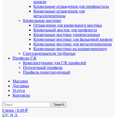
кровли
Кровельные ограждения для профнастила
Кровельные ограждения для
металлочерепицы
Кровельные мостики
Ограждения для кровельного мостика
Кровельный мостик для профлиста
Кровельные мостики универсальные
Кровельные мостики для фальцевой кровли
Кровельные мостики для металлочерепицы
Кровельные мостики на керамочерепицу
Снегозадержатели трубчатые
Профили Г/К
Комплектующие для Г/К профилей
Потолочный профиль
Профиль перегородочный
Магазин
Доставка
Услуги
Контакты
Search
0
items
/
0.00
₽