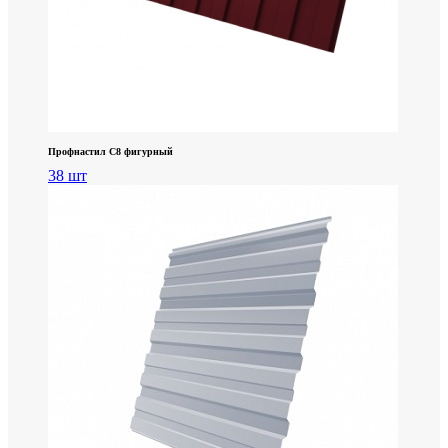
Профнастил С8 фигурный
38 шт