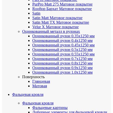
PurPro Matt 275
Матовое покрытие
Rooftop Бархат
Матовое покрытие
Satin
Satin Мatt
Матовое покрытие
Satin Matt TX
Матовое покрытие
Velur X
Матовое покрытие
Оцинкованный металл в рулонах
Оцинкованный рулон 0.35х1250 мм
Оцинкованный рулон 0.4х1250 мм
Оцинкованный рулон 0.45х1250 мм
Оцинкованный рулон 0.5х1250 мм
Оцинкованный рулон 0.55х1250 мм
Оцинкованный рулон 0.7х1250 мм
Оцинкованный рулон 0.8х1250 мм
Оцинкованный рулон 0.9х1250 мм
Оцинкованный рулон 1.0х1250 мм
Поверхность
Глянцевая
Матовая
Фальцевая кровля
Фальцевая кровля
Фальцевые картины
Доборные элементы для фальцевой кровли