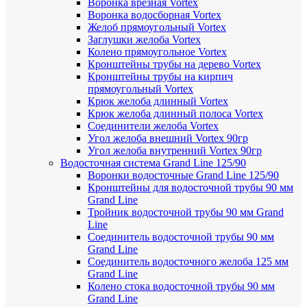
Воронка врезная Vortex
Воронка водосборная Vortex
Желоб прямоугольный Vortex
Заглушки желоба Vortex
Колено прямоугольное Vortex
Кронштейны трубы на дерево Vortex
Кронштейны трубы на кирпич
прямоугольный Vortex
Крюк желоба длинный Vortex
Крюк желоба длинный полоса Vortex
Соединители желоба Vortex
Угол желоба внешний Vortex 90гр
Угол желоба внутренний Vortex 90гр
Водосточная система Grand Line 125/90
Воронки водосточные Grand Line 125/90
Кронштейны для водосточной трубы 90 мм
Grand Line
Тройник водосточной трубы 90 мм Grand
Line
Соединитель водосточной трубы 90 мм
Grand Line
Соединитель водосточного желоба 125 мм
Grand Line
Колено стока водосточной трубы 90 мм
Grand Line