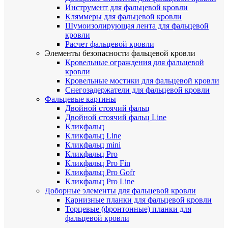
Инструмент для фальцевой кровли
Кляммеры для фальцевой кровли
Шумоизолирующая лента для фальцевой
кровли
Расчет фальцевой кровли
Элементы безопасности фальцевой кровли
Кровельные ограждения для фальцевой
кровли
Кровельные мостики для фальцевой кровли
Снегозадержатели для фальцевой кровли
Фальцевые картины
Двойной стоячий фальц
Двойной стоячий фальц Line
Кликфальц
Кликфальц Line
Кликфальц mini
Кликфальц Pro
Кликфальц Pro Fin
Кликфальц Pro Gofr
Кликфальц Pro Line
Доборные элементы для фальцевой кровли
Карнизные планки для фальцевой кровли
Торцевые (фронтонные) планки для
фальцевой кровли