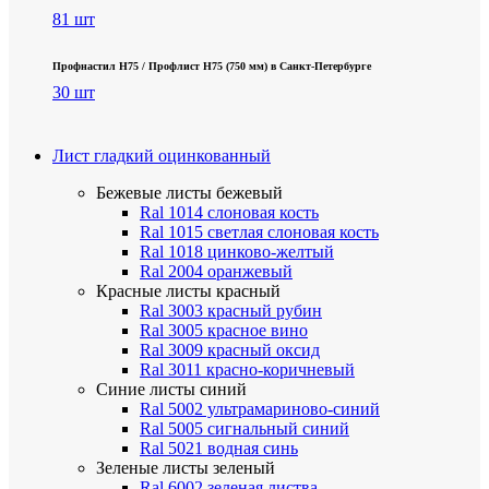
81 шт
Профнастил Н75 / Профлист Н75 (750 мм) в Санкт-Петербурге
30 шт
Лист гладкий оцинкованный
Бежевые листы
бежевый
Ral 1014 слоновая кость
Ral 1015 светлая слоновая кость
Ral 1018 цинково-желтый
Ral 2004 оранжевый
Красные листы
красный
Ral 3003 красный рубин
Ral 3005 красное вино
Ral 3009 красный оксид
Ral 3011 красно-коричневый
Синие листы
синий
Ral 5002 ультрамариново-синий
Ral 5005 сигнальный синий
Ral 5021 водная синь
Зеленые листы
зеленый
Ral 6002 зеленая листва