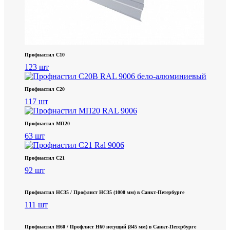
Профнастил С10
123 шт
Профнастил С20
117 шт
Профнастил МП20
63 шт
Профнастил С21
92 шт
Профнастил НС35 / Профлист НС35 (1000 мм) в Санкт‑Петербурге
111 шт
Профнастил Н60 / Профлист Н60 несущий (845 мм) в Санкт-Петербурге