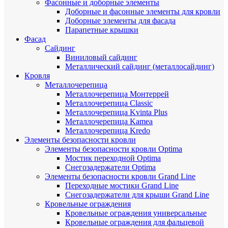
Фасонные и доборные элементы
Доборные и фасонные элементы для кровли
Доборные элементы для фасада
Парапетные крышки
Фасад
Сайдинг
Виниловый сайдинг
Металлический сайдинг (металлосайдинг)
Кровля
Металлочерепица
Металлочерепица Монтеррей
Металлочерепица Classic
Металлочерепица Kvinta Plus
Металлочерепица Kamea
Металлочерепица Kredo
Элементы безопасности кровли
Элементы безопасности кровли Optima
Мостик переходной Optima
Снегозадержатели Optima
Элементы безопасности кровли Grand Line
Переходные мостики Grand Line
Снегозадержатели для крыши Grand Line
Кровельные ограждения
Кровельные ограждения универсальные
Кровельные ограждения для фальцевой