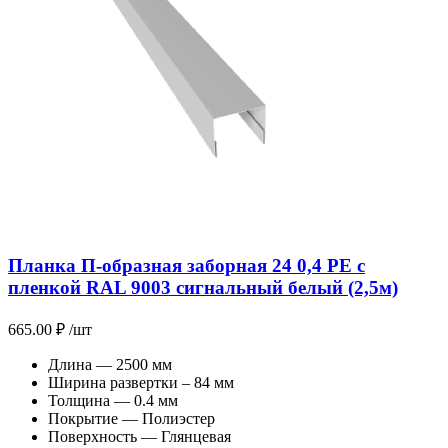
Планка П-образная заборная 24 0,4 PE с
пленкой RAL 9003 сигнальный белый (2,5м)
665.00
₽
/шт
Длина — 2500 мм
Ширина развертки – 84 мм
Толщина — 0.4 мм
Покрытие — Полиэстер
Поверхность — Глянцевая