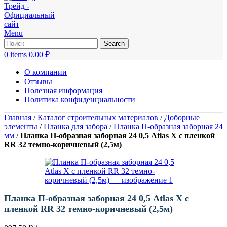
Menu
Search
0
items
0.00
₽
О компании
Отзывы
Полезная информация
Политика конфиденциальности
Главная
/
Каталог строительных материалов
/
Доборные
элементы
/
Планка для забора
/
Планка П-образная заборная 24
мм
/
Планка П-образная заборная 24 0,5 Atlas X с пленкой
RR 32 темно-коричневый (2,5м)
Планка П-образная заборная 24 0,5 Atlas X с
пленкой RR 32 темно-коричневый (2,5м)