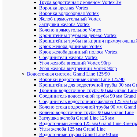
Труба водосточная с коленом Vortex 3м
Воронка врезная Vortex
Воронка водосборная Vortex
Желоб прямоугольный Vortex
Заглушки желоба Vortex
Колено прямоугольное Vortex
Кронштейны трубы на дерево Vortex
Кронштейны трубы на кирпич прямоугольный
Крюк желоба длинный Vortex
Крюк желоба длинный полоса Vortex
Соединители желоба Vortex
Угол желоба внешний Vortex 90гр
Угол желоба внутренний Vortex 90гр
Водосточная система Grand Line 125/90
Воронки водосточные Grand Line 125/90
Кронштейны для водосточной трубы 90 мм Gr
Тройник водосточной трубы 90 мм Grand Line
Соединитель водосточной трубы 90 мм Grand 
Соединитель водосточного желоба 125 мм Gra
Колено стока водосточной трубы 90 мм Grand
Колено водосточной трубы 90 мм Grand Line
Заглушка желоба Grand Line 125 мм
Водосточный желоб 125 мм Grand Line 3 метр
Углы желоба 125 мм Grand Line
Водосточные трубы Grand Line 90 мм