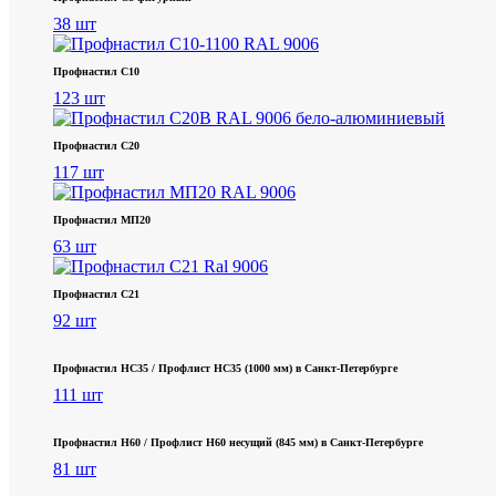
38 шт
Профнастил С10
123 шт
Профнастил С20
117 шт
Профнастил МП20
63 шт
Профнастил С21
92 шт
Профнастил НС35 / Профлист НС35 (1000 мм) в Санкт‑Петербурге
111 шт
Профнастил Н60 / Профлист Н60 несущий (845 мм) в Санкт-Петербурге
81 шт