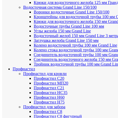
Крюки для водосточного желоба 125 мм Гран
Водосточная система Grand Line 150/100
Воронки водосточные Grand Line 150/100
Кронштейны для водосточной трубы 100 мм G
Крюки для водосточного желоба 150 мм Grand
Водосточные трубы Grand Line 100 мм
Углы желоба 150 мм Grand Line
Водосточный желоб 150 мм Grand Line 3 метр
Заглушка желоба Grand Line 150 мм
Колено водосточной трубы 100 мм Grand Line
Колено стока водосточной трубы 100 мм Gran
Соединитель водосточной трубы 100 мм Grand
Соединитель водосточного желоба 150 мм Gra
Тройник водосточной трубы 100 мм Grand Lin
Профнастил
Профнастил для кровли
Профнастил С20
Профнастил МП20
Профнастил С21
Профнастил НС35
Профнастил Н60
Профнастил Н75
Профнастил для забора
Профнастил С8
Профнастил С8 фигурный