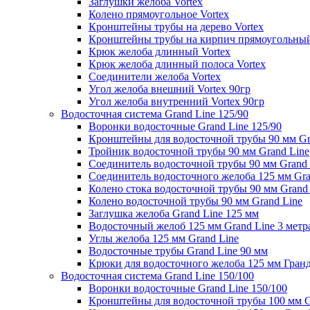
Заглушки желоба Vortex
Колено прямоугольное Vortex
Кронштейны трубы на дерево Vortex
Кронштейны трубы на кирпич прямоугольный
Крюк желоба длинный Vortex
Крюк желоба длинный полоса Vortex
Соединители желоба Vortex
Угол желоба внешний Vortex 90гр
Угол желоба внутренний Vortex 90гр
Водосточная система Grand Line 125/90
Воронки водосточные Grand Line 125/90
Кронштейны для водосточной трубы 90 мм Gr
Тройник водосточной трубы 90 мм Grand Line
Соединитель водосточной трубы 90 мм Grand 
Соединитель водосточного желоба 125 мм Gra
Колено стока водосточной трубы 90 мм Grand
Колено водосточной трубы 90 мм Grand Line
Заглушка желоба Grand Line 125 мм
Водосточный желоб 125 мм Grand Line 3 метр
Углы желоба 125 мм Grand Line
Водосточные трубы Grand Line 90 мм
Крюки для водосточного желоба 125 мм Гран
Водосточная система Grand Line 150/100
Воронки водосточные Grand Line 150/100
Кронштейны для водосточной трубы 100 мм G