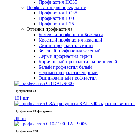
Профнастил НС35
Профнастил для перекрытий
Профнастил НС35
Профнастил Н60
Профнастил Н75
Оттенки профнастила
Бежевый профнастил
Бежевый
Красный профнастил
красный
Синий профнастил
синий
Зеленый профнастил
зеленый
Серый профнастил
серый
Коричневый профнастил
коричневый
Белый профнастил
белый
Черный профнастил
черный
Оцинкованный профнастил
Профнастил С8
101 шт
Профнастил С8 фигурный
38 шт
Профнастил С10