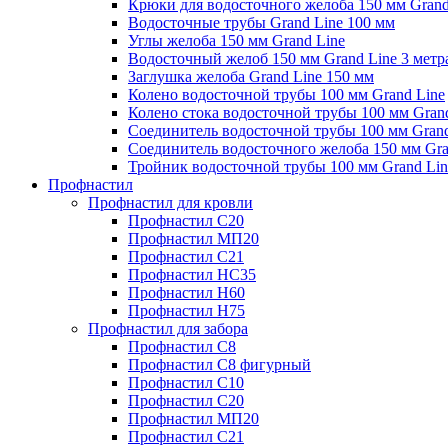
Крюки для водосточного желоба 150 мм Grand
Водосточные трубы Grand Line 100 мм
Углы желоба 150 мм Grand Line
Водосточный желоб 150 мм Grand Line 3 метр
Заглушка желоба Grand Line 150 мм
Колено водосточной трубы 100 мм Grand Line
Колено стока водосточной трубы 100 мм Gran
Соединитель водосточной трубы 100 мм Grand
Соединитель водосточного желоба 150 мм Gra
Тройник водосточной трубы 100 мм Grand Lin
Профнастил
Профнастил для кровли
Профнастил С20
Профнастил МП20
Профнастил С21
Профнастил НС35
Профнастил Н60
Профнастил Н75
Профнастил для забора
Профнастил С8
Профнастил С8 фигурный
Профнастил С10
Профнастил С20
Профнастил МП20
Профнастил С21