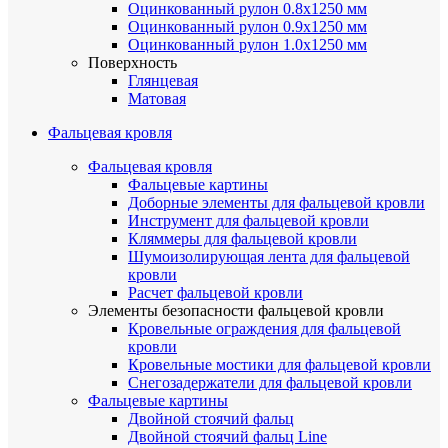
Оцинкованный рулон 0.8х1250 мм
Оцинкованный рулон 0.9х1250 мм
Оцинкованный рулон 1.0х1250 мм
Поверхность
Глянцевая
Матовая
Фальцевая кровля
Фальцевая кровля
Фальцевые картины
Доборные элементы для фальцевой кровли
Инструмент для фальцевой кровли
Кляммеры для фальцевой кровли
Шумоизолирующая лента для фальцевой
кровли
Расчет фальцевой кровли
Элементы безопасности фальцевой кровли
Кровельные ограждения для фальцевой
кровли
Кровельные мостики для фальцевой кровли
Снегозадержатели для фальцевой кровли
Фальцевые картины
Двойной стоячий фальц
Двойной стоячий фальц Line