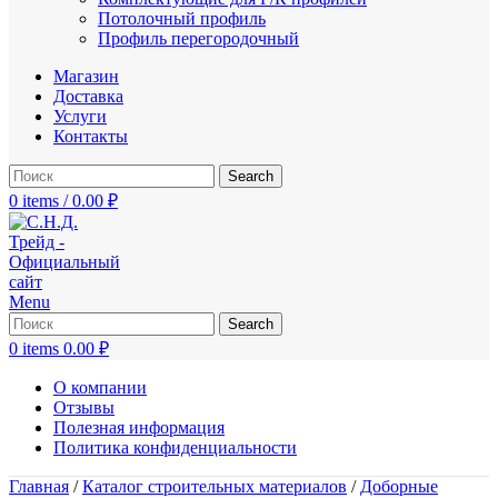
Потолочный профиль
Профиль перегородочный
Магазин
Доставка
Услуги
Контакты
Search
0
items
/
0.00
₽
Menu
Search
0
items
0.00
₽
О компании
Отзывы
Полезная информация
Политика конфиденциальности
Главная
/
Каталог строительных материалов
/
Доборные