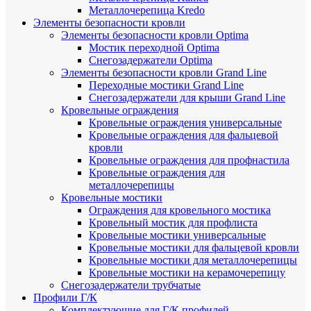
Металлочерепица Kredo
Элементы безопасности кровли
Элементы безопасности кровли Optima
Мостик переходной Optima
Снегозадержатели Optima
Элементы безопасности кровли Grand Line
Переходные мостики Grand Line
Снегозадержатели для крыши Grand Line
Кровельные ограждения
Кровельные ограждения универсальные
Кровельные ограждения для фальцевой
кровли
Кровельные ограждения для профнастила
Кровельные ограждения для
металлочерепицы
Кровельные мостики
Ограждения для кровельного мостика
Кровельный мостик для профлиста
Кровельные мостики универсальные
Кровельные мостики для фальцевой кровли
Кровельные мостики для металлочерепицы
Кровельные мостики на керамочерепицу
Снегозадержатели трубчатые
Профили Г/К
Комплектующие для Г/К профилей