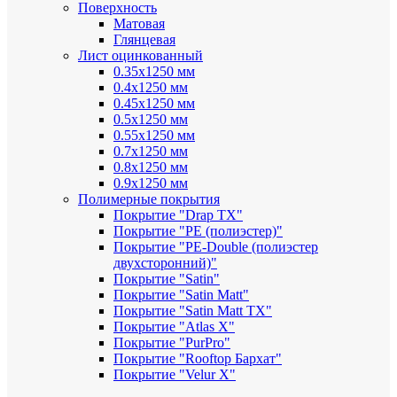
Поверхность
Матовая
Глянцевая
Лист оцинкованный
0.35х1250 мм
0.4х1250 мм
0.45х1250 мм
0.5х1250 мм
0.55х1250 мм
0.7х1250 мм
0.8х1250 мм
0.9х1250 мм
Полимерные покрытия
Покрытие "Drap TX"
Покрытие "PE (полиэстер)"
Покрытие "PE-Double (полиэстер
двухсторонний)"
Покрытие "Satin"
Покрытие "Satin Мatt"
Покрытие "Satin Matt TX"
Покрытие "Atlas X"
Покрытие "PurPro"
Покрытие "Rooftop Бархат"
Покрытие "Velur X"