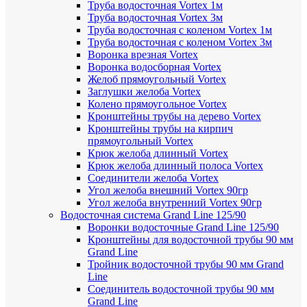
Труба водосточная Vortex 1м
Труба водосточная Vortex 3м
Труба водосточная с коленом Vortex 1м
Труба водосточная с коленом Vortex 3м
Воронка врезная Vortex
Воронка водосборная Vortex
Желоб прямоугольный Vortex
Заглушки желоба Vortex
Колено прямоугольное Vortex
Кронштейны трубы на дерево Vortex
Кронштейны трубы на кирпич
прямоугольный Vortex
Крюк желоба длинный Vortex
Крюк желоба длинный полоса Vortex
Соединители желоба Vortex
Угол желоба внешний Vortex 90гр
Угол желоба внутренний Vortex 90гр
Водосточная система Grand Line 125/90
Воронки водосточные Grand Line 125/90
Кронштейны для водосточной трубы 90 мм
Grand Line
Тройник водосточной трубы 90 мм Grand
Line
Соединитель водосточной трубы 90 мм
Grand Line