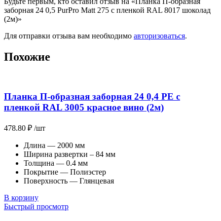
Будьте первым, кто оставил отзыв на «Планка П-образная
заборная 24 0,5 PurPro Matt 275 с пленкой RAL 8017 шоколад
(2м)»
Для отправки отзыва вам необходимо
авторизоваться
.
Похожие
Планка П-образная заборная 24 0,4 PE с
пленкой RAL 3005 красное вино (2м)
478.80
₽
/шт
Длина — 2000 мм
Ширина развертки – 84 мм
Толщина — 0.4 мм
Покрытие — Полиэстер
Поверхность — Глянцевая
В корзину
Быстрый просмотр