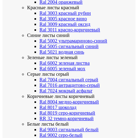
Ral 2004 оранжевый
Красные листы
красный
Ral 3003 красный рубин
Ral 3005 красное вино
Ral 3009 красный оксид
Ral 3011 красно-коричневый
Синие листы
синий
Ral 5002 ультрамариново-синий
Ral 5005 сигнальный синий
Ral 5021 водная синь
Зеленые листы
зеленый
Ral 6002 зеленая листва
Ral 6005 зеленый мох
Серые листы
серый
Ral 7004 сигнальный серый
Ral 7016 антрацитово-серый
Ral 7024 мокрый асфальт
Коричневые листы
коричневый
Ral 8004 медно-коричневый
Ral 8017 шоколад
Ral 8019 серо-коричневый
RR 32 темно-коричневый
Белые листы
белый
Ral 9003 сигнальный белый
Ral 9002 серо-белый