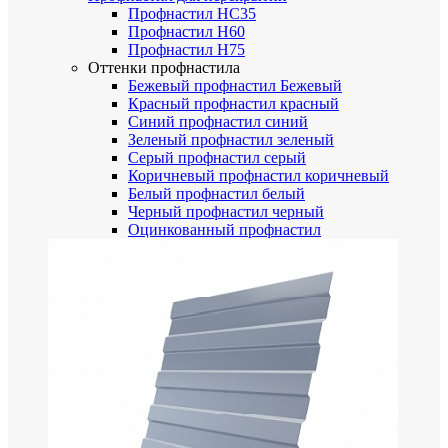
Профнастил НС35
Профнастил Н60
Профнастил Н75
Оттенки профнастила
Бежевый профнастил
Бежевый
Красный профнастил
красный
Синий профнастил
синий
Зеленый профнастил
зеленый
Серый профнастил
серый
Коричневый профнастил
коричневый
Белый профнастил
белый
Черный профнастил
черный
Оцинкованный профнастил