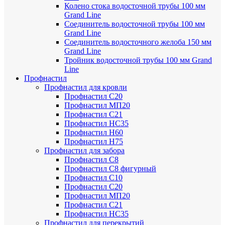
Колено стока водосточной трубы 100 мм
Grand Line
Соединитель водосточной трубы 100 мм
Grand Line
Соединитель водосточного желоба 150 мм
Grand Line
Тройник водосточной трубы 100 мм Grand
Line
Профнастил
Профнастил для кровли
Профнастил С20
Профнастил МП20
Профнастил С21
Профнастил НС35
Профнастил Н60
Профнастил Н75
Профнастил для забора
Профнастил С8
Профнастил С8 фигурный
Профнастил С10
Профнастил С20
Профнастил МП20
Профнастил С21
Профнастил НС35
Профнастил для перекрытий