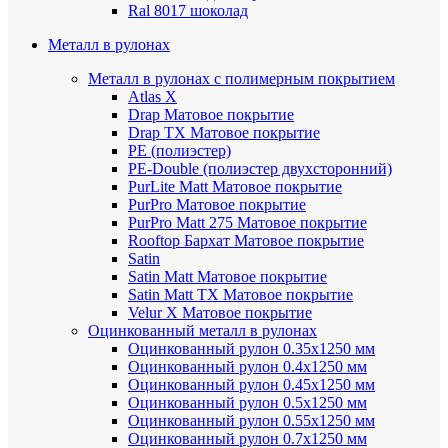
Ral 8017 шоколад
Металл в рулонах
Металл в рулонах с полимерным покрытием
Atlas X
Drap
Матовое покрытие
Drap TX
Матовое покрытие
PE (полиэстер)
PE-Double (полиэстер двухсторонний)
PurLite Мatt
Матовое покрытие
PurPro
Матовое покрытие
PurPro Matt 275
Матовое покрытие
Rooftop Бархат
Матовое покрытие
Satin
Satin Мatt
Матовое покрытие
Satin Matt TX
Матовое покрытие
Velur X
Матовое покрытие
Оцинкованный металл в рулонах
Оцинкованный рулон 0.35х1250 мм
Оцинкованный рулон 0.4х1250 мм
Оцинкованный рулон 0.45х1250 мм
Оцинкованный рулон 0.5х1250 мм
Оцинкованный рулон 0.55х1250 мм
Оцинкованный рулон 0.7х1250 мм