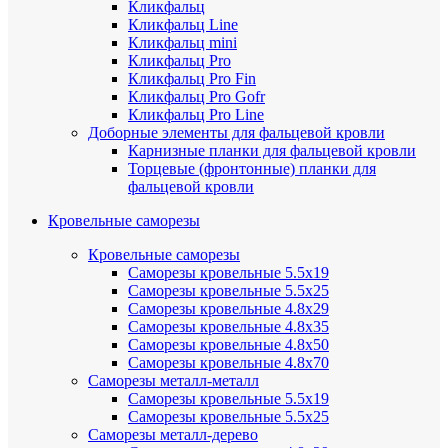
Кликфальц
Кликфальц Line
Кликфальц mini
Кликфальц Pro
Кликфальц Pro Fin
Кликфальц Pro Gofr
Кликфальц Pro Line
Доборные элементы для фальцевой кровли
Карнизные планки для фальцевой кровли
Торцевые (фронтонные) планки для
фальцевой кровли
Кровельные саморезы
Кровельные саморезы
Саморезы кровельные 5.5х19
Саморезы кровельные 5.5х25
Саморезы кровельные 4.8х29
Саморезы кровельные 4.8х35
Саморезы кровельные 4.8х50
Саморезы кровельные 4.8х70
Саморезы металл-металл
Саморезы кровельные 5.5х19
Саморезы кровельные 5.5х25
Саморезы металл-дерево