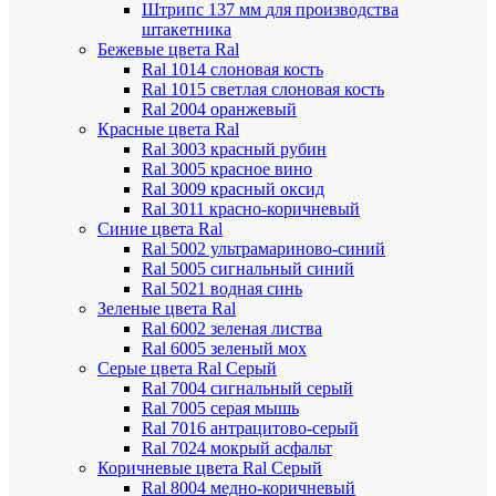
Штрипс 137 мм
для производства
штакетника
Бежевые цвета Ral
Ral 1014 слоновая кость
Ral 1015 светлая слоновая кость
Ral 2004 оранжевый
Красные цвета Ral
Ral 3003 красный рубин
Ral 3005 красное вино
Ral 3009 красный оксид
Ral 3011 красно-коричневый
Синие цвета Ral
Ral 5002 ультрамариново-синий
Ral 5005 сигнальный синий
Ral 5021 водная синь
Зеленые цвета Ral
Ral 6002 зеленая листва
Ral 6005 зеленый мох
Серые цвета Ral
Серый
Ral 7004 сигнальный серый
Ral 7005 серая мышь
Ral 7016 антрацитово-серый
Ral 7024 мокрый асфальт
Коричневые цвета Ral
Серый
Ral 8004 медно-коричневый