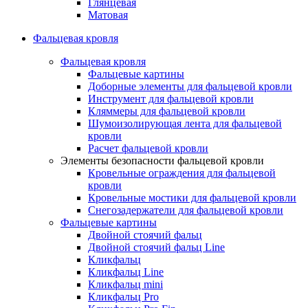
Глянцевая
Матовая
Фальцевая кровля
Фальцевая кровля
Фальцевые картины
Доборные элементы для фальцевой кровли
Инструмент для фальцевой кровли
Кляммеры для фальцевой кровли
Шумоизолирующая лента для фальцевой
кровли
Расчет фальцевой кровли
Элементы безопасности фальцевой кровли
Кровельные ограждения для фальцевой
кровли
Кровельные мостики для фальцевой кровли
Снегозадержатели для фальцевой кровли
Фальцевые картины
Двойной стоячий фальц
Двойной стоячий фальц Line
Кликфальц
Кликфальц Line
Кликфальц mini
Кликфальц Pro