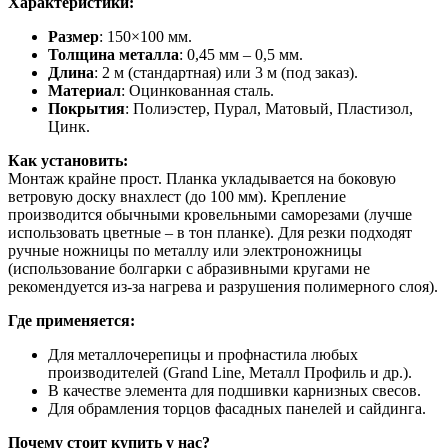
Характеристики:
Размер
: 150×100 мм.
Толщина металла
: 0,45 мм – 0,5 мм.
Длина
: 2 м (стандартная) или 3 м (под заказ).
Материал
: Оцинкованная сталь.
Покрытия
: Полиэстер, Пурал, Матовый, Пластизол,
Цинк.
Как установить:
Монтаж крайне прост. Планка укладывается на боковую
ветровую доску внахлест (до 100 мм). Крепление
производится обычными кровельными саморезами (лучше
использовать цветные – в тон планке). Для резки подходят
ручные ножницы по металлу или электроножницы
(использование болгарки с абразивными кругами не
рекомендуется из-за нагрева и разрушения полимерного слоя).
Где применяется:
Для металлочерепицы и профнастила любых
производителей (Grand Line, Металл Профиль и др.).
В качестве элемента для подшивки карнизных свесов.
Для обрамления торцов фасадных панелей и сайдинга.
Почему стоит купить у нас?