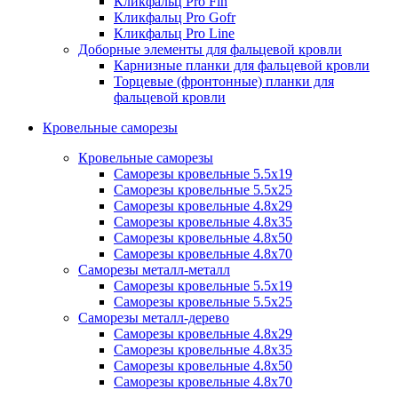
Кликфальц Pro Fin
Кликфальц Pro Gofr
Кликфальц Pro Line
Доборные элементы для фальцевой кровли
Карнизные планки для фальцевой кровли
Торцевые (фронтонные) планки для
фальцевой кровли
Кровельные саморезы
Кровельные саморезы
Саморезы кровельные 5.5х19
Саморезы кровельные 5.5х25
Саморезы кровельные 4.8х29
Саморезы кровельные 4.8х35
Саморезы кровельные 4.8х50
Саморезы кровельные 4.8х70
Саморезы металл-металл
Саморезы кровельные 5.5х19
Саморезы кровельные 5.5х25
Саморезы металл-дерево
Саморезы кровельные 4.8х29
Саморезы кровельные 4.8х35
Саморезы кровельные 4.8х50
Саморезы кровельные 4.8х70