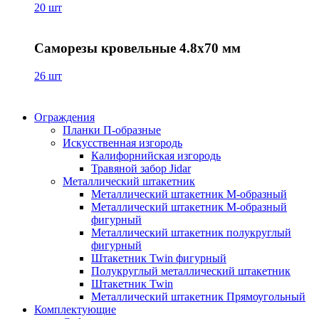
20 шт
Саморезы кровельные 4.8х70 мм
26 шт
Ограждения
Планки П-образные
Искусственная изгородь
Калифорнийская изгородь
Травяной забор Jidar
Металлический штакетник
Металлический штакетник М-образный
Металлический штакетник М-образный
фигурный
Металлический штакетник полукруглый
фигурный
Штакетник Twin фигурный
Полукруглый металлический штакетник
Штакетник Twin
Металлический штакетник Прямоугольный
Комплектующие