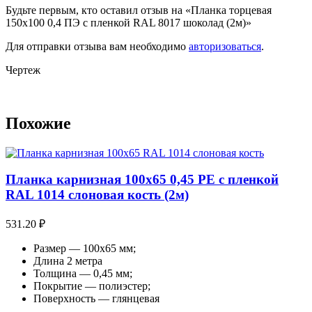
Будьте первым, кто оставил отзыв на «Планка торцевая
150х100 0,4 ПЭ с пленкой RAL 8017 шоколад (2м)»
Для отправки отзыва вам необходимо
авторизоваться
.
Чертеж
Похожие
Планка карнизная 100х65 0,45 PE с пленкой
RAL 1014 слоновая кость (2м)
531.20
₽
Размер — 100х65 мм;
Длина 2 метра
Толщина — 0,45 мм;
Покрытие — полиэстер;
Поверхность — глянцевая