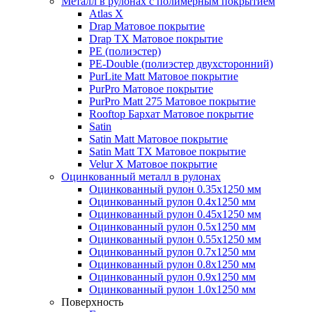
Металл в рулонах с полимерным покрытием
Atlas X
Drap
Матовое покрытие
Drap TX
Матовое покрытие
PE (полиэстер)
PE-Double (полиэстер двухсторонний)
PurLite Мatt
Матовое покрытие
PurPro
Матовое покрытие
PurPro Matt 275
Матовое покрытие
Rooftop Бархат
Матовое покрытие
Satin
Satin Мatt
Матовое покрытие
Satin Matt TX
Матовое покрытие
Velur X
Матовое покрытие
Оцинкованный металл в рулонах
Оцинкованный рулон 0.35х1250 мм
Оцинкованный рулон 0.4х1250 мм
Оцинкованный рулон 0.45х1250 мм
Оцинкованный рулон 0.5х1250 мм
Оцинкованный рулон 0.55х1250 мм
Оцинкованный рулон 0.7х1250 мм
Оцинкованный рулон 0.8х1250 мм
Оцинкованный рулон 0.9х1250 мм
Оцинкованный рулон 1.0х1250 мм
Поверхность