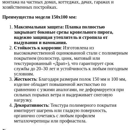
монтажа на частных домах, коттеджах, дачах, гаражах и
хозяйственных постройках.
Преимущества модели 150х100 мм:
Максимальная защита: Планка полностью
закрывает боковые срезы кровельного пирога,
надежно защищая утеплитель и стропила от
выдувания и намокания.
Стойкость к коррозии
: Изготовлена из
высококачественной оцинкованной стали с полимерным
покрытием (полиэстер, цинк, матовый или
текстурированный «Драп»), что гарантирует срок
службы до 20–30 лет и устойчивость к любым погодным
условиям.
Жесткость
: Благодаря размерам полок 150 мм и 100 мм,
изделие обладает повышенной жесткостью по
сравнению с узкими аналогами, не деформируется при
сильных порывах ветра и выдерживает снеговую
нагрузку.
Декоративность
: Текстура полимерного покрытия
имитирует шагрень или гладкую поверхность,
органично сочетаясь с любым профилем
металлочерепицы или профнастила.