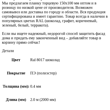
Мы предлагаем планку торцевую 150х100 мм оптом и в
розницу по низкой цене от производителя. Возможен
самовывоз или доставка по городу и области. Вся продукция
сертифицирована и имеет гарантию. Товар всегда в наличии в
популярных цветах RAL (шоколад, графит, коричневый,
зеленый, белый, терракота).
Если вы ищете надежный, недорогой способ защитить фасад
дома и придать ему законченный вид – добавляйте товар в
корзину прямо сейчас!
Детали
Цвет
Ral 8017 шоколад
Покрытие
ПЭ (полиэстер)
Толщина (мм):
0.4 мм
Длина (мм)
2.0 м (2000 мм)