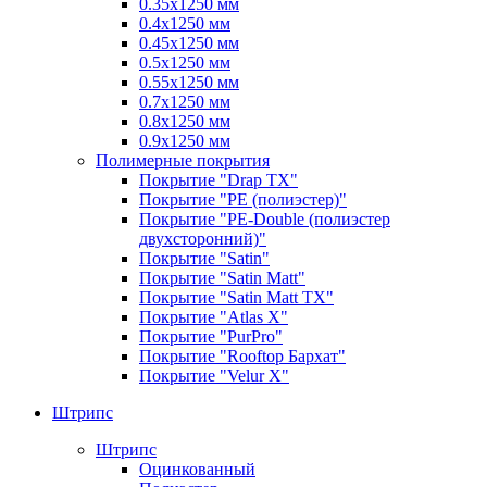
0.35х1250 мм
0.4х1250 мм
0.45х1250 мм
0.5х1250 мм
0.55х1250 мм
0.7х1250 мм
0.8х1250 мм
0.9х1250 мм
Полимерные покрытия
Покрытие "Drap TX"
Покрытие "PE (полиэстер)"
Покрытие "PE-Double (полиэстер
двухсторонний)"
Покрытие "Satin"
Покрытие "Satin Мatt"
Покрытие "Satin Matt TX"
Покрытие "Atlas X"
Покрытие "PurPro"
Покрытие "Rooftop Бархат"
Покрытие "Velur X"
Штрипс
Штрипс
Оцинкованный