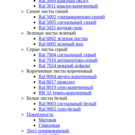
Ral 3009 красный оксид
Ral 3011 красно-коричневый
Синие листы
синий
Ral 5002 ультрамариново-синий
Ral 5005 сигнальный синий
Ral 5021 водная синь
Зеленые листы
зеленый
Ral 6002 зеленая листва
Ral 6005 зеленый мох
Серые листы
серый
Ral 7004 сигнальный серый
Ral 7016 антрацитово-серый
Ral 7024 мокрый асфальт
Коричневые листы
коричневый
Ral 8004 медно-коричневый
Ral 8017 шоколад
Ral 8019 серо-коричневый
RR 32 темно-коричневый
Белые листы
белый
Ral 9003 сигнальный белый
Ral 9002 серо-белый
Поверхность
Матовая
Глянцевая
Лист оцинкованный