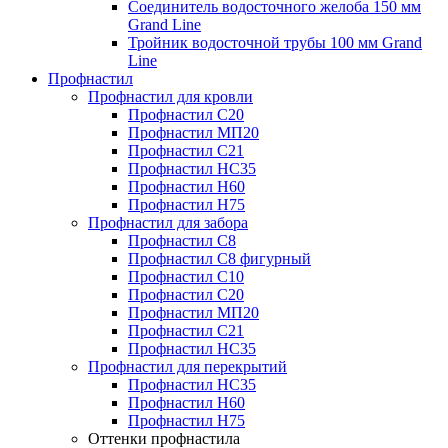
Соединитель водосточного желоба 150 мм
Grand Line
Тройник водосточной трубы 100 мм Grand
Line
Профнастил
Профнастил для кровли
Профнастил С20
Профнастил МП20
Профнастил С21
Профнастил НС35
Профнастил Н60
Профнастил Н75
Профнастил для забора
Профнастил С8
Профнастил С8 фигурный
Профнастил С10
Профнастил С20
Профнастил МП20
Профнастил С21
Профнастил НС35
Профнастил для перекрытий
Профнастил НС35
Профнастил Н60
Профнастил Н75
Оттенки профнастила