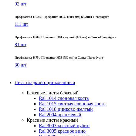
92 шт
Профнастил НС35 / Профлист НС35 (1000 мм) в Санкт‑Петербурге
111 шт
Профнастил Н60 / Профлист Н60 несущий (845 мм) в Санкт-Петербурге
81 шт
Профнастил Н75 / Профлист Н75 (750 мм) в Санкт-Петербурге
30 шт
Лист гладкий оцинкованный
Бежевые листы
бежевый
Ral 1014 слоновая кость
Ral 1015 светлая слоновая кость
Ral 1018 цинково-желтый
Ral 2004 оранжевый
Красные листы
красный
Ral 3003 красный рубин
Ral 3005 красное вино