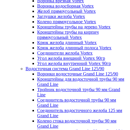
Воронка врезная Vortex
Воронка водосборная Vortex
Желоб прямоугольный Vortex
Заглушки желоба Vortex
Колено прямоугольное Vortex
Кронштейны трубы на дерево Vortex
Кронштейны трубы на кирпич
прямоугольный Vortex
Крюк желоба длинный Vortex
Крюк желоба длинный полоса Vortex
Соединители желоба Vortex
Угол желоба внешний Vortex 90гр
Угол желоба внутренний Vortex 90гр
Водосточная система Grand Line 125/90
Воронки водосточные Grand Line 125/90
Кронштейны для водосточной трубы 90 мм
Grand Line
Тройник водосточной трубы 90 мм Grand
Line
Соединитель водосточной трубы 90 мм
Grand Line
Соединитель водосточного желоба 125 мм
Grand Line
Колено стока водосточной трубы 90 мм
Grand Line