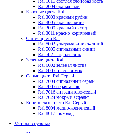
Ral 1015 светлая слоновая кость
Ral 2004 оранжевый
Красные цвета Ral
Ral 3003 красный рубин
Ral 3005 красное вино
Ral 3009 красный оксид
Ral 3011 красно-коричневый
Синие цвета Ral
Ral 5002 ультрамариново-синий
Ral 5005 сигнальный синий
Ral 5021 водная синь
Зеленые цвета Ral
Ral 6002 зеленая листва
Ral 6005 зеленый мох
Серые цвета Ral
Серый
Ral 7004 сигнальный серый
Ral 7005 серая мышь
Ral 7016 антрацитово-серый
Ral 7024 мокрый асфальт
Коричневые цвета Ral
Серый
Ral 8004 медно-коричневый
Ral 8017 шоколад
Металл в рулонах