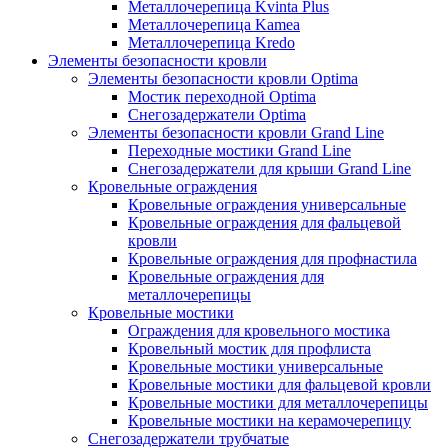
Металлочерепица Kvinta Plus
Металлочерепица Kamea
Металлочерепица Kredo
Элементы безопасности кровли
Элементы безопасности кровли Optima
Мостик переходной Optima
Снегозадержатели Optima
Элементы безопасности кровли Grand Line
Переходные мостики Grand Line
Снегозадержатели для крыши Grand Line
Кровельные ограждения
Кровельные ограждения универсальные
Кровельные ограждения для фальцевой
кровли
Кровельные ограждения для профнастила
Кровельные ограждения для
металлочерепицы
Кровельные мостики
Ограждения для кровельного мостика
Кровельный мостик для профлиста
Кровельные мостики универсальные
Кровельные мостики для фальцевой кровли
Кровельные мостики для металлочерепицы
Кровельные мостики на керамочерепицу
Снегозадержатели трубчатые