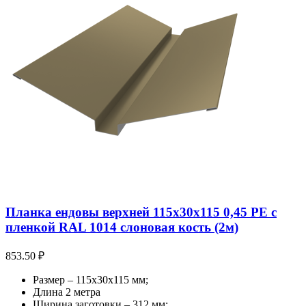
Планка ендовы верхней 115х30х115 0,45 PE с
пленкой RAL 1014 слоновая кость (2м)
853.50
₽
Размер – 115х30х115 мм;
Длина 2 метра
Ширина заготовки – 312 мм;