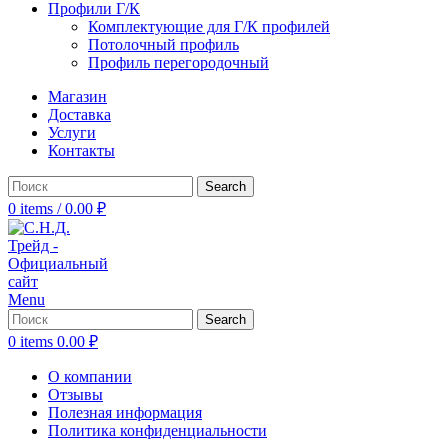
Профили Г/К
Комплектующие для Г/К профилей
Потолочный профиль
Профиль перегородочный
Магазин
Доставка
Услуги
Контакты
Search
0
items
/
0.00
₽
Menu
Search
0
items
0.00
₽
О компании
Отзывы
Полезная информация
Политика конфиденциальности