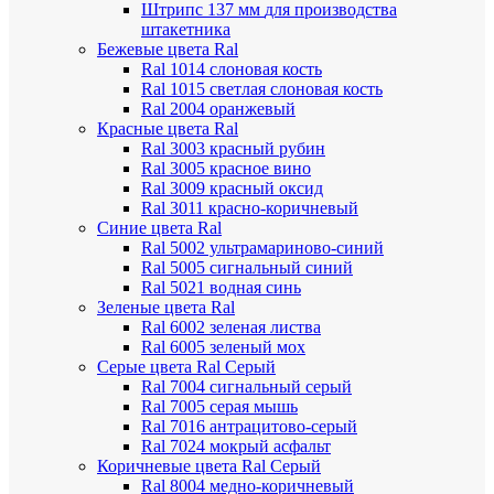
Штрипс 137 мм
для производства
штакетника
Бежевые цвета Ral
Ral 1014 слоновая кость
Ral 1015 светлая слоновая кость
Ral 2004 оранжевый
Красные цвета Ral
Ral 3003 красный рубин
Ral 3005 красное вино
Ral 3009 красный оксид
Ral 3011 красно-коричневый
Синие цвета Ral
Ral 5002 ультрамариново-синий
Ral 5005 сигнальный синий
Ral 5021 водная синь
Зеленые цвета Ral
Ral 6002 зеленая листва
Ral 6005 зеленый мох
Серые цвета Ral
Серый
Ral 7004 сигнальный серый
Ral 7005 серая мышь
Ral 7016 антрацитово-серый
Ral 7024 мокрый асфальт
Коричневые цвета Ral
Серый
Ral 8004 медно-коричневый