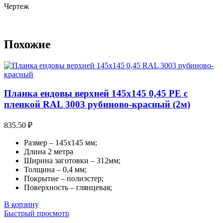
Чертеж
Похожие
Планка ендовы верхней 145х145 0,45 PE с
пленкой RAL 3003 рубиново-красный (2м)
835.50
₽
Размер – 145х145 мм;
Длина 2 метра
Ширина заготовки – 312мм;
Толщина – 0,4 мм;
Покрытие – полиэстер;
Поверхность – глянцевая;
В корзину
Быстрый просмотр