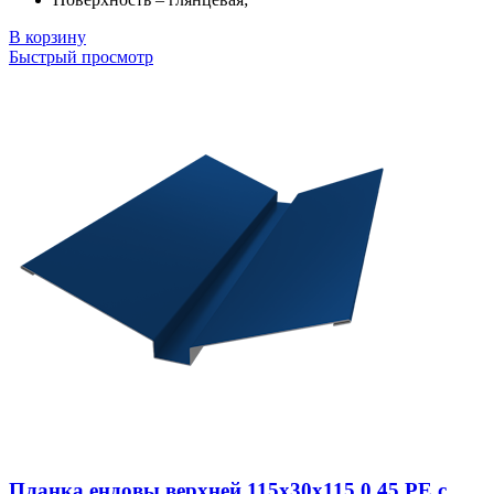
В корзину
Быстрый просмотр
Планка ендовы верхней 115х30х115 0,45 PE с