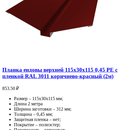
Планка ендовы верхней 115х30х115 0,45 PE с
пленкой RAL 3011 коричнево-красный (2м)
853.50
₽
Размер – 115х30х115 мм;
Длина 2 метра
Ширина заготовки – 312 мм;
Толщина – 0,45 мм;
Защитная пленка – нет;
Покрытие – полиэстер;
Поверхность – глянцевая;