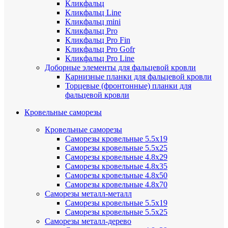
Кликфальц
Кликфальц Line
Кликфальц mini
Кликфальц Pro
Кликфальц Pro Fin
Кликфальц Pro Gofr
Кликфальц Pro Line
Доборные элементы для фальцевой кровли
Карнизные планки для фальцевой кровли
Торцевые (фронтонные) планки для
фальцевой кровли
Кровельные саморезы
Кровельные саморезы
Саморезы кровельные 5.5х19
Саморезы кровельные 5.5х25
Саморезы кровельные 4.8х29
Саморезы кровельные 4.8х35
Саморезы кровельные 4.8х50
Саморезы кровельные 4.8х70
Саморезы металл-металл
Саморезы кровельные 5.5х19
Саморезы кровельные 5.5х25
Саморезы металл-дерево