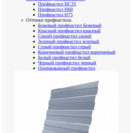
Профнастил НС35
Профнастил Н60
Профнастил Н75
Оттенки профнастила
Бежевый профнастил
Бежевый
Красный профнастил
красный
Синий профнастил
синий
Зеленый профнастил
зеленый
Серый профнастил
серый
Коричневый профнастил
коричневый
Белый профнастил
белый
Черный профнастил
черный
Оцинкованный профнастил