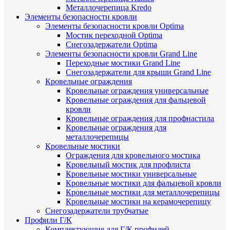
Металлочерепица Kredo
Элементы безопасности кровли
Элементы безопасности кровли Optima
Мостик переходной Optima
Снегозадержатели Optima
Элементы безопасности кровли Grand Line
Переходные мостики Grand Line
Снегозадержатели для крыши Grand Line
Кровельные ограждения
Кровельные ограждения универсальные
Кровельные ограждения для фальцевой
кровли
Кровельные ограждения для профнастила
Кровельные ограждения для
металлочерепицы
Кровельные мостики
Ограждения для кровельного мостика
Кровельный мостик для профлиста
Кровельные мостики универсальные
Кровельные мостики для фальцевой кровли
Кровельные мостики для металлочерепицы
Кровельные мостики на керамочерепицу
Снегозадержатели трубчатые
Профили Г/К
Комплектующие для Г/К профилей