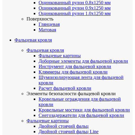
Оцинкованный рулон 0.8х1250 мм
Оцинкованный рулон 0.9х1250 мм
Оцинкованный рулон 1.0х1250 мм
Поверхность
Глянцевая
Матовая
Фальцевая кровля
Фальцевая кровля
Фальцевые картины
Доборные элементы для фальцевой кровли
Инструмент для фальцевой кровли
Кляммеры для фальцевой кровли
Шумоизолирующая лента для фальцевой
кровли
Расчет фальцевой кровли
Элементы безопасности фальцевой кровли
Кровельные ограждения для фальцевой
кровли
Кровельные мостики для фальцевой кровли
Снегозадержатели для фальцевой кровли
Фальцевые картины
Двойной стоячий фальц
Двойной стоячий фальц Line