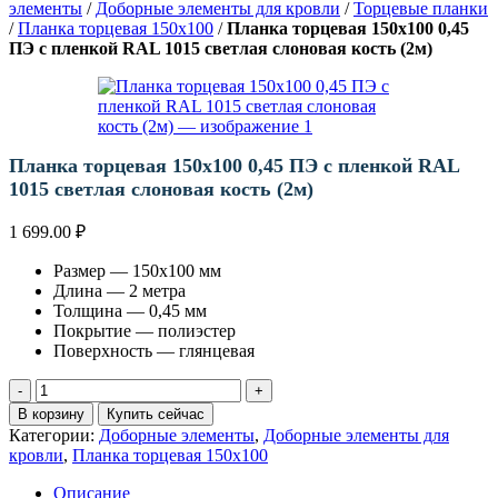
элементы
/
Доборные элементы для кровли
/
Торцевые планки
/
Планка торцевая 150х100
/
Планка торцевая 150х100 0,45
ПЭ с пленкой RAL 1015 светлая слоновая кость (2м)
Планка торцевая 150х100 0,45 ПЭ с пленкой RAL
1015 светлая слоновая кость (2м)
1 699.00
₽
Размер — 150х100 мм
Длина — 2 метра
Толщина — 0,45 мм
Покрытие — полиэстер
Поверхность — глянцевая
Количество
товара
В корзину
Купить сейчас
Планка
Категории:
Доборные элементы
,
Доборные элементы для
торцевая
кровли
,
Планка торцевая 150х100
150х100
0,45
Описание