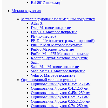
Ral 8017 шоколад
Металл в рулонах
Металл в рулонах с полимерным покрытием
Atlas X
Drap
Матовое покрытие
Drap TX
Матовое покрытие
PE (полиэстер)
PE-Double (полиэстер двухсторонний)
PurLite Мatt
Матовое покрытие
PurPro
Матовое покрытие
PurPro Matt 275
Матовое покрытие
Rooftop Бархат
Матовое покрытие
Satin
Satin Мatt
Матовое покрытие
Satin Matt TX
Матовое покрытие
Velur X
Матовое покрытие
Оцинкованный металл в рулонах
Оцинкованный рулон 0.35х1250 мм
Оцинкованный рулон 0.4х1250 мм
Оцинкованный рулон 0.45х1250 мм
Оцинкованный рулон 0.5х1250 мм
Оцинкованный рулон 0.55х1250 мм
Оцинкованный рулон 0.7х1250 мм