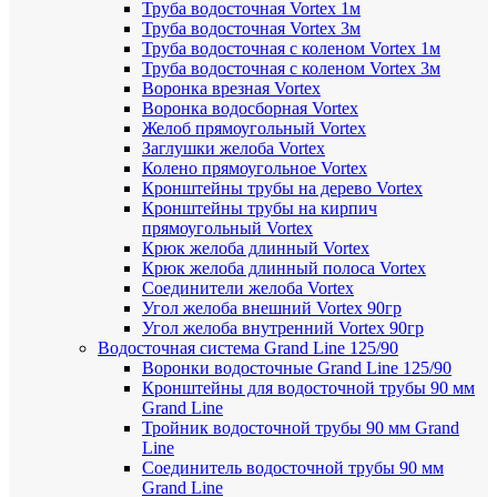
Труба водосточная Vortex 1м
Труба водосточная Vortex 3м
Труба водосточная с коленом Vortex 1м
Труба водосточная с коленом Vortex 3м
Воронка врезная Vortex
Воронка водосборная Vortex
Желоб прямоугольный Vortex
Заглушки желоба Vortex
Колено прямоугольное Vortex
Кронштейны трубы на дерево Vortex
Кронштейны трубы на кирпич
прямоугольный Vortex
Крюк желоба длинный Vortex
Крюк желоба длинный полоса Vortex
Соединители желоба Vortex
Угол желоба внешний Vortex 90гр
Угол желоба внутренний Vortex 90гр
Водосточная система Grand Line 125/90
Воронки водосточные Grand Line 125/90
Кронштейны для водосточной трубы 90 мм
Grand Line
Тройник водосточной трубы 90 мм Grand
Line
Соединитель водосточной трубы 90 мм
Grand Line