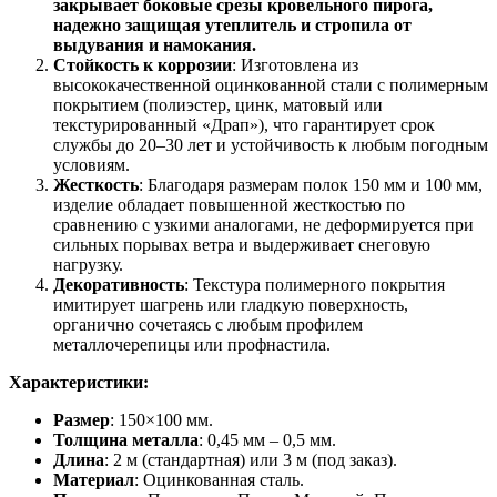
закрывает боковые срезы кровельного пирога,
надежно защищая утеплитель и стропила от
выдувания и намокания.
Стойкость к коррозии
: Изготовлена из
высококачественной оцинкованной стали с полимерным
покрытием (полиэстер, цинк, матовый или
текстурированный «Драп»), что гарантирует срок
службы до 20–30 лет и устойчивость к любым погодным
условиям.
Жесткость
: Благодаря размерам полок 150 мм и 100 мм,
изделие обладает повышенной жесткостью по
сравнению с узкими аналогами, не деформируется при
сильных порывах ветра и выдерживает снеговую
нагрузку.
Декоративность
: Текстура полимерного покрытия
имитирует шагрень или гладкую поверхность,
органично сочетаясь с любым профилем
металлочерепицы или профнастила.
Характеристики:
Размер
: 150×100 мм.
Толщина металла
: 0,45 мм – 0,5 мм.
Длина
: 2 м (стандартная) или 3 м (под заказ).
Материал
: Оцинкованная сталь.