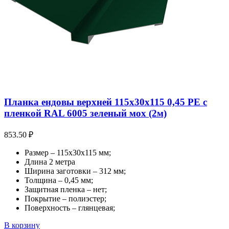
Планка ендовы верхней 115х30х115 0,45 PE с
пленкой RAL 6005 зеленый мох (2м)
853.50
₽
Размер – 115х30х115 мм;
Длина 2 метра
Ширина заготовки – 312 мм;
Толщина – 0,45 мм;
Защитная пленка – нет;
Покрытие – полиэстер;
Поверхность – глянцевая;
В корзину