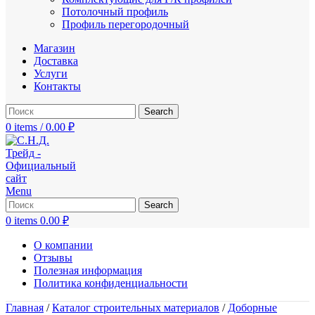
Потолочный профиль
Профиль перегородочный
Магазин
Доставка
Услуги
Контакты
Search
0
items
/
0.00
₽
Menu
Search
0
items
0.00
₽
О компании
Отзывы
Полезная информация
Политика конфиденциальности
Главная
/
Каталог строительных материалов
/
Доборные