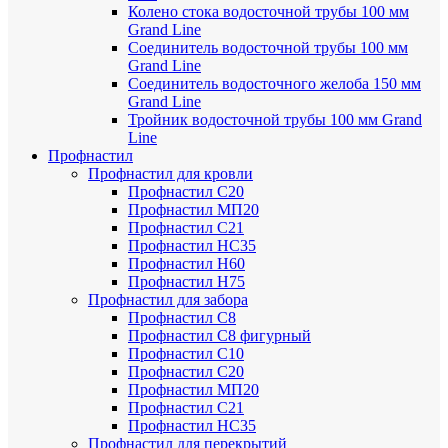
Колено стока водосточной трубы 100 мм
Grand Line
Соединитель водосточной трубы 100 мм
Grand Line
Соединитель водосточного желоба 150 мм
Grand Line
Тройник водосточной трубы 100 мм Grand
Line
Профнастил
Профнастил для кровли
Профнастил С20
Профнастил МП20
Профнастил С21
Профнастил НС35
Профнастил Н60
Профнастил Н75
Профнастил для забора
Профнастил С8
Профнастил С8 фигурный
Профнастил С10
Профнастил С20
Профнастил МП20
Профнастил С21
Профнастил НС35
Профнастил для перекрытий