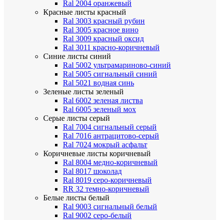
Ral 2004 оранжевый
Красные листы
красный
Ral 3003 красный рубин
Ral 3005 красное вино
Ral 3009 красный оксид
Ral 3011 красно-коричневый
Синие листы
синий
Ral 5002 ультрамариново-синий
Ral 5005 сигнальный синий
Ral 5021 водная синь
Зеленые листы
зеленый
Ral 6002 зеленая листва
Ral 6005 зеленый мох
Серые листы
серый
Ral 7004 сигнальный серый
Ral 7016 антрацитово-серый
Ral 7024 мокрый асфальт
Коричневые листы
коричневый
Ral 8004 медно-коричневый
Ral 8017 шоколад
Ral 8019 серо-коричневый
RR 32 темно-коричневый
Белые листы
белый
Ral 9003 сигнальный белый
Ral 9002 серо-белый