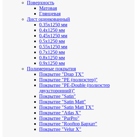
Поверхность
Матовая
Глянцевая
Лист оцинкованный
0.35х1250 мм
0.4х1250 мм
0.45х1250 мм
0.5х1250 мм
0.55х1250 мм
0.7х1250 мм
0.8х1250 мм
0.9х1250 мм
Полимерные покрытия
Покрытие "Drap TX"
Покрытие "PE (полиэстер)"
Покрытие "PE-Double (полиэстер
двухсторонний)"
Покрытие "Satin"
Покрытие "Satin Мatt"
Покрытие "Satin Matt TX"
Покрытие "Atlas X"
Покрытие "PurPro"
Покрытие "Rooftop Бархат"
Покрытие "Velur X"