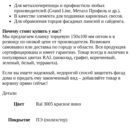
Для металлочерепицы и профнастила любых
производителей (Grand Line, Металл Профиль и др.).
В качестве элемента для подшивки карнизных свесов.
Для обрамления торцов фасадных панелей и сайдинга.
Почему стоит купить у нас?
Мы предлагаем планку торцевую 150х100 мм оптом и в
розницу по низкой цене от производителя. Возможен
самовывоз или доставка по городу и области. Вся продукция
сертифицирована и имеет гарантию. Товар всегда в наличии в
популярных цветах RAL (шоколад, графит, коричневый,
зеленый, белый, терракота).
Если вы ищете надежный, недорогой способ защитить фасад
дома и придать ему законченный вид – добавляйте товар в
корзину прямо сейчас!
Детали
Цвет
Ral 3005 красное вино
Покрытие
ПЭ (полиэстер)