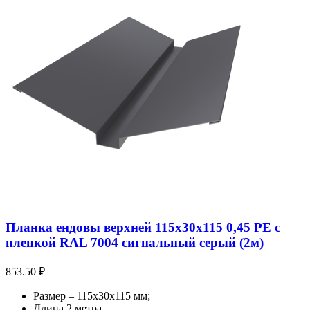
Планка ендовы верхней 115х30х115 0,45 PE с
пленкой RAL 7004 сигнальный серый (2м)
853.50
₽
Размер – 115х30х115 мм;
Длина 2 метра