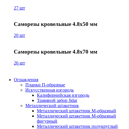
27 шт
Саморезы кровельные 4.8х50 мм
20 шт
Саморезы кровельные 4.8х70 мм
26 шт
Ограждения
Планки П-образные
Искусственная изгородь
Калифорнийская изгородь
Травяной забор Jidar
Металлический штакетник
Металлический штакетник М-образный
Металлический штакетник М-образный
фигурный
Металлический штакетник полукруглый