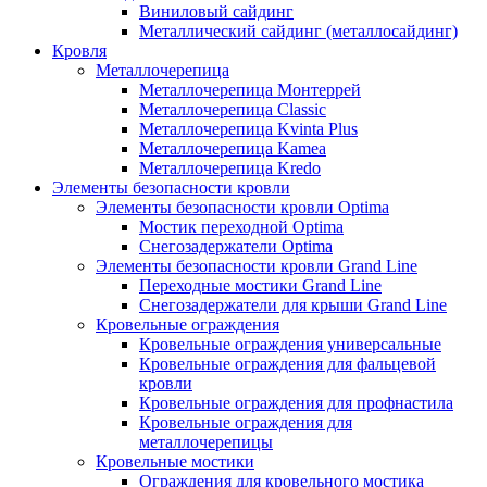
Виниловый сайдинг
Металлический сайдинг (металлосайдинг)
Кровля
Металлочерепица
Металлочерепица Монтеррей
Металлочерепица Classic
Металлочерепица Kvinta Plus
Металлочерепица Kamea
Металлочерепица Kredo
Элементы безопасности кровли
Элементы безопасности кровли Optima
Мостик переходной Optima
Снегозадержатели Optima
Элементы безопасности кровли Grand Line
Переходные мостики Grand Line
Снегозадержатели для крыши Grand Line
Кровельные ограждения
Кровельные ограждения универсальные
Кровельные ограждения для фальцевой
кровли
Кровельные ограждения для профнастила
Кровельные ограждения для
металлочерепицы
Кровельные мостики
Ограждения для кровельного мостика