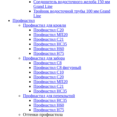
Соединитель водосточного желоба 150 мм
Grand Line
Тройник водосточной трубы 100 мм Grand
Line
Профнастил
Профнастил для кровли
Профнастил С20
Профнастил МП20
Профнастил С21
Профнастил НС35
Профнастил Н60
Профнастил Н75
Профнастил для забора
Профнастил С8
Профнастил С8 фигурный
Профнастил С10
Профнастил С20
Профнастил МП20
Профнастил С21
Профнастил НС35
Профнастил для перекрытий
Профнастил НС35
Профнастил Н60
Профнастил Н75
Оттенки профнастила