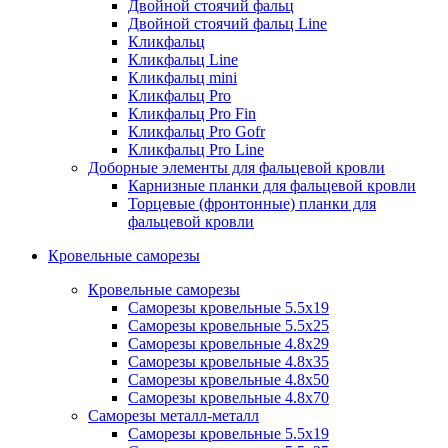
Двойной стоячий фальц
Двойной стоячий фальц Line
Кликфальц
Кликфальц Line
Кликфальц mini
Кликфальц Pro
Кликфальц Pro Fin
Кликфальц Pro Gofr
Кликфальц Pro Line
Доборные элементы для фальцевой кровли
Карнизные планки для фальцевой кровли
Торцевые (фронтонные) планки для
фальцевой кровли
Кровельные саморезы
Кровельные саморезы
Саморезы кровельные 5.5х19
Саморезы кровельные 5.5х25
Саморезы кровельные 4.8х29
Саморезы кровельные 4.8х35
Саморезы кровельные 4.8х50
Саморезы кровельные 4.8х70
Саморезы металл-металл
Саморезы кровельные 5.5х19