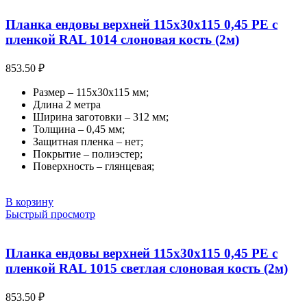
Планка ендовы верхней 115х30х115 0,45 PE с
пленкой RAL 1014 слоновая кость (2м)
853.50
₽
Размер – 115х30х115 мм;
Длина 2 метра
Ширина заготовки – 312 мм;
Толщина – 0,45 мм;
Защитная пленка – нет;
Покрытие – полиэстер;
Поверхность – глянцевая;
В корзину
Быстрый просмотр
Планка ендовы верхней 115х30х115 0,45 PE с
пленкой RAL 1015 светлая слоновая кость (2м)
853.50
₽