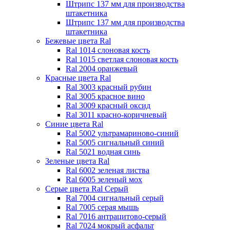
Штрипс 137 мм
для производства
штакетника
Штрипс 137 мм
для производства
штакетника
Бежевые цвета Ral
Ral 1014 слоновая кость
Ral 1015 светлая слоновая кость
Ral 2004 оранжевый
Красные цвета Ral
Ral 3003 красный рубин
Ral 3005 красное вино
Ral 3009 красный оксид
Ral 3011 красно-коричневый
Синие цвета Ral
Ral 5002 ультрамариново-синий
Ral 5005 сигнальный синий
Ral 5021 водная синь
Зеленые цвета Ral
Ral 6002 зеленая листва
Ral 6005 зеленый мох
Серые цвета Ral
Серый
Ral 7004 сигнальный серый
Ral 7005 серая мышь
Ral 7016 антрацитово-серый
Ral 7024 мокрый асфальт