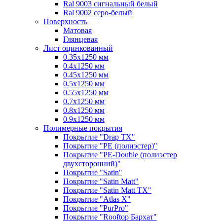
Ral 9003 сигнальный белый
Ral 9002 серо-белый
Поверхность
Матовая
Глянцевая
Лист оцинкованный
0.35х1250 мм
0.4х1250 мм
0.45х1250 мм
0.5х1250 мм
0.55х1250 мм
0.7х1250 мм
0.8х1250 мм
0.9х1250 мм
Полимерные покрытия
Покрытие "Drap TX"
Покрытие "PE (полиэстер)"
Покрытие "PE-Double (полиэстер
двухсторонний)"
Покрытие "Satin"
Покрытие "Satin Мatt"
Покрытие "Satin Matt TX"
Покрытие "Atlas X"
Покрытие "PurPro"
Покрытие "Rooftop Бархат"