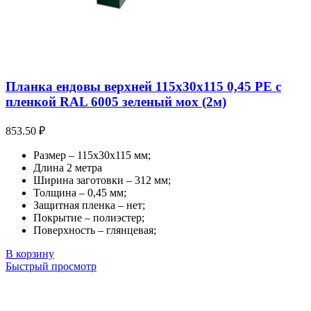
Планка ендовы верхней 115х30х115 0,45 PE с
пленкой RAL 6005 зеленый мох (2м)
853.50
₽
Размер – 115х30х115 мм;
Длина 2 метра
Ширина заготовки – 312 мм;
Толщина – 0,45 мм;
Защитная пленка – нет;
Покрытие – полиэстер;
Поверхность – глянцевая;
В корзину
Быстрый просмотр