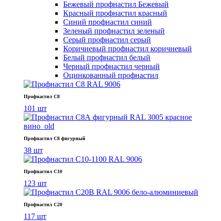
Бежевый профнастил
Бежевый
Красный профнастил
красный
Синий профнастил
синий
Зеленый профнастил
зеленый
Серый профнастил
серый
Коричневый профнастил
коричневый
Белый профнастил
белый
Черный профнастил
черный
Оцинкованный профнастил
Профнастил С8
101 шт
Профнастил С8 фигурный
38 шт
Профнастил С10
123 шт
Профнастил С20
117 шт