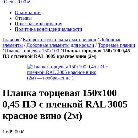
0
items
0.00
₽
О компании
Отзывы
Полезная информация
Политика конфиденциальности
Главная
/
Каталог строительных материалов
/
Доборные
элементы
/
Доборные элементы для кровли
/
Торцевые планки
/
Планка торцевая 150х100
/
Планка торцевая 150х100 0,45
ПЭ с пленкой RAL 3005 красное вино (2м)
Планка торцевая 150х100
0,45 ПЭ с пленкой RAL 3005
красное вино (2м)
1 699.00
₽