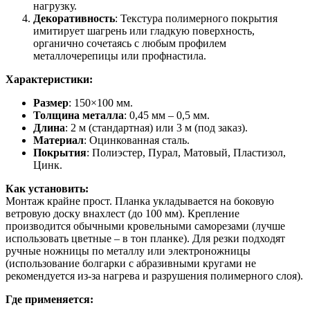
нагрузку.
Декоративность
: Текстура полимерного покрытия
имитирует шагрень или гладкую поверхность,
органично сочетаясь с любым профилем
металлочерепицы или профнастила.
Характеристики:
Размер
: 150×100 мм.
Толщина металла
: 0,45 мм – 0,5 мм.
Длина
: 2 м (стандартная) или 3 м (под заказ).
Материал
: Оцинкованная сталь.
Покрытия
: Полиэстер, Пурал, Матовый, Пластизол,
Цинк.
Как установить:
Монтаж крайне прост. Планка укладывается на боковую
ветровую доску внахлест (до 100 мм). Крепление
производится обычными кровельными саморезами (лучше
использовать цветные – в тон планке). Для резки подходят
ручные ножницы по металлу или электроножницы
(использование болгарки с абразивными кругами не
рекомендуется из-за нагрева и разрушения полимерного слоя).
Где применяется: