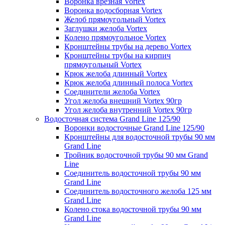
Воронка врезная Vortex
Воронка водосборная Vortex
Желоб прямоугольный Vortex
Заглушки желоба Vortex
Колено прямоугольное Vortex
Кронштейны трубы на дерево Vortex
Кронштейны трубы на кирпич
прямоугольный Vortex
Крюк желоба длинный Vortex
Крюк желоба длинный полоса Vortex
Соединители желоба Vortex
Угол желоба внешний Vortex 90гр
Угол желоба внутренний Vortex 90гр
Водосточная система Grand Line 125/90
Воронки водосточные Grand Line 125/90
Кронштейны для водосточной трубы 90 мм
Grand Line
Тройник водосточной трубы 90 мм Grand
Line
Соединитель водосточной трубы 90 мм
Grand Line
Соединитель водосточного желоба 125 мм
Grand Line
Колено стока водосточной трубы 90 мм
Grand Line