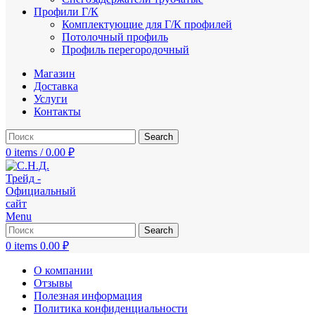
Профили Г/К
Комплектующие для Г/К профилей
Потолочный профиль
Профиль перегородочный
Магазин
Доставка
Услуги
Контакты
Search
0
items
/
0.00
₽
Menu
Search
0
items
0.00
₽
О компании
Отзывы
Полезная информация
Политика конфиденциальности