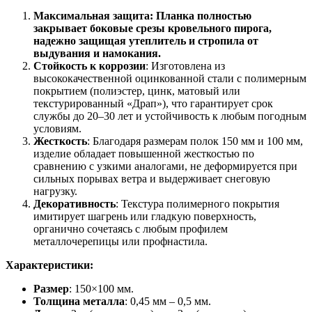
Максимальная защита: Планка полностью
закрывает боковые срезы кровельного пирога,
надежно защищая утеплитель и стропила от
выдувания и намокания.
Стойкость к коррозии
: Изготовлена из
высококачественной оцинкованной стали с полимерным
покрытием (полиэстер, цинк, матовый или
текстурированный «Драп»), что гарантирует срок
службы до 20–30 лет и устойчивость к любым погодным
условиям.
Жесткость
: Благодаря размерам полок 150 мм и 100 мм,
изделие обладает повышенной жесткостью по
сравнению с узкими аналогами, не деформируется при
сильных порывах ветра и выдерживает снеговую
нагрузку.
Декоративность
: Текстура полимерного покрытия
имитирует шагрень или гладкую поверхность,
органично сочетаясь с любым профилем
металлочерепицы или профнастила.
Характеристики:
Размер
: 150×100 мм.
Толщина металла
: 0,45 мм – 0,5 мм.