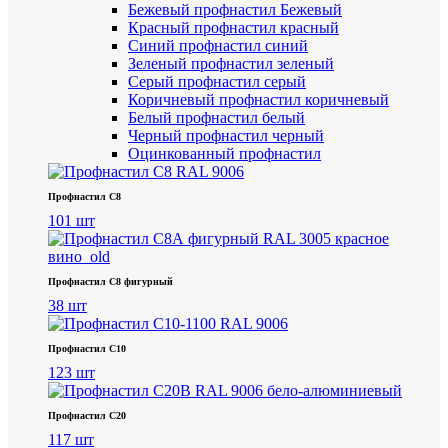
Бежевый профнастил
Бежевый
Красный профнастил
красный
Синий профнастил
синий
Зеленый профнастил
зеленый
Серый профнастил
серый
Коричневый профнастил
коричневый
Белый профнастил
белый
Черный профнастил
черный
Оцинкованный профнастил
Профнастил С8
101 шт
Профнастил С8 фигурный
38 шт
Профнастил С10
123 шт
Профнастил С20
117 шт