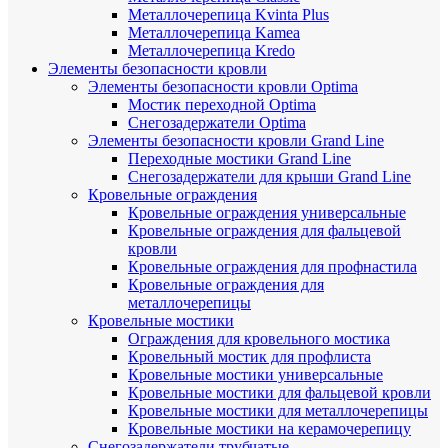
Металлочерепица Kvinta Plus
Металлочерепица Kamea
Металлочерепица Kredo
Элементы безопасности кровли
Элементы безопасности кровли Optima
Мостик переходной Optima
Снегозадержатели Optima
Элементы безопасности кровли Grand Line
Переходные мостики Grand Line
Снегозадержатели для крыши Grand Line
Кровельные ограждения
Кровельные ограждения универсальные
Кровельные ограждения для фальцевой
кровли
Кровельные ограждения для профнастила
Кровельные ограждения для
металлочерепицы
Кровельные мостики
Ограждения для кровельного мостика
Кровельный мостик для профлиста
Кровельные мостики универсальные
Кровельные мостики для фальцевой кровли
Кровельные мостики для металлочерепицы
Кровельные мостики на керамочерепицу
Снегозадержатели трубчатые