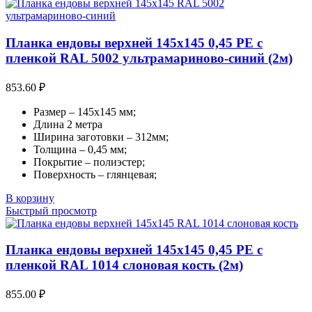
Планка ендовы верхней 145х145 0,45 PE с
пленкой RAL 5002 ультрамариново-синий (2м)
853.60
₽
Размер – 145х145 мм;
Длина 2 метра
Ширина заготовки – 312мм;
Толщина – 0,45 мм;
Покрытие – полиэстер;
Поверхность – глянцевая;
В корзину
Быстрый просмотр
Планка ендовы верхней 145х145 0,45 PE с
пленкой RAL 1014 слоновая кость (2м)
855.00
₽