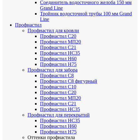
Соединитель водосточного желоба 150 мм
Grand Line
Тройник водосточной трубы 100 мм Grand
Line
Профнастил
Профнастил для кровли
Профнастил С20
Профнастил МП20
Профнастил С21
Профнастил НС35
Профнастил Н60
Профнастил Н75
Профнастил для забора
Профнастил С8
Профнастил С8 фигурный
Профнастил С10
Профнастил С20
Профнастил МП20
Профнастил С21
Профнастил НС35
Профнастил для перекрытий
Профнастил НС35
Профнастил Н60
Профнастил Н75
Оттенки профнастила