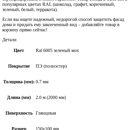
популярных цветах RAL (шоколад, графит, коричневый,
зеленый, белый, терракота).
Если вы ищете надежный, недорогой способ защитить фасад
дома и придать ему законченный вид – добавляйте товар в
корзину прямо сейчас!
Детали
Цвет
Ral 6005 зеленый мох
Покрытие
ПЭ (полиэстер)
Толщина (мм):
0.7 мм
Длина (мм)
2.0 м (2000 мм)
Поверхность
Глянцевая
Размер
150х100 мм