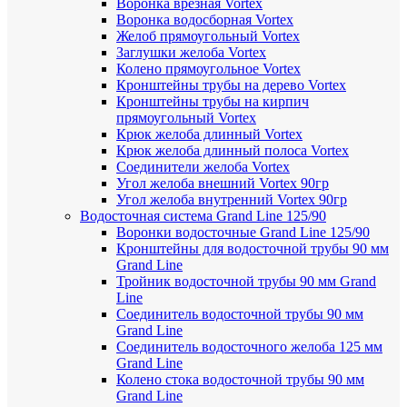
Воронка врезная Vortex
Воронка водосборная Vortex
Желоб прямоугольный Vortex
Заглушки желоба Vortex
Колено прямоугольное Vortex
Кронштейны трубы на дерево Vortex
Кронштейны трубы на кирпич
прямоугольный Vortex
Крюк желоба длинный Vortex
Крюк желоба длинный полоса Vortex
Соединители желоба Vortex
Угол желоба внешний Vortex 90гр
Угол желоба внутренний Vortex 90гр
Водосточная система Grand Line 125/90
Воронки водосточные Grand Line 125/90
Кронштейны для водосточной трубы 90 мм
Grand Line
Тройник водосточной трубы 90 мм Grand
Line
Соединитель водосточной трубы 90 мм
Grand Line
Соединитель водосточного желоба 125 мм
Grand Line
Колено стока водосточной трубы 90 мм
Grand Line