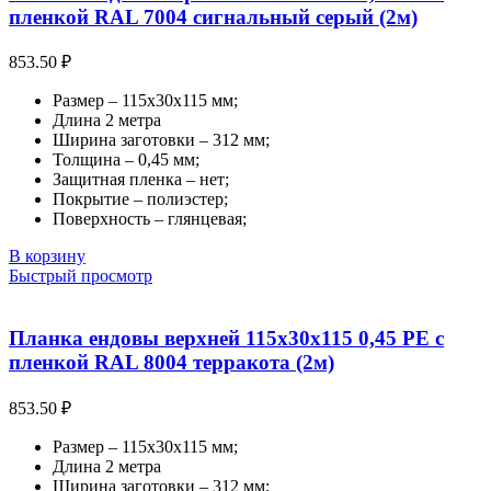
пленкой RAL 7004 сигнальный серый (2м)
853.50
₽
Размер – 115х30х115 мм;
Длина 2 метра
Ширина заготовки – 312 мм;
Толщина – 0,45 мм;
Защитная пленка – нет;
Покрытие – полиэстер;
Поверхность – глянцевая;
В корзину
Быстрый просмотр
Планка ендовы верхней 115х30х115 0,45 PE с
пленкой RAL 8004 терракота (2м)
853.50
₽
Размер – 115х30х115 мм;
Длина 2 метра
Ширина заготовки – 312 мм;