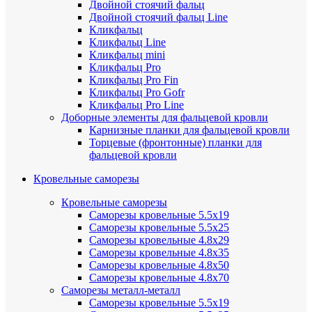
Двойной стоячий фальц
Двойной стоячий фальц Line
Кликфальц
Кликфальц Line
Кликфальц mini
Кликфальц Pro
Кликфальц Pro Fin
Кликфальц Pro Gofr
Кликфальц Pro Line
Доборные элементы для фальцевой кровли
Карнизные планки для фальцевой кровли
Торцевые (фронтонные) планки для
фальцевой кровли
Кровельные саморезы
Кровельные саморезы
Саморезы кровельные 5.5х19
Саморезы кровельные 5.5х25
Саморезы кровельные 4.8х29
Саморезы кровельные 4.8х35
Саморезы кровельные 4.8х50
Саморезы кровельные 4.8х70
Саморезы металл-металл
Саморезы кровельные 5.5х19