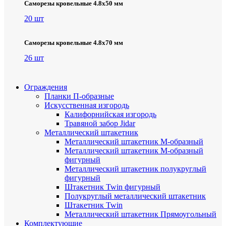
Саморезы кровельные 4.8х50 мм
20 шт
Саморезы кровельные 4.8х70 мм
26 шт
Ограждения
Планки П-образные
Искусственная изгородь
Калифорнийская изгородь
Травяной забор Jidar
Металлический штакетник
Металлический штакетник М-образный
Металлический штакетник М-образный
фигурный
Металлический штакетник полукруглый
фигурный
Штакетник Twin фигурный
Полукруглый металлический штакетник
Штакетник Twin
Металлический штакетник Прямоугольный
Комплектующие