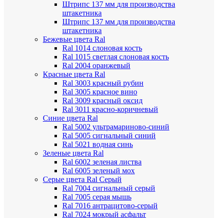
Штрипс 137 мм
для производства
штакетника
Штрипс 137 мм
для производства
штакетника
Бежевые цвета Ral
Ral 1014 слоновая кость
Ral 1015 светлая слоновая кость
Ral 2004 оранжевый
Красные цвета Ral
Ral 3003 красный рубин
Ral 3005 красное вино
Ral 3009 красный оксид
Ral 3011 красно-коричневый
Синие цвета Ral
Ral 5002 ультрамариново-синий
Ral 5005 сигнальный синий
Ral 5021 водная синь
Зеленые цвета Ral
Ral 6002 зеленая листва
Ral 6005 зеленый мох
Серые цвета Ral
Серый
Ral 7004 сигнальный серый
Ral 7005 серая мышь
Ral 7016 антрацитово-серый
Ral 7024 мокрый асфальт