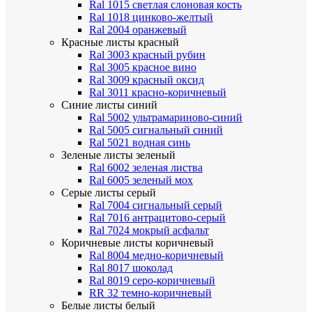
Ral 1015 светлая слоновая кость
Ral 1018 цинково-желтый
Ral 2004 оранжевый
Красные листы
красный
Ral 3003 красный рубин
Ral 3005 красное вино
Ral 3009 красный оксид
Ral 3011 красно-коричневый
Синие листы
синий
Ral 5002 ультрамариново-синий
Ral 5005 сигнальный синий
Ral 5021 водная синь
Зеленые листы
зеленый
Ral 6002 зеленая листва
Ral 6005 зеленый мох
Серые листы
серый
Ral 7004 сигнальный серый
Ral 7016 антрацитово-серый
Ral 7024 мокрый асфальт
Коричневые листы
коричневый
Ral 8004 медно-коричневый
Ral 8017 шоколад
Ral 8019 серо-коричневый
RR 32 темно-коричневый
Белые листы
белый