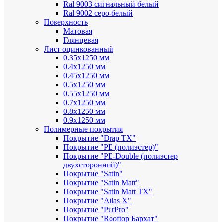
Ral 9003 сигнальный белый
Ral 9002 серо-белый
Поверхность
Матовая
Глянцевая
Лист оцинкованный
0.35х1250 мм
0.4х1250 мм
0.45х1250 мм
0.5х1250 мм
0.55х1250 мм
0.7х1250 мм
0.8х1250 мм
0.9х1250 мм
Полимерные покрытия
Покрытие "Drap TX"
Покрытие "PE (полиэстер)"
Покрытие "PE-Double (полиэстер
двухсторонний)"
Покрытие "Satin"
Покрытие "Satin Мatt"
Покрытие "Satin Matt TX"
Покрытие "Atlas X"
Покрытие "PurPro"
Покрытие "Rooftop Бархат"