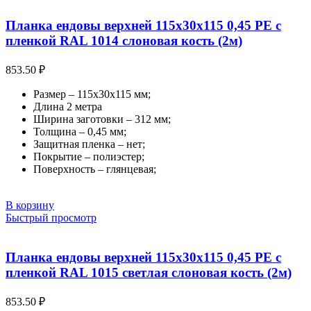
Планка ендовы верхней 115х30х115 0,45 PE с
пленкой RAL 1014 слоновая кость (2м)
853.50
₽
Размер – 115х30х115 мм;
Длина 2 метра
Ширина заготовки – 312 мм;
Толщина – 0,45 мм;
Защитная пленка – нет;
Покрытие – полиэстер;
Поверхность – глянцевая;
В корзину
Быстрый просмотр
Планка ендовы верхней 115х30х115 0,45 PE с
пленкой RAL 1015 светлая слоновая кость (2м)
853.50
₽