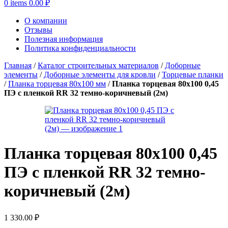
0
items
0.00
₽
О компании
Отзывы
Полезная информация
Политика конфиденциальности
Главная
/
Каталог строительных материалов
/
Доборные
элементы
/
Доборные элементы для кровли
/
Торцевые планки
/
Планка торцевая 80х100 мм
/
Планка торцевая 80х100 0,45
ПЭ с пленкой RR 32 темно-коричневый (2м)
Планка торцевая 80х100 0,45
ПЭ с пленкой RR 32 темно-
коричневый (2м)
1 330.00
₽