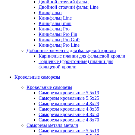
Двойной стоячий фальц
Двойной стоячий фальц Line
Кликфальц
Кликфальц Line
Кликфальц mini
Кликфальц Pro
Кликфальц Pro Fin
Кликфальц Pro Gofr
Кликфальц Pro Line
Доборные элементы для фальцевой кровли
Карнизные планки для фальцевой кровли
Торцевые (фронтонные) планки для
фальцевой кровли
Кровельные саморезы
Кровельные саморезы
Саморезы кровельные 5.5х19
Саморезы кровельные 5.5х25
Саморезы кровельные 4.8х29
Саморезы кровельные 4.8х35
Саморезы кровельные 4.8х50
Саморезы кровельные 4.8х70
Саморезы металл-металл
Саморезы кровельные 5.5х19