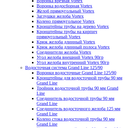
Воронка врезная Vortex
Воронка водосборная Vortex
Желоб прямоугольный Vortex
Заглушки желоба Vortex
Колено прямоугольное Vortex
Кронштейны трубы на дерево Vortex
Кронштейны трубы на кирпич
прямоугольный Vortex
Крюк желоба длинный Vortex
Крюк желоба длинный полоса Vortex
Соединители желоба Vortex
Угол желоба внешний Vortex 90гр
Угол желоба внутренний Vortex 90гр
Водосточная система Grand Line 125/90
Воронки водосточные Grand Line 125/90
Кронштейны для водосточной трубы 90 мм
Grand Line
Тройник водосточной трубы 90 мм Grand
Line
Соединитель водосточной трубы 90 мм
Grand Line
Соединитель водосточного желоба 125 мм
Grand Line
Колено стока водосточной трубы 90 мм
Grand Line