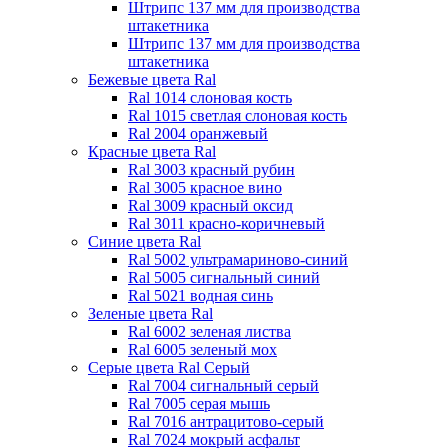
Штрипс 137 мм
для производства
штакетника
Штрипс 137 мм
для производства
штакетника
Бежевые цвета Ral
Ral 1014 слоновая кость
Ral 1015 светлая слоновая кость
Ral 2004 оранжевый
Красные цвета Ral
Ral 3003 красный рубин
Ral 3005 красное вино
Ral 3009 красный оксид
Ral 3011 красно-коричневый
Синие цвета Ral
Ral 5002 ультрамариново-синий
Ral 5005 сигнальный синий
Ral 5021 водная синь
Зеленые цвета Ral
Ral 6002 зеленая листва
Ral 6005 зеленый мох
Серые цвета Ral
Серый
Ral 7004 сигнальный серый
Ral 7005 серая мышь
Ral 7016 антрацитово-серый
Ral 7024 мокрый асфальт