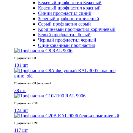
Бежевый профнастил
Бежевый
Красный профнастил
красный
Синий профнастил
синий
Зеленый профнастил
зеленый
Серый профнастил
серый
Коричневый профнастил
коричневый
Белый профнастил
белый
Черный профнастил
черный
Оцинкованный профнастил
Профнастил С8
101 шт
Профнастил С8 фигурный
38 шт
Профнастил С10
123 шт
Профнастил С20
117 шт