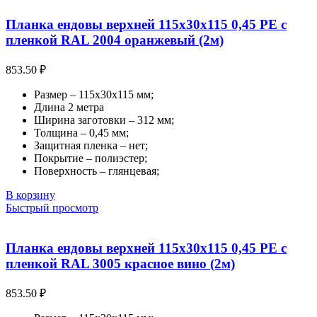
Планка ендовы верхней 115х30х115 0,45 PE с
пленкой RAL 2004 оранжевый (2м)
853.50
₽
Размер – 115х30х115 мм;
Длина 2 метра
Ширина заготовки – 312 мм;
Толщина – 0,45 мм;
Защитная пленка – нет;
Покрытие – полиэстер;
Поверхность – глянцевая;
В корзину
Быстрый просмотр
Планка ендовы верхней 115х30х115 0,45 PE с
пленкой RAL 3005 красное вино (2м)
853.50
₽