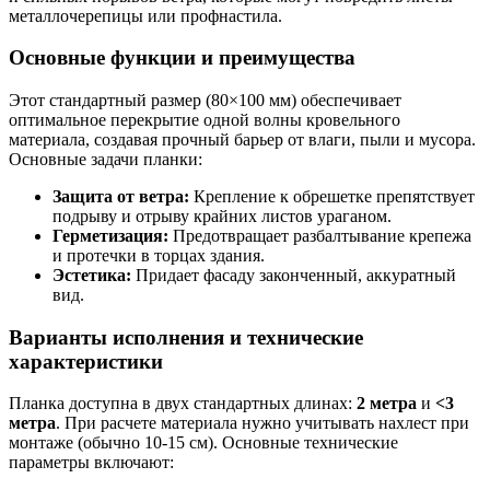
металлочерепицы или профнастила.
Основные функции и преимущества
Этот стандартный размер (80×100 мм) обеспечивает
оптимальное перекрытие одной волны кровельного
материала, создавая прочный барьер от влаги, пыли и мусора.
Основные задачи планки:
Защита от ветра:
Крепление к обрешетке препятствует
подрыву и отрыву крайних листов ураганом.
Герметизация:
Предотвращает разбалтывание крепежа
и протечки в торцах здания.
Эстетика:
Придает фасаду законченный, аккуратный
вид.
Варианты исполнения и технические
характеристики
Планка доступна в двух стандартных длинах:
2 метра
и
<3
метра
. При расчете материала нужно учитывать нахлест при
монтаже (обычно 10-15 см). Основные технические
параметры включают: