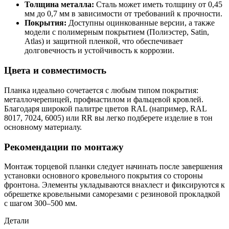
Толщина металла:
Сталь может иметь толщину от 0,45
мм до 0,7 мм в зависимости от требований к прочности.
Покрытия:
Доступны оцинкованные версии, а также
модели с полимерным покрытием (Полиэстер, Satin,
Atlas) и защитной пленкой, что обеспечивает
долговечность и устойчивость к коррозии.
Цвета и совместимость
Планка идеально сочетается с любым типом покрытия:
металлочерепицей, профнастилом и фальцевой кровлей.
Благодаря широкой палитре цветов RAL (например, RAL
8017, 7024, 6005) или RR вы легко подберете изделие в тон
основному материалу.
Рекомендации по монтажу
Монтаж торцевой планки следует начинать после завершения
установки основного кровельного покрытия со стороны
фронтона. Элементы укладываются внахлест и фиксируются к
обрешетке кровельными саморезами с резиновой прокладкой
с шагом 300–500 мм.
Детали