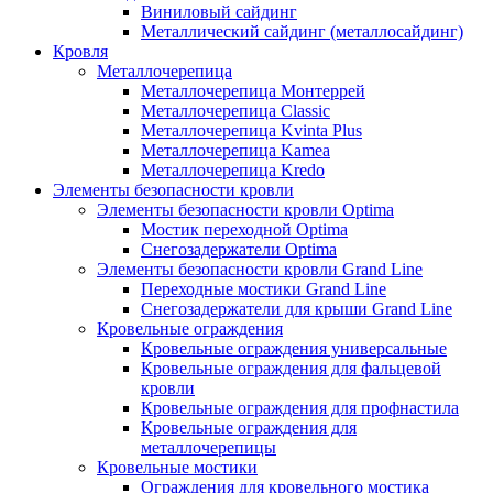
Виниловый сайдинг
Металлический сайдинг (металлосайдинг)
Кровля
Металлочерепица
Металлочерепица Монтеррей
Металлочерепица Classic
Металлочерепица Kvinta Plus
Металлочерепица Kamea
Металлочерепица Kredo
Элементы безопасности кровли
Элементы безопасности кровли Optima
Мостик переходной Optima
Снегозадержатели Optima
Элементы безопасности кровли Grand Line
Переходные мостики Grand Line
Снегозадержатели для крыши Grand Line
Кровельные ограждения
Кровельные ограждения универсальные
Кровельные ограждения для фальцевой
кровли
Кровельные ограждения для профнастила
Кровельные ограждения для
металлочерепицы
Кровельные мостики
Ограждения для кровельного мостика