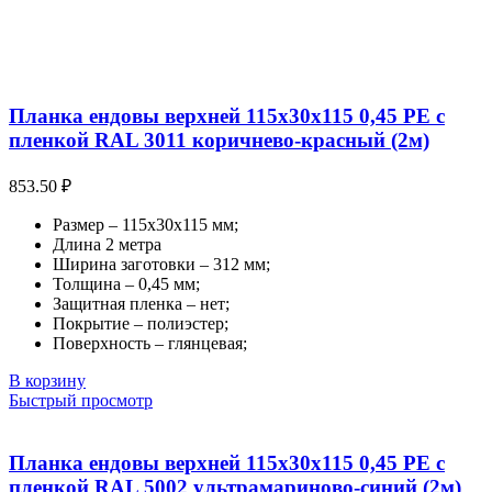
Планка ендовы верхней 115х30х115 0,45 PE с
пленкой RAL 3011 коричнево-красный (2м)
853.50
₽
Размер – 115х30х115 мм;
Длина 2 метра
Ширина заготовки – 312 мм;
Толщина – 0,45 мм;
Защитная пленка – нет;
Покрытие – полиэстер;
Поверхность – глянцевая;
В корзину
Быстрый просмотр
Планка ендовы верхней 115х30х115 0,45 PE с
пленкой RAL 5002 ультрамариново-синий (2м)