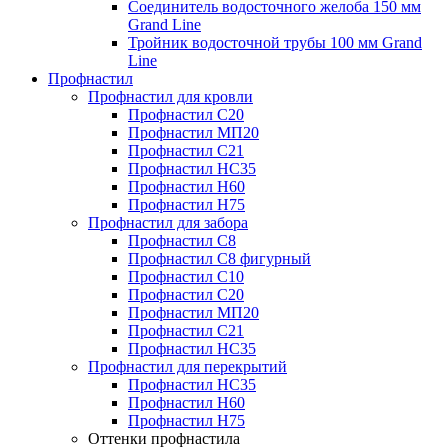
Соединитель водосточного желоба 150 мм
Grand Line
Тройник водосточной трубы 100 мм Grand
Line
Профнастил
Профнастил для кровли
Профнастил С20
Профнастил МП20
Профнастил С21
Профнастил НС35
Профнастил Н60
Профнастил Н75
Профнастил для забора
Профнастил С8
Профнастил С8 фигурный
Профнастил С10
Профнастил С20
Профнастил МП20
Профнастил С21
Профнастил НС35
Профнастил для перекрытий
Профнастил НС35
Профнастил Н60
Профнастил Н75
Оттенки профнастила