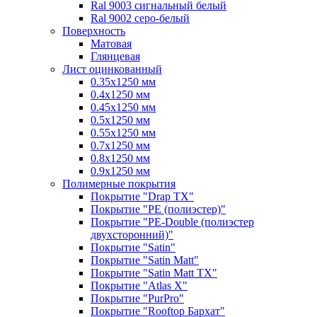
Ral 9003 сигнальный белый
Ral 9002 серо-белый
Поверхность
Матовая
Глянцевая
Лист оцинкованный
0.35х1250 мм
0.4х1250 мм
0.45х1250 мм
0.5х1250 мм
0.55х1250 мм
0.7х1250 мм
0.8х1250 мм
0.9х1250 мм
Полимерные покрытия
Покрытие "Drap TX"
Покрытие "PE (полиэстер)"
Покрытие "PE-Double (полиэстер
двухсторонний)"
Покрытие "Satin"
Покрытие "Satin Мatt"
Покрытие "Satin Matt TX"
Покрытие "Atlas X"
Покрытие "PurPro"
Покрытие "Rooftop Бархат"