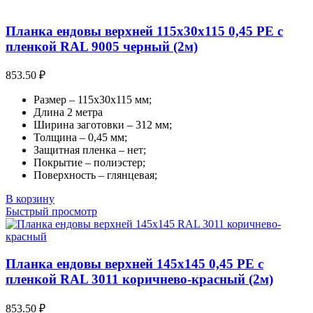
Планка ендовы верхней 115х30х115 0,45 PE с
пленкой RAL 9005 черный (2м)
853.50
₽
Размер – 115х30х115 мм;
Длина 2 метра
Ширина заготовки – 312 мм;
Толщина – 0,45 мм;
Защитная пленка – нет;
Покрытие – полиэстер;
Поверхность – глянцевая;
В корзину
Быстрый просмотр
Планка ендовы верхней 145х145 0,45 PE с
пленкой RAL 3011 коричнево-красный (2м)
853.50
₽