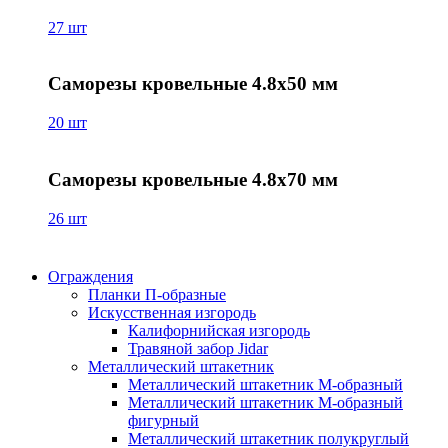
27 шт
Саморезы кровельные 4.8х50 мм
20 шт
Саморезы кровельные 4.8х70 мм
26 шт
Ограждения
Планки П-образные
Искусственная изгородь
Калифорнийская изгородь
Травяной забор Jidar
Металлический штакетник
Металлический штакетник М-образный
Металлический штакетник М-образный
фигурный
Металлический штакетник полукруглый