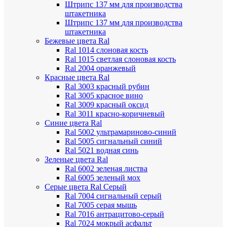
Штрипс 137 мм
для производства
штакетника
Штрипс 137 мм
для производства
штакетника
Бежевые цвета Ral
Ral 1014 слоновая кость
Ral 1015 светлая слоновая кость
Ral 2004 оранжевый
Красные цвета Ral
Ral 3003 красный рубин
Ral 3005 красное вино
Ral 3009 красный оксид
Ral 3011 красно-коричневый
Синие цвета Ral
Ral 5002 ультрамариново-синий
Ral 5005 сигнальный синий
Ral 5021 водная синь
Зеленые цвета Ral
Ral 6002 зеленая листва
Ral 6005 зеленый мох
Серые цвета Ral
Серый
Ral 7004 сигнальный серый
Ral 7005 серая мышь
Ral 7016 антрацитово-серый
Ral 7024 мокрый асфальт