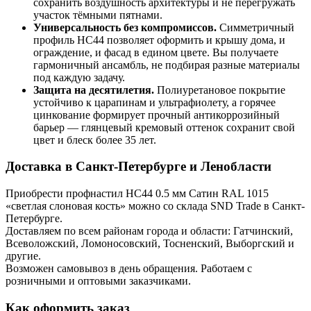
сохранить воздушность архитектуры и не перегружать
участок тёмными пятнами.
Универсальность без компромиссов.
Симметричный
профиль НС44 позволяет оформить и крышу дома, и
ограждение, и фасад в едином цвете. Вы получаете
гармоничный ансамбль, не подбирая разные материалы
под каждую задачу.
Защита на десятилетия.
Полиуретановое покрытие
устойчиво к царапинам и ультрафиолету, а горячее
цинкование формирует прочный антикоррозийный
барьер — глянцевый кремовый оттенок сохранит свой
цвет и блеск более 35 лет.
Доставка в Санкт-Петербурге и Ленобласти
Приобрести профнастил НС44 0.5 мм Сатин RAL 1015
«светлая слоновая кость» можно со склада SND Trade в Санкт-
Петербурге.
Доставляем по всем районам города и области: Гатчинский,
Всеволожский, Ломоносовский, Тосненский, Выборгский и
другие.
Возможен самовывоз в день обращения. Работаем с
розничными и оптовыми заказчиками.
Как оформить заказ