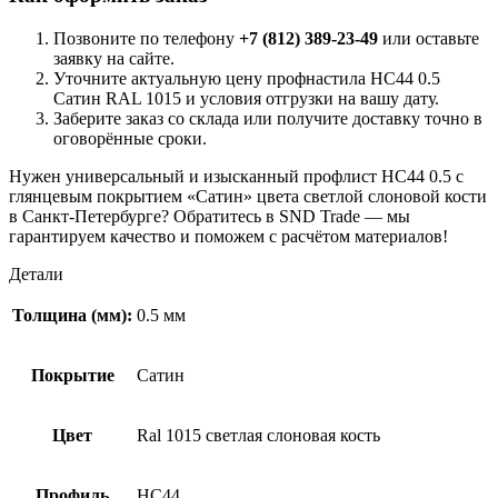
Позвоните по телефону
+7 (812) 389-23-49
или оставьте
заявку на сайте.
Уточните актуальную цену профнастила НС44 0.5
Сатин RAL 1015 и условия отгрузки на вашу дату.
Заберите заказ со склада или получите доставку точно в
оговорённые сроки.
Нужен универсальный и изысканный профлист НС44 0.5 с
глянцевым покрытием «Сатин» цвета светлой слоновой кости
в Санкт-Петербурге? Обратитесь в SND Trade — мы
гарантируем качество и поможем с расчётом материалов!
Детали
Толщина (мм):
0.5 мм
Покрытие
Сатин
Цвет
Ral 1015 светлая слоновая кость
Профиль
НС44