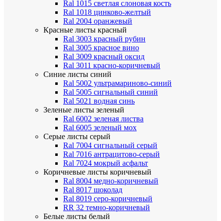
Ral 1015 светлая слоновая кость
Ral 1018 цинково-желтый
Ral 2004 оранжевый
Красные листы
красный
Ral 3003 красный рубин
Ral 3005 красное вино
Ral 3009 красный оксид
Ral 3011 красно-коричневый
Синие листы
синий
Ral 5002 ультрамариново-синий
Ral 5005 сигнальный синий
Ral 5021 водная синь
Зеленые листы
зеленый
Ral 6002 зеленая листва
Ral 6005 зеленый мох
Серые листы
серый
Ral 7004 сигнальный серый
Ral 7016 антрацитово-серый
Ral 7024 мокрый асфальт
Коричневые листы
коричневый
Ral 8004 медно-коричневый
Ral 8017 шоколад
Ral 8019 серо-коричневый
RR 32 темно-коричневый
Белые листы
белый