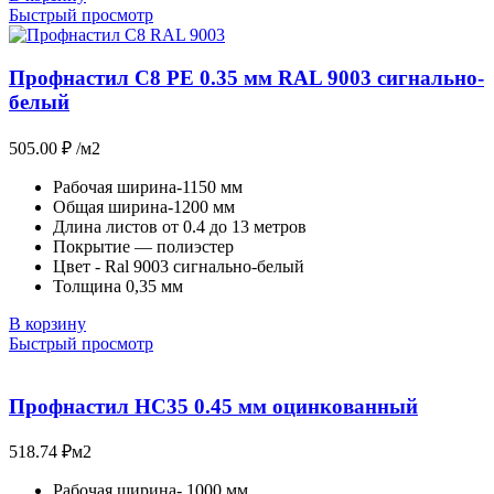
Быстрый просмотр
Профнастил С8 PE 0.35 мм RAL 9003 сигнально-
белый
505.00
₽
/м2
Рабочая ширина-1150 мм
Общая ширина-1200 мм
Длина листов от 0.4 до 13 метров
Покрытие — полиэстер
Цвет - Ral 9003 сигнально-белый
Толщина 0,35 мм
В корзину
Быстрый просмотр
Профнастил НС35 0.45 мм оцинкованный
518.74
₽
м2
Рабочая ширина- 1000 мм