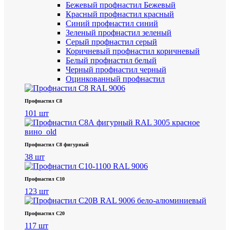
Бежевый профнастил
Бежевый
Красный профнастил
красный
Синий профнастил
синий
Зеленый профнастил
зеленый
Серый профнастил
серый
Коричневый профнастил
коричневый
Белый профнастил
белый
Черный профнастил
черный
Оцинкованный профнастил
Профнастил С8
101 шт
Профнастил С8 фигурный
38 шт
Профнастил С10
123 шт
Профнастил С20
117 шт