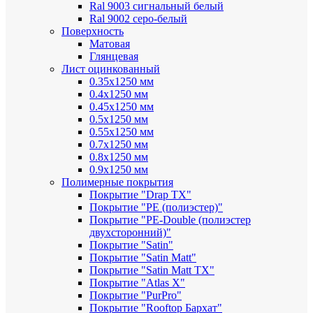
Ral 9003 сигнальный белый
Ral 9002 серо-белый
Поверхность
Матовая
Глянцевая
Лист оцинкованный
0.35х1250 мм
0.4х1250 мм
0.45х1250 мм
0.5х1250 мм
0.55х1250 мм
0.7х1250 мм
0.8х1250 мм
0.9х1250 мм
Полимерные покрытия
Покрытие "Drap TX"
Покрытие "PE (полиэстер)"
Покрытие "PE-Double (полиэстер
двухсторонний)"
Покрытие "Satin"
Покрытие "Satin Мatt"
Покрытие "Satin Matt TX"
Покрытие "Atlas X"
Покрытие "PurPro"
Покрытие "Rooftop Бархат"