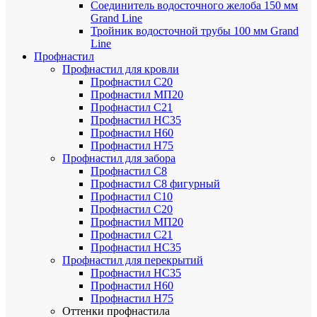
Соединитель водосточного желоба 150 мм
Grand Line
Тройник водосточной трубы 100 мм Grand
Line
Профнастил
Профнастил для кровли
Профнастил С20
Профнастил МП20
Профнастил С21
Профнастил НС35
Профнастил Н60
Профнастил Н75
Профнастил для забора
Профнастил С8
Профнастил С8 фигурный
Профнастил С10
Профнастил С20
Профнастил МП20
Профнастил С21
Профнастил НС35
Профнастил для перекрытий
Профнастил НС35
Профнастил Н60
Профнастил Н75
Оттенки профнастила