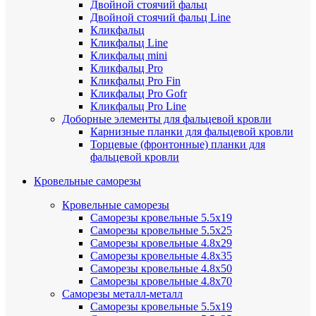
Двойной стоячий фальц
Двойной стоячий фальц Line
Кликфальц
Кликфальц Line
Кликфальц mini
Кликфальц Pro
Кликфальц Pro Fin
Кликфальц Pro Gofr
Кликфальц Pro Line
Доборные элементы для фальцевой кровли
Карнизные планки для фальцевой кровли
Торцевые (фронтонные) планки для
фальцевой кровли
Кровельные саморезы
Кровельные саморезы
Саморезы кровельные 5.5х19
Саморезы кровельные 5.5х25
Саморезы кровельные 4.8х29
Саморезы кровельные 4.8х35
Саморезы кровельные 4.8х50
Саморезы кровельные 4.8х70
Саморезы металл-металл
Саморезы кровельные 5.5х19