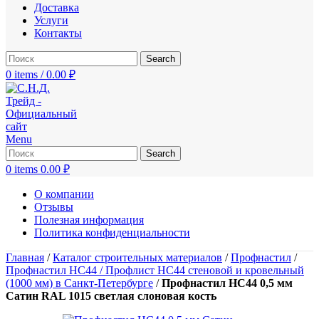
Доставка
Услуги
Контакты
Search
0
items
/
0.00
₽
Menu
Search
0
items
0.00
₽
О компании
Отзывы
Полезная информация
Политика конфиденциальности
Главная
/
Каталог строительных материалов
/
Профнастил
/
Профнастил НС44 / Профлист НС44 стеновой и кровельный
(1000 мм) в Санкт-Петербурге
/
Профнастил НС44 0,5 мм
Сатин RAL 1015 светлая слоновая кость