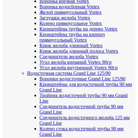
Воронка врезная Vortex
Воронка водосборная Vortex
Желоб прямоугольный Vortex
Заглушки желоба Vortex
Колено прямоугольное Vortex
Кронштейны трубы на дерево Vortex
Кронштейны трубы на кирпич
прямоугольный Vortex
Крюк желоба длинный Vortex
Крюк желоба длинный полоса Vortex
Соединители желоба Vortex
Угол желоба внешний Vortex 90гр
Угол желоба внутренний Vortex 90гр
Водосточная система Grand Line 125/90
Воронки водосточные Grand Line 125/90
Кронштейны для водосточной трубы 90 мм
Grand Line
Тройник водосточной трубы 90 мм Grand
Line
Соединитель водосточной трубы 90 мм
Grand Line
Соединитель водосточного желоба 125 мм
Grand Line
Колено стока водосточной трубы 90 мм
Grand Line