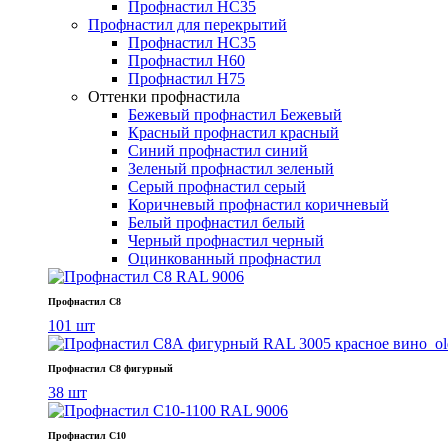
Профнастил НС35
Профнастил для перекрытий
Профнастил НС35
Профнастил Н60
Профнастил Н75
Оттенки профнастила
Бежевый профнастил
Бежевый
Красный профнастил
красный
Синий профнастил
синий
Зеленый профнастил
зеленый
Серый профнастил
серый
Коричневый профнастил
коричневый
Белый профнастил
белый
Черный профнастил
черный
Оцинкованный профнастил
Профнастил С8
101 шт
Профнастил С8 фигурный
38 шт
Профнастил С10