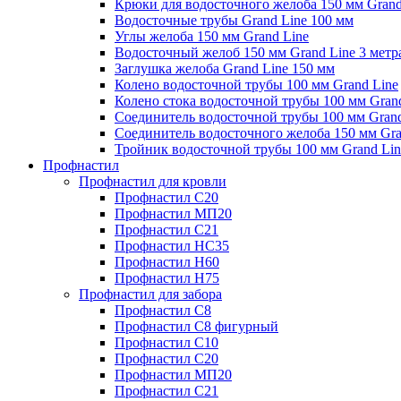
Крюки для водосточного желоба 150 мм Grand
Водосточные трубы Grand Line 100 мм
Углы желоба 150 мм Grand Line
Водосточный желоб 150 мм Grand Line 3 метр
Заглушка желоба Grand Line 150 мм
Колено водосточной трубы 100 мм Grand Line
Колено стока водосточной трубы 100 мм Gran
Соединитель водосточной трубы 100 мм Grand
Соединитель водосточного желоба 150 мм Gra
Тройник водосточной трубы 100 мм Grand Lin
Профнастил
Профнастил для кровли
Профнастил С20
Профнастил МП20
Профнастил С21
Профнастил НС35
Профнастил Н60
Профнастил Н75
Профнастил для забора
Профнастил С8
Профнастил С8 фигурный
Профнастил С10
Профнастил С20
Профнастил МП20
Профнастил С21