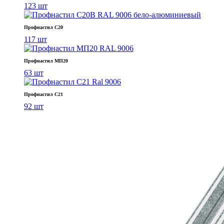
123 шт
Профнастил С20
117 шт
Профнастил МП20
63 шт
Профнастил С21
92 шт