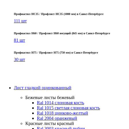
Профнастил НС35 / Профлист НС35 (1000 мм) в Санкт‑Петербурге
111 шт
Профнастил Н60 / Профлист Н60 несущий (845 мм) в Санкт-Петербурге
81 шт
Профнастил Н75 / Профлист Н75 (750 мм) в Санкт-Петербурге
30 шт
Лист гладкий оцинкованный
Бежевые листы
бежевый
Ral 1014 слоновая кость
Ral 1015 светлая слоновая кость
Ral 1018 цинково-желтый
Ral 2004 оранжевый
Красные листы
красный
Ral 3003 красный рубин