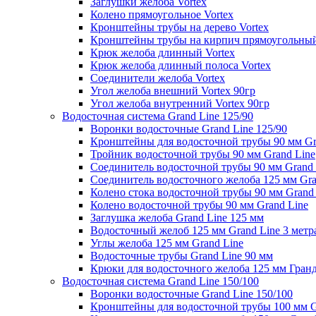
Заглушки желоба Vortex
Колено прямоугольное Vortex
Кронштейны трубы на дерево Vortex
Кронштейны трубы на кирпич прямоугольный
Крюк желоба длинный Vortex
Крюк желоба длинный полоса Vortex
Соединители желоба Vortex
Угол желоба внешний Vortex 90гр
Угол желоба внутренний Vortex 90гр
Водосточная система Grand Line 125/90
Воронки водосточные Grand Line 125/90
Кронштейны для водосточной трубы 90 мм Gr
Тройник водосточной трубы 90 мм Grand Line
Соединитель водосточной трубы 90 мм Grand 
Соединитель водосточного желоба 125 мм Gra
Колено стока водосточной трубы 90 мм Grand
Колено водосточной трубы 90 мм Grand Line
Заглушка желоба Grand Line 125 мм
Водосточный желоб 125 мм Grand Line 3 метр
Углы желоба 125 мм Grand Line
Водосточные трубы Grand Line 90 мм
Крюки для водосточного желоба 125 мм Гран
Водосточная система Grand Line 150/100
Воронки водосточные Grand Line 150/100
Кронштейны для водосточной трубы 100 мм G