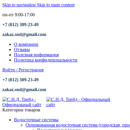
Skip to navigation
Skip to main content
пн-пт 9:00-17:00
+7 (812) 389-23-49
zakaz.snd@gmail.com
О компании
Отзывы
Полезная информация
Политика конфиденциальности
Войти / Регистрация
+7 (812) 389-23-49
zakaz.snd@gmail.com
Категории товаров
Водосточные системы
Оцинкованная водосточная система (городская, пр