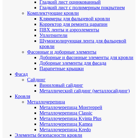
Гладкий лист оцинкованный
Гладкий лист с полимерным покрытием
Комплектующие кровли
Кляммеры для фальцевой кровли
Корректор для ремонта царапин
ПВХ ленты и аэроэлементы
Уплотнители
Шумоизолирующая лента для фальцевой
кровли
Фасонные и доборные элементы
Доборные и фасонные элементы для кровли
Доборные элементы для фасада
Парапетные крышки
Фасад
Сайдинг
Виниловый сайдинг
Металлический сайдинг (металлосайдинг)
Кровля
Металлочерепица
Металлочерепица Монтеррей
Металлочерепица Classic
Металлочерепица Kvinta Plus
Металлочерепица Kamea
Металлочерепица Kredo
Элементы безопасности кровли