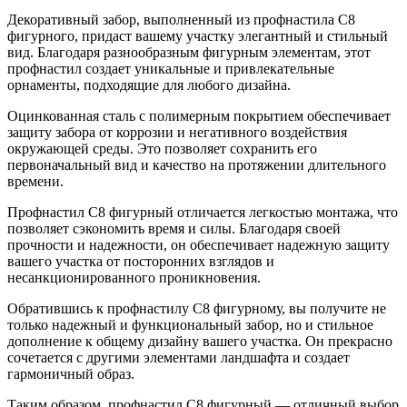
шоколад
Декоративный забор, выполненный из профнастила С8
фигурного, придаст вашему участку элегантный и стильный
вид. Благодаря разнообразным фигурным элементам, этот
профнастил создает уникальные и привлекательные
орнаменты, подходящие для любого дизайна.
Оцинкованная сталь с полимерным покрытием обеспечивает
защиту забора от коррозии и негативного воздействия
окружающей среды. Это позволяет сохранить его
первоначальный вид и качество на протяжении длительного
времени.
Профнастил С8 фигурный отличается легкостью монтажа, что
позволяет сэкономить время и силы. Благодаря своей
прочности и надежности, он обеспечивает надежную защиту
вашего участка от посторонних взглядов и
несанкционированного проникновения.
Обратившись к профнастилу С8 фигурному, вы получите не
только надежный и функциональный забор, но и стильное
дополнение к общему дизайну вашего участка. Он прекрасно
сочетается с другими элементами ландшафта и создает
гармоничный образ.
Таким образом, профнастил С8 фигурный — отличный выбор