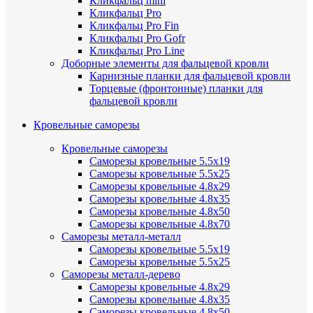
Кликфальц mini
Кликфальц Pro
Кликфальц Pro Fin
Кликфальц Pro Gofr
Кликфальц Pro Line
Доборные элементы для фальцевой кровли
Карнизные планки для фальцевой кровли
Торцевые (фронтонные) планки для
фальцевой кровли
Кровельные саморезы
Кровельные саморезы
Саморезы кровельные 5.5х19
Саморезы кровельные 5.5х25
Саморезы кровельные 4.8х29
Саморезы кровельные 4.8х35
Саморезы кровельные 4.8х50
Саморезы кровельные 4.8х70
Саморезы металл-металл
Саморезы кровельные 5.5х19
Саморезы кровельные 5.5х25
Саморезы металл-дерево
Саморезы кровельные 4.8х29
Саморезы кровельные 4.8х35
Саморезы кровельные 4.8х50