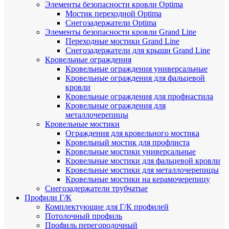
Элементы безопасности кровли Optima
Мостик переходной Optima
Снегозадержатели Optima
Элементы безопасности кровли Grand Line
Переходные мостики Grand Line
Снегозадержатели для крыши Grand Line
Кровельные ограждения
Кровельные ограждения универсальные
Кровельные ограждения для фальцевой
кровли
Кровельные ограждения для профнастила
Кровельные ограждения для
металлочерепицы
Кровельные мостики
Ограждения для кровельного мостика
Кровельный мостик для профлиста
Кровельные мостики универсальные
Кровельные мостики для фальцевой кровли
Кровельные мостики для металлочерепицы
Кровельные мостики на керамочерепицу
Снегозадержатели трубчатые
Профили Г/К
Комплектующие для Г/К профилей
Потолочный профиль
Профиль перегородочный