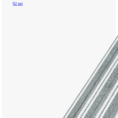
92 шт