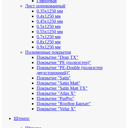
Глянцевая
Лист оцинкованный
0.35х1250 мм
0.4х1250 мм
0.45х1250 мм
0.5х1250 мм
0.55х1250 мм
0.7х1250 мм
0.8х1250 мм
0.9х1250 мм
Полимерные покрытия
Покрытие "Drap TX"
Покрытие "PE (полиэстер)"
Покрытие "PE-Double (полиэстер
двухсторонний)"
Покрытие "Satin"
Покрытие "Satin Мatt"
Покрытие "Satin Matt TX"
Покрытие "Atlas X"
Покрытие "PurPro"
Покрытие "Rooftop Бархат"
Покрытие "Velur X"
Штрипс