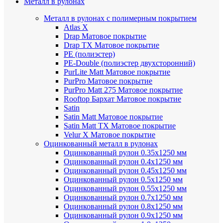
Металл в рулонах
Металл в рулонах с полимерным покрытием
Atlas X
Drap
Матовое покрытие
Drap TX
Матовое покрытие
PE (полиэстер)
PE-Double (полиэстер двухсторонний)
PurLite Мatt
Матовое покрытие
PurPro
Матовое покрытие
PurPro Matt 275
Матовое покрытие
Rooftop Бархат
Матовое покрытие
Satin
Satin Мatt
Матовое покрытие
Satin Matt TX
Матовое покрытие
Velur X
Матовое покрытие
Оцинкованный металл в рулонах
Оцинкованный рулон 0.35х1250 мм
Оцинкованный рулон 0.4х1250 мм
Оцинкованный рулон 0.45х1250 мм
Оцинкованный рулон 0.5х1250 мм
Оцинкованный рулон 0.55х1250 мм
Оцинкованный рулон 0.7х1250 мм
Оцинкованный рулон 0.8х1250 мм
Оцинкованный рулон 0.9х1250 мм