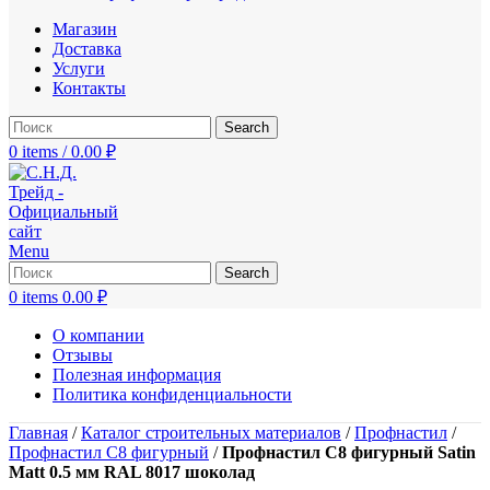
Магазин
Доставка
Услуги
Контакты
Search
0
items
/
0.00
₽
Menu
Search
0
items
0.00
₽
О компании
Отзывы
Полезная информация
Политика конфиденциальности
Главная
/
Каталог строительных материалов
/
Профнастил
/
Профнастил С8 фигурный
/
Профнастил С8 фигурный Satin
Matt 0.5 мм RAL 8017 шоколад