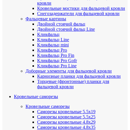
кровли
Кровельные мостики для фальцевой кровли
Снегозадержатели для фальцевой кровли
Фальцевые картины
Двойной стоячий фальц
Двойной стоячий фальц Line
Кликфальц
Кликфальц Line
Кликфальц mini
Кликфальц Pro
Кликфальц Pro Fin
Кликфальц Pro Gofr
Кликфальц Pro Line
Доборные элементы для фальцевой кровли
Карнизные планки для фальцевой кровли
Торцевые (фронтонные) планки для
фальцевой кровли
Кровельные саморезы
Кровельные саморезы
Саморезы кровельные 5.5х19
Саморезы кровельные 5.5х25
Саморезы кровельные 4.8х29
Саморезы кровельные 4.8х35