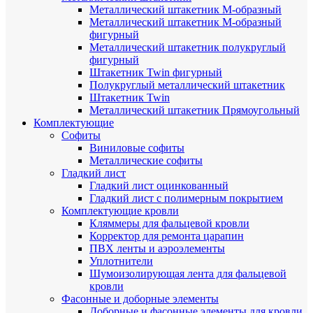
Металлический штакетник М-образный
Металлический штакетник М-образный
фигурный
Металлический штакетник полукруглый
фигурный
Штакетник Twin фигурный
Полукруглый металлический штакетник
Штакетник Twin
Металлический штакетник Прямоугольный
Комплектующие
Cофиты
Виниловые софиты
Металлические софиты
Гладкий лист
Гладкий лист оцинкованный
Гладкий лист с полимерным покрытием
Комплектующие кровли
Кляммеры для фальцевой кровли
Корректор для ремонта царапин
ПВХ ленты и аэроэлементы
Уплотнители
Шумоизолирующая лента для фальцевой
кровли
Фасонные и доборные элементы
Доборные и фасонные элементы для кровли