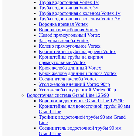
Труба водосточная Vortex 1м
Труба водосточная Vortex 3м
Труба водосточная с коленом Vortex 1м
Труба водосточная с коленом Vortex 3м
Воронка врезная Vortex
Воронка водосборная Vortex
Желоб прямоугольный Vortex
Заглушки желоба Vortex
Колено прямоугольное Vortex
Кронштейны трубы на дерево Vortex
Кронштейны трубы на кирпич
прямоугольный Vortex
Крюк желоба длинный Vortex
Крюк желоба длинный полоса Vortex
Соединители желоба Vortex
Угол желоба внешний Vortex 90гр
Угол желоба внутренний Vortex 90гр
Водосточная система Grand Line 125/90
Воронки водосточные Grand Line 125/90
Кронштейны для водосточной трубы 90 мм
Grand Line
Тройник водосточной трубы 90 мм Grand
Line
Соединитель водосточной трубы 90 мм
Grand Line