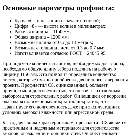
Основные параметры профлиста:
Буква «С» в названии означает стеновой;
Цифра «8» — высота волны в миллиметрах;
Рабочая ширина – 1150 мм;
Общая ширина – 1200 мм;
Возможная длина от 0.5 до 13 метров;
Возможная толщина листа от 0.3 до 0.7 мм;
Изготавливается согласно ГОСТ – 24045-95.
При подсчете количества листов, необходимых для забора,
необходимо общую длину забора поделить на рабочую
ширину 1150 мм. Это позволит определить количество
листов, которые нужно приобрести для полного завершения
проекта. Профнастил С8, оцинкованный, обладает
прочностью и долговечностью, что делает его отличным
выбором для строительных работ. Он защищен от коррозии
благодаря полимерному покрытию покрытию, что
гарантирует его долговечность даже при эксплуатации в
условиях высокой влажности или агрессивной среды.
Благодаря своим характеристикам, профнастил С8 является
практичным и надежным материалом для строительства
заборов, ограждений и обшивки стен. Он обеспечивает