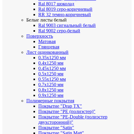
Ral 8017 шоколад
Ral 8019 серо-коричневый
RR 32 темно-коричневый
Белые листы
белый
Ral 9003 сигнальный белый
Ral 9002 серо-белый
Поверхность
Матовая
Глянцевая
Лист оцинкованный
0.35х1250 мм
0.4х1250 мм
0.45х1250 мм
0.5х1250 мм
0.55х1250 мм
0.7х1250 мм
0.8х1250 мм
0.9х1250 мм
Полимерные покрытия
Покрытие "Drap TX"
Покрытие "PE (полиэстер)"
Покрытие "PE-Double (полиэстер
двухсторонний)"
Покрытие "Satin"
Покрытие "Satin Мatt"