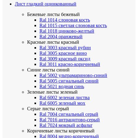
Лист гладкий оцинкованный
Бежевые листы
бежевый
Ral 1014 слоновая кость
Ral 1015 светлая слоновая кость
Ral 1018 цинково-желтый
Ral 2004 оранжевый
Красные листы
красный
Ral 3003 красный рубин
Ral 3005 красное вино
Ral 3009 красный оксид
Ral 3011 красно-коричневый
Синие листы
синий
Ral 5002 ультрамариново-синий
Ral 5005 сигнальный синий
Ral 5021 водная синь
Зеленые листы
зеленый
Ral 6002 зеленая листва
Ral 6005 зеленый мох
Серые листы
серый
Ral 7004 сигнальный серый
Ral 7016 антрацитово-серый
Ral 7024 мокрый асфальт
Коричневые листы
коричневый
Ral 8004 медно-коричневый