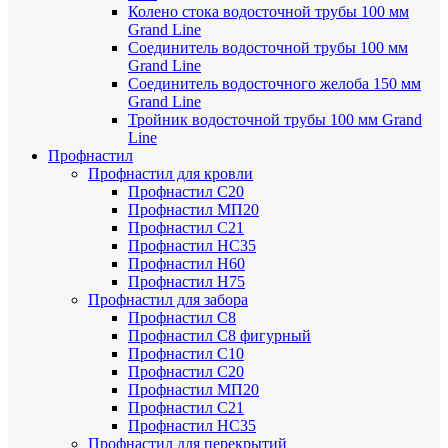
Колено стока водосточной трубы 100 мм
Grand Line
Соединитель водосточной трубы 100 мм
Grand Line
Соединитель водосточного желоба 150 мм
Grand Line
Тройник водосточной трубы 100 мм Grand
Line
Профнастил
Профнастил для кровли
Профнастил С20
Профнастил МП20
Профнастил С21
Профнастил НС35
Профнастил Н60
Профнастил Н75
Профнастил для забора
Профнастил С8
Профнастил С8 фигурный
Профнастил С10
Профнастил С20
Профнастил МП20
Профнастил С21
Профнастил НС35
Профнастил для перекрытий