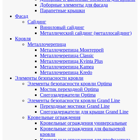
Доборные элементы для фасада
Парапетные крышки
Фасад
Сайдинг
Виниловый сайдинг
Металлический сайдинг (металлосайдинг)
Кровля
Металлочерепица
Металлочерепица Монтеррей
Металлочерепица Classic
Металлочерепица Kvinta Plus
Металлочерепица Kamea
Металлочерепица Kredo
Элементы безопасности кровли
Элементы безопасности кровли Optima
Мостик переходной Optima
Снегозадержатели Optima
Элементы безопасности кровли Grand Line
Переходные мостики Grand Line
Снегозадержатели для крыши Grand Line
Кровельные ограждения
Кровельные ограждения универсальные
Кровельные ограждения для фальцевой
кровли
Кровельные ограждения для профнастила