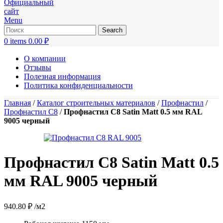
Menu
Search
0
items
0.00
₽
О компании
Отзывы
Полезная информация
Политика конфиденциальности
Главная
/
Каталог строительных материалов
/
Профнастил
/
Профнастил С8
/
Профнастил С8 Satin Matt 0.5 мм RAL
9005 черный
Профнастил С8 Satin Matt 0.5
мм RAL 9005 черный
940.80
₽
/м2