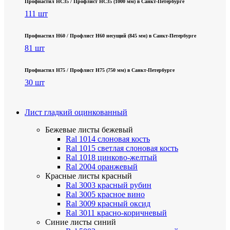
Профнастил НС35 / Профлист НС35 (1000 мм) в Санкт‑Петербурге
111 шт
Профнастил Н60 / Профлист Н60 несущий (845 мм) в Санкт-Петербурге
81 шт
Профнастил Н75 / Профлист Н75 (750 мм) в Санкт-Петербурге
30 шт
Лист гладкий оцинкованный
Бежевые листы
бежевый
Ral 1014 слоновая кость
Ral 1015 светлая слоновая кость
Ral 1018 цинково-желтый
Ral 2004 оранжевый
Красные листы
красный
Ral 3003 красный рубин
Ral 3005 красное вино
Ral 3009 красный оксид
Ral 3011 красно-коричневый
Синие листы
синий