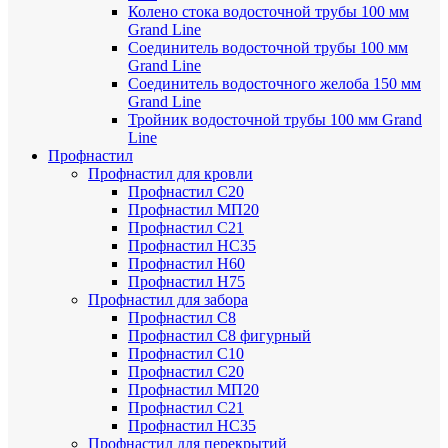
Колено стока водосточной трубы 100 мм
Grand Line
Соединитель водосточной трубы 100 мм
Grand Line
Соединитель водосточного желоба 150 мм
Grand Line
Тройник водосточной трубы 100 мм Grand
Line
Профнастил
Профнастил для кровли
Профнастил С20
Профнастил МП20
Профнастил С21
Профнастил НС35
Профнастил Н60
Профнастил Н75
Профнастил для забора
Профнастил С8
Профнастил С8 фигурный
Профнастил С10
Профнастил С20
Профнастил МП20
Профнастил С21
Профнастил НС35
Профнастил для перекрытий