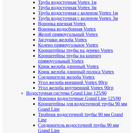
Труба водосточная Vortex 1м
Труба водосточная Vortex 3м
Труба водосточная с коленом Vortex 1м
Труба водосточная с коленом Vortex 3м
Воронка врезная Vortex
Воронка водосборная Vortex
Желоб прямоугольный Vortex
Заглушки желоба Vortex
Колено прямоугольное Vortex
Кронштейны трубы на дерево Vortex
Кронштейны трубы на кирпич
прямоугольный Vortex
Крюк желоба длинный Vortex
Крюк желоба длинный полоса Vortex
Соединители желоба Vortex
Угол желоба внешний Vortex 90гр
Угол желоба внутренний Vortex 90гр
Водосточная система Grand Line 125/90
Воронки водосточные Grand Line 125/90
Кронштейны для водосточной трубы 90 мм
Grand Line
Тройник водосточной трубы 90 мм Grand
Line
Соединитель водосточной трубы 90 мм
Grand Line