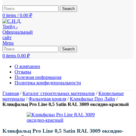
Search
0
items
/
0.00
₽
Menu
Search
0
items
0.00
₽
О компании
Отзывы
Полезная информация
Политика конфиденциальности
Главная
/
Каталог строительных материалов
/
Кровельные
материалы
/
Фальцевая кровля
/
Кликфальц Про Лайн
/
Кликфальц Pro Line 0,5 Satin RAL 3009 оксидно-красный
Кликфальц Pro Line 0,5 Satin RAL 3009 оксидно-