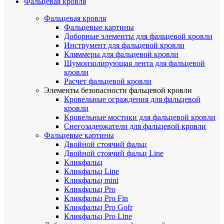
Фальцевая кровля
Фальцевая кровля
Фальцевые картины
Доборные элементы для фальцевой кровли
Инструмент для фальцевой кровли
Кляммеры для фальцевой кровли
Шумоизолирующая лента для фальцевой
кровли
Расчет фальцевой кровли
Элементы безопасности фальцевой кровли
Кровельные ограждения для фальцевой
кровли
Кровельные мостики для фальцевой кровли
Снегозадержатели для фальцевой кровли
Фальцевые картины
Двойной стоячий фальц
Двойной стоячий фальц Line
Кликфальц
Кликфальц Line
Кликфальц mini
Кликфальц Pro
Кликфальц Pro Fin
Кликфальц Pro Gofr
Кликфальц Pro Line