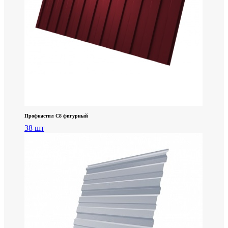
Профнастил С8 фигурный
38 шт