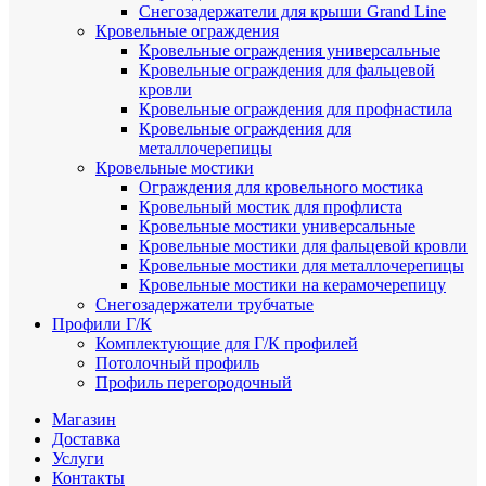
Снегозадержатели для крыши Grand Line
Кровельные ограждения
Кровельные ограждения универсальные
Кровельные ограждения для фальцевой
кровли
Кровельные ограждения для профнастила
Кровельные ограждения для
металлочерепицы
Кровельные мостики
Ограждения для кровельного мостика
Кровельный мостик для профлиста
Кровельные мостики универсальные
Кровельные мостики для фальцевой кровли
Кровельные мостики для металлочерепицы
Кровельные мостики на керамочерепицу
Снегозадержатели трубчатые
Профили Г/К
Комплектующие для Г/К профилей
Потолочный профиль
Профиль перегородочный
Магазин
Доставка
Услуги
Контакты