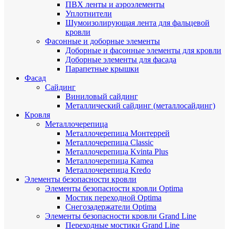
ПВХ ленты и аэроэлементы
Уплотнители
Шумоизолирующая лента для фальцевой
кровли
Фасонные и доборные элементы
Доборные и фасонные элементы для кровли
Доборные элементы для фасада
Парапетные крышки
Фасад
Сайдинг
Виниловый сайдинг
Металлический сайдинг (металлосайдинг)
Кровля
Металлочерепица
Металлочерепица Монтеррей
Металлочерепица Classic
Металлочерепица Kvinta Plus
Металлочерепица Kamea
Металлочерепица Kredo
Элементы безопасности кровли
Элементы безопасности кровли Optima
Мостик переходной Optima
Снегозадержатели Optima
Элементы безопасности кровли Grand Line
Переходные мостики Grand Line