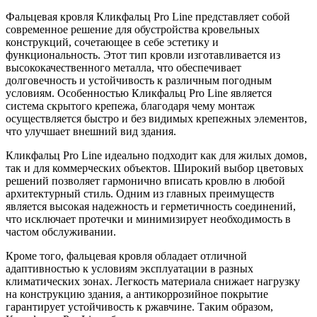
Фальцевая кровля Кликфальц Pro Line представляет собой
современное решение для обустройства кровельных
конструкций, сочетающее в себе эстетику и
функциональность. Этот тип кровли изготавливается из
высококачественного металла, что обеспечивает
долговечность и устойчивость к различным погодным
условиям. Особенностью Кликфальц Pro Line является
система скрытого крепежа, благодаря чему монтаж
осуществляется быстро и без видимых крепежных элементов,
что улучшает внешний вид здания.
Кликфальц Pro Line идеально подходит как для жилых домов,
так и для коммерческих объектов. Широкий выбор цветовых
решений позволяет гармонично вписать кровлю в любой
архитектурный стиль. Одним из главных преимуществ
является высокая надежность и герметичность соединений,
что исключает протечки и минимизирует необходимость в
частом обслуживании.
Кроме того, фальцевая кровля обладает отличной
адаптивностью к условиям эксплуатации в разных
климатических зонах. Легкость материала снижает нагрузку
на конструкцию здания, а антикоррозийное покрытие
гарантирует устойчивость к ржавчине. Таким образом,