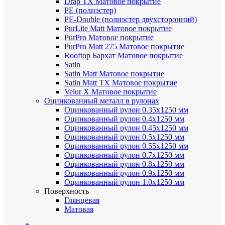
Drap TX
Матовое покрытие
PE (полиэстер)
PE-Double (полиэстер двухсторонний)
PurLite Мatt
Матовое покрытие
PurPro
Матовое покрытие
PurPro Matt 275
Матовое покрытие
Rooftop Бархат
Матовое покрытие
Satin
Satin Мatt
Матовое покрытие
Satin Matt TX
Матовое покрытие
Velur X
Матовое покрытие
Оцинкованный металл в рулонах
Оцинкованный рулон 0.35х1250 мм
Оцинкованный рулон 0.4х1250 мм
Оцинкованный рулон 0.45х1250 мм
Оцинкованный рулон 0.5х1250 мм
Оцинкованный рулон 0.55х1250 мм
Оцинкованный рулон 0.7х1250 мм
Оцинкованный рулон 0.8х1250 мм
Оцинкованный рулон 0.9х1250 мм
Оцинкованный рулон 1.0х1250 мм
Поверхность
Глянцевая
Матовая