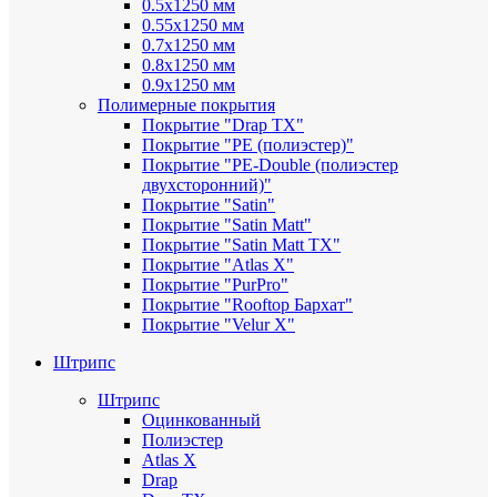
0.5х1250 мм
0.55х1250 мм
0.7х1250 мм
0.8х1250 мм
0.9х1250 мм
Полимерные покрытия
Покрытие "Drap TX"
Покрытие "PE (полиэстер)"
Покрытие "PE-Double (полиэстер
двухсторонний)"
Покрытие "Satin"
Покрытие "Satin Мatt"
Покрытие "Satin Matt TX"
Покрытие "Atlas X"
Покрытие "PurPro"
Покрытие "Rooftop Бархат"
Покрытие "Velur X"
Штрипс
Штрипс
Оцинкованный
Полиэстер
Atlas X
Drap