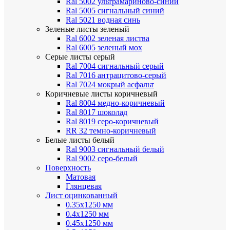
Ral 5002 ультрамариново-синий
Ral 5005 сигнальный синий
Ral 5021 водная синь
Зеленые листы
зеленый
Ral 6002 зеленая листва
Ral 6005 зеленый мох
Серые листы
серый
Ral 7004 сигнальный серый
Ral 7016 антрацитово-серый
Ral 7024 мокрый асфальт
Коричневые листы
коричневый
Ral 8004 медно-коричневый
Ral 8017 шоколад
Ral 8019 серо-коричневый
RR 32 темно-коричневый
Белые листы
белый
Ral 9003 сигнальный белый
Ral 9002 серо-белый
Поверхность
Матовая
Глянцевая
Лист оцинкованный
0.35х1250 мм
0.4х1250 мм
0.45х1250 мм