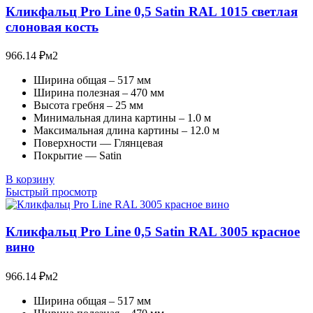
Кликфальц Pro Line 0,5 Satin RAL 1015 светлая
слоновая кость
966.14
₽
м2
Ширина общая – 517 мм
Ширина полезная – 470 мм
Высота гребня – 25 мм
Минимальная длина картины – 1.0 м
Максимальная длина картины – 12.0 м
Поверхности — Глянцевая
Покрытие — Satin
В корзину
Быстрый просмотр
Кликфальц Pro Line 0,5 Satin RAL 3005 красное
вино
966.14
₽
м2
Ширина общая – 517 мм