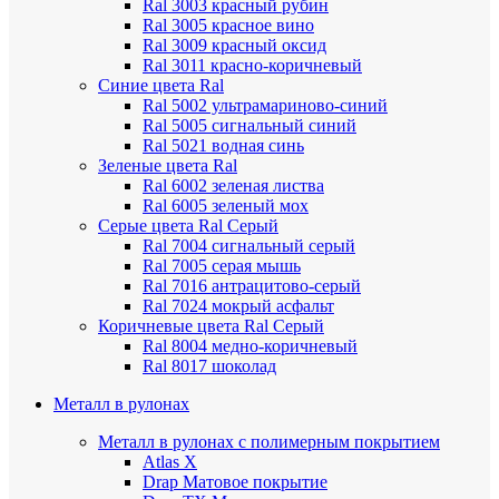
Ral 3003 красный рубин
Ral 3005 красное вино
Ral 3009 красный оксид
Ral 3011 красно-коричневый
Синие цвета Ral
Ral 5002 ультрамариново-синий
Ral 5005 сигнальный синий
Ral 5021 водная синь
Зеленые цвета Ral
Ral 6002 зеленая листва
Ral 6005 зеленый мох
Серые цвета Ral
Серый
Ral 7004 сигнальный серый
Ral 7005 серая мышь
Ral 7016 антрацитово-серый
Ral 7024 мокрый асфальт
Коричневые цвета Ral
Серый
Ral 8004 медно-коричневый
Ral 8017 шоколад
Металл в рулонах
Металл в рулонах с полимерным покрытием
Atlas X
Drap
Матовое покрытие