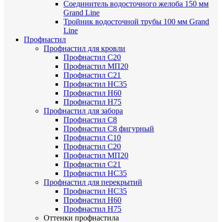
Соединитель водосточного желоба 150 мм
Grand Line
Тройник водосточной трубы 100 мм Grand
Line
Профнастил
Профнастил для кровли
Профнастил С20
Профнастил МП20
Профнастил С21
Профнастил НС35
Профнастил Н60
Профнастил Н75
Профнастил для забора
Профнастил С8
Профнастил С8 фигурный
Профнастил С10
Профнастил С20
Профнастил МП20
Профнастил С21
Профнастил НС35
Профнастил для перекрытий
Профнастил НС35
Профнастил Н60
Профнастил Н75
Оттенки профнастила