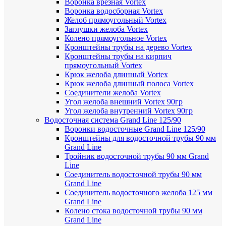
Воронка врезная Vortex
Воронка водосборная Vortex
Желоб прямоугольный Vortex
Заглушки желоба Vortex
Колено прямоугольное Vortex
Кронштейны трубы на дерево Vortex
Кронштейны трубы на кирпич
прямоугольный Vortex
Крюк желоба длинный Vortex
Крюк желоба длинный полоса Vortex
Соединители желоба Vortex
Угол желоба внешний Vortex 90гр
Угол желоба внутренний Vortex 90гр
Водосточная система Grand Line 125/90
Воронки водосточные Grand Line 125/90
Кронштейны для водосточной трубы 90 мм
Grand Line
Тройник водосточной трубы 90 мм Grand
Line
Соединитель водосточной трубы 90 мм
Grand Line
Соединитель водосточного желоба 125 мм
Grand Line
Колено стока водосточной трубы 90 мм
Grand Line