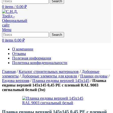
Search
0
items
/
0.00
₽
Menu
Search
0
items
0.00
₽
О компании
Отзывы
Полезная информация
Политика конфиденциальности
Главная
/
Каталог строительных материалов
/
Доборные
элементы
/
Доборные элементы для кровли
/
Планки ендовы
/
Ендова верхняя
/
Планка ендовы верхней 145х145
/
Планка
ендовы верхней 145х145 0,45 PE с пленкой RAL 9003
сигнальный белый (3м)
Планка ендовы верхней 145х145 0,45 PE с пленкой