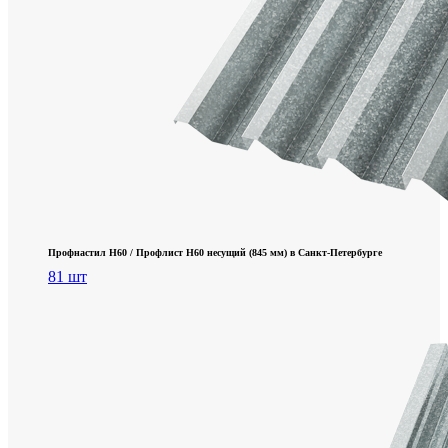
Профнастил Н60 / Профлист Н60 несущий (845 мм) в Санкт-Петербурге
81 шт