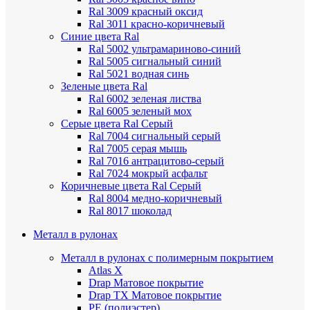
Ral 3009 красный оксид
Ral 3011 красно-коричневый
Синие цвета Ral
Ral 5002 ультрамариново-синий
Ral 5005 сигнальный синий
Ral 5021 водная синь
Зеленые цвета Ral
Ral 6002 зеленая листва
Ral 6005 зеленый мох
Серые цвета Ral
Серый
Ral 7004 сигнальный серый
Ral 7005 серая мышь
Ral 7016 антрацитово-серый
Ral 7024 мокрый асфальт
Коричневые цвета Ral
Серый
Ral 8004 медно-коричневый
Ral 8017 шоколад
Металл в рулонах
Металл в рулонах с полимерным покрытием
Atlas X
Drap
Матовое покрытие
Drap TX
Матовое покрытие
PE (полиэстер)