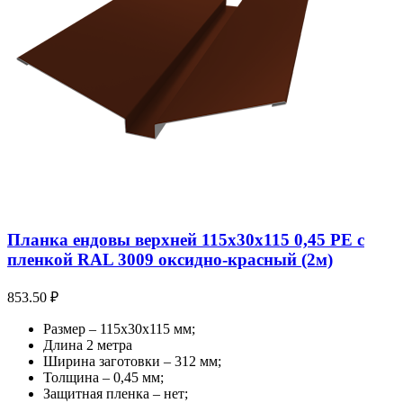
Планка ендовы верхней 115х30х115 0,45 PE с
пленкой RAL 3009 оксидно-красный (2м)
853.50
₽
Размер – 115х30х115 мм;
Длина 2 метра
Ширина заготовки – 312 мм;
Толщина – 0,45 мм;
Защитная пленка – нет;