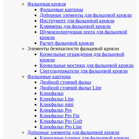
Фальцевая кровля
Фальцевые картины
Доборные элементы для фальцевой кровли
Инструмент для фальцевой кровли
Кляммеры для фальцевой кровли
Шумоизолирующая лента для фальцевой
кровли
Расчет фальцевой кровли
Элементы безопасности фальцевой кровли
Кровельные ограждения для фальцевой
кровли
Кровельные мостики для фальцевой кровли
Снегозадержатели для фальцевой кровли
Фальцевые картины
Двойной стоячий фальц
Двойной стоячий фальц Line
Кликфальц
Кликфальц Line
Кликфальц mini
Кликфальц Pro
Кликфальц Pro Fin
Кликфальц Pro Gofr
Кликфальц Pro Line
Доборные элементы для фальцевой кровли
Карнизные планки для фальцевой кровли