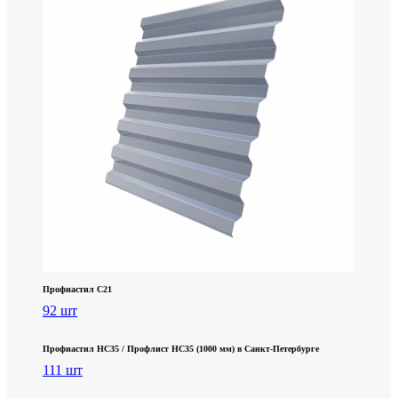
Профнастил С21
92 шт
Профнастил НС35 / Профлист НС35 (1000 мм) в Санкт‑Петербурге
111 шт