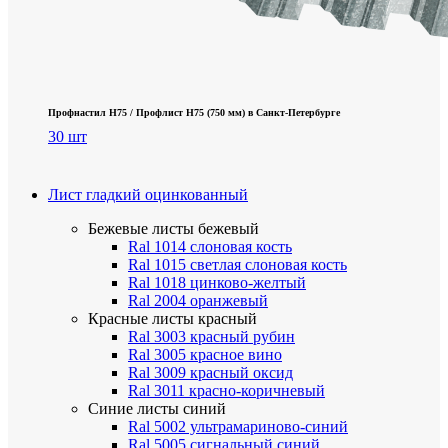
Профнастил Н75 / Профлист Н75 (750 мм) в Санкт-Петербурге
30 шт
Лист гладкий оцинкованный
Бежевые листы
бежевый
Ral 1014 слоновая кость
Ral 1015 светлая слоновая кость
Ral 1018 цинково-желтый
Ral 2004 оранжевый
Красные листы
красный
Ral 3003 красный рубин
Ral 3005 красное вино
Ral 3009 красный оксид
Ral 3011 красно-коричневый
Синие листы
синий
Ral 5002 ультрамариново-синий
Ral 5005 сигнальный синий