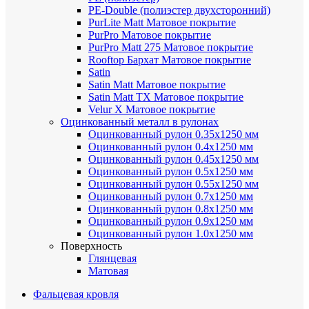
PE-Double (полиэстер двухсторонний)
PurLite Мatt
Матовое покрытие
PurPro
Матовое покрытие
PurPro Matt 275
Матовое покрытие
Rooftop Бархат
Матовое покрытие
Satin
Satin Мatt
Матовое покрытие
Satin Matt TX
Матовое покрытие
Velur X
Матовое покрытие
Оцинкованный металл в рулонах
Оцинкованный рулон 0.35х1250 мм
Оцинкованный рулон 0.4х1250 мм
Оцинкованный рулон 0.45х1250 мм
Оцинкованный рулон 0.5х1250 мм
Оцинкованный рулон 0.55х1250 мм
Оцинкованный рулон 0.7х1250 мм
Оцинкованный рулон 0.8х1250 мм
Оцинкованный рулон 0.9х1250 мм
Оцинкованный рулон 1.0х1250 мм
Поверхность
Глянцевая
Матовая
Фальцевая кровля