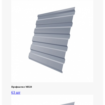
Профнастил МП20
63 шт