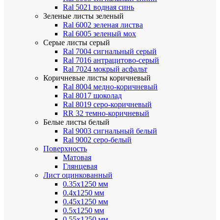
Ral 5021 водная синь
Зеленые листы
зеленый
Ral 6002 зеленая листва
Ral 6005 зеленый мох
Серые листы
серый
Ral 7004 сигнальный серый
Ral 7016 антрацитово-серый
Ral 7024 мокрый асфальт
Коричневые листы
коричневый
Ral 8004 медно-коричневый
Ral 8017 шоколад
Ral 8019 серо-коричневый
RR 32 темно-коричневый
Белые листы
белый
Ral 9003 сигнальный белый
Ral 9002 серо-белый
Поверхность
Матовая
Глянцевая
Лист оцинкованный
0.35х1250 мм
0.4х1250 мм
0.45х1250 мм
0.5х1250 мм
0.55х1250 мм