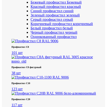
Бежевый профнастил
Бежевый
Красный профнастил
красный
Синий профнастил
синий
Зеленый профнастил
зеленый
Серый профнастил
серый
Коричневый профнастил
коричневый
Белый профнастил
белый
Черный профнастил
черный
Оцинкованный профнастил
Профнастил С8
101 шт
Профнастил С8 фигурный
38 шт
Профнастил С10
123 шт
Профнастил С20
117 шт