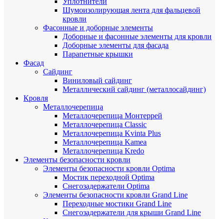
Уплотнители
Шумоизолирующая лента для фальцевой
кровли
Фасонные и доборные элементы
Доборные и фасонные элементы для кровли
Доборные элементы для фасада
Парапетные крышки
Фасад
Сайдинг
Виниловый сайдинг
Металлический сайдинг (металлосайдинг)
Кровля
Металлочерепица
Металлочерепица Монтеррей
Металлочерепица Classic
Металлочерепица Kvinta Plus
Металлочерепица Kamea
Металлочерепица Kredo
Элементы безопасности кровли
Элементы безопасности кровли Optima
Мостик переходной Optima
Снегозадержатели Optima
Элементы безопасности кровли Grand Line
Переходные мостики Grand Line
Снегозадержатели для крыши Grand Line