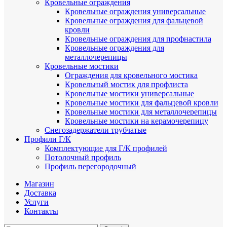
Кровельные ограждения
Кровельные ограждения универсальные
Кровельные ограждения для фальцевой
кровли
Кровельные ограждения для профнастила
Кровельные ограждения для
металлочерепицы
Кровельные мостики
Ограждения для кровельного мостика
Кровельный мостик для профлиста
Кровельные мостики универсальные
Кровельные мостики для фальцевой кровли
Кровельные мостики для металлочерепицы
Кровельные мостики на керамочерепицу
Снегозадержатели трубчатые
Профили Г/К
Комплектующие для Г/К профилей
Потолочный профиль
Профиль перегородочный
Магазин
Доставка
Услуги
Контакты