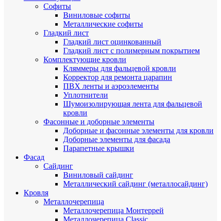
Cофиты
Виниловые софиты
Металлические софиты
Гладкий лист
Гладкий лист оцинкованный
Гладкий лист с полимерным покрытием
Комплектующие кровли
Кляммеры для фальцевой кровли
Корректор для ремонта царапин
ПВХ ленты и аэроэлементы
Уплотнители
Шумоизолирующая лента для фальцевой
кровли
Фасонные и доборные элементы
Доборные и фасонные элементы для кровли
Доборные элементы для фасада
Парапетные крышки
Фасад
Сайдинг
Виниловый сайдинг
Металлический сайдинг (металлосайдинг)
Кровля
Металлочерепица
Металлочерепица Монтеррей
Металлочерепица Classic