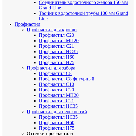
Соединитель водосточного желоба 150 мм
Grand Line
Тройник водосточной трубы 100 мм Grand
Line
Профнастил
Профнастил для кровли
Профнастил С20
Профнастил МП20
Профнастил С21
Профнастил НС35
Профнастил Н60
Профнастил Н75
Профнастил для забора
Профнастил С8
Профнастил С8 фигурный
Профнастил С10
Профнастил С20
Профнастил МП20
Профнастил С21
Профнастил НС35
Профнастил для перекрытий
Профнастил НС35
Профнастил Н60
Профнастил Н75
Оттенки профнастила