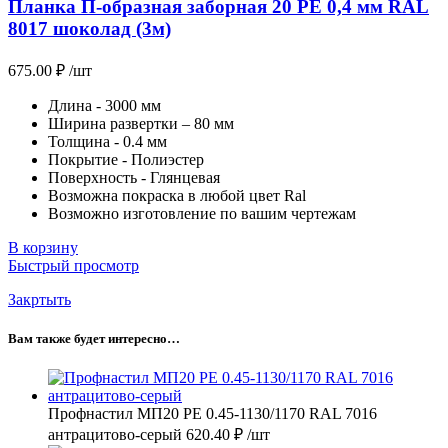
Планка П-образная заборная 20 PE 0,4 мм RAL
8017 шоколад (3м)
675.00
₽
/шт
Длина - 3000 мм
Ширина развертки – 80 мм
Толщина - 0.4 мм
Покрытие - Полиэстер
Поверхность - Глянцевая
Возможна покраска в любой цвет Ral
Возможно изготовление по вашим чертежам
В корзину
Быстрый просмотр
Закртыть
Вам также будет интересно…
Профнастил МП20 PE 0.45-1130/1170 RAL 7016
антрацитово-серый
620.40
₽
/шт