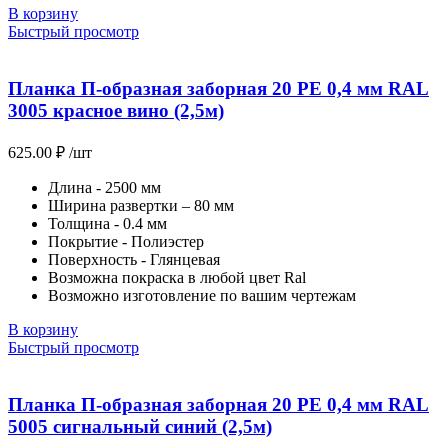
В корзину
Быстрый просмотр
Планка П-образная заборная 20 PE 0,4 мм RAL
3005 красное вино (2,5м)
625.00
₽
/шт
Длина - 2500 мм
Ширина развертки – 80 мм
Толщина - 0.4 мм
Покрытие - Полиэстер
Поверхность - Глянцевая
Возможна покраска в любой цвет Ral
Возможно изготовление по вашим чертежам
В корзину
Быстрый просмотр
Планка П-образная заборная 20 PE 0,4 мм RAL
5005 сигнальный синий (2,5м)