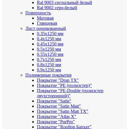
Ral 9003 сигнальный белый
Ral 9002 серо-белый
Поверхность
Матовая
Глянцевая
Лист оцинкованный
0.35х1250 мм
0.4х1250 мм
0.45х1250 мм
0.5х1250 мм
0.55х1250 мм
0.7х1250 мм
0.8х1250 мм
0.9х1250 мм
Полимерные покрытия
Покрытие "Drap TX"
Покрытие "PE (полиэстер)"
Покрытие "PE-Double (полиэстер
двухсторонний)"
Покрытие "Satin"
Покрытие "Satin Мatt"
Покрытие "Satin Matt TX"
Покрытие "Atlas X"
Покрытие "PurPro"
Покрытие "Rooftop Бархат"