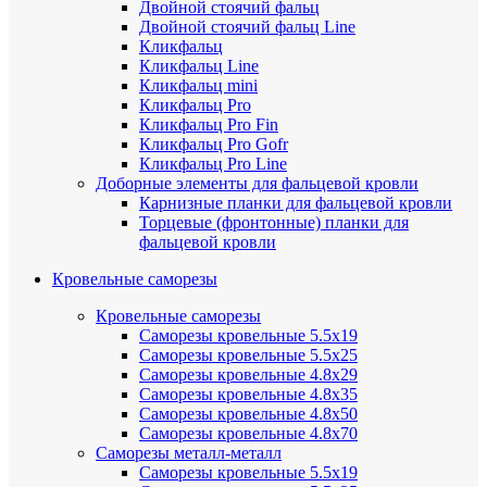
Двойной стоячий фальц
Двойной стоячий фальц Line
Кликфальц
Кликфальц Line
Кликфальц mini
Кликфальц Pro
Кликфальц Pro Fin
Кликфальц Pro Gofr
Кликфальц Pro Line
Доборные элементы для фальцевой кровли
Карнизные планки для фальцевой кровли
Торцевые (фронтонные) планки для
фальцевой кровли
Кровельные саморезы
Кровельные саморезы
Саморезы кровельные 5.5х19
Саморезы кровельные 5.5х25
Саморезы кровельные 4.8х29
Саморезы кровельные 4.8х35
Саморезы кровельные 4.8х50
Саморезы кровельные 4.8х70
Саморезы металл-металл
Саморезы кровельные 5.5х19