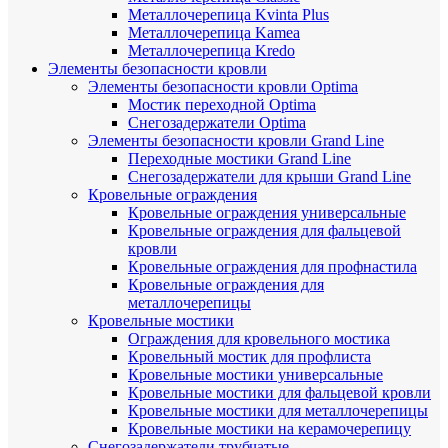
Металлочерепица Kvinta Plus
Металлочерепица Kamea
Металлочерепица Kredo
Элементы безопасности кровли
Элементы безопасности кровли Optima
Мостик переходной Optima
Снегозадержатели Optima
Элементы безопасности кровли Grand Line
Переходные мостики Grand Line
Снегозадержатели для крыши Grand Line
Кровельные ограждения
Кровельные ограждения универсальные
Кровельные ограждения для фальцевой
кровли
Кровельные ограждения для профнастила
Кровельные ограждения для
металлочерепицы
Кровельные мостики
Ограждения для кровельного мостика
Кровельный мостик для профлиста
Кровельные мостики универсальные
Кровельные мостики для фальцевой кровли
Кровельные мостики для металлочерепицы
Кровельные мостики на керамочерепицу
Снегозадержатели трубчатые