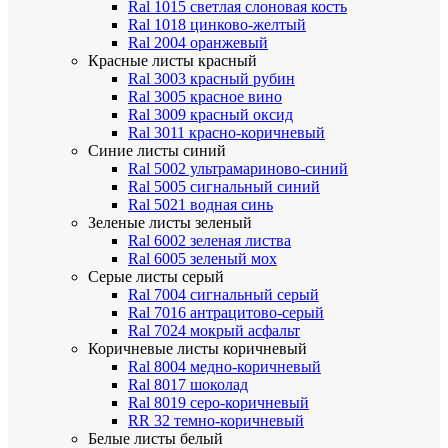
Ral 1015 светлая слоновая кость
Ral 1018 цинково-желтый
Ral 2004 оранжевый
Красные листы
красный
Ral 3003 красный рубин
Ral 3005 красное вино
Ral 3009 красный оксид
Ral 3011 красно-коричневый
Синие листы
синий
Ral 5002 ультрамариново-синий
Ral 5005 сигнальный синий
Ral 5021 водная синь
Зеленые листы
зеленый
Ral 6002 зеленая листва
Ral 6005 зеленый мох
Серые листы
серый
Ral 7004 сигнальный серый
Ral 7016 антрацитово-серый
Ral 7024 мокрый асфальт
Коричневые листы
коричневый
Ral 8004 медно-коричневый
Ral 8017 шоколад
Ral 8019 серо-коричневый
RR 32 темно-коричневый
Белые листы
белый