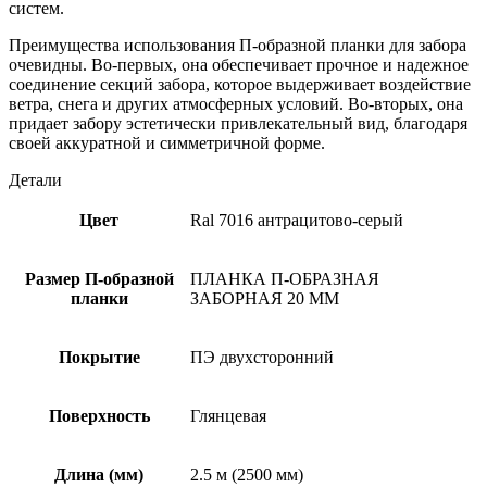
систем.
Преимущества использования П-образной планки для забора
очевидны. Во-первых, она обеспечивает прочное и надежное
соединение секций забора, которое выдерживает воздействие
ветра, снега и других атмосферных условий. Во-вторых, она
придает забору эстетически привлекательный вид, благодаря
своей аккуратной и симметричной форме.
Детали
Цвет
Ral 7016 антрацитово-серый
Размер П-образной
ПЛАНКА П-ОБРАЗНАЯ
планки
ЗАБОРНАЯ 20 ММ
Покрытие
ПЭ двухсторонний
Поверхность
Глянцевая
Длина (мм)
2.5 м (2500 мм)