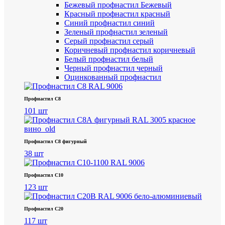
Бежевый профнастил
Бежевый
Красный профнастил
красный
Синий профнастил
синий
Зеленый профнастил
зеленый
Серый профнастил
серый
Коричневый профнастил
коричневый
Белый профнастил
белый
Черный профнастил
черный
Оцинкованный профнастил
Профнастил С8
101 шт
Профнастил С8 фигурный
38 шт
Профнастил С10
123 шт
Профнастил С20
117 шт