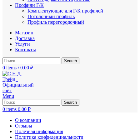
Профили Г/К
Комплектующие для Г/К профилей
Потолочный профиль
Профиль перегородочный
Магазин
Доставка
Услуги
Контакты
Search
0
items
/
0.00
₽
Menu
Search
0
items
0.00
₽
О компании
Отзывы
Полезная информация
Политика конфиденциальности