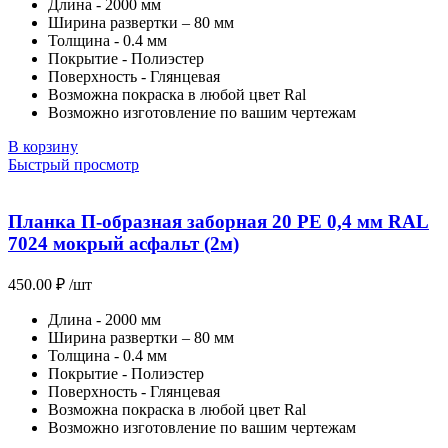
Длина - 2000 мм
Ширина развертки – 80 мм
Толщина - 0.4 мм
Покрытие - Полиэстер
Поверхность - Глянцевая
Возможна покраска в любой цвет Ral
Возможно изготовление по вашим чертежам
В корзину
Быстрый просмотр
Планка П-образная заборная 20 PE 0,4 мм RAL
7024 мокрый асфальт (2м)
450.00
₽
/шт
Длина - 2000 мм
Ширина развертки – 80 мм
Толщина - 0.4 мм
Покрытие - Полиэстер
Поверхность - Глянцевая
Возможна покраска в любой цвет Ral
Возможно изготовление по вашим чертежам