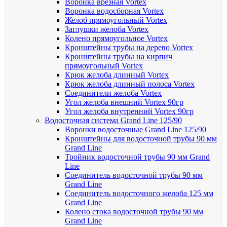
Воронка врезная Vortex
Воронка водосборная Vortex
Желоб прямоугольный Vortex
Заглушки желоба Vortex
Колено прямоугольное Vortex
Кронштейны трубы на дерево Vortex
Кронштейны трубы на кирпич
прямоугольный Vortex
Крюк желоба длинный Vortex
Крюк желоба длинный полоса Vortex
Соединители желоба Vortex
Угол желоба внешний Vortex 90гр
Угол желоба внутренний Vortex 90гр
Водосточная система Grand Line 125/90
Воронки водосточные Grand Line 125/90
Кронштейны для водосточной трубы 90 мм
Grand Line
Тройник водосточной трубы 90 мм Grand
Line
Соединитель водосточной трубы 90 мм
Grand Line
Соединитель водосточного желоба 125 мм
Grand Line
Колено стока водосточной трубы 90 мм
Grand Line