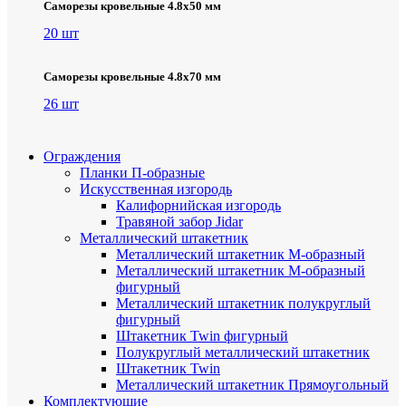
Саморезы кровельные 4.8х50 мм
20 шт
Саморезы кровельные 4.8х70 мм
26 шт
Ограждения
Планки П-образные
Искусственная изгородь
Калифорнийская изгородь
Травяной забор Jidar
Металлический штакетник
Металлический штакетник М-образный
Металлический штакетник М-образный
фигурный
Металлический штакетник полукруглый
фигурный
Штакетник Twin фигурный
Полукруглый металлический штакетник
Штакетник Twin
Металлический штакетник Прямоугольный
Комплектующие