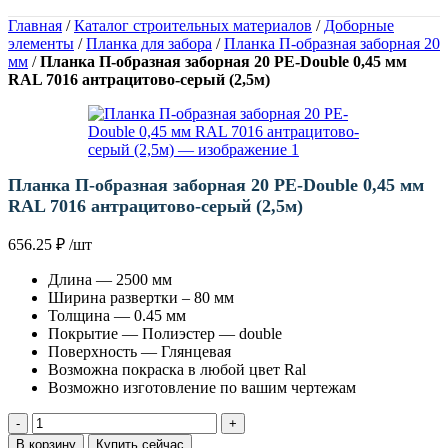
Главная
/
Каталог строительных материалов
/
Доборные
элементы
/
Планка для забора
/
Планка П-образная заборная 20
мм
/
Планка П-образная заборная 20 PE-Double 0,45 мм
RAL 7016 антрацитово-серый (2,5м)
Планка П-образная заборная 20 PE-Double 0,45 мм
RAL 7016 антрацитово-серый (2,5м)
656.25
₽
/шт
Длина — 2500 мм
Ширина развертки – 80 мм
Толщина — 0.45 мм
Покрытие — Полиэстер — double
Поверхность — Глянцевая
Возможна покраска в любой цвет Ral
Возможно изготовление по вашим чертежам
Количество
товара
В корзину
Купить сейчас