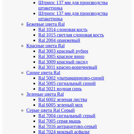
Штрипс 137 мм
для производства
штакетника
Штрипс 137 мм
для производства
штакетника
Бежевые цвета Ral
Ral 1014 слоновая кость
Ral 1015 светлая слоновая кость
Ral 2004 оранжевый
Красные цвета Ral
Ral 3003 красный рубин
Ral 3005 красное вино
Ral 3009 красный оксид
Ral 3011 красно-коричневый
Синие цвета Ral
Ral 5002 ультрамариново-синий
Ral 5005 сигнальный синий
Ral 5021 водная синь
Зеленые цвета Ral
Ral 6002 зеленая листва
Ral 6005 зеленый мох
Серые цвета Ral
Серый
Ral 7004 сигнальный серый
Ral 7005 серая мышь
Ral 7016 антрацитово-серый
Ral 7024 мокрый асфальт