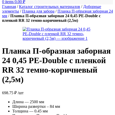
0
items
0.00
₽
Главная
/
Каталог строительных материалов
/
Доборные
элементы
/
Планка для забора
/
Планка П-образная заборная 24
мм
/
Планка П-образная заборная 24 0,45 PE-Double с
пленкой RR 32 темно-коричневый (2,5м)
Планка П-образная заборная
24 0,45 PE-Double с пленкой
RR 32 темно-коричневый
(2,5м)
698.75
₽
/шт
Длина — 2500 мм
Ширина развертки – 84 мм
Толщина — 0.45 мм