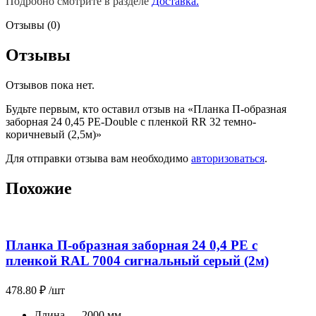
Подробно смотрите в разделе
Доставка.
Отзывы (0)
Отзывы
Отзывов пока нет.
Будьте первым, кто оставил отзыв на «Планка П-образная
заборная 24 0,45 PE-Double с пленкой RR 32 темно-
коричневый (2,5м)»
Для отправки отзыва вам необходимо
авторизоваться
.
Похожие
Планка П-образная заборная 24 0,4 PE с
пленкой RAL 7004 сигнальный серый (2м)
478.80
₽
/шт
Длина — 2000 мм