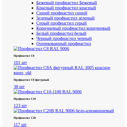
Бежевый профнастил
Бежевый
Красный профнастил
красный
Синий профнастил
синий
Зеленый профнастил
зеленый
Серый профнастил
серый
Коричневый профнастил
коричневый
Белый профнастил
белый
Черный профнастил
черный
Оцинкованный профнастил
Профнастил С8
101 шт
Профнастил С8 фигурный
38 шт
Профнастил С10
123 шт
Профнастил С20
117 шт