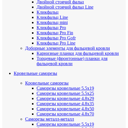
Двойной стоячий фальц
Двойной стоячий фальц Line
Кликфальц
Кликфальц Line
Кликфальц mini
Кликфальц Pro
Кликфальц Pro Fin
Кликфальц Pro Gofr
Кликфальц Pro Line
Доборные элементы для фальцевой кровли
Карнизные планки для фальцевой кровли
Торцевые (фронтонные) планки для
фальцевой кровли
Кровельные саморезы
Кровельные саморезы
Саморезы кровельные 5.5х19
Саморезы кровельные 5.5х25
Саморезы кровельные 4.8х29
Саморезы кровельные 4.8х35
Саморезы кровельные 4.8х50
Саморезы кровельные 4.8х70
Саморезы металл-металл
Саморезы кровельные 5.5х19