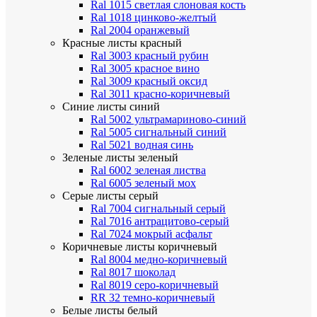
Ral 1015 светлая слоновая кость
Ral 1018 цинково-желтый
Ral 2004 оранжевый
Красные листы
красный
Ral 3003 красный рубин
Ral 3005 красное вино
Ral 3009 красный оксид
Ral 3011 красно-коричневый
Синие листы
синий
Ral 5002 ультрамариново-синий
Ral 5005 сигнальный синий
Ral 5021 водная синь
Зеленые листы
зеленый
Ral 6002 зеленая листва
Ral 6005 зеленый мох
Серые листы
серый
Ral 7004 сигнальный серый
Ral 7016 антрацитово-серый
Ral 7024 мокрый асфальт
Коричневые листы
коричневый
Ral 8004 медно-коричневый
Ral 8017 шоколад
Ral 8019 серо-коричневый
RR 32 темно-коричневый
Белые листы
белый