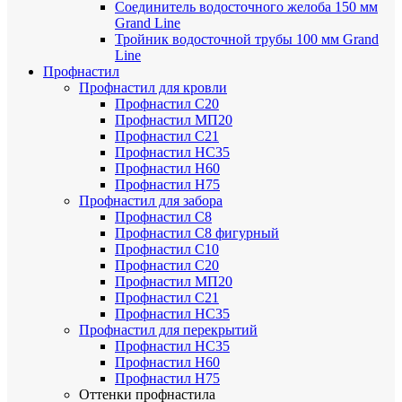
Соединитель водосточного желоба 150 мм
Grand Line
Тройник водосточной трубы 100 мм Grand
Line
Профнастил
Профнастил для кровли
Профнастил С20
Профнастил МП20
Профнастил С21
Профнастил НС35
Профнастил Н60
Профнастил Н75
Профнастил для забора
Профнастил С8
Профнастил С8 фигурный
Профнастил С10
Профнастил С20
Профнастил МП20
Профнастил С21
Профнастил НС35
Профнастил для перекрытий
Профнастил НС35
Профнастил Н60
Профнастил Н75
Оттенки профнастила