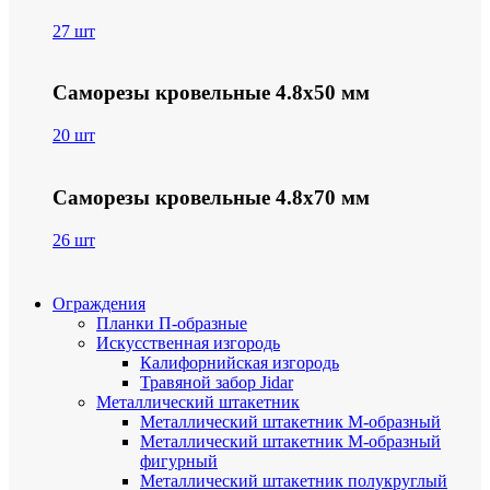
27 шт
Саморезы кровельные 4.8х50 мм
20 шт
Саморезы кровельные 4.8х70 мм
26 шт
Ограждения
Планки П-образные
Искусственная изгородь
Калифорнийская изгородь
Травяной забор Jidar
Металлический штакетник
Металлический штакетник М-образный
Металлический штакетник М-образный
фигурный
Металлический штакетник полукруглый