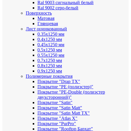
Ral 9003 сигнальный белый
Ral 9002 серо-белый
Поверхность
Матовая
Глянцевая
Лист оцинкованный
0.35х1250 мм
0.4х1250 мм
0.45х1250 мм
0.5х1250 мм
0.55х1250 мм
0.7х1250 мм
0.8х1250 мм
0.9х1250 мм
Полимерные покрытия
Покрытие "Drap TX"
Покрытие "PE (полиэстер)"
Покрытие "PE-Double (полиэстер
двухсторонний)"
Покрытие "Satin"
Покрытие "Satin Мatt"
Покрытие "Satin Matt TX"
Покрытие "Atlas X"
Покрытие "PurPro"
Покрытие "Rooftop Бархат"