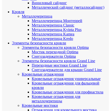
Виниловый сайдинг
Металлический сайдинг (металлосайдинг)
Кровля
Металлочерепица
Металлочерепица Монтеррей
Металлочерепица Classic
Металлочерепица Kvinta Plus
Металлочерепица Kamea
Металлочерепица Kredo
Элементы безопасности кровли
Элементы безопасности кровли Optima
Мостик переходной Optima
Снегозадержатели Optima
Элементы безопасности кровли Grand Line
Переходные мостики Grand Line
Снегозадержатели для крыши Grand Line
Кровельные ограждения
Кровельные ограждения универсальные
Кровельные ограждения для фальцевой
кровли
Кровельные ограждения для профнастила
Кровельные ограждения для
металлочерепицы
Кровельные мостики
Ограждения для кровельного мостика