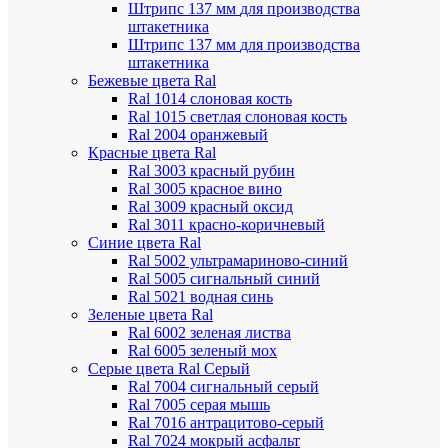
Штрипс 137 мм
для производства
штакетника
Штрипс 137 мм
для производства
штакетника
Бежевые цвета Ral
Ral 1014 слоновая кость
Ral 1015 светлая слоновая кость
Ral 2004 оранжевый
Красные цвета Ral
Ral 3003 красный рубин
Ral 3005 красное вино
Ral 3009 красный оксид
Ral 3011 красно-коричневый
Синие цвета Ral
Ral 5002 ультрамариново-синий
Ral 5005 сигнальный синий
Ral 5021 водная синь
Зеленые цвета Ral
Ral 6002 зеленая листва
Ral 6005 зеленый мох
Серые цвета Ral
Серый
Ral 7004 сигнальный серый
Ral 7005 серая мышь
Ral 7016 антрацитово-серый
Ral 7024 мокрый асфальт