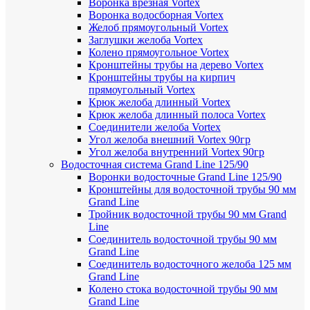
Воронка врезная Vortex
Воронка водосборная Vortex
Желоб прямоугольный Vortex
Заглушки желоба Vortex
Колено прямоугольное Vortex
Кронштейны трубы на дерево Vortex
Кронштейны трубы на кирпич
прямоугольный Vortex
Крюк желоба длинный Vortex
Крюк желоба длинный полоса Vortex
Соединители желоба Vortex
Угол желоба внешний Vortex 90гр
Угол желоба внутренний Vortex 90гр
Водосточная система Grand Line 125/90
Воронки водосточные Grand Line 125/90
Кронштейны для водосточной трубы 90 мм
Grand Line
Тройник водосточной трубы 90 мм Grand
Line
Соединитель водосточной трубы 90 мм
Grand Line
Соединитель водосточного желоба 125 мм
Grand Line
Колено стока водосточной трубы 90 мм
Grand Line