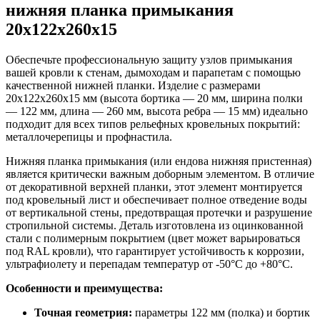
нижняя планка примыкания
20х122х260х15
Обеспечьте профессиональную защиту узлов примыкания
вашей кровли к стенам, дымоходам и парапетам с помощью
качественной нижней планки. Изделие с размерами
20х122х260х15 мм (высота бортика — 20 мм, ширина полки
— 122 мм, длина — 260 мм, высота ребра — 15 мм) идеально
подходит для всех типов рельефных кровельных покрытий:
металлочерепицы и профнастила.
Нижняя планка примыкания (или ендова нижняя пристенная)
является критически важным доборным элементом. В отличие
от декоративной верхней планки, этот элемент монтируется
под кровельный лист и обеспечивает полное отведение воды
от вертикальной стены, предотвращая протечки и разрушение
стропильной системы. Деталь изготовлена из оцинкованной
стали с полимерным покрытием (цвет может варьироваться
под RAL кровли), что гарантирует устойчивость к коррозии,
ультрафиолету и перепадам температур от -50°C до +80°C.
Особенности и преимущества:
Точная геометрия:
параметры 122 мм (полка) и бортик