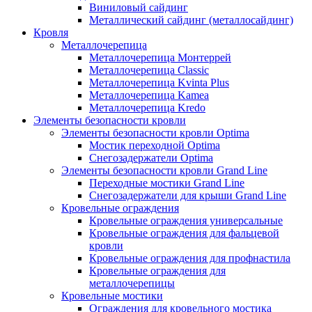
Виниловый сайдинг
Металлический сайдинг (металлосайдинг)
Кровля
Металлочерепица
Металлочерепица Монтеррей
Металлочерепица Classic
Металлочерепица Kvinta Plus
Металлочерепица Kamea
Металлочерепица Kredo
Элементы безопасности кровли
Элементы безопасности кровли Optima
Мостик переходной Optima
Снегозадержатели Optima
Элементы безопасности кровли Grand Line
Переходные мостики Grand Line
Снегозадержатели для крыши Grand Line
Кровельные ограждения
Кровельные ограждения универсальные
Кровельные ограждения для фальцевой
кровли
Кровельные ограждения для профнастила
Кровельные ограждения для
металлочерепицы
Кровельные мостики
Ограждения для кровельного мостика