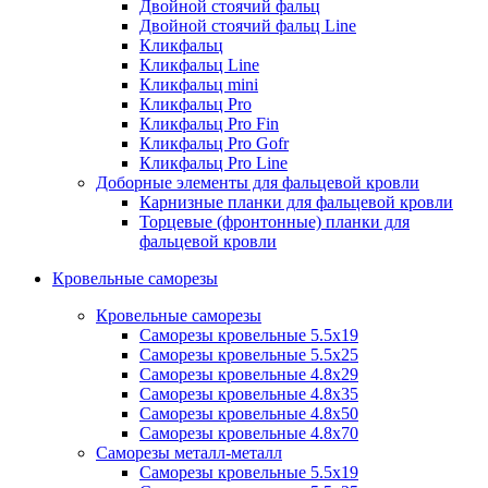
Двойной стоячий фальц
Двойной стоячий фальц Line
Кликфальц
Кликфальц Line
Кликфальц mini
Кликфальц Pro
Кликфальц Pro Fin
Кликфальц Pro Gofr
Кликфальц Pro Line
Доборные элементы для фальцевой кровли
Карнизные планки для фальцевой кровли
Торцевые (фронтонные) планки для
фальцевой кровли
Кровельные саморезы
Кровельные саморезы
Саморезы кровельные 5.5х19
Саморезы кровельные 5.5х25
Саморезы кровельные 4.8х29
Саморезы кровельные 4.8х35
Саморезы кровельные 4.8х50
Саморезы кровельные 4.8х70
Саморезы металл-металл
Саморезы кровельные 5.5х19