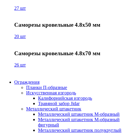
27 шт
Саморезы кровельные 4.8х50 мм
20 шт
Саморезы кровельные 4.8х70 мм
26 шт
Ограждения
Планки П-образные
Искусственная изгородь
Калифорнийская изгородь
Травяной забор Jidar
Металлический штакетник
Металлический штакетник М-образный
Металлический штакетник М-образный
фигурный
Металлический штакетник полукруглый