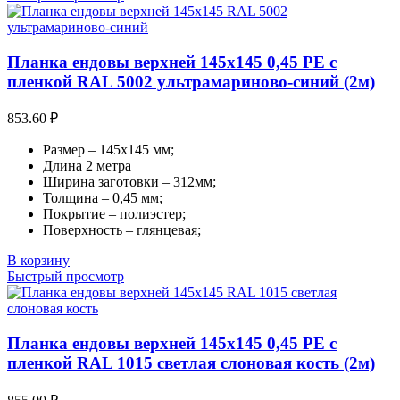
Планка ендовы верхней 145х145 0,45 PE с
пленкой RAL 5002 ультрамариново-синий (2м)
853.60
₽
Размер – 145х145 мм;
Длина 2 метра
Ширина заготовки – 312мм;
Толщина – 0,45 мм;
Покрытие – полиэстер;
Поверхность – глянцевая;
В корзину
Быстрый просмотр
Планка ендовы верхней 145х145 0,45 PE с
пленкой RAL 1015 светлая слоновая кость (2м)