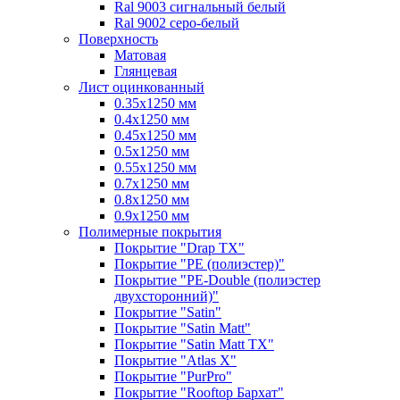
Ral 9003 сигнальный белый
Ral 9002 серо-белый
Поверхность
Матовая
Глянцевая
Лист оцинкованный
0.35х1250 мм
0.4х1250 мм
0.45х1250 мм
0.5х1250 мм
0.55х1250 мм
0.7х1250 мм
0.8х1250 мм
0.9х1250 мм
Полимерные покрытия
Покрытие "Drap TX"
Покрытие "PE (полиэстер)"
Покрытие "PE-Double (полиэстер
двухсторонний)"
Покрытие "Satin"
Покрытие "Satin Мatt"
Покрытие "Satin Matt TX"
Покрытие "Atlas X"
Покрытие "PurPro"
Покрытие "Rooftop Бархат"