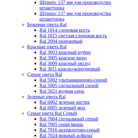
Штрипс 137 мм
для производства
штакетника
Штрипс 137 мм
для производства
штакетника
Бежевые цвета Ral
Ral 1014 слоновая кость
Ral 1015 светлая слоновая кость
Ral 2004 оранжевый
Красные цвета Ral
Ral 3003 красный рубин
Ral 3005 красное вино
Ral 3009 красный оксид
Ral 3011 красно-коричневый
Синие цвета Ral
Ral 5002 ультрамариново-синий
Ral 5005 сигнальный синий
Ral 5021 водная синь
Зеленые цвета Ral
Ral 6002 зеленая листва
Ral 6005 зеленый мох
Серые цвета Ral
Серый
Ral 7004 сигнальный серый
Ral 7005 серая мышь
Ral 7016 антрацитово-серый
Ral 7024 мокрый асфальт