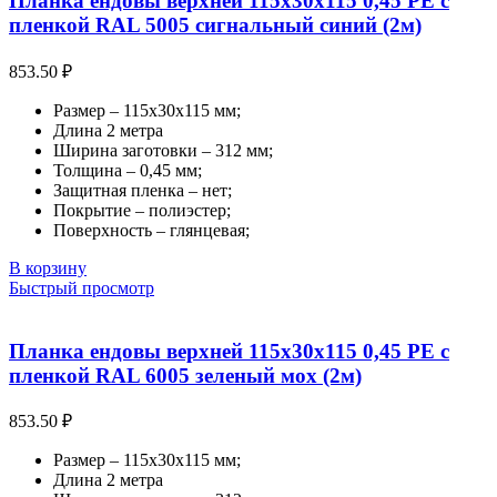
Планка ендовы верхней 115х30х115 0,45 PE с
пленкой RAL 5005 сигнальный синий (2м)
853.50
₽
Размер – 115х30х115 мм;
Длина 2 метра
Ширина заготовки – 312 мм;
Толщина – 0,45 мм;
Защитная пленка – нет;
Покрытие – полиэстер;
Поверхность – глянцевая;
В корзину
Быстрый просмотр
Планка ендовы верхней 115х30х115 0,45 PE с
пленкой RAL 6005 зеленый мох (2м)
853.50
₽
Размер – 115х30х115 мм;
Длина 2 метра