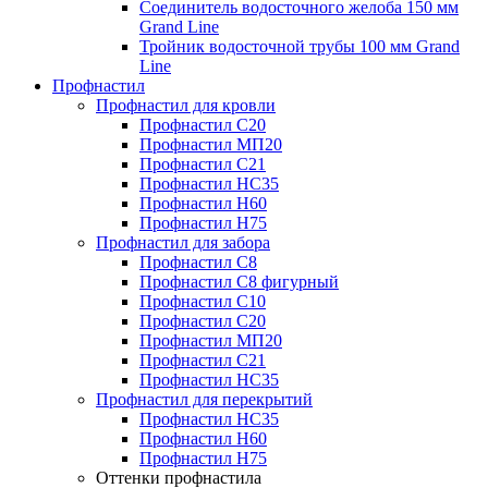
Соединитель водосточного желоба 150 мм
Grand Line
Тройник водосточной трубы 100 мм Grand
Line
Профнастил
Профнастил для кровли
Профнастил С20
Профнастил МП20
Профнастил С21
Профнастил НС35
Профнастил Н60
Профнастил Н75
Профнастил для забора
Профнастил С8
Профнастил С8 фигурный
Профнастил С10
Профнастил С20
Профнастил МП20
Профнастил С21
Профнастил НС35
Профнастил для перекрытий
Профнастил НС35
Профнастил Н60
Профнастил Н75
Оттенки профнастила