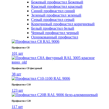
Бежевый профнастил
Бежевый
Красный профнастил
красный
Синий профнастил
синий
Зеленый профнастил
зеленый
Серый профнастил
серый
Коричневый профнастил
коричневый
Белый профнастил
белый
Черный профнастил
черный
Оцинкованный профнастил
Профнастил С8
101 шт
Профнастил С8 фигурный
38 шт
Профнастил С10
123 шт
Профнастил С20
117 шт