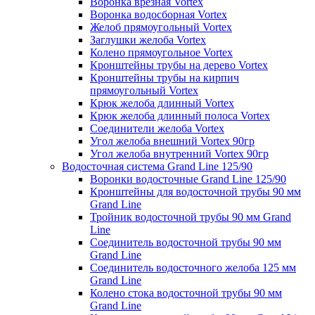
Воронка врезная Vortex
Воронка водосборная Vortex
Желоб прямоугольный Vortex
Заглушки желоба Vortex
Колено прямоугольное Vortex
Кронштейны трубы на дерево Vortex
Кронштейны трубы на кирпич
прямоугольный Vortex
Крюк желоба длинный Vortex
Крюк желоба длинный полоса Vortex
Соединители желоба Vortex
Угол желоба внешний Vortex 90гр
Угол желоба внутренний Vortex 90гр
Водосточная система Grand Line 125/90
Воронки водосточные Grand Line 125/90
Кронштейны для водосточной трубы 90 мм
Grand Line
Тройник водосточной трубы 90 мм Grand
Line
Соединитель водосточной трубы 90 мм
Grand Line
Соединитель водосточного желоба 125 мм
Grand Line
Колено стока водосточной трубы 90 мм
Grand Line