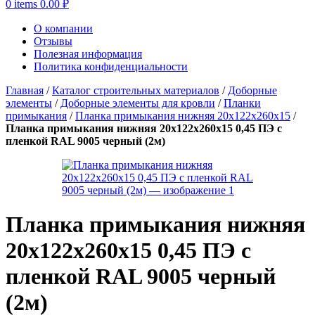
0
items
0.00
₽
О компании
Отзывы
Полезная информация
Политика конфиденциальности
Главная
/
Каталог строительных материалов
/
Доборные
элементы
/
Доборные элементы для кровли
/
Планки
примыкания
/
Планка примыкания нижняя 20х122х260х15
/
Планка примыкания нижняя 20х122х260х15 0,45 ПЭ с
пленкой RAL 9005 черный (2м)
Планка примыкания нижняя
20х122х260х15 0,45 ПЭ с
пленкой RAL 9005 черный
(2м)