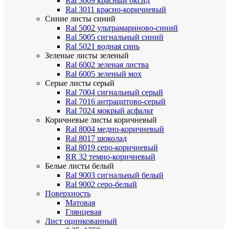
Ral 3009 красный оксид
Ral 3011 красно-коричневый
Синие листы
синий
Ral 5002 ультрамариново-синий
Ral 5005 сигнальный синий
Ral 5021 водная синь
Зеленые листы
зеленый
Ral 6002 зеленая листва
Ral 6005 зеленый мох
Серые листы
серый
Ral 7004 сигнальный серый
Ral 7016 антрацитово-серый
Ral 7024 мокрый асфальт
Коричневые листы
коричневый
Ral 8004 медно-коричневый
Ral 8017 шоколад
Ral 8019 серо-коричневый
RR 32 темно-коричневый
Белые листы
белый
Ral 9003 сигнальный белый
Ral 9002 серо-белый
Поверхность
Матовая
Глянцевая
Лист оцинкованный