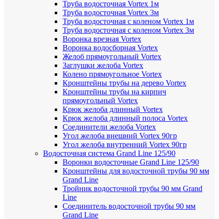
Труба водосточная Vortex 1м
Труба водосточная Vortex 3м
Труба водосточная с коленом Vortex 1м
Труба водосточная с коленом Vortex 3м
Воронка врезная Vortex
Воронка водосборная Vortex
Желоб прямоугольный Vortex
Заглушки желоба Vortex
Колено прямоугольное Vortex
Кронштейны трубы на дерево Vortex
Кронштейны трубы на кирпич
прямоугольный Vortex
Крюк желоба длинный Vortex
Крюк желоба длинный полоса Vortex
Соединители желоба Vortex
Угол желоба внешний Vortex 90гр
Угол желоба внутренний Vortex 90гр
Водосточная система Grand Line 125/90
Воронки водосточные Grand Line 125/90
Кронштейны для водосточной трубы 90 мм
Grand Line
Тройник водосточной трубы 90 мм Grand
Line
Соединитель водосточной трубы 90 мм
Grand Line