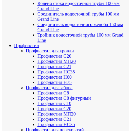
Колено стока водосточной трубы 100 мм
Grand Line
Соединитель водосточной трубы 100 мм
Grand Line
Соединитель водосточного желоба 150 мм
Grand Line
Тройник водосточной трубы 100 мм Grand
Line
Профнастил
Профнастил для кровли
Профнастил С20
Профнастил МП20
Профнастил С21
Профнастил НС35
Профнастил Н60
Профнастил Н75
Профнастил для забора
Профнастил С8
Профнастил С8 фигурный
Профнастил С10
Профнастил С20
Профнастил МП20
Профнастил С21
Профнастил НС35
Профнастил для перекрытий