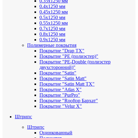
0.35х1250 мм
0.4х1250 мм
0.45х1250 мм
0.5х1250 мм
0.55х1250 мм
0.7х1250 мм
0.8х1250 мм
0.9х1250 мм
Полимерные покрытия
Покрытие "Drap TX"
Покрытие "PE (полиэстер)"
Покрытие "PE-Double (полиэстер
двухсторонний)"
Покрытие "Satin"
Покрытие "Satin Мatt"
Покрытие "Satin Matt TX"
Покрытие "Atlas X"
Покрытие "PurPro"
Покрытие "Rooftop Бархат"
Покрытие "Velur X"
Штрипс
Штрипс
Оцинкованный