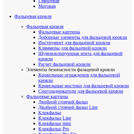
Глянцевая
Матовая
Фальцевая кровля
Фальцевая кровля
Фальцевые картины
Доборные элементы для фальцевой кровли
Инструмент для фальцевой кровли
Кляммеры для фальцевой кровли
Шумоизолирующая лента для фальцевой
кровли
Расчет фальцевой кровли
Элементы безопасности фальцевой кровли
Кровельные ограждения для фальцевой
кровли
Кровельные мостики для фальцевой кровли
Снегозадержатели для фальцевой кровли
Фальцевые картины
Двойной стоячий фальц
Двойной стоячий фальц Line
Кликфальц
Кликфальц Line
Кликфальц mini
Кликфальц Pro