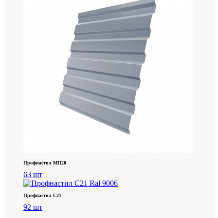
Профнастил МП20
63 шт
Профнастил С21
92 шт