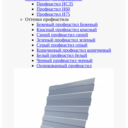
Профнастил НС35
Профнастил Н60
Профнастил Н75
Оттенки профнастила
Бежевый профнастил
Бежевый
Красный профнастил
красный
Синий профнастил
синий
Зеленый профнастил
зеленый
Серый профнастил
серый
Коричневый профнастил
коричневый
Белый профнастил
белый
Черный профнастил
черный
Оцинкованный профнастил