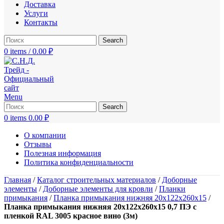
Доставка
Услуги
Контакты
Search
0
items
/
0.00
₽
Menu
Search
0
items
0.00
₽
О компании
Отзывы
Полезная информация
Политика конфиденциальности
Главная
/
Каталог строительных материалов
/
Доборные
элементы
/
Доборные элементы для кровли
/
Планки
примыкания
/
Планка примыкания нижняя 20х122х260х15
/
Планка примыкания нижняя 20х122х260х15 0,7 ПЭ с
пленкой RAL 3005 красное вино (3м)