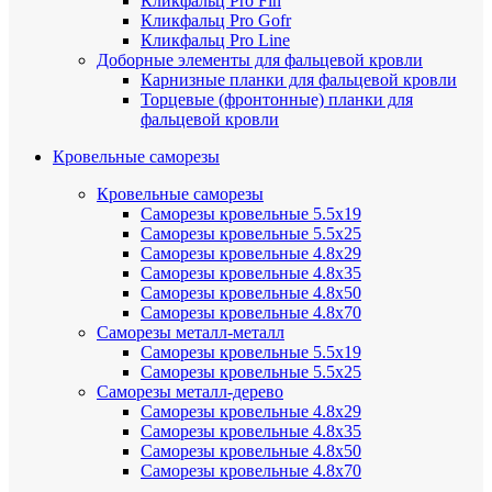
Кликфальц Pro Fin
Кликфальц Pro Gofr
Кликфальц Pro Line
Доборные элементы для фальцевой кровли
Карнизные планки для фальцевой кровли
Торцевые (фронтонные) планки для
фальцевой кровли
Кровельные саморезы
Кровельные саморезы
Саморезы кровельные 5.5х19
Саморезы кровельные 5.5х25
Саморезы кровельные 4.8х29
Саморезы кровельные 4.8х35
Саморезы кровельные 4.8х50
Саморезы кровельные 4.8х70
Саморезы металл-металл
Саморезы кровельные 5.5х19
Саморезы кровельные 5.5х25
Саморезы металл-дерево
Саморезы кровельные 4.8х29
Саморезы кровельные 4.8х35
Саморезы кровельные 4.8х50
Саморезы кровельные 4.8х70