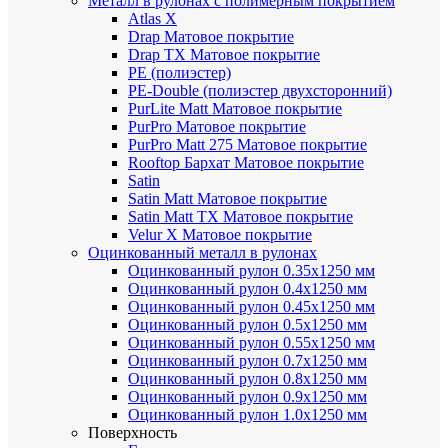
Металл в рулонах с полимерным покрытием
Atlas X
Drap
Матовое покрытие
Drap TX
Матовое покрытие
PE (полиэстер)
PE-Double (полиэстер двухсторонний)
PurLite Мatt
Матовое покрытие
PurPro
Матовое покрытие
PurPro Matt 275
Матовое покрытие
Rooftop Бархат
Матовое покрытие
Satin
Satin Мatt
Матовое покрытие
Satin Matt TX
Матовое покрытие
Velur X
Матовое покрытие
Оцинкованный металл в рулонах
Оцинкованный рулон 0.35х1250 мм
Оцинкованный рулон 0.4х1250 мм
Оцинкованный рулон 0.45х1250 мм
Оцинкованный рулон 0.5х1250 мм
Оцинкованный рулон 0.55х1250 мм
Оцинкованный рулон 0.7х1250 мм
Оцинкованный рулон 0.8х1250 мм
Оцинкованный рулон 0.9х1250 мм
Оцинкованный рулон 1.0х1250 мм
Поверхность