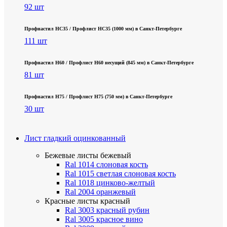
92 шт
Профнастил НС35 / Профлист НС35 (1000 мм) в Санкт‑Петербурге
111 шт
Профнастил Н60 / Профлист Н60 несущий (845 мм) в Санкт-Петербурге
81 шт
Профнастил Н75 / Профлист Н75 (750 мм) в Санкт-Петербурге
30 шт
Лист гладкий оцинкованный
Бежевые листы
бежевый
Ral 1014 слоновая кость
Ral 1015 светлая слоновая кость
Ral 1018 цинково-желтый
Ral 2004 оранжевый
Красные листы
красный
Ral 3003 красный рубин
Ral 3005 красное вино