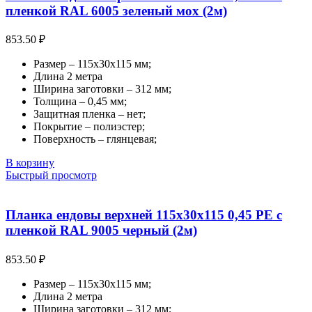
пленкой RAL 6005 зеленый мох (2м)
853.50
₽
Размер – 115х30х115 мм;
Длина 2 метра
Ширина заготовки – 312 мм;
Толщина – 0,45 мм;
Защитная пленка – нет;
Покрытие – полиэстер;
Поверхность – глянцевая;
В корзину
Быстрый просмотр
Планка ендовы верхней 115х30х115 0,45 PE с
пленкой RAL 9005 черный (2м)
853.50
₽
Размер – 115х30х115 мм;
Длина 2 метра
Ширина заготовки – 312 мм;