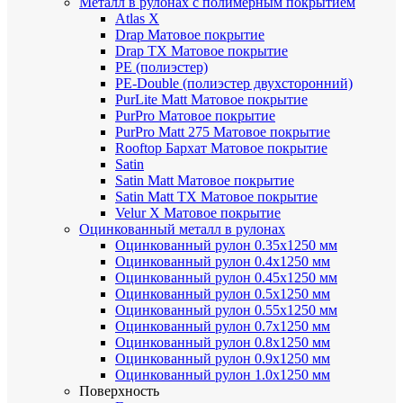
Металл в рулонах с полимерным покрытием
Atlas X
Drap
Матовое покрытие
Drap TX
Матовое покрытие
PE (полиэстер)
PE-Double (полиэстер двухсторонний)
PurLite Мatt
Матовое покрытие
PurPro
Матовое покрытие
PurPro Matt 275
Матовое покрытие
Rooftop Бархат
Матовое покрытие
Satin
Satin Мatt
Матовое покрытие
Satin Matt TX
Матовое покрытие
Velur X
Матовое покрытие
Оцинкованный металл в рулонах
Оцинкованный рулон 0.35х1250 мм
Оцинкованный рулон 0.4х1250 мм
Оцинкованный рулон 0.45х1250 мм
Оцинкованный рулон 0.5х1250 мм
Оцинкованный рулон 0.55х1250 мм
Оцинкованный рулон 0.7х1250 мм
Оцинкованный рулон 0.8х1250 мм
Оцинкованный рулон 0.9х1250 мм
Оцинкованный рулон 1.0х1250 мм
Поверхность