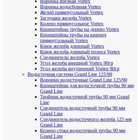
Воронка врезная Vortex
Воронка водосборная Vortex
Желоб прямоугольный Vortex
Заглушки желоба Vortex
Колено прямоугольное Vortex
Кронштейны трубы на дерево Vortex
Кронштейны трубы на кирпич
прямоугольный Vortex
Крюк желоба длинный Vortex
Крюк желоба длинный полоса Vortex
Соединители желоба Vortex
Угол желоба внешний Vortex 90гр
Угол желоба внутренний Vortex 90гр
Водосточная система Grand Line 125/90
Воронки водосточные Grand Line 125/90
Кронштейны для водосточной трубы 90 мм
Grand Line
Тройник водосточной трубы 90 мм Grand
Line
Соединитель водосточной трубы 90 мм
Grand Line
Соединитель водосточного желоба 125 мм
Grand Line
Колено стока водосточной трубы 90 мм
Grand Line