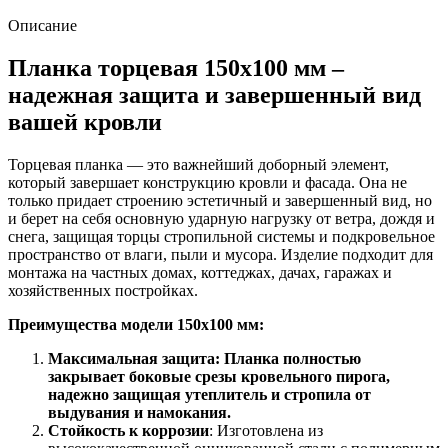
3005
красное
Описание
вино
(3м)
Планка торцевая 150х100 мм –
надежная защита и завершенный вид
вашей кровли
Торцевая планка — это важнейший доборный элемент,
который завершает конструкцию кровли и фасада. Она не
только придает строению эстетичный и завершенный вид, но
и берет на себя основную ударную нагрузку от ветра, дождя и
снега, защищая торцы стропильной системы и подкровельное
пространство от влаги, пыли и мусора. Изделие подходит для
монтажа на частных домах, коттеджах, дачах, гаражах и
хозяйственных постройках.
Преимущества модели 150х100 мм:
Максимальная защита: Планка полностью
закрывает боковые срезы кровельного пирога,
надежно защищая утеплитель и стропила от
выдувания и намокания.
Стойкость к коррозии
: Изготовлена из