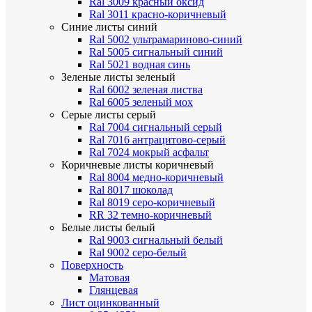
Ral 3009 красный оксид
Ral 3011 красно-коричневый
Синие листы
синий
Ral 5002 ультрамариново-синий
Ral 5005 сигнальный синий
Ral 5021 водная синь
Зеленые листы
зеленый
Ral 6002 зеленая листва
Ral 6005 зеленый мох
Серые листы
серый
Ral 7004 сигнальный серый
Ral 7016 антрацитово-серый
Ral 7024 мокрый асфальт
Коричневые листы
коричневый
Ral 8004 медно-коричневый
Ral 8017 шоколад
Ral 8019 серо-коричневый
RR 32 темно-коричневый
Белые листы
белый
Ral 9003 сигнальный белый
Ral 9002 серо-белый
Поверхность
Матовая
Глянцевая
Лист оцинкованный