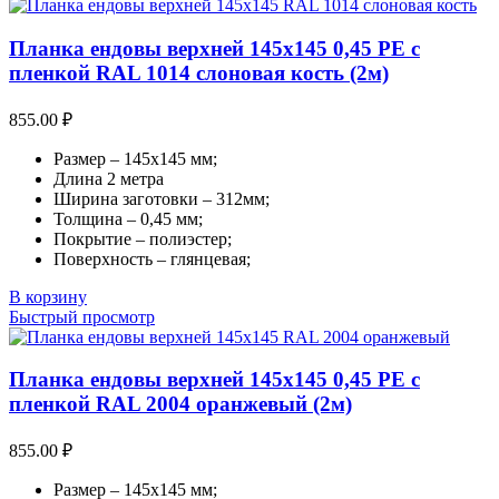
Планка ендовы верхней 145х145 0,45 PE с
пленкой RAL 1014 слоновая кость (2м)
855.00
₽
Размер – 145х145 мм;
Длина 2 метра
Ширина заготовки – 312мм;
Толщина – 0,45 мм;
Покрытие – полиэстер;
Поверхность – глянцевая;
В корзину
Быстрый просмотр
Планка ендовы верхней 145х145 0,45 PE с
пленкой RAL 2004 оранжевый (2м)
855.00
₽
Размер – 145х145 мм;