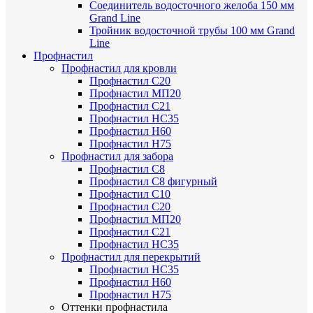
Соединитель водосточного желоба 150 мм
Grand Line
Тройник водосточной трубы 100 мм Grand
Line
Профнастил
Профнастил для кровли
Профнастил С20
Профнастил МП20
Профнастил С21
Профнастил НС35
Профнастил Н60
Профнастил Н75
Профнастил для забора
Профнастил С8
Профнастил С8 фигурный
Профнастил С10
Профнастил С20
Профнастил МП20
Профнастил С21
Профнастил НС35
Профнастил для перекрытий
Профнастил НС35
Профнастил Н60
Профнастил Н75
Оттенки профнастила