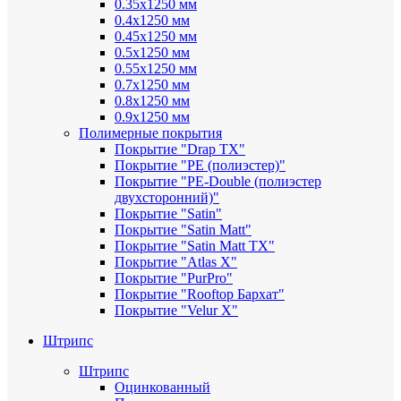
0.35х1250 мм
0.4х1250 мм
0.45х1250 мм
0.5х1250 мм
0.55х1250 мм
0.7х1250 мм
0.8х1250 мм
0.9х1250 мм
Полимерные покрытия
Покрытие "Drap TX"
Покрытие "PE (полиэстер)"
Покрытие "PE-Double (полиэстер
двухсторонний)"
Покрытие "Satin"
Покрытие "Satin Мatt"
Покрытие "Satin Matt TX"
Покрытие "Atlas X"
Покрытие "PurPro"
Покрытие "Rooftop Бархат"
Покрытие "Velur X"
Штрипс
Штрипс
Оцинкованный