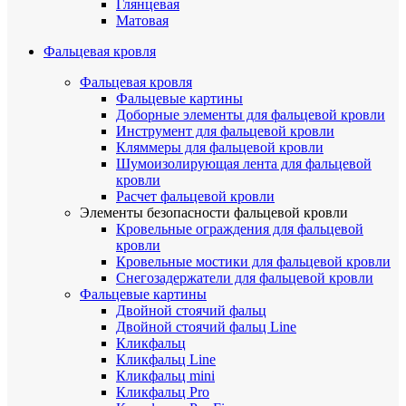
Глянцевая
Матовая
Фальцевая кровля
Фальцевая кровля
Фальцевые картины
Доборные элементы для фальцевой кровли
Инструмент для фальцевой кровли
Кляммеры для фальцевой кровли
Шумоизолирующая лента для фальцевой
кровли
Расчет фальцевой кровли
Элементы безопасности фальцевой кровли
Кровельные ограждения для фальцевой
кровли
Кровельные мостики для фальцевой кровли
Снегозадержатели для фальцевой кровли
Фальцевые картины
Двойной стоячий фальц
Двойной стоячий фальц Line
Кликфальц
Кликфальц Line
Кликфальц mini
Кликфальц Pro