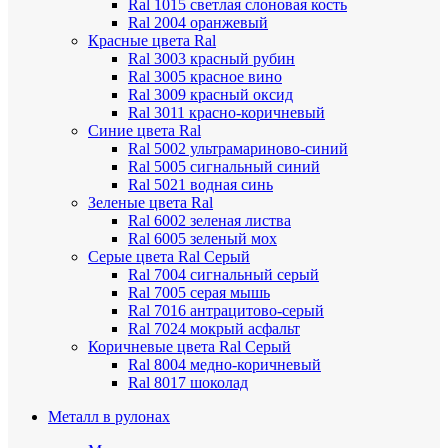
Ral 1015 светлая слоновая кость
Ral 2004 оранжевый
Красные цвета Ral
Ral 3003 красный рубин
Ral 3005 красное вино
Ral 3009 красный оксид
Ral 3011 красно-коричневый
Синие цвета Ral
Ral 5002 ультрамариново-синий
Ral 5005 сигнальный синий
Ral 5021 водная синь
Зеленые цвета Ral
Ral 6002 зеленая листва
Ral 6005 зеленый мох
Серые цвета Ral
Серый
Ral 7004 сигнальный серый
Ral 7005 серая мышь
Ral 7016 антрацитово-серый
Ral 7024 мокрый асфальт
Коричневые цвета Ral
Серый
Ral 8004 медно-коричневый
Ral 8017 шоколад
Металл в рулонах