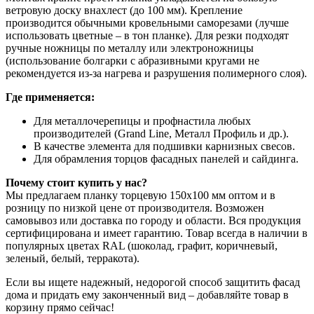
ветровую доску внахлест (до 100 мм). Крепление
производится обычными кровельными саморезами (лучше
использовать цветные – в тон планке). Для резки подходят
ручные ножницы по металлу или электроножницы
(использование болгарки с абразивными кругами не
рекомендуется из-за нагрева и разрушения полимерного слоя).
Где применяется:
Для металлочерепицы и профнастила любых
производителей (Grand Line, Металл Профиль и др.).
В качестве элемента для подшивки карнизных свесов.
Для обрамления торцов фасадных панелей и сайдинга.
Почему стоит купить у нас?
Мы предлагаем планку торцевую 150х100 мм оптом и в
розницу по низкой цене от производителя. Возможен
самовывоз или доставка по городу и области. Вся продукция
сертифицирована и имеет гарантию. Товар всегда в наличии в
популярных цветах RAL (шоколад, графит, коричневый,
зеленый, белый, терракота).
Если вы ищете надежный, недорогой способ защитить фасад
дома и придать ему законченный вид – добавляйте товар в
корзину прямо сейчас!