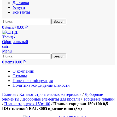
Доставка
Услуги
Контакты
Search
0
items
/
0.00
₽
Menu
Search
0
items
0.00
₽
О компании
Отзывы
Полезная информация
Политика конфиденциальности
Главная
/
Каталог строительных материалов
/
Доборные
элементы
/
Доборные элементы для кровли
/
Торцевые планки
/
Планка торцевая 150х100
/
Планка торцевая 150х100 0,5
ПЭ с пленкой RAL 3005 красное вино (3м)