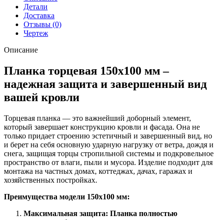
ПЭ
Детали
с
Доставка
пленкой
Отзывы (0)
ZN
Чертеж
оцинкованная
(3м)
Описание
Планка торцевая 150х100 мм –
надежная защита и завершенный вид
вашей кровли
Торцевая планка — это важнейший доборный элемент,
который завершает конструкцию кровли и фасада. Она не
только придает строению эстетичный и завершенный вид, но
и берет на себя основную ударную нагрузку от ветра, дождя и
снега, защищая торцы стропильной системы и подкровельное
пространство от влаги, пыли и мусора. Изделие подходит для
монтажа на частных домах, коттеджах, дачах, гаражах и
хозяйственных постройках.
Преимущества модели 150х100 мм:
Максимальная защита: Планка полностью