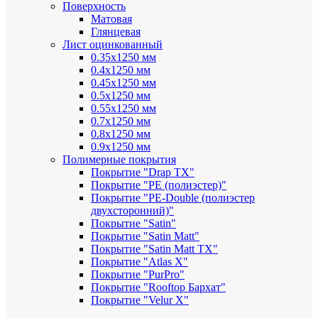
Поверхность
Матовая
Глянцевая
Лист оцинкованный
0.35х1250 мм
0.4х1250 мм
0.45х1250 мм
0.5х1250 мм
0.55х1250 мм
0.7х1250 мм
0.8х1250 мм
0.9х1250 мм
Полимерные покрытия
Покрытие "Drap TX"
Покрытие "PE (полиэстер)"
Покрытие "PE-Double (полиэстер
двухсторонний)"
Покрытие "Satin"
Покрытие "Satin Мatt"
Покрытие "Satin Matt TX"
Покрытие "Atlas X"
Покрытие "PurPro"
Покрытие "Rooftop Бархат"
Покрытие "Velur X"