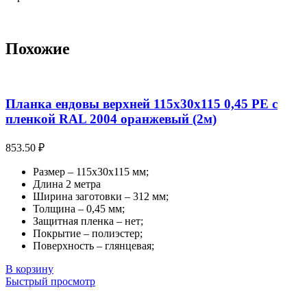
Похожие
Планка ендовы верхней 115х30х115 0,45 PE с
пленкой RAL 2004 оранжевый (2м)
853.50
₽
Размер – 115х30х115 мм;
Длина 2 метра
Ширина заготовки – 312 мм;
Толщина – 0,45 мм;
Защитная пленка – нет;
Покрытие – полиэстер;
Поверхность – глянцевая;
В корзину
Быстрый просмотр