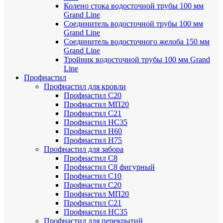
Колено стока водосточной трубы 100 мм
Grand Line
Соединитель водосточной трубы 100 мм
Grand Line
Соединитель водосточного желоба 150 мм
Grand Line
Тройник водосточной трубы 100 мм Grand
Line
Профнастил
Профнастил для кровли
Профнастил С20
Профнастил МП20
Профнастил С21
Профнастил НС35
Профнастил Н60
Профнастил Н75
Профнастил для забора
Профнастил С8
Профнастил С8 фигурный
Профнастил С10
Профнастил С20
Профнастил МП20
Профнастил С21
Профнастил НС35
Профнастил для перекрытий