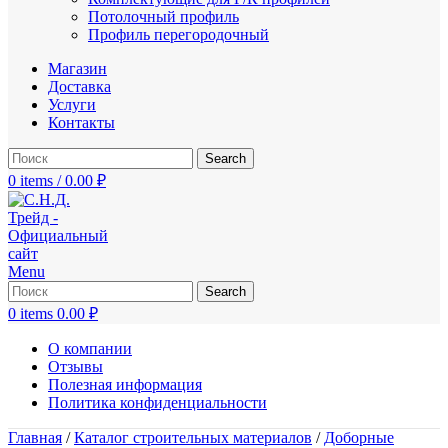
Потолочный профиль
Профиль перегородочный
Магазин
Доставка
Услуги
Контакты
Search
0
items
/
0.00
₽
Menu
Search
0
items
0.00
₽
О компании
Отзывы
Полезная информация
Политика конфиденциальности
Главная
/
Каталог строительных материалов
/
Доборные