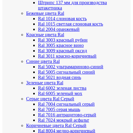
Штрипс 137 мм
для производства
штакетника
Бежевые цвета Ral
Ral 1014 слоновая кость
Ral 1015 светлая слоновая кость
Ral 2004 оранжевый
Красные цвета Ral
Ral 3003 красный рубин
Ral 3005 красное вино
Ral 3009 красный оксид
Ral 3011 красно-коричневый
Синие цвета Ral
Ral 5002 ультрамариново-синий
Ral 5005 сигнальный синий
Ral 5021 водная синь
Зеленые цвета Ral
Ral 6002 зеленая листва
Ral 6005 зеленый мох
Серые цвета Ral
Серый
Ral 7004 сигнальный серый
Ral 7005 серая мышь
Ral 7016 антрацитово-серый
Ral 7024 мокрый асфальт
Коричневые цвета Ral
Серый
Ral 8004 медно-коричневый