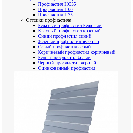
Профнастил НС35
Профнастил Н60
Профнастил Н75
Оттенки профнастила
Бежевый профнастил
Бежевый
Красный профнастил
красный
Синий профнастил
синий
Зеленый профнастил
зеленый
Серый профнастил
серый
Коричневый профнастил
коричневый
Белый профнастил
белый
Черный профнастил
черный
Оцинкованный профнастил