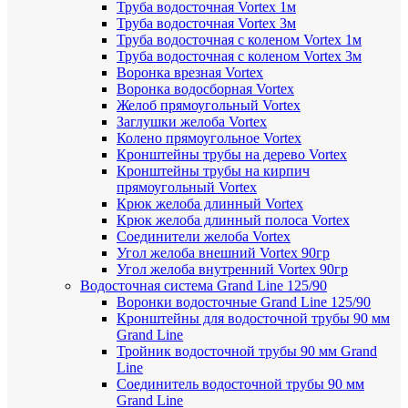
Труба водосточная Vortex 1м
Труба водосточная Vortex 3м
Труба водосточная с коленом Vortex 1м
Труба водосточная с коленом Vortex 3м
Воронка врезная Vortex
Воронка водосборная Vortex
Желоб прямоугольный Vortex
Заглушки желоба Vortex
Колено прямоугольное Vortex
Кронштейны трубы на дерево Vortex
Кронштейны трубы на кирпич
прямоугольный Vortex
Крюк желоба длинный Vortex
Крюк желоба длинный полоса Vortex
Соединители желоба Vortex
Угол желоба внешний Vortex 90гр
Угол желоба внутренний Vortex 90гр
Водосточная система Grand Line 125/90
Воронки водосточные Grand Line 125/90
Кронштейны для водосточной трубы 90 мм
Grand Line
Тройник водосточной трубы 90 мм Grand
Line
Соединитель водосточной трубы 90 мм
Grand Line