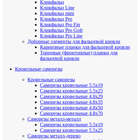
Кликфальц
Кликфальц Line
Кликфальц mini
Кликфальц Pro
Кликфальц Pro Fin
Кликфальц Pro Gofr
Кликфальц Pro Line
Доборные элементы для фальцевой кровли
Карнизные планки для фальцевой кровли
Торцевые (фронтонные) планки для
фальцевой кровли
Кровельные саморезы
Кровельные саморезы
Саморезы кровельные 5.5х19
Саморезы кровельные 5.5х25
Саморезы кровельные 4.8х29
Саморезы кровельные 4.8х35
Саморезы кровельные 4.8х50
Саморезы кровельные 4.8х70
Саморезы металл-металл
Саморезы кровельные 5.5х19
Саморезы кровельные 5.5х25
Саморезы металл-дерево