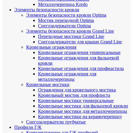
Металлочерепица Kredo
Элементы безопасности кровли
Элементы безопасности кровли Optima
Мостик переходной Optima
Снегозадержатели Optima
Элементы безопасности кровли Grand Line
Переходные мостики Grand Line
Снегозадержатели для крыши Grand Line
Кровельные ограждения
Кровельные ограждения универсальные
Кровельные ограждения для фальцевой
кровли
Кровельные ограждения для профнастила
Кровельные ограждения для
металлочерепицы
Кровельные мостики
Ограждения для кровельного мостика
Кровельный мостик для профлиста
Кровельные мостики универсальные
Кровельные мостики для фальцевой кровли
Кровельные мостики для металлочерепицы
Кровельные мостики на керамочерепицу
Снегозадержатели трубчатые
Профили Г/К
Комплектующие для Г/К профилей