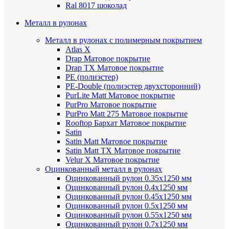
Ral 8017 шоколад
Металл в рулонах
Металл в рулонах с полимерным покрытием
Atlas X
Drap
Матовое покрытие
Drap TX
Матовое покрытие
PE (полиэстер)
PE-Double (полиэстер двухсторонний)
PurLite Мatt
Матовое покрытие
PurPro
Матовое покрытие
PurPro Matt 275
Матовое покрытие
Rooftop Бархат
Матовое покрытие
Satin
Satin Мatt
Матовое покрытие
Satin Matt TX
Матовое покрытие
Velur X
Матовое покрытие
Оцинкованный металл в рулонах
Оцинкованный рулон 0.35х1250 мм
Оцинкованный рулон 0.4х1250 мм
Оцинкованный рулон 0.45х1250 мм
Оцинкованный рулон 0.5х1250 мм
Оцинкованный рулон 0.55х1250 мм
Оцинкованный рулон 0.7х1250 мм