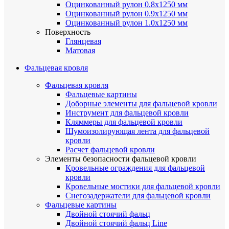
Оцинкованный рулон 0.8х1250 мм
Оцинкованный рулон 0.9х1250 мм
Оцинкованный рулон 1.0х1250 мм
Поверхность
Глянцевая
Матовая
Фальцевая кровля
Фальцевая кровля
Фальцевые картины
Доборные элементы для фальцевой кровли
Инструмент для фальцевой кровли
Кляммеры для фальцевой кровли
Шумоизолирующая лента для фальцевой
кровли
Расчет фальцевой кровли
Элементы безопасности фальцевой кровли
Кровельные ограждения для фальцевой
кровли
Кровельные мостики для фальцевой кровли
Снегозадержатели для фальцевой кровли
Фальцевые картины
Двойной стоячий фальц
Двойной стоячий фальц Line