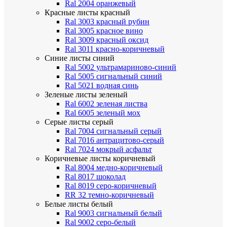
Ral 2004 оранжевый
Красные листы
красный
Ral 3003 красный рубин
Ral 3005 красное вино
Ral 3009 красный оксид
Ral 3011 красно-коричневый
Синие листы
синий
Ral 5002 ультрамариново-синий
Ral 5005 сигнальный синий
Ral 5021 водная синь
Зеленые листы
зеленый
Ral 6002 зеленая листва
Ral 6005 зеленый мох
Серые листы
серый
Ral 7004 сигнальный серый
Ral 7016 антрацитово-серый
Ral 7024 мокрый асфальт
Коричневые листы
коричневый
Ral 8004 медно-коричневый
Ral 8017 шоколад
Ral 8019 серо-коричневый
RR 32 темно-коричневый
Белые листы
белый
Ral 9003 сигнальный белый
Ral 9002 серо-белый