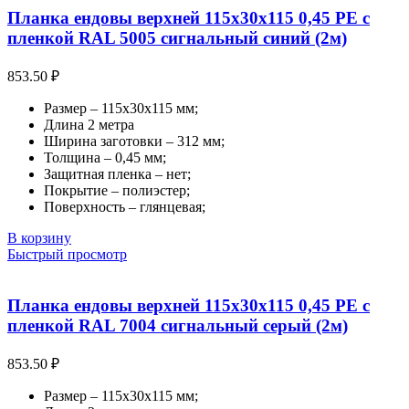
Планка ендовы верхней 115х30х115 0,45 PE с
пленкой RAL 5005 сигнальный синий (2м)
853.50
₽
Размер – 115х30х115 мм;
Длина 2 метра
Ширина заготовки – 312 мм;
Толщина – 0,45 мм;
Защитная пленка – нет;
Покрытие – полиэстер;
Поверхность – глянцевая;
В корзину
Быстрый просмотр
Планка ендовы верхней 115х30х115 0,45 PE с
пленкой RAL 7004 сигнальный серый (2м)
853.50
₽
Размер – 115х30х115 мм;