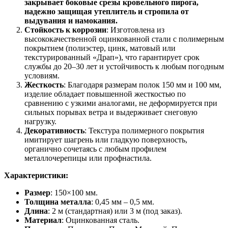
закрывает боковые срезы кровельного пирога,
надежно защищая утеплитель и стропила от
выдувания и намокания.
Стойкость к коррозии
: Изготовлена из
высококачественной оцинкованной стали с полимерным
покрытием (полиэстер, цинк, матовый или
текстурированный «Драп»), что гарантирует срок
службы до 20–30 лет и устойчивость к любым погодным
условиям.
Жесткость
: Благодаря размерам полок 150 мм и 100 мм,
изделие обладает повышенной жесткостью по
сравнению с узкими аналогами, не деформируется при
сильных порывах ветра и выдерживает снеговую
нагрузку.
Декоративность
: Текстура полимерного покрытия
имитирует шагрень или гладкую поверхность,
органично сочетаясь с любым профилем
металлочерепицы или профнастила.
Характеристики:
Размер
: 150×100 мм.
Толщина металла
: 0,45 мм – 0,5 мм.
Длина
: 2 м (стандартная) или 3 м (под заказ).
Материал
: Оцинкованная сталь.