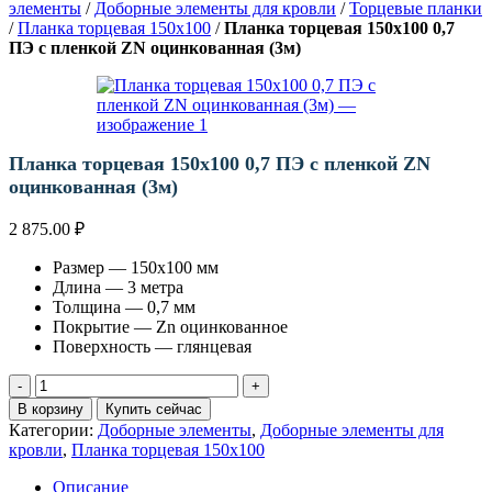
элементы
/
Доборные элементы для кровли
/
Торцевые планки
/
Планка торцевая 150х100
/
Планка торцевая 150х100 0,7
ПЭ с пленкой ZN оцинкованная (3м)
Планка торцевая 150х100 0,7 ПЭ с пленкой ZN
оцинкованная (3м)
2 875.00
₽
Размер — 150х100 мм
Длина — 3 метра
Толщина — 0,7 мм
Покрытие — Zn оцинкованное
Поверхность — глянцевая
Количество
товара
В корзину
Купить сейчас
Планка
Категории:
Доборные элементы
,
Доборные элементы для
торцевая
кровли
,
Планка торцевая 150х100
150х100
0,7
Описание