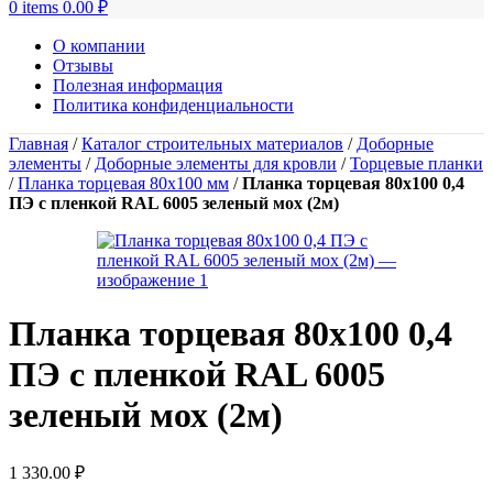
0
items
0.00
₽
О компании
Отзывы
Полезная информация
Политика конфиденциальности
Главная
/
Каталог строительных материалов
/
Доборные
элементы
/
Доборные элементы для кровли
/
Торцевые планки
/
Планка торцевая 80х100 мм
/
Планка торцевая 80х100 0,4
ПЭ с пленкой RAL 6005 зеленый мох (2м)
Планка торцевая 80х100 0,4
ПЭ с пленкой RAL 6005
зеленый мох (2м)
1 330.00
₽