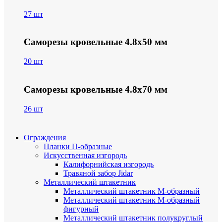
27 шт
Саморезы кровельные 4.8х50 мм
20 шт
Саморезы кровельные 4.8х70 мм
26 шт
Ограждения
Планки П-образные
Искусственная изгородь
Калифорнийская изгородь
Травяной забор Jidar
Металлический штакетник
Металлический штакетник М-образный
Металлический штакетник М-образный
фигурный
Металлический штакетник полукруглый