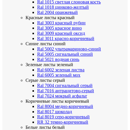
Ral 1015 светлая слоновая кость
Ral 1018 цинково-желтый
Ral 2004 оранжевый
Красные листы
красный
Ral 3003 красный рубин
Ral 3005 красное вино
Ral 3009 красный оксид
Ral 3011 красно-коричневый
Синие листы
синий
Ral 5002 ультрамариново-синий
Ral 5005 сигнальный синий
Ral 5021 водная синь
Зеленые листы
зеленый
Ral 6002 зеленая листва
Ral 6005 зеленый мох
Серые листы
серый
Ral 7004 сигнальный серый
Ral 7016 антрацитово-серый
Ral 7024 мокрый асфальт
Коричневые листы
коричневый
Ral 8004 медно-коричневый
Ral 8017 шоколад
Ral 8019 серо-коричневый
RR 32 темно-коричневый
Белые листы
белый