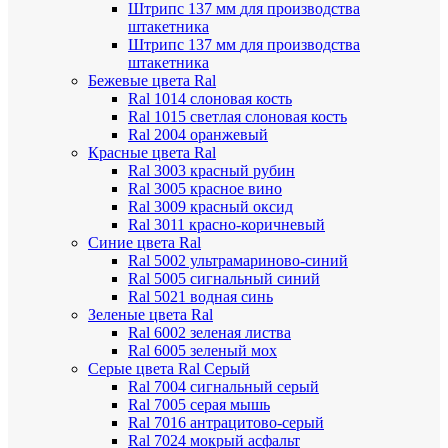
Штрипс 137 мм
для производства
штакетника
Штрипс 137 мм
для производства
штакетника
Бежевые цвета Ral
Ral 1014 слоновая кость
Ral 1015 светлая слоновая кость
Ral 2004 оранжевый
Красные цвета Ral
Ral 3003 красный рубин
Ral 3005 красное вино
Ral 3009 красный оксид
Ral 3011 красно-коричневый
Синие цвета Ral
Ral 5002 ультрамариново-синий
Ral 5005 сигнальный синий
Ral 5021 водная синь
Зеленые цвета Ral
Ral 6002 зеленая листва
Ral 6005 зеленый мох
Серые цвета Ral
Серый
Ral 7004 сигнальный серый
Ral 7005 серая мышь
Ral 7016 антрацитово-серый
Ral 7024 мокрый асфальт