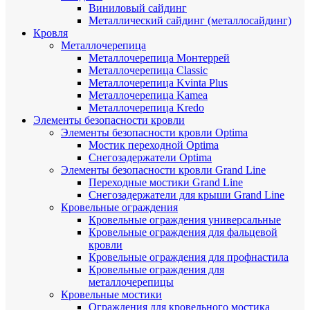
Виниловый сайдинг
Металлический сайдинг (металлосайдинг)
Кровля
Металлочерепица
Металлочерепица Монтеррей
Металлочерепица Classic
Металлочерепица Kvinta Plus
Металлочерепица Kamea
Металлочерепица Kredo
Элементы безопасности кровли
Элементы безопасности кровли Optima
Мостик переходной Optima
Снегозадержатели Optima
Элементы безопасности кровли Grand Line
Переходные мостики Grand Line
Снегозадержатели для крыши Grand Line
Кровельные ограждения
Кровельные ограждения универсальные
Кровельные ограждения для фальцевой
кровли
Кровельные ограждения для профнастила
Кровельные ограждения для
металлочерепицы
Кровельные мостики
Ограждения для кровельного мостика