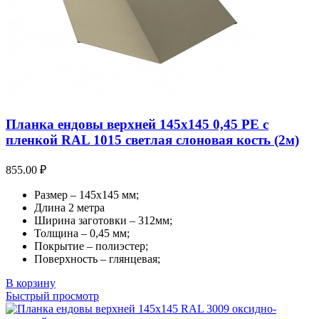
Планка ендовы верхней 145х145 0,45 PE с
пленкой RAL 1015 светлая слоновая кость (2м)
855.00
₽
Размер – 145х145 мм;
Длина 2 метра
Ширина заготовки – 312мм;
Толщина – 0,45 мм;
Покрытие – полиэстер;
Поверхность – глянцевая;
В корзину
Быстрый просмотр