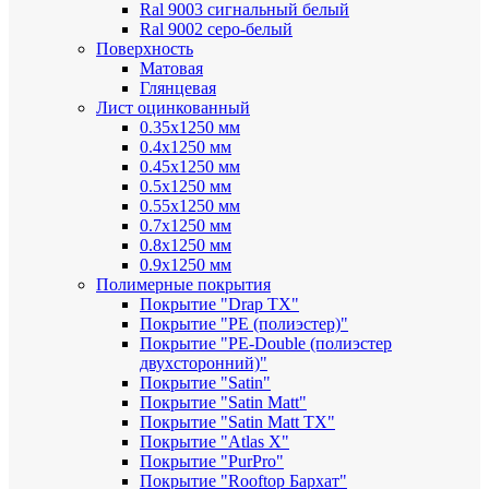
Ral 9003 сигнальный белый
Ral 9002 серо-белый
Поверхность
Матовая
Глянцевая
Лист оцинкованный
0.35х1250 мм
0.4х1250 мм
0.45х1250 мм
0.5х1250 мм
0.55х1250 мм
0.7х1250 мм
0.8х1250 мм
0.9х1250 мм
Полимерные покрытия
Покрытие "Drap TX"
Покрытие "PE (полиэстер)"
Покрытие "PE-Double (полиэстер
двухсторонний)"
Покрытие "Satin"
Покрытие "Satin Мatt"
Покрытие "Satin Matt TX"
Покрытие "Atlas X"
Покрытие "PurPro"
Покрытие "Rooftop Бархат"