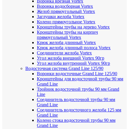
Воронка врезная Vortex
Воронка водосборная Vortex
Желоб прямоугольный Vortex
Заглушки желоба Vortex
Колено прямоугольное Vortex
Кронштейны трубы на дерево Vortex
Кронштейны трубы на кирпич
прямоугольный Vortex
Крюк желоба длинный Vortex
Крюк желоба длинный полоса Vortex
Соединители желоба Vortex
Угол желоба внешний Vortex 90гр
Угол желоба внутренний Vortex 90гр
Водосточная система Grand Line 125/90
Воронки водосточные Grand Line 125/90
Кронштейны для водосточной трубы 90 мм
Grand Line
Тройник водосточной трубы 90 мм Grand
Line
Соединитель водосточной трубы 90 мм
Grand Line
Соединитель водосточного желоба 125 мм
Grand Line
Колено стока водосточной трубы 90 мм
Grand Line