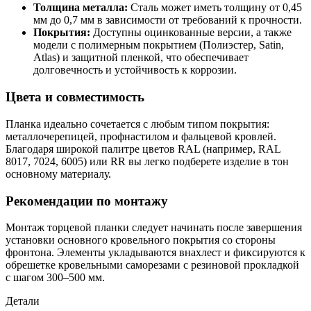
Толщина металла:
Сталь может иметь толщину от 0,45
мм до 0,7 мм в зависимости от требований к прочности.
Покрытия:
Доступны оцинкованные версии, а также
модели с полимерным покрытием (Полиэстер, Satin,
Atlas) и защитной пленкой, что обеспечивает
долговечность и устойчивость к коррозии.
Цвета и совместимость
Планка идеально сочетается с любым типом покрытия:
металлочерепицей, профнастилом и фальцевой кровлей.
Благодаря широкой палитре цветов RAL (например, RAL
8017, 7024, 6005) или RR вы легко подберете изделие в тон
основному материалу.
Рекомендации по монтажу
Монтаж торцевой планки следует начинать после завершения
установки основного кровельного покрытия со стороны
фронтона. Элементы укладываются внахлест и фиксируются к
обрешетке кровельными саморезами с резиновой прокладкой
с шагом 300–500 мм.
Детали