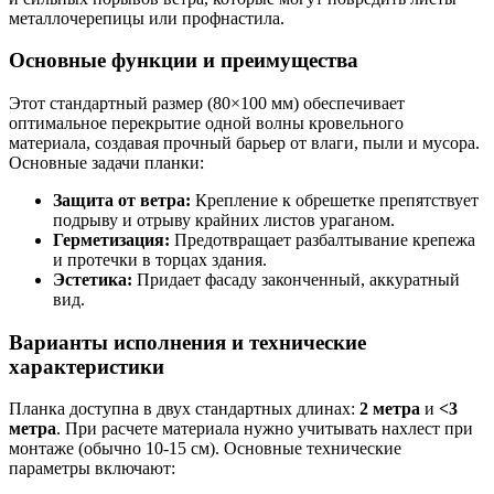
металлочерепицы или профнастила.
Основные функции и преимущества
Этот стандартный размер (80×100 мм) обеспечивает
оптимальное перекрытие одной волны кровельного
материала, создавая прочный барьер от влаги, пыли и мусора.
Основные задачи планки:
Защита от ветра:
Крепление к обрешетке препятствует
подрыву и отрыву крайних листов ураганом.
Герметизация:
Предотвращает разбалтывание крепежа
и протечки в торцах здания.
Эстетика:
Придает фасаду законченный, аккуратный
вид.
Варианты исполнения и технические
характеристики
Планка доступна в двух стандартных длинах:
2 метра
и
<3
метра
. При расчете материала нужно учитывать нахлест при
монтаже (обычно 10-15 см). Основные технические
параметры включают: