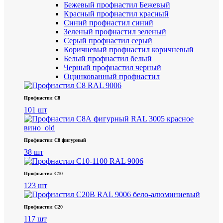
Бежевый профнастил
Бежевый
Красный профнастил
красный
Синий профнастил
синий
Зеленый профнастил
зеленый
Серый профнастил
серый
Коричневый профнастил
коричневый
Белый профнастил
белый
Черный профнастил
черный
Оцинкованный профнастил
Профнастил С8
101 шт
Профнастил С8 фигурный
38 шт
Профнастил С10
123 шт
Профнастил С20
117 шт