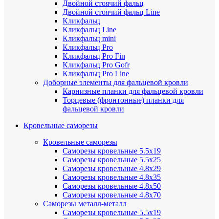
Двойной стоячий фальц
Двойной стоячий фальц Line
Кликфальц
Кликфальц Line
Кликфальц mini
Кликфальц Pro
Кликфальц Pro Fin
Кликфальц Pro Gofr
Кликфальц Pro Line
Доборные элементы для фальцевой кровли
Карнизные планки для фальцевой кровли
Торцевые (фронтонные) планки для
фальцевой кровли
Кровельные саморезы
Кровельные саморезы
Саморезы кровельные 5.5х19
Саморезы кровельные 5.5х25
Саморезы кровельные 4.8х29
Саморезы кровельные 4.8х35
Саморезы кровельные 4.8х50
Саморезы кровельные 4.8х70
Саморезы металл-металл
Саморезы кровельные 5.5х19