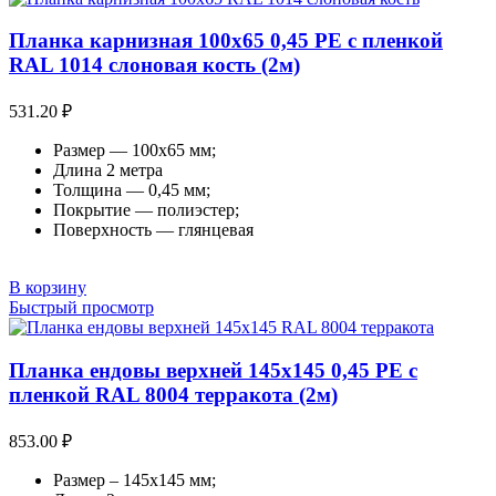
Планка карнизная 100х65 0,45 PE с пленкой
RAL 1014 слоновая кость (2м)
531.20
₽
Размер — 100х65 мм;
Длина 2 метра
Толщина — 0,45 мм;
Покрытие — полиэстер;
Поверхность — глянцевая
В корзину
Быстрый просмотр
Планка ендовы верхней 145х145 0,45 PE с
пленкой RAL 8004 терракота (2м)
853.00
₽
Размер – 145х145 мм;