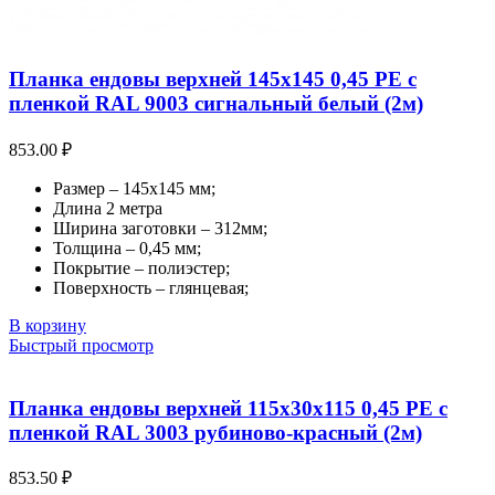
Планка ендовы верхней 145х145 0,45 PE с
пленкой RAL 9003 сигнальный белый (2м)
853.00
₽
Размер – 145х145 мм;
Длина 2 метра
Ширина заготовки – 312мм;
Толщина – 0,45 мм;
Покрытие – полиэстер;
Поверхность – глянцевая;
В корзину
Быстрый просмотр
Планка ендовы верхней 115х30х115 0,45 PE с
пленкой RAL 3003 рубиново-красный (2м)
853.50
₽