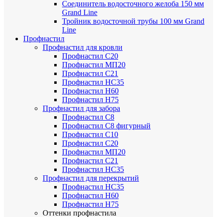
Соединитель водосточного желоба 150 мм
Grand Line
Тройник водосточной трубы 100 мм Grand
Line
Профнастил
Профнастил для кровли
Профнастил С20
Профнастил МП20
Профнастил С21
Профнастил НС35
Профнастил Н60
Профнастил Н75
Профнастил для забора
Профнастил С8
Профнастил С8 фигурный
Профнастил С10
Профнастил С20
Профнастил МП20
Профнастил С21
Профнастил НС35
Профнастил для перекрытий
Профнастил НС35
Профнастил Н60
Профнастил Н75
Оттенки профнастила