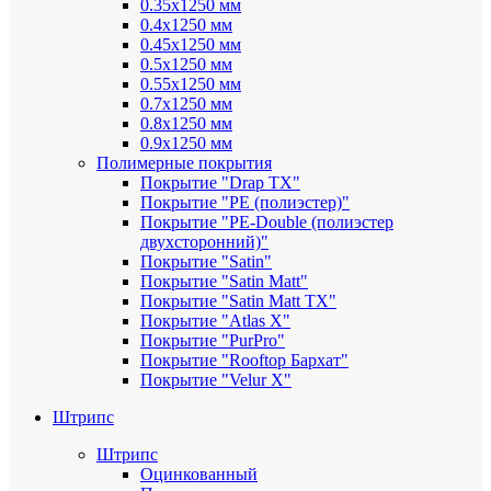
0.35х1250 мм
0.4х1250 мм
0.45х1250 мм
0.5х1250 мм
0.55х1250 мм
0.7х1250 мм
0.8х1250 мм
0.9х1250 мм
Полимерные покрытия
Покрытие "Drap TX"
Покрытие "PE (полиэстер)"
Покрытие "PE-Double (полиэстер
двухсторонний)"
Покрытие "Satin"
Покрытие "Satin Мatt"
Покрытие "Satin Matt TX"
Покрытие "Atlas X"
Покрытие "PurPro"
Покрытие "Rooftop Бархат"
Покрытие "Velur X"
Штрипс
Штрипс
Оцинкованный