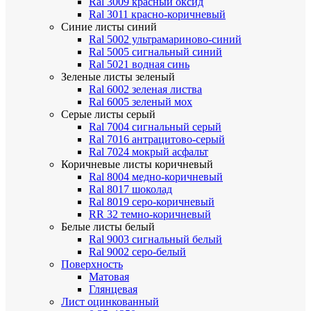
Ral 3009 красный оксид
Ral 3011 красно-коричневый
Синие листы
синий
Ral 5002 ультрамариново-синий
Ral 5005 сигнальный синий
Ral 5021 водная синь
Зеленые листы
зеленый
Ral 6002 зеленая листва
Ral 6005 зеленый мох
Серые листы
серый
Ral 7004 сигнальный серый
Ral 7016 антрацитово-серый
Ral 7024 мокрый асфальт
Коричневые листы
коричневый
Ral 8004 медно-коричневый
Ral 8017 шоколад
Ral 8019 серо-коричневый
RR 32 темно-коричневый
Белые листы
белый
Ral 9003 сигнальный белый
Ral 9002 серо-белый
Поверхность
Матовая
Глянцевая
Лист оцинкованный