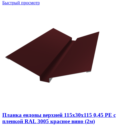
Быстрый просмотр
Планка ендовы верхней 115х30х115 0,45 PE с
пленкой RAL 3005 красное вино (2м)