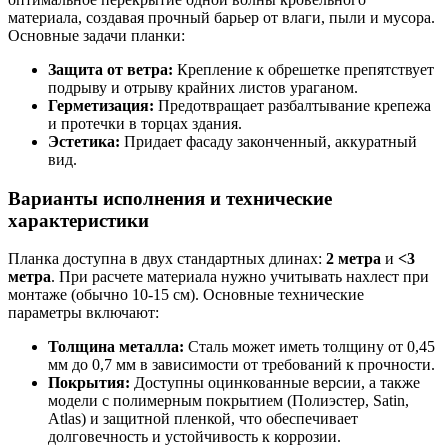
материала, создавая прочный барьер от влаги, пыли и мусора.
Основные задачи планки:
Защита от ветра:
Крепление к обрешетке препятствует
подрыву и отрыву крайних листов ураганом.
Герметизация:
Предотвращает разбалтывание крепежа
и протечки в торцах здания.
Эстетика:
Придает фасаду законченный, аккуратный
вид.
Варианты исполнения и технические
характеристики
Планка доступна в двух стандартных длинах:
2 метра
и
<3
метра
. При расчете материала нужно учитывать нахлест при
монтаже (обычно 10-15 см). Основные технические
параметры включают:
Толщина металла:
Сталь может иметь толщину от 0,45
мм до 0,7 мм в зависимости от требований к прочности.
Покрытия:
Доступны оцинкованные версии, а также
модели с полимерным покрытием (Полиэстер, Satin,
Atlas) и защитной пленкой, что обеспечивает
долговечность и устойчивость к коррозии.