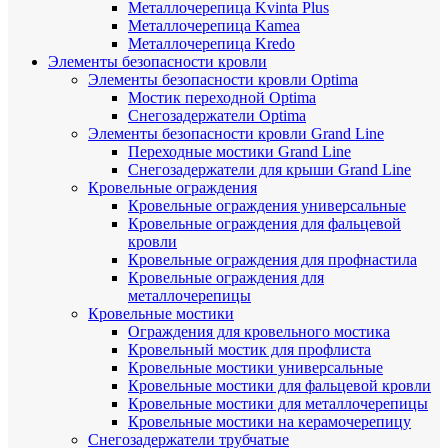
Металлочерепица Kvinta Plus
Металлочерепица Kamea
Металлочерепица Kredo
Элементы безопасности кровли
Элементы безопасности кровли Optima
Мостик переходной Optima
Снегозадержатели Optima
Элементы безопасности кровли Grand Line
Переходные мостики Grand Line
Снегозадержатели для крыши Grand Line
Кровельные ограждения
Кровельные ограждения универсальные
Кровельные ограждения для фальцевой
кровли
Кровельные ограждения для профнастила
Кровельные ограждения для
металлочерепицы
Кровельные мостики
Ограждения для кровельного мостика
Кровельный мостик для профлиста
Кровельные мостики универсальные
Кровельные мостики для фальцевой кровли
Кровельные мостики для металлочерепицы
Кровельные мостики на керамочерепицу
Снегозадержатели трубчатые