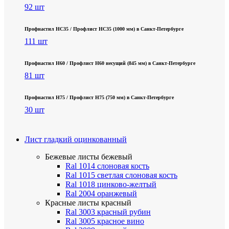
92 шт
Профнастил НС35 / Профлист НС35 (1000 мм) в Санкт‑Петербурге
111 шт
Профнастил Н60 / Профлист Н60 несущий (845 мм) в Санкт-Петербурге
81 шт
Профнастил Н75 / Профлист Н75 (750 мм) в Санкт-Петербурге
30 шт
Лист гладкий оцинкованный
Бежевые листы
бежевый
Ral 1014 слоновая кость
Ral 1015 светлая слоновая кость
Ral 1018 цинково-желтый
Ral 2004 оранжевый
Красные листы
красный
Ral 3003 красный рубин
Ral 3005 красное вино