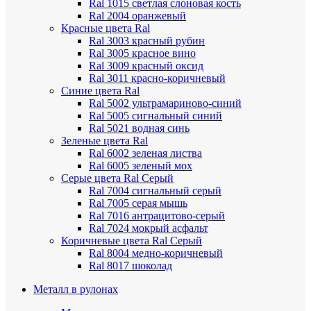
Ral 1015 светлая слоновая кость
Ral 2004 оранжевый
Красные цвета Ral
Ral 3003 красный рубин
Ral 3005 красное вино
Ral 3009 красный оксид
Ral 3011 красно-коричневый
Синие цвета Ral
Ral 5002 ультрамариново-синий
Ral 5005 сигнальный синий
Ral 5021 водная синь
Зеленые цвета Ral
Ral 6002 зеленая листва
Ral 6005 зеленый мох
Серые цвета Ral
Серый
Ral 7004 сигнальный серый
Ral 7005 серая мышь
Ral 7016 антрацитово-серый
Ral 7024 мокрый асфальт
Коричневые цвета Ral
Серый
Ral 8004 медно-коричневый
Ral 8017 шоколад
Металл в рулонах