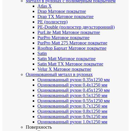
Металл в рулонах с полимерным покрытием
Atlas X
Drap
Матовое покрытие
Drap TX
Матовое покрытие
PE (полиэстер)
PE-Double (полиэстер двухсторонний)
PurLite Мatt
Матовое покрытие
PurPro
Матовое покрытие
PurPro Matt 275
Матовое покрытие
Rooftop Бархат
Матовое покрытие
Satin
Satin Мatt
Матовое покрытие
Satin Matt TX
Матовое покрытие
Velur X
Матовое покрытие
Оцинкованный металл в рулонах
Оцинкованный рулон 0.35х1250 мм
Оцинкованный рулон 0.4х1250 мм
Оцинкованный рулон 0.45х1250 мм
Оцинкованный рулон 0.5х1250 мм
Оцинкованный рулон 0.55х1250 мм
Оцинкованный рулон 0.7х1250 мм
Оцинкованный рулон 0.8х1250 мм
Оцинкованный рулон 0.9х1250 мм
Оцинкованный рулон 1.0х1250 мм
Поверхность