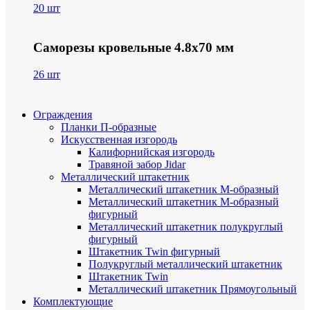
20 шт
Саморезы кровельные 4.8х70 мм
26 шт
Ограждения
Планки П-образные
Искусственная изгородь
Калифорнийская изгородь
Травяной забор Jidar
Металлический штакетник
Металлический штакетник М-образный
Металлический штакетник М-образный
фигурный
Металлический штакетник полукруглый
фигурный
Штакетник Twin фигурный
Полукруглый металлический штакетник
Штакетник Twin
Металлический штакетник Прямоугольный
Комплектующие