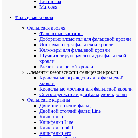
Глянцевая
Матовая
Фальцевая кровля
Фальцевая кровля
Фальцевые картины
Доборные элементы для фальцевой кровли
Инструмент для фальцевой кровли
Кляммеры для фальцевой кровли
Шумоизолирующая лента для фальцевой
кровли
Расчет фальцевой кровли
Элементы безопасности фальцевой кровли
Кровельные ограждения для фальцевой
кровли
Кровельные мостики для фальцевой кровли
Снегозадержатели для фальцевой кровли
Фальцевые картины
Двойной стоячий фальц
Двойной стоячий фальц Line
Кликфальц
Кликфальц Line
Кликфальц mini
Кликфальц Pro