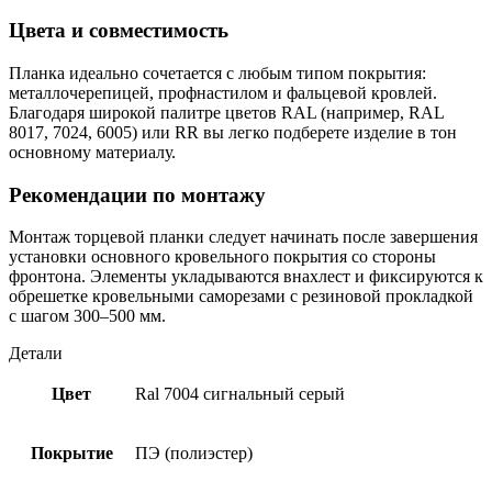
Цвета и совместимость
Планка идеально сочетается с любым типом покрытия:
металлочерепицей, профнастилом и фальцевой кровлей.
Благодаря широкой палитре цветов RAL (например, RAL
8017, 7024, 6005) или RR вы легко подберете изделие в тон
основному материалу.
Рекомендации по монтажу
Монтаж торцевой планки следует начинать после завершения
установки основного кровельного покрытия со стороны
фронтона. Элементы укладываются внахлест и фиксируются к
обрешетке кровельными саморезами с резиновой прокладкой
с шагом 300–500 мм.
Детали
Цвет
Ral 7004 сигнальный серый
Покрытие
ПЭ (полиэстер)