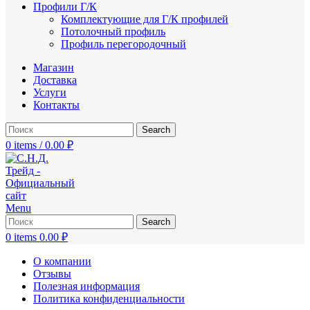
Профили Г/К
Комплектующие для Г/К профилей
Потолочный профиль
Профиль перегородочный
Магазин
Доставка
Услуги
Контакты
Search
0
items
/
0.00
₽
Menu
Search
0
items
0.00
₽
О компании
Отзывы
Полезная информация
Политика конфиденциальности