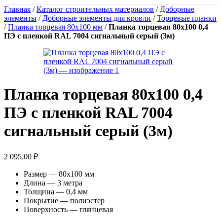
Главная
/
Каталог строительных материалов
/
Доборные
элементы
/
Доборные элементы для кровли
/
Торцевые планки
/
Планка торцевая 80х100 мм
/
Планка торцевая 80х100 0,4
ПЭ с пленкой RAL 7004 сигнальный серый (3м)
Планка торцевая 80х100 0,4
ПЭ с пленкой RAL 7004
сигнальный серый (3м)
2 095.00
₽
Размер — 80х100 мм
Длина — 3 метра
Толщина — 0,4 мм
Покрытие — полиэстер
Поверхность — глянцевая