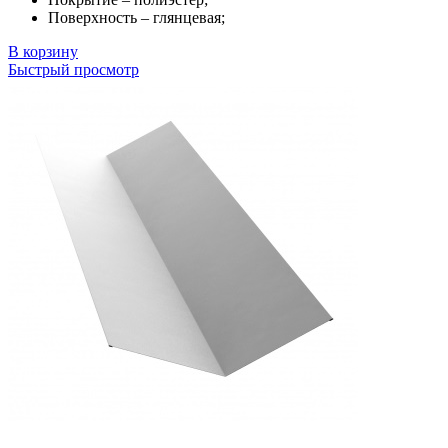
Поверхность – глянцевая;
В корзину
Быстрый просмотр