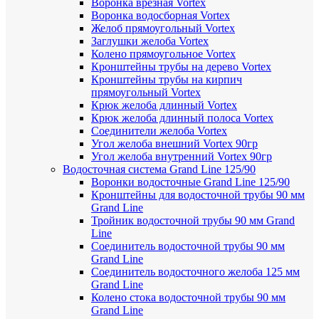
Воронка врезная Vortex
Воронка водосборная Vortex
Желоб прямоугольный Vortex
Заглушки желоба Vortex
Колено прямоугольное Vortex
Кронштейны трубы на дерево Vortex
Кронштейны трубы на кирпич
прямоугольный Vortex
Крюк желоба длинный Vortex
Крюк желоба длинный полоса Vortex
Соединители желоба Vortex
Угол желоба внешний Vortex 90гр
Угол желоба внутренний Vortex 90гр
Водосточная система Grand Line 125/90
Воронки водосточные Grand Line 125/90
Кронштейны для водосточной трубы 90 мм
Grand Line
Тройник водосточной трубы 90 мм Grand
Line
Соединитель водосточной трубы 90 мм
Grand Line
Соединитель водосточного желоба 125 мм
Grand Line
Колено стока водосточной трубы 90 мм
Grand Line