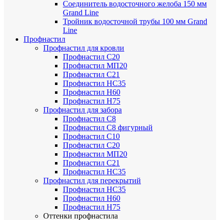
Соединитель водосточного желоба 150 мм
Grand Line
Тройник водосточной трубы 100 мм Grand
Line
Профнастил
Профнастил для кровли
Профнастил С20
Профнастил МП20
Профнастил С21
Профнастил НС35
Профнастил Н60
Профнастил Н75
Профнастил для забора
Профнастил С8
Профнастил С8 фигурный
Профнастил С10
Профнастил С20
Профнастил МП20
Профнастил С21
Профнастил НС35
Профнастил для перекрытий
Профнастил НС35
Профнастил Н60
Профнастил Н75
Оттенки профнастила