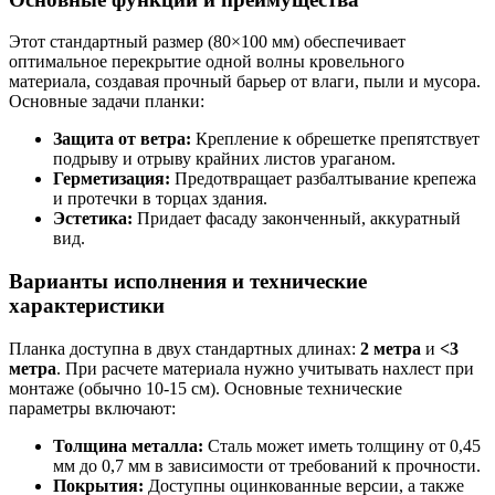
Этот стандартный размер (80×100 мм) обеспечивает
оптимальное перекрытие одной волны кровельного
материала, создавая прочный барьер от влаги, пыли и мусора.
Основные задачи планки:
Защита от ветра:
Крепление к обрешетке препятствует
подрыву и отрыву крайних листов ураганом.
Герметизация:
Предотвращает разбалтывание крепежа
и протечки в торцах здания.
Эстетика:
Придает фасаду законченный, аккуратный
вид.
Варианты исполнения и технические
характеристики
Планка доступна в двух стандартных длинах:
2 метра
и
<3
метра
. При расчете материала нужно учитывать нахлест при
монтаже (обычно 10-15 см). Основные технические
параметры включают:
Толщина металла:
Сталь может иметь толщину от 0,45
мм до 0,7 мм в зависимости от требований к прочности.
Покрытия:
Доступны оцинкованные версии, а также