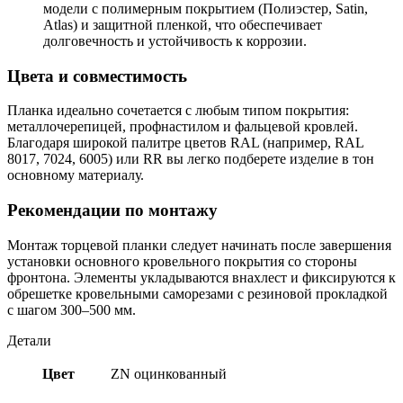
модели с полимерным покрытием (Полиэстер, Satin,
Atlas) и защитной пленкой, что обеспечивает
долговечность и устойчивость к коррозии.
Цвета и совместимость
Планка идеально сочетается с любым типом покрытия:
металлочерепицей, профнастилом и фальцевой кровлей.
Благодаря широкой палитре цветов RAL (например, RAL
8017, 7024, 6005) или RR вы легко подберете изделие в тон
основному материалу.
Рекомендации по монтажу
Монтаж торцевой планки следует начинать после завершения
установки основного кровельного покрытия со стороны
фронтона. Элементы укладываются внахлест и фиксируются к
обрешетке кровельными саморезами с резиновой прокладкой
с шагом 300–500 мм.
Детали
Цвет
ZN оцинкованный