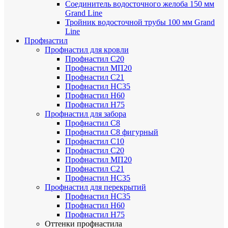
Соединитель водосточного желоба 150 мм
Grand Line
Тройник водосточной трубы 100 мм Grand
Line
Профнастил
Профнастил для кровли
Профнастил С20
Профнастил МП20
Профнастил С21
Профнастил НС35
Профнастил Н60
Профнастил Н75
Профнастил для забора
Профнастил С8
Профнастил С8 фигурный
Профнастил С10
Профнастил С20
Профнастил МП20
Профнастил С21
Профнастил НС35
Профнастил для перекрытий
Профнастил НС35
Профнастил Н60
Профнастил Н75
Оттенки профнастила