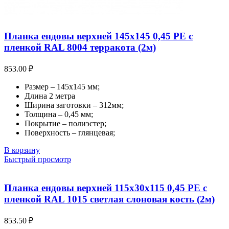
Планка ендовы верхней 145х145 0,45 PE с
пленкой RAL 8004 терракота (2м)
853.00
₽
Размер – 145х145 мм;
Длина 2 метра
Ширина заготовки – 312мм;
Толщина – 0,45 мм;
Покрытие – полиэстер;
Поверхность – глянцевая;
В корзину
Быстрый просмотр
Планка ендовы верхней 115х30х115 0,45 PE с
пленкой RAL 1015 светлая слоновая кость (2м)
853.50
₽