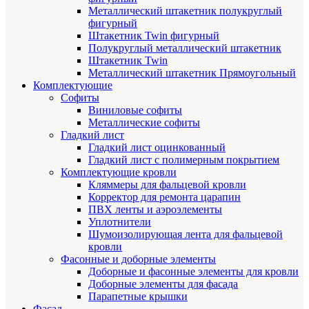
Металлический штакетник полукруглый
фигурный
Штакетник Twin фигурный
Полукруглый металлический штакетник
Штакетник Twin
Металлический штакетник Прямоугольный
Комплектующие
Cофиты
Виниловые софиты
Металлические софиты
Гладкий лист
Гладкий лист оцинкованный
Гладкий лист с полимерным покрытием
Комплектующие кровли
Кляммеры для фальцевой кровли
Корректор для ремонта царапин
ПВХ ленты и аэроэлементы
Уплотнители
Шумоизолирующая лента для фальцевой
кровли
Фасонные и доборные элементы
Доборные и фасонные элементы для кровли
Доборные элементы для фасада
Парапетные крышки
Фасад