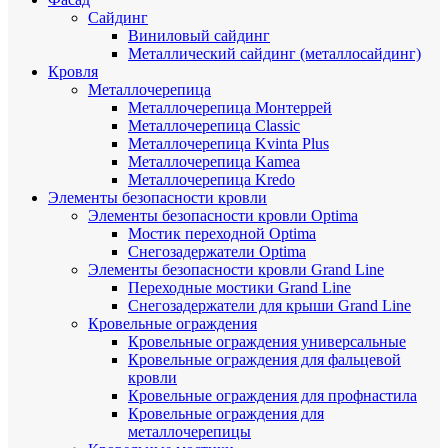
Сайдинг
Виниловый сайдинг
Металлический сайдинг (металлосайдинг)
Кровля
Металлочерепица
Металлочерепица Монтеррей
Металлочерепица Classic
Металлочерепица Kvinta Plus
Металлочерепица Kamea
Металлочерепица Kredo
Элементы безопасности кровли
Элементы безопасности кровли Optima
Мостик переходной Optima
Снегозадержатели Optima
Элементы безопасности кровли Grand Line
Переходные мостики Grand Line
Снегозадержатели для крыши Grand Line
Кровельные ограждения
Кровельные ограждения универсальные
Кровельные ограждения для фальцевой
кровли
Кровельные ограждения для профнастила
Кровельные ограждения для
металлочерепицы