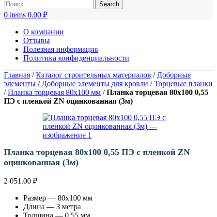
Search
0
items
0.00
₽
О компании
Отзывы
Полезная информация
Политика конфиденциальности
Главная
/
Каталог строительных материалов
/
Доборные
элементы
/
Доборные элементы для кровли
/
Торцевые планки
/
Планка торцевая 80х100 мм
/
Планка торцевая 80х100 0,55
ПЭ с пленкой ZN оцинкованная (3м)
Планка торцевая 80х100 0,55 ПЭ с пленкой ZN
оцинкованная (3м)
2 051.00
₽
Размер — 80х100 мм
Длина — 3 метра
Толщина — 0,55 мм