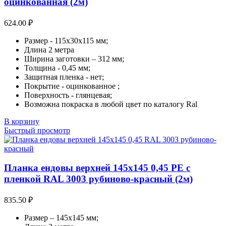
оцинкованная (2м)
624.00
₽
Размер - 115х30х115 мм;
Длина 2 метра
Ширина заготовки – 312 мм;
Толщина - 0,45 мм;
Защитная пленка - нет;
Покрытие - оцинкованное ;
Поверхность - глянцевая;
Возможна покраска в любой цвет по каталогу Ral
В корзину
Быстрый просмотр
Планка ендовы верхней 145х145 0,45 PE с
пленкой RAL 3003 рубиново-красный (2м)
835.50
₽
Размер – 145х145 мм;