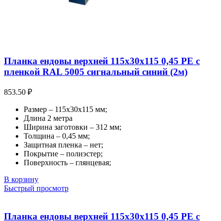
Планка ендовы верхней 115х30х115 0,45 PE с
пленкой RAL 5005 сигнальный синий (2м)
853.50
₽
Размер – 115х30х115 мм;
Длина 2 метра
Ширина заготовки – 312 мм;
Толщина – 0,45 мм;
Защитная пленка – нет;
Покрытие – полиэстер;
Поверхность – глянцевая;
В корзину
Быстрый просмотр
Планка ендовы верхней 115х30х115 0,45 PE с