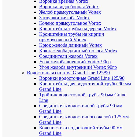
Воронка врезная Vortex
Воронка водосборная Vortex
Желоб прямоугольный Vortex
Заглушки желоба Vortex
Колено прямоугольное Vortex
Кронштейны трубы на дерево Vortex
Кронштейны трубы на кирпич
прямоугольный Vortex
Крюк желоба длинный Vortex
Крюк желоба длинный полоса Vortex
Соединители желоба Vortex
Угол желоба внешний Vortex 90гр
Угол желоба внутренний Vortex 90гр
Водосточная система Grand Line 125/90
Воронки водосточные Grand Line 125/90
Кронштейны для водосточной трубы 90 мм
Grand Line
Тройник водосточной трубы 90 мм Grand
Line
Соединитель водосточной трубы 90 мм
Grand Line
Соединитель водосточного желоба 125 мм
Grand Line
Колено стока водосточной трубы 90 мм
Grand Line