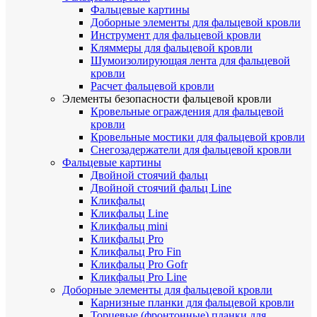
Фальцевые картины
Доборные элементы для фальцевой кровли
Инструмент для фальцевой кровли
Кляммеры для фальцевой кровли
Шумоизолирующая лента для фальцевой
кровли
Расчет фальцевой кровли
Элементы безопасности фальцевой кровли
Кровельные ограждения для фальцевой
кровли
Кровельные мостики для фальцевой кровли
Снегозадержатели для фальцевой кровли
Фальцевые картины
Двойной стоячий фальц
Двойной стоячий фальц Line
Кликфальц
Кликфальц Line
Кликфальц mini
Кликфальц Pro
Кликфальц Pro Fin
Кликфальц Pro Gofr
Кликфальц Pro Line
Доборные элементы для фальцевой кровли
Карнизные планки для фальцевой кровли
Торцевые (фронтонные) планки для