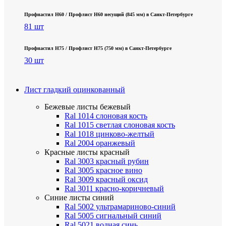
Профнастил Н60 / Профлист Н60 несущий (845 мм) в Санкт-Петербурге
81 шт
Профнастил Н75 / Профлист Н75 (750 мм) в Санкт-Петербурге
30 шт
Лист гладкий оцинкованный
Бежевые листы
бежевый
Ral 1014 слоновая кость
Ral 1015 светлая слоновая кость
Ral 1018 цинково-желтый
Ral 2004 оранжевый
Красные листы
красный
Ral 3003 красный рубин
Ral 3005 красное вино
Ral 3009 красный оксид
Ral 3011 красно-коричневый
Синие листы
синий
Ral 5002 ультрамариново-синий
Ral 5005 сигнальный синий
Ral 5021 водная синь