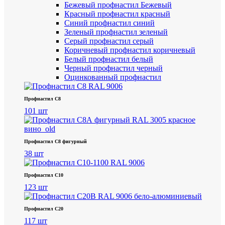
Бежевый профнастил
Бежевый
Красный профнастил
красный
Синий профнастил
синий
Зеленый профнастил
зеленый
Серый профнастил
серый
Коричневый профнастил
коричневый
Белый профнастил
белый
Черный профнастил
черный
Оцинкованный профнастил
Профнастил С8
101 шт
Профнастил С8 фигурный
38 шт
Профнастил С10
123 шт
Профнастил С20
117 шт