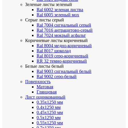
Зеленые листы
зеленый
Ral 6002 зеленая листва
Ral 6005 зеленый мох
Серые листы
серый
Ral 7004 сигнальный серый
Ral 7016 антрацитово-серый
Ral 7024 мокрый асфальт
Коричневые листы
коричневый
Ral 8004 медно-коричневый
Ral 8017 шоколад
Ral 8019 серо-коричневый
RR 32 темно-коричневый
Белые листы
белый
Ral 9003 сигнальный белый
Ral 9002 серо-белый
Поверхность
Матовая
Глянцевая
Лист оцинкованный
0.35х1250 мм
0.4х1250 мм
0.45х1250 мм
0.5х1250 мм
0.55х1250 мм
0.7х1250 мм