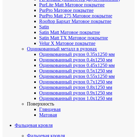
PurLite Мatt
Матовое покрытие
PurPro
Матовое покрытие
PurPro Matt 275
Матовое покрытие
Rooftop Бархат
Матовое покрытие
Satin
Satin Мatt
Матовое покрытие
Satin Matt TX
Матовое покрытие
Velur X
Матовое покрытие
Оцинкованный металл в рулонах
Оцинкованный рулон 0.35х1250 мм
Оцинкованный рулон 0.4х1250 мм
Оцинкованный рулон 0.45х1250 мм
Оцинкованный рулон 0.5х1250 мм
Оцинкованный рулон 0.55х1250 мм
Оцинкованный рулон 0.7х1250 мм
Оцинкованный рулон 0.8х1250 мм
Оцинкованный рулон 0.9х1250 мм
Оцинкованный рулон 1.0х1250 мм
Поверхность
Глянцевая
Матовая
Фальцевая кровля
Фальцевая кровля