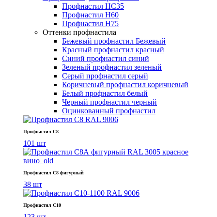
Профнастил НС35
Профнастил Н60
Профнастил Н75
Оттенки профнастила
Бежевый профнастил
Бежевый
Красный профнастил
красный
Синий профнастил
синий
Зеленый профнастил
зеленый
Серый профнастил
серый
Коричневый профнастил
коричневый
Белый профнастил
белый
Черный профнастил
черный
Оцинкованный профнастил
Профнастил С8
101 шт
Профнастил С8 фигурный
38 шт
Профнастил С10
123 шт