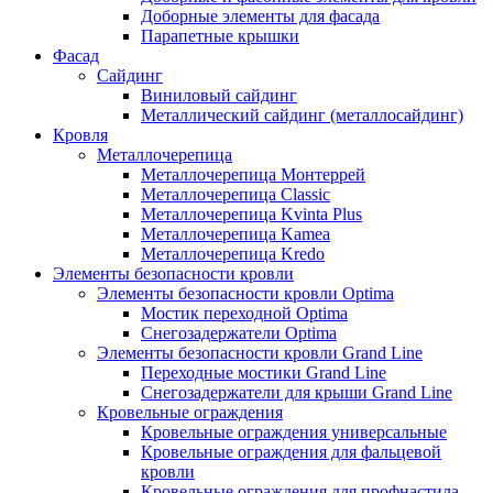
Доборные элементы для фасада
Парапетные крышки
Фасад
Сайдинг
Виниловый сайдинг
Металлический сайдинг (металлосайдинг)
Кровля
Металлочерепица
Металлочерепица Монтеррей
Металлочерепица Classic
Металлочерепица Kvinta Plus
Металлочерепица Kamea
Металлочерепица Kredo
Элементы безопасности кровли
Элементы безопасности кровли Optima
Мостик переходной Optima
Снегозадержатели Optima
Элементы безопасности кровли Grand Line
Переходные мостики Grand Line
Снегозадержатели для крыши Grand Line
Кровельные ограждения
Кровельные ограждения универсальные
Кровельные ограждения для фальцевой
кровли
Кровельные ограждения для профнастила