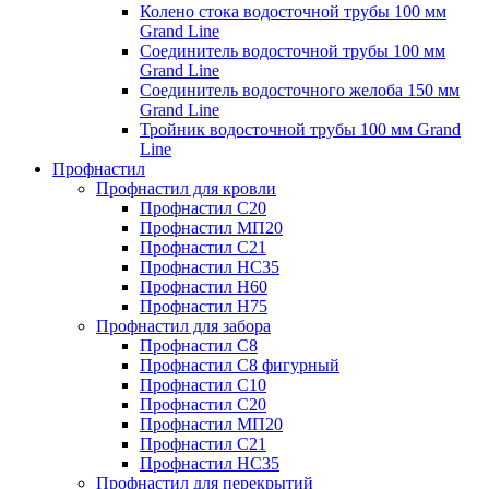
Колено стока водосточной трубы 100 мм
Grand Line
Соединитель водосточной трубы 100 мм
Grand Line
Соединитель водосточного желоба 150 мм
Grand Line
Тройник водосточной трубы 100 мм Grand
Line
Профнастил
Профнастил для кровли
Профнастил С20
Профнастил МП20
Профнастил С21
Профнастил НС35
Профнастил Н60
Профнастил Н75
Профнастил для забора
Профнастил С8
Профнастил С8 фигурный
Профнастил С10
Профнастил С20
Профнастил МП20
Профнастил С21
Профнастил НС35
Профнастил для перекрытий