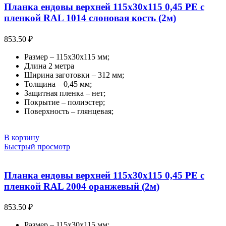
Планка ендовы верхней 115х30х115 0,45 PE с
пленкой RAL 1014 слоновая кость (2м)
853.50
₽
Размер – 115х30х115 мм;
Длина 2 метра
Ширина заготовки – 312 мм;
Толщина – 0,45 мм;
Защитная пленка – нет;
Покрытие – полиэстер;
Поверхность – глянцевая;
В корзину
Быстрый просмотр
Планка ендовы верхней 115х30х115 0,45 PE с
пленкой RAL 2004 оранжевый (2м)
853.50
₽
Размер – 115х30х115 мм;