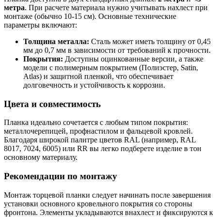
метра
. При расчете материала нужно учитывать нахлест при
монтаже (обычно 10-15 см). Основные технические
параметры включают:
Толщина металла:
Сталь может иметь толщину от 0,45
мм до 0,7 мм в зависимости от требований к прочности.
Покрытия:
Доступны оцинкованные версии, а также
модели с полимерным покрытием (Полиэстер, Satin,
Atlas) и защитной пленкой, что обеспечивает
долговечность и устойчивость к коррозии.
Цвета и совместимость
Планка идеально сочетается с любым типом покрытия:
металлочерепицей, профнастилом и фальцевой кровлей.
Благодаря широкой палитре цветов RAL (например, RAL
8017, 7024, 6005) или RR вы легко подберете изделие в тон
основному материалу.
Рекомендации по монтажу
Монтаж торцевой планки следует начинать после завершения
установки основного кровельного покрытия со стороны
фронтона. Элементы укладываются внахлест и фиксируются к