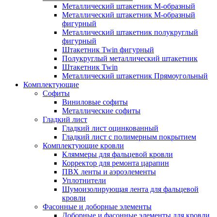
Металлический штакетник М-образный
Металлический штакетник М-образный
фигурный
Металлический штакетник полукруглый
фигурный
Штакетник Twin фигурный
Полукруглый металлический штакетник
Штакетник Twin
Металлический штакетник Прямоугольный
Комплектующие
Cофиты
Виниловые софиты
Металлические софиты
Гладкий лист
Гладкий лист оцинкованный
Гладкий лист с полимерным покрытием
Комплектующие кровли
Кляммеры для фальцевой кровли
Корректор для ремонта царапин
ПВХ ленты и аэроэлементы
Уплотнители
Шумоизолирующая лента для фальцевой
кровли
Фасонные и доборные элементы
Доборные и фасонные элементы для кровли