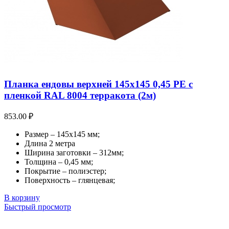
Планка ендовы верхней 145х145 0,45 PE с
пленкой RAL 8004 терракота (2м)
853.00
₽
Размер – 145х145 мм;
Длина 2 метра
Ширина заготовки – 312мм;
Толщина – 0,45 мм;
Покрытие – полиэстер;
Поверхность – глянцевая;
В корзину
Быстрый просмотр