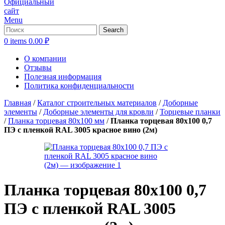
Menu
Search
0
items
0.00
₽
О компании
Отзывы
Полезная информация
Политика конфиденциальности
Главная
/
Каталог строительных материалов
/
Доборные
элементы
/
Доборные элементы для кровли
/
Торцевые планки
/
Планка торцевая 80х100 мм
/
Планка торцевая 80х100 0,7
ПЭ с пленкой RAL 3005 красное вино (2м)
Планка торцевая 80х100 0,7
ПЭ с пленкой RAL 3005