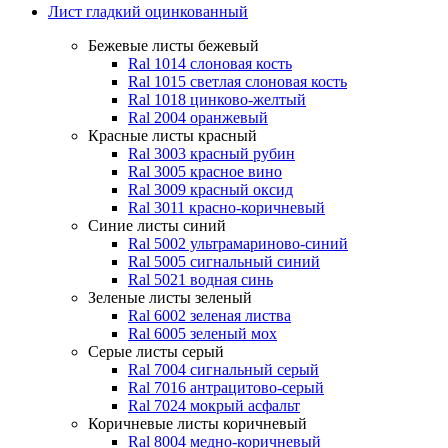
Лист гладкий оцинкованный
Бежевые листы
бежевый
Ral 1014 слоновая кость
Ral 1015 светлая слоновая кость
Ral 1018 цинково-желтый
Ral 2004 оранжевый
Красные листы
красный
Ral 3003 красный рубин
Ral 3005 красное вино
Ral 3009 красный оксид
Ral 3011 красно-коричневый
Синие листы
синий
Ral 5002 ультрамариново-синий
Ral 5005 сигнальный синий
Ral 5021 водная синь
Зеленые листы
зеленый
Ral 6002 зеленая листва
Ral 6005 зеленый мох
Серые листы
серый
Ral 7004 сигнальный серый
Ral 7016 антрацитово-серый
Ral 7024 мокрый асфальт
Коричневые листы
коричневый
Ral 8004 медно-коричневый