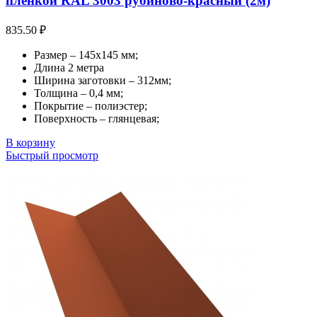
пленкой RAL 3003 рубиново-красный (2м)
835.50
₽
Размер – 145х145 мм;
Длина 2 метра
Ширина заготовки – 312мм;
Толщина – 0,4 мм;
Покрытие – полиэстер;
Поверхность – глянцевая;
В корзину
Быстрый просмотр