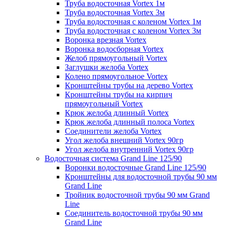
Труба водосточная Vortex 1м
Труба водосточная Vortex 3м
Труба водосточная с коленом Vortex 1м
Труба водосточная с коленом Vortex 3м
Воронка врезная Vortex
Воронка водосборная Vortex
Желоб прямоугольный Vortex
Заглушки желоба Vortex
Колено прямоугольное Vortex
Кронштейны трубы на дерево Vortex
Кронштейны трубы на кирпич
прямоугольный Vortex
Крюк желоба длинный Vortex
Крюк желоба длинный полоса Vortex
Соединители желоба Vortex
Угол желоба внешний Vortex 90гр
Угол желоба внутренний Vortex 90гр
Водосточная система Grand Line 125/90
Воронки водосточные Grand Line 125/90
Кронштейны для водосточной трубы 90 мм
Grand Line
Тройник водосточной трубы 90 мм Grand
Line
Соединитель водосточной трубы 90 мм
Grand Line