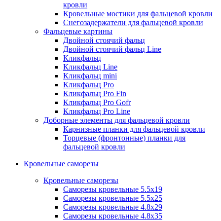
кровли
Кровельные мостики для фальцевой кровли
Снегозадержатели для фальцевой кровли
Фальцевые картины
Двойной стоячий фальц
Двойной стоячий фальц Line
Кликфальц
Кликфальц Line
Кликфальц mini
Кликфальц Pro
Кликфальц Pro Fin
Кликфальц Pro Gofr
Кликфальц Pro Line
Доборные элементы для фальцевой кровли
Карнизные планки для фальцевой кровли
Торцевые (фронтонные) планки для
фальцевой кровли
Кровельные саморезы
Кровельные саморезы
Саморезы кровельные 5.5х19
Саморезы кровельные 5.5х25
Саморезы кровельные 4.8х29
Саморезы кровельные 4.8х35