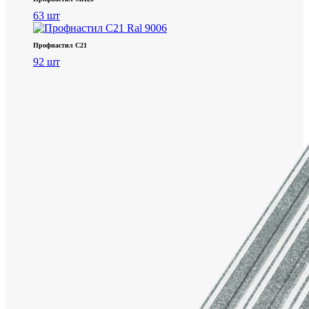
63 шт
Профнастил С21
92 шт