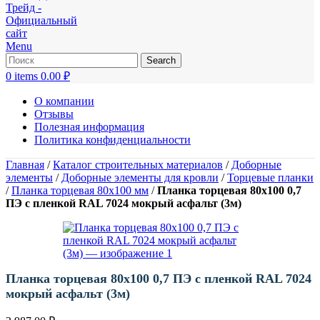
Menu
Search
0
items
0.00
₽
О компании
Отзывы
Полезная информация
Политика конфиденциальности
Главная
/
Каталог строительных материалов
/
Доборные
элементы
/
Доборные элементы для кровли
/
Торцевые планки
/
Планка торцевая 80х100 мм
/
Планка торцевая 80х100 0,7
ПЭ с пленкой RAL 7024 мокрый асфальт (3м)
Планка торцевая 80х100 0,7 ПЭ с пленкой RAL 7024
мокрый асфальт (3м)