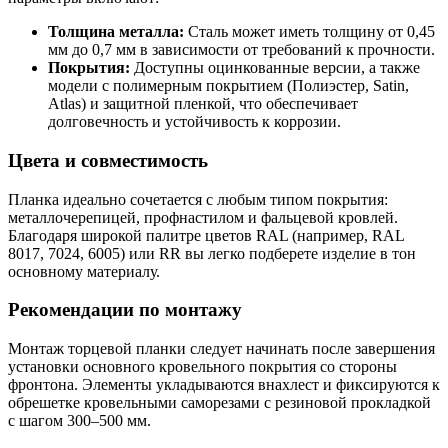
Толщина металла:
Сталь может иметь толщину от 0,45
мм до 0,7 мм в зависимости от требований к прочности.
Покрытия:
Доступны оцинкованные версии, а также
модели с полимерным покрытием (Полиэстер, Satin,
Atlas) и защитной пленкой, что обеспечивает
долговечность и устойчивость к коррозии.
Цвета и совместимость
Планка идеально сочетается с любым типом покрытия:
металлочерепицей, профнастилом и фальцевой кровлей.
Благодаря широкой палитре цветов RAL (например, RAL
8017, 7024, 6005) или RR вы легко подберете изделие в тон
основному материалу.
Рекомендации по монтажу
Монтаж торцевой планки следует начинать после завершения
установки основного кровельного покрытия со стороны
фронтона. Элементы укладываются внахлест и фиксируются к
обрешетке кровельными саморезами с резиновой прокладкой
с шагом 300–500 мм.