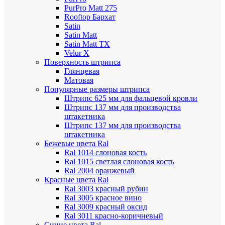
PurPro Matt 275
Rooftop Бархат
Satin
Satin Мatt
Satin Matt TX
Velur X
Поверхность штрипса
Глянцевая
Матовая
Популярные размеры штрипса
Штрипс 625 мм
для фальцевой кровли
Штрипс 137 мм
для производства
штакетника
Штрипс 137 мм
для производства
штакетника
Бежевые цвета Ral
Ral 1014 слоновая кость
Ral 1015 светлая слоновая кость
Ral 2004 оранжевый
Красные цвета Ral
Ral 3003 красный рубин
Ral 3005 красное вино
Ral 3009 красный оксид
Ral 3011 красно-коричневый
Синие цвета Ral