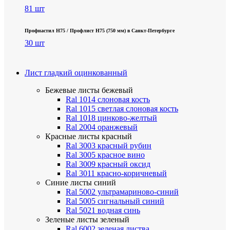
81 шт
Профнастил Н75 / Профлист Н75 (750 мм) в Санкт-Петербурге
30 шт
Лист гладкий оцинкованный
Бежевые листы
бежевый
Ral 1014 слоновая кость
Ral 1015 светлая слоновая кость
Ral 1018 цинково-желтый
Ral 2004 оранжевый
Красные листы
красный
Ral 3003 красный рубин
Ral 3005 красное вино
Ral 3009 красный оксид
Ral 3011 красно-коричневый
Синие листы
синий
Ral 5002 ультрамариново-синий
Ral 5005 сигнальный синий
Ral 5021 водная синь
Зеленые листы
зеленый
Ral 6002 зеленая листва