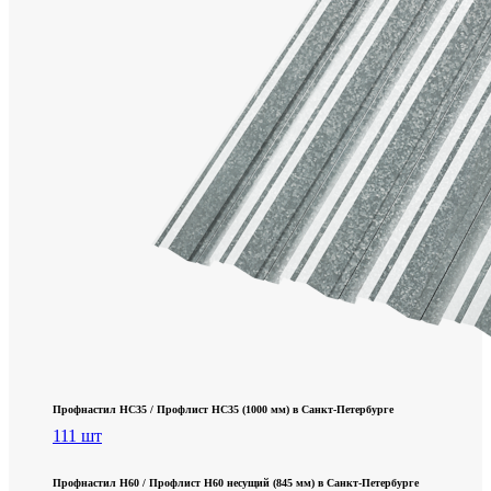
Профнастил НС35 / Профлист НС35 (1000 мм) в Санкт‑Петербурге
111 шт
Профнастил Н60 / Профлист Н60 несущий (845 мм) в Санкт-Петербурге