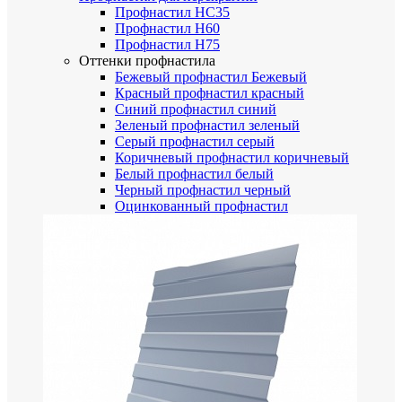
Профнастил НС35
Профнастил Н60
Профнастил Н75
Оттенки профнастила
Бежевый профнастил
Бежевый
Красный профнастил
красный
Синий профнастил
синий
Зеленый профнастил
зеленый
Серый профнастил
серый
Коричневый профнастил
коричневый
Белый профнастил
белый
Черный профнастил
черный
Оцинкованный профнастил