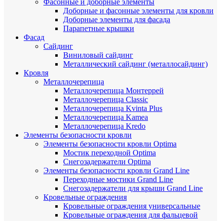
Фасонные и доборные элементы
Доборные и фасонные элементы для кровли
Доборные элементы для фасада
Парапетные крышки
Фасад
Сайдинг
Виниловый сайдинг
Металлический сайдинг (металлосайдинг)
Кровля
Металлочерепица
Металлочерепица Монтеррей
Металлочерепица Classic
Металлочерепица Kvinta Plus
Металлочерепица Kamea
Металлочерепица Kredo
Элементы безопасности кровли
Элементы безопасности кровли Optima
Мостик переходной Optima
Снегозадержатели Optima
Элементы безопасности кровли Grand Line
Переходные мостики Grand Line
Снегозадержатели для крыши Grand Line
Кровельные ограждения
Кровельные ограждения универсальные
Кровельные ограждения для фальцевой