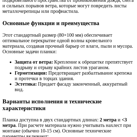
подкровельного пространства от проникновения дождя, снега
и сильных порывов ветра, которые могут повредить листы
металлочерепицы или профнастила.
Основные функции и преимущества
Этот стандартный размер (80×100 мм) обеспечивает
оптимальное перекрытие одной волны кровельного
материала, создавая прочный барьер от влаги, пыли и мусора.
Основные задачи планки:
Защита от ветра:
Крепление к обрешетке препятствует
подрыву и отрыву крайних листов ураганом.
Герметизация:
Предотвращает разбалтывание крепежа
и протечки в торцах здания.
Эстетика:
Придает фасаду законченный, аккуратный
вид.
Варианты исполнения и технические
характеристики
Планка доступна в двух стандартных длинах:
2 метра
и
<3
метра
. При расчете материала нужно учитывать нахлест при
монтаже (обычно 10-15 см). Основные технические
параметры включают: