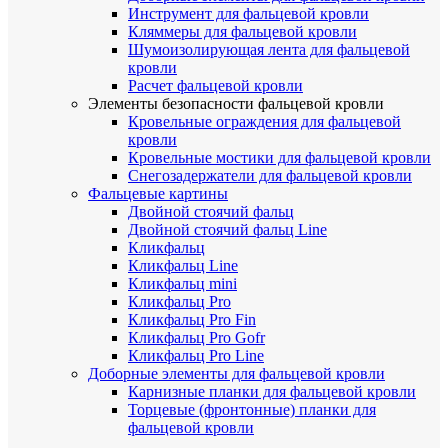
Инструмент для фальцевой кровли
Кляммеры для фальцевой кровли
Шумоизолирующая лента для фальцевой
кровли
Расчет фальцевой кровли
Элементы безопасности фальцевой кровли
Кровельные ограждения для фальцевой
кровли
Кровельные мостики для фальцевой кровли
Снегозадержатели для фальцевой кровли
Фальцевые картины
Двойной стоячий фальц
Двойной стоячий фальц Line
Кликфальц
Кликфальц Line
Кликфальц mini
Кликфальц Pro
Кликфальц Pro Fin
Кликфальц Pro Gofr
Кликфальц Pro Line
Доборные элементы для фальцевой кровли
Карнизные планки для фальцевой кровли
Торцевые (фронтонные) планки для
фальцевой кровли