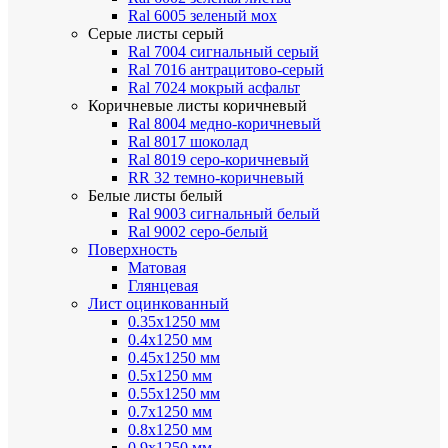
Ral 6005 зеленый мох
Серые листы
серый
Ral 7004 сигнальный серый
Ral 7016 антрацитово-серый
Ral 7024 мокрый асфальт
Коричневые листы
коричневый
Ral 8004 медно-коричневый
Ral 8017 шоколад
Ral 8019 серо-коричневый
RR 32 темно-коричневый
Белые листы
белый
Ral 9003 сигнальный белый
Ral 9002 серо-белый
Поверхность
Матовая
Глянцевая
Лист оцинкованный
0.35х1250 мм
0.4х1250 мм
0.45х1250 мм
0.5х1250 мм
0.55х1250 мм
0.7х1250 мм
0.8х1250 мм
0.9х1250 мм