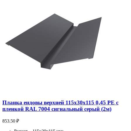
Планка ендовы верхней 115х30х115 0,45 PE с
пленкой RAL 7004 сигнальный серый (2м)
853.50
₽