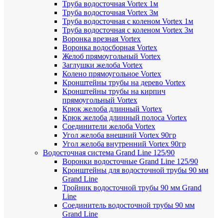
Труба водосточная Vortex 1м
Труба водосточная Vortex 3м
Труба водосточная с коленом Vortex 1м
Труба водосточная с коленом Vortex 3м
Воронка врезная Vortex
Воронка водосборная Vortex
Желоб прямоугольный Vortex
Заглушки желоба Vortex
Колено прямоугольное Vortex
Кронштейны трубы на дерево Vortex
Кронштейны трубы на кирпич
прямоугольный Vortex
Крюк желоба длинный Vortex
Крюк желоба длинный полоса Vortex
Соединители желоба Vortex
Угол желоба внешний Vortex 90гр
Угол желоба внутренний Vortex 90гр
Водосточная система Grand Line 125/90
Воронки водосточные Grand Line 125/90
Кронштейны для водосточной трубы 90 мм
Grand Line
Тройник водосточной трубы 90 мм Grand
Line
Соединитель водосточной трубы 90 мм
Grand Line