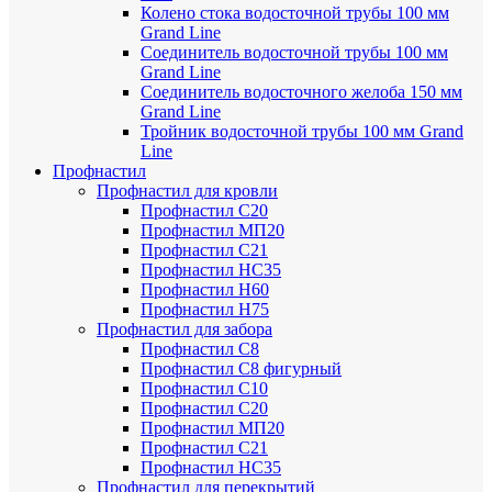
Колено стока водосточной трубы 100 мм
Grand Line
Соединитель водосточной трубы 100 мм
Grand Line
Соединитель водосточного желоба 150 мм
Grand Line
Тройник водосточной трубы 100 мм Grand
Line
Профнастил
Профнастил для кровли
Профнастил С20
Профнастил МП20
Профнастил С21
Профнастил НС35
Профнастил Н60
Профнастил Н75
Профнастил для забора
Профнастил С8
Профнастил С8 фигурный
Профнастил С10
Профнастил С20
Профнастил МП20
Профнастил С21
Профнастил НС35
Профнастил для перекрытий