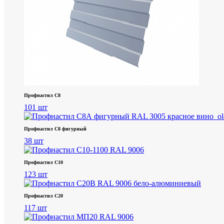
Профнастил С8
101 шт
Профнастил С8 фигурный
38 шт
Профнастил С10
123 шт
Профнастил С20
117 шт