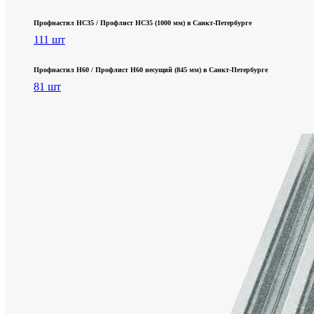
Профнастил НС35 / Профлист НС35 (1000 мм) в Санкт‑Петербурге
111 шт
Профнастил Н60 / Профлист Н60 несущий (845 мм) в Санкт-Петербурге
81 шт