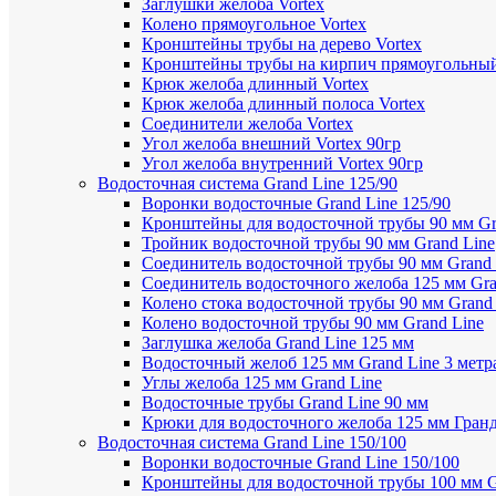
Заглушки желоба Vortex
Колено прямоугольное Vortex
Кронштейны трубы на дерево Vortex
Кронштейны трубы на кирпич прямоугольный
Крюк желоба длинный Vortex
Крюк желоба длинный полоса Vortex
Соединители желоба Vortex
Угол желоба внешний Vortex 90гр
Угол желоба внутренний Vortex 90гр
Водосточная система Grand Line 125/90
Воронки водосточные Grand Line 125/90
Кронштейны для водосточной трубы 90 мм Gr
Тройник водосточной трубы 90 мм Grand Line
Соединитель водосточной трубы 90 мм Grand 
Соединитель водосточного желоба 125 мм Gra
Колено стока водосточной трубы 90 мм Grand
Колено водосточной трубы 90 мм Grand Line
Заглушка желоба Grand Line 125 мм
Водосточный желоб 125 мм Grand Line 3 метр
Углы желоба 125 мм Grand Line
Водосточные трубы Grand Line 90 мм
Крюки для водосточного желоба 125 мм Гран
Водосточная система Grand Line 150/100
Воронки водосточные Grand Line 150/100
Кронштейны для водосточной трубы 100 мм G