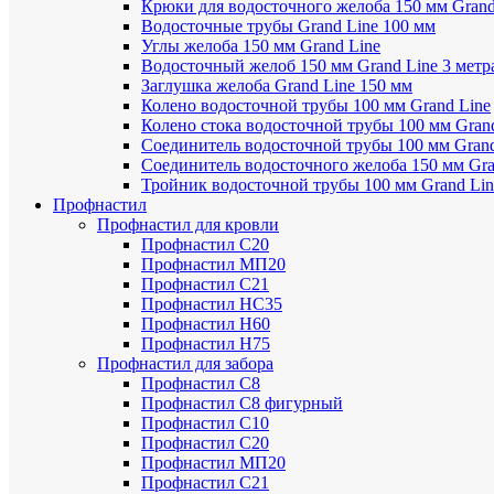
Крюки для водосточного желоба 150 мм Grand
Водосточные трубы Grand Line 100 мм
Углы желоба 150 мм Grand Line
Водосточный желоб 150 мм Grand Line 3 метр
Заглушка желоба Grand Line 150 мм
Колено водосточной трубы 100 мм Grand Line
Колено стока водосточной трубы 100 мм Gran
Соединитель водосточной трубы 100 мм Grand
Соединитель водосточного желоба 150 мм Gra
Тройник водосточной трубы 100 мм Grand Lin
Профнастил
Профнастил для кровли
Профнастил С20
Профнастил МП20
Профнастил С21
Профнастил НС35
Профнастил Н60
Профнастил Н75
Профнастил для забора
Профнастил С8
Профнастил С8 фигурный
Профнастил С10
Профнастил С20
Профнастил МП20
Профнастил С21