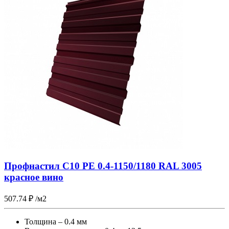
Профнастил С10 PE 0.4-1150/1180 RAL 3005
красное вино
507.74
₽
/м2
Толщина – 0.4 мм