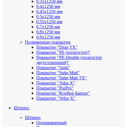
0.35х1250 мм
0.4х1250 мм
0.45х1250 мм
0.5х1250 мм
0.55х1250 мм
0.7х1250 мм
0.8х1250 мм
0.9х1250 мм
Полимерные покрытия
Покрытие "Drap TX"
Покрытие "PE (полиэстер)"
Покрытие "PE-Double (полиэстер
двухсторонний)"
Покрытие "Satin"
Покрытие "Satin Мatt"
Покрытие "Satin Matt TX"
Покрытие "Atlas X"
Покрытие "PurPro"
Покрытие "Rooftop Бархат"
Покрытие "Velur X"
Штрипс
Штрипс
Оцинкованный