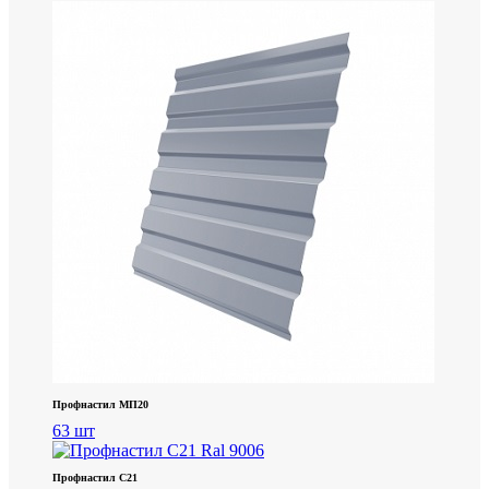
Профнастил МП20
63 шт
Профнастил С21