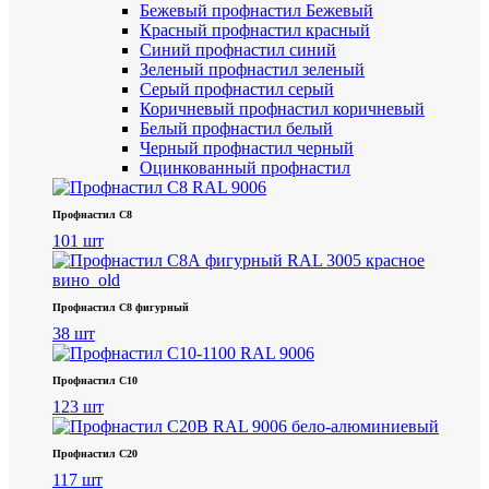
Бежевый профнастил
Бежевый
Красный профнастил
красный
Синий профнастил
синий
Зеленый профнастил
зеленый
Серый профнастил
серый
Коричневый профнастил
коричневый
Белый профнастил
белый
Черный профнастил
черный
Оцинкованный профнастил
Профнастил С8
101 шт
Профнастил С8 фигурный
38 шт
Профнастил С10
123 шт
Профнастил С20
117 шт