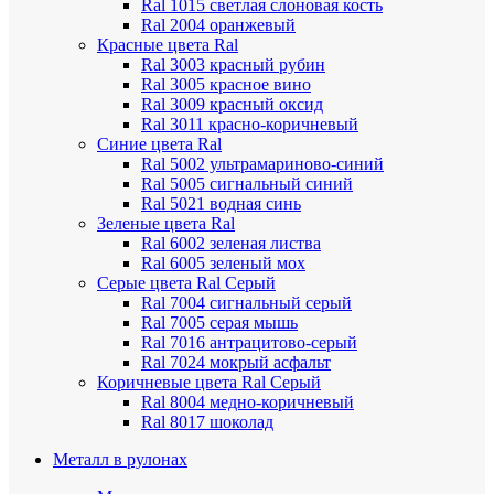
Ral 1015 светлая слоновая кость
Ral 2004 оранжевый
Красные цвета Ral
Ral 3003 красный рубин
Ral 3005 красное вино
Ral 3009 красный оксид
Ral 3011 красно-коричневый
Синие цвета Ral
Ral 5002 ультрамариново-синий
Ral 5005 сигнальный синий
Ral 5021 водная синь
Зеленые цвета Ral
Ral 6002 зеленая листва
Ral 6005 зеленый мох
Серые цвета Ral
Серый
Ral 7004 сигнальный серый
Ral 7005 серая мышь
Ral 7016 антрацитово-серый
Ral 7024 мокрый асфальт
Коричневые цвета Ral
Серый
Ral 8004 медно-коричневый
Ral 8017 шоколад
Металл в рулонах