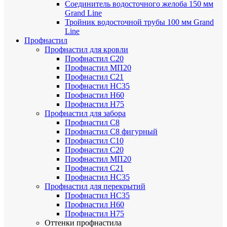
Соединитель водосточного желоба 150 мм
Grand Line
Тройник водосточной трубы 100 мм Grand
Line
Профнастил
Профнастил для кровли
Профнастил С20
Профнастил МП20
Профнастил С21
Профнастил НС35
Профнастил Н60
Профнастил Н75
Профнастил для забора
Профнастил С8
Профнастил С8 фигурный
Профнастил С10
Профнастил С20
Профнастил МП20
Профнастил С21
Профнастил НС35
Профнастил для перекрытий
Профнастил НС35
Профнастил Н60
Профнастил Н75
Оттенки профнастила