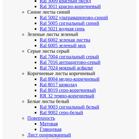
Ral 3009 красный оксид
Ral 3011 красно-коричневый
Синие листы
синий
Ral 5002 ультрамариново-синий
Ral 5005 сигнальный синий
Ral 5021 водная синь
Зеленые листы
зеленый
Ral 6002 зеленая листва
Ral 6005 зеленый мох
Серые листы
серый
Ral 7004 сигнальный серый
Ral 7016 антрацитово-серый
Ral 7024 мокрый асфальт
Коричневые листы
коричневый
Ral 8004 медно-коричневый
Ral 8017 шоколад
Ral 8019 серо-коричневый
RR 32 темно-коричневый
Белые листы
белый
Ral 9003 сигнальный белый
Ral 9002 серо-белый
Поверхность
Матовая
Глянцевая
Лист оцинкованный