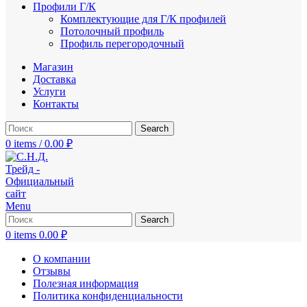
Профили Г/К
Комплектующие для Г/К профилей
Потолочный профиль
Профиль перегородочный
Магазин
Доставка
Услуги
Контакты
Search
0
items
/
0.00
₽
Menu
Search
0
items
0.00
₽
О компании
Отзывы
Полезная информация
Политика конфиденциальности