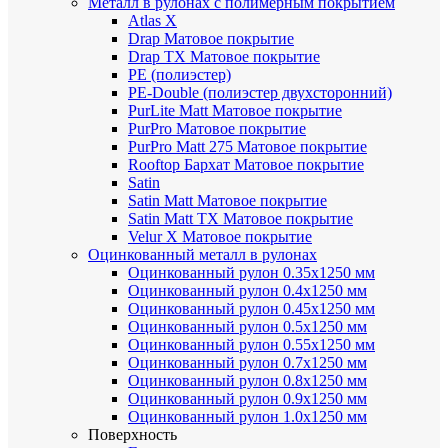
Металл в рулонах с полимерным покрытием
Atlas X
Drap
Матовое покрытие
Drap TX
Матовое покрытие
PE (полиэстер)
PE-Double (полиэстер двухсторонний)
PurLite Мatt
Матовое покрытие
PurPro
Матовое покрытие
PurPro Matt 275
Матовое покрытие
Rooftop Бархат
Матовое покрытие
Satin
Satin Мatt
Матовое покрытие
Satin Matt TX
Матовое покрытие
Velur X
Матовое покрытие
Оцинкованный металл в рулонах
Оцинкованный рулон 0.35х1250 мм
Оцинкованный рулон 0.4х1250 мм
Оцинкованный рулон 0.45х1250 мм
Оцинкованный рулон 0.5х1250 мм
Оцинкованный рулон 0.55х1250 мм
Оцинкованный рулон 0.7х1250 мм
Оцинкованный рулон 0.8х1250 мм
Оцинкованный рулон 0.9х1250 мм
Оцинкованный рулон 1.0х1250 мм
Поверхность