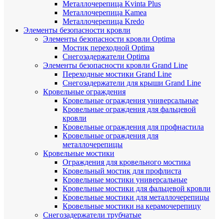
Металлочерепица Kvinta Plus
Металлочерепица Kamea
Металлочерепица Kredo
Элементы безопасности кровли
Элементы безопасности кровли Optima
Мостик переходной Optima
Снегозадержатели Optima
Элементы безопасности кровли Grand Line
Переходные мостики Grand Line
Снегозадержатели для крыши Grand Line
Кровельные ограждения
Кровельные ограждения универсальные
Кровельные ограждения для фальцевой
кровли
Кровельные ограждения для профнастила
Кровельные ограждения для
металлочерепицы
Кровельные мостики
Ограждения для кровельного мостика
Кровельный мостик для профлиста
Кровельные мостики универсальные
Кровельные мостики для фальцевой кровли
Кровельные мостики для металлочерепицы
Кровельные мостики на керамочерепицу
Снегозадержатели трубчатые