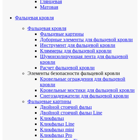
Глянцевая
Матовая
Фальцевая кровля
Фальцевая кровля
Фальцевые картины
Доборные элементы для фальцевой кровли
Инструмент для фальцевой кровли
Кляммеры для фальцевой кровли
Шумоизолирующая лента для фальцевой
кровли
Расчет фальцевой кровли
Элементы безопасности фальцевой кровли
Кровельные ограждения для фальцевой
кровли
Кровельные мостики для фальцевой кровли
Снегозадержатели для фальцевой кровли
Фальцевые картины
Двойной стоячий фальц
Двойной стоячий фальц Line
Кликфальц
Кликфальц Line
Кликфальц mini
Кликфальц Pro