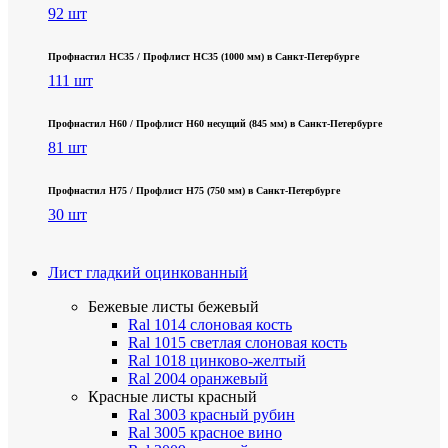
92 шт
Профнастил НС35 / Профлист НС35 (1000 мм) в Санкт‑Петербурге
111 шт
Профнастил Н60 / Профлист Н60 несущий (845 мм) в Санкт-Петербурге
81 шт
Профнастил Н75 / Профлист Н75 (750 мм) в Санкт-Петербурге
30 шт
Лист гладкий оцинкованный
Бежевые листы
бежевый
Ral 1014 слоновая кость
Ral 1015 светлая слоновая кость
Ral 1018 цинково-желтый
Ral 2004 оранжевый
Красные листы
красный
Ral 3003 красный рубин
Ral 3005 красное вино