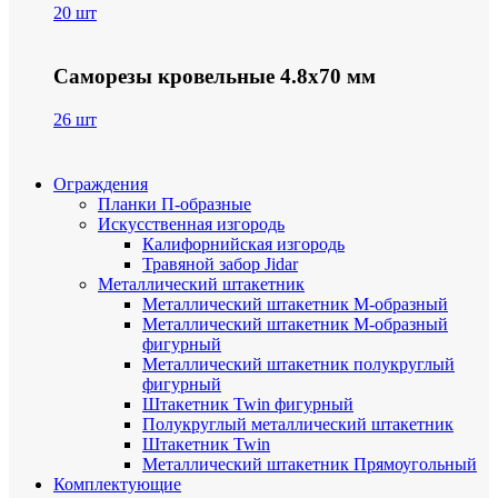
20 шт
Саморезы кровельные 4.8х70 мм
26 шт
Ограждения
Планки П-образные
Искусственная изгородь
Калифорнийская изгородь
Травяной забор Jidar
Металлический штакетник
Металлический штакетник М-образный
Металлический штакетник М-образный
фигурный
Металлический штакетник полукруглый
фигурный
Штакетник Twin фигурный
Полукруглый металлический штакетник
Штакетник Twin
Металлический штакетник Прямоугольный
Комплектующие