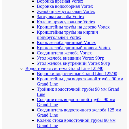
Воронка врезная Vortex
Воронка водосборная Vortex
Желоб прямоугольный Vortex
Заглушки желоба Vortex
Колено прямоугольное Vortex
Кронштейны трубы на дерево Vortex
Кронштейны трубы на кирпич
прямоугольный Vortex
Крюк желоба длинный Vortex
Крюк желоба длинный полоса Vortex
Соединители желоба Vortex
Угол желоба внешний Vortex 90гр
Угол желоба внутренний Vortex 90гр
Водосточная система Grand Line 125/90
Воронки водосточные Grand Line 125/90
Кронштейны для водосточной трубы 90 мм
Grand Line
Тройник водосточной трубы 90 мм Grand
Line
Соединитель водосточной трубы 90 мм
Grand Line
Соединитель водосточного желоба 125 мм
Grand Line
Колено стока водосточной трубы 90 мм
Grand Line