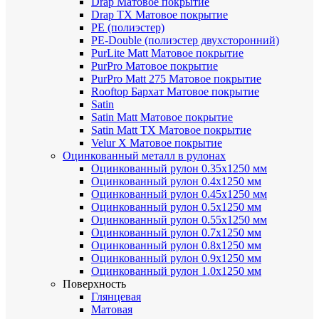
Drap
Матовое покрытие
Drap TX
Матовое покрытие
PE (полиэстер)
PE-Double (полиэстер двухсторонний)
PurLite Мatt
Матовое покрытие
PurPro
Матовое покрытие
PurPro Matt 275
Матовое покрытие
Rooftop Бархат
Матовое покрытие
Satin
Satin Мatt
Матовое покрытие
Satin Matt TX
Матовое покрытие
Velur X
Матовое покрытие
Оцинкованный металл в рулонах
Оцинкованный рулон 0.35х1250 мм
Оцинкованный рулон 0.4х1250 мм
Оцинкованный рулон 0.45х1250 мм
Оцинкованный рулон 0.5х1250 мм
Оцинкованный рулон 0.55х1250 мм
Оцинкованный рулон 0.7х1250 мм
Оцинкованный рулон 0.8х1250 мм
Оцинкованный рулон 0.9х1250 мм
Оцинкованный рулон 1.0х1250 мм
Поверхность
Глянцевая
Матовая