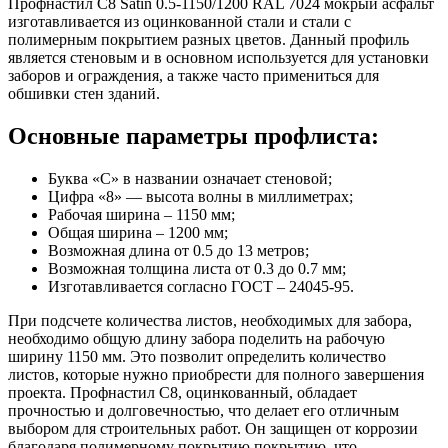
Профнастил
С8
Satin 0.5-1150/1200 RAL 7024 мокрый асфальт
изготавливается из оцинкованной стали и стали с
полимерным покрытием разных цветов. Данный профиль
является стеновым и в основном используется для установки
заборов и ограждения, а также часто примениться для
обшивки стен зданий.
Основные параметры профлиста:
Буква «С» в названии означает стеновой;
Цифра «8» — высота волны в миллиметрах;
Рабочая ширина – 1150 мм;
Общая ширина – 1200 мм;
Возможная длина от 0.5 до 13 метров;
Возможная толщина листа от 0.3 до 0.7 мм;
Изготавливается согласно ГОСТ – 24045-95.
При подсчете количества листов, необходимых для забора,
необходимо общую длину забора поделить на рабочую
ширину 1150 мм. Это позволит определить количество
листов, которые нужно приобрести для полного завершения
проекта. Профнастил С8, оцинкованный, обладает
прочностью и долговечностью, что делает его отличным
выбором для строительных работ. Он защищен от коррозии
благодаря полимерному покрытию покрытию, что