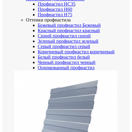
Профнастил НС35
Профнастил Н60
Профнастил Н75
Оттенки профнастила
Бежевый профнастил
Бежевый
Красный профнастил
красный
Синий профнастил
синий
Зеленый профнастил
зеленый
Серый профнастил
серый
Коричневый профнастил
коричневый
Белый профнастил
белый
Черный профнастил
черный
Оцинкованный профнастил