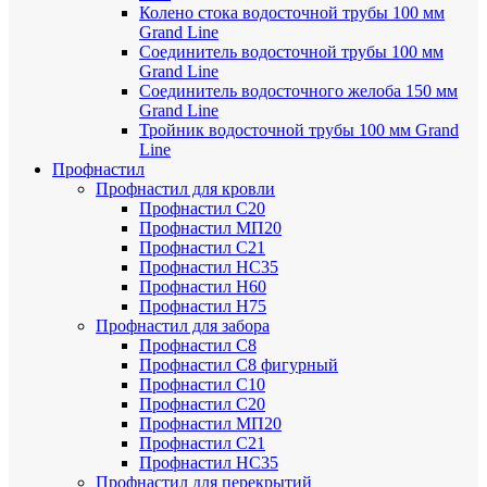
Колено стока водосточной трубы 100 мм
Grand Line
Соединитель водосточной трубы 100 мм
Grand Line
Соединитель водосточного желоба 150 мм
Grand Line
Тройник водосточной трубы 100 мм Grand
Line
Профнастил
Профнастил для кровли
Профнастил С20
Профнастил МП20
Профнастил С21
Профнастил НС35
Профнастил Н60
Профнастил Н75
Профнастил для забора
Профнастил С8
Профнастил С8 фигурный
Профнастил С10
Профнастил С20
Профнастил МП20
Профнастил С21
Профнастил НС35
Профнастил для перекрытий