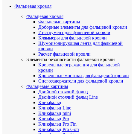
Фальцевая кровля
Фальцевая кровля
Фальцевые картины
Доборные элементы для фальцевой кровли
Инструмент для фальцевой кровли
Кляммеры для фальцевой кровли
Шумоизолирующая лента для фальцевой
кровли
Расчет фальцевой кровли
Элементы безопасности фальцевой кровли
Кровельные ограждения для фальцевой
кровли
Кровельные мостики для фальцевой кровли
Снегозадержатели для фальцевой кровли
Фальцевые картины
Двойной стоячий фальц
Двойной стоячий фальц Line
Кликфальц
Кликфальц Line
Кликфальц mini
Кликфальц Pro
Кликфальц Pro Fin
Кликфальц Pro Gofr