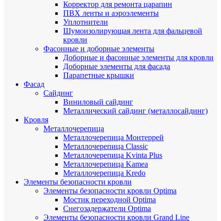
Корректор для ремонта царапин
ПВХ ленты и аэроэлементы
Уплотнители
Шумоизолирующая лента для фальцевой
кровли
Фасонные и доборные элементы
Доборные и фасонные элементы для кровли
Доборные элементы для фасада
Парапетные крышки
Фасад
Сайдинг
Виниловый сайдинг
Металлический сайдинг (металлосайдинг)
Кровля
Металлочерепица
Металлочерепица Монтеррей
Металлочерепица Classic
Металлочерепица Kvinta Plus
Металлочерепица Kamea
Металлочерепица Kredo
Элементы безопасности кровли
Элементы безопасности кровли Optima
Мостик переходной Optima
Снегозадержатели Optima
Элементы безопасности кровли Grand Line