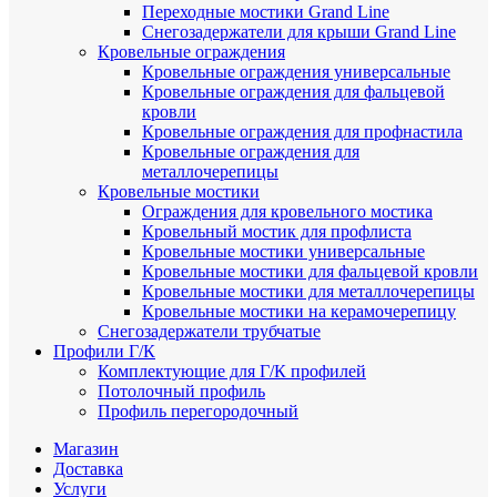
Переходные мостики Grand Line
Снегозадержатели для крыши Grand Line
Кровельные ограждения
Кровельные ограждения универсальные
Кровельные ограждения для фальцевой
кровли
Кровельные ограждения для профнастила
Кровельные ограждения для
металлочерепицы
Кровельные мостики
Ограждения для кровельного мостика
Кровельный мостик для профлиста
Кровельные мостики универсальные
Кровельные мостики для фальцевой кровли
Кровельные мостики для металлочерепицы
Кровельные мостики на керамочерепицу
Снегозадержатели трубчатые
Профили Г/К
Комплектующие для Г/К профилей
Потолочный профиль
Профиль перегородочный
Магазин
Доставка
Услуги