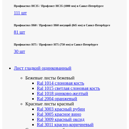
Профнастил НС35 / Профлист НС35 (1000 мм) в Санкт‑Петербурге
111 шт
Профнастил Н60 / Профлист Н60 несущий (845 мм) в Санкт-Петербурге
81 шт
Профнастил Н75 / Профлист Н75 (750 мм) в Санкт-Петербурге
30 шт
Лист гладкий оцинкованный
Бежевые листы
бежевый
Ral 1014 слоновая кость
Ral 1015 светлая слоновая кость
Ral 1018 цинково-желтый
Ral 2004 оранжевый
Красные листы
красный
Ral 3003 красный рубин
Ral 3005 красное вино
Ral 3009 красный оксид
Ral 3011 красно-коричневый