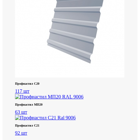
Профнастил С20
117 шт
Профнастил МП20
63 шт
Профнастил С21
92 шт