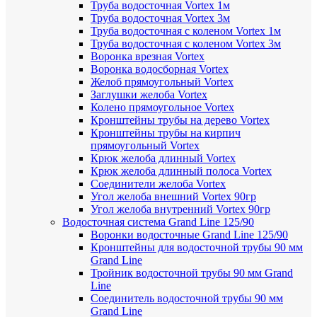
Труба водосточная Vortex 1м
Труба водосточная Vortex 3м
Труба водосточная с коленом Vortex 1м
Труба водосточная с коленом Vortex 3м
Воронка врезная Vortex
Воронка водосборная Vortex
Желоб прямоугольный Vortex
Заглушки желоба Vortex
Колено прямоугольное Vortex
Кронштейны трубы на дерево Vortex
Кронштейны трубы на кирпич
прямоугольный Vortex
Крюк желоба длинный Vortex
Крюк желоба длинный полоса Vortex
Соединители желоба Vortex
Угол желоба внешний Vortex 90гр
Угол желоба внутренний Vortex 90гр
Водосточная система Grand Line 125/90
Воронки водосточные Grand Line 125/90
Кронштейны для водосточной трубы 90 мм
Grand Line
Тройник водосточной трубы 90 мм Grand
Line
Соединитель водосточной трубы 90 мм
Grand Line