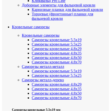
Кликфальц Pro Line
Доборные элементы для фальцевой кровли
Карнизные планки для фальцевой кровли
Торцевые (фронтонные) планки для
фальцевой кровли
Кровельные саморезы
Кровельные саморезы
Саморезы кровельные 5.5х19
Саморезы кровельные 5.5х25
Саморезы кровельные 4.8х29
Саморезы кровельные 4.8х35
Саморезы кровельные 4.8х50
Саморезы кровельные 4.8х70
Саморезы металл-металл
Саморезы кровельные 5.5х19
Саморезы кровельные 5.5х25
Саморезы металл-дерево
Саморезы кровельные 4.8х29
Саморезы кровельные 4.8х35
Саморезы кровельные 4.8х50
Саморезы кровельные 4.8х70
Саморезы кровельные 5.5х19 мм