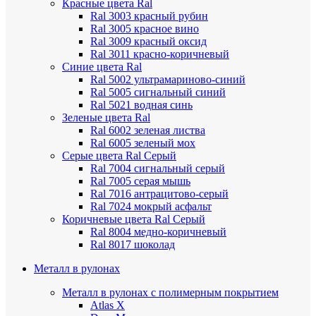
Красные цвета Ral
Ral 3003 красный рубин
Ral 3005 красное вино
Ral 3009 красный оксид
Ral 3011 красно-коричневый
Синие цвета Ral
Ral 5002 ультрамариново-синий
Ral 5005 сигнальный синий
Ral 5021 водная синь
Зеленые цвета Ral
Ral 6002 зеленая листва
Ral 6005 зеленый мох
Серые цвета Ral
Серый
Ral 7004 сигнальный серый
Ral 7005 серая мышь
Ral 7016 антрацитово-серый
Ral 7024 мокрый асфальт
Коричневые цвета Ral
Серый
Ral 8004 медно-коричневый
Ral 8017 шоколад
Металл в рулонах
Металл в рулонах с полимерным покрытием
Atlas X