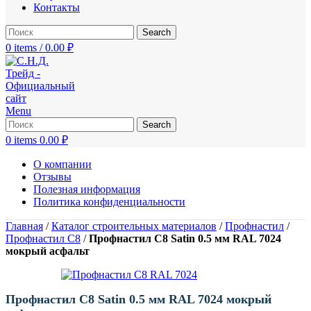
Контакты
Search
0
items
/
0.00
₽
Menu
Search
0
items
0.00
₽
О компании
Отзывы
Полезная информация
Политика конфиденциальности
Главная
/
Каталог строительных материалов
/
Профнастил
/
Профнастил С8
/
Профнастил С8 Satin 0.5 мм RAL 7024
мокрый асфальт
Профнастил С8 Satin 0.5 мм RAL 7024 мокрый