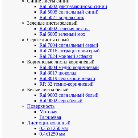
Синие листы
синий
Ral 5002 ультрамариново-синий
Ral 5005 сигнальный синий
Ral 5021 водная синь
Зеленые листы
зеленый
Ral 6002 зеленая листва
Ral 6005 зеленый мох
Серые листы
серый
Ral 7004 сигнальный серый
Ral 7016 антрацитово-серый
Ral 7024 мокрый асфальт
Коричневые листы
коричневый
Ral 8004 медно-коричневый
Ral 8017 шоколад
Ral 8019 серо-коричневый
RR 32 темно-коричневый
Белые листы
белый
Ral 9003 сигнальный белый
Ral 9002 серо-белый
Поверхность
Матовая
Глянцевая
Лист оцинкованный
0.35х1250 мм
0.4х1250 мм