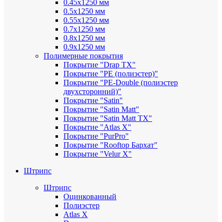
0.45х1250 мм
0.5х1250 мм
0.55х1250 мм
0.7х1250 мм
0.8х1250 мм
0.9х1250 мм
Полимерные покрытия
Покрытие "Drap TX"
Покрытие "PE (полиэстер)"
Покрытие "PE-Double (полиэстер
двухсторонний)"
Покрытие "Satin"
Покрытие "Satin Мatt"
Покрытие "Satin Matt TX"
Покрытие "Atlas X"
Покрытие "PurPro"
Покрытие "Rooftop Бархат"
Покрытие "Velur X"
Штрипс
Штрипс
Оцинкованный
Полиэстер
Atlas X