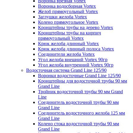
Воронка врезная Vortex
Воронка водосборная Vortex
Желоб прямоугольный Vortex
Заглушки желоба Vortex
Колено прямоугольное Vortex
Кронштейны трубы на дерево Vortex
Кронштейны трубы на кирпич
прямоугольный Vortex
Крюк желоба длинный Vortex
Крюк желоба длинный полоса Vortex
Соединители желоба Vortex
Угол желоба внешний Vortex 90гр
Угол желоба внутренний Vortex 90гр
Водосточная система Grand Line 125/90
Воронки водосточные Grand Line 125/90
Кронштейны для водосточной трубы 90 мм
Grand Line
Тройник водосточной трубы 90 мм Grand
Line
Соединитель водосточной трубы 90 мм
Grand Line
Соединитель водосточного желоба 125 мм
Grand Line
Колено стока водосточной трубы 90 мм
Grand Line