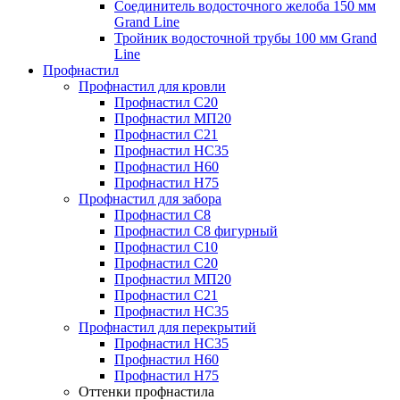
Соединитель водосточного желоба 150 мм
Grand Line
Тройник водосточной трубы 100 мм Grand
Line
Профнастил
Профнастил для кровли
Профнастил С20
Профнастил МП20
Профнастил С21
Профнастил НС35
Профнастил Н60
Профнастил Н75
Профнастил для забора
Профнастил С8
Профнастил С8 фигурный
Профнастил С10
Профнастил С20
Профнастил МП20
Профнастил С21
Профнастил НС35
Профнастил для перекрытий
Профнастил НС35
Профнастил Н60
Профнастил Н75
Оттенки профнастила