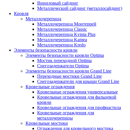
Виниловый сайдинг
Металлический сайдинг (металлосайдинг)
Кровля
Металлочерепица
Металлочерепица Монтеррей
Металлочерепица Classic
Металлочерепица Kvinta Plus
Металлочерепица Kamea
Металлочерепица Kredo
Элементы безопасности кровли
Элементы безопасности кровли Optima
Мостик переходной Optima
Снегозадержатели Optima
Элементы безопасности кровли Grand Line
Переходные мостики Grand Line
Снегозадержатели для крыши Grand Line
Кровельные ограждения
Кровельные ограждения универсальные
Кровельные ограждения для фальцевой
кровли
Кровельные ограждения для профнастила
Кровельные ограждения для
металлочерепицы
Кровельные мостики
Ограждения для кровельного мостика