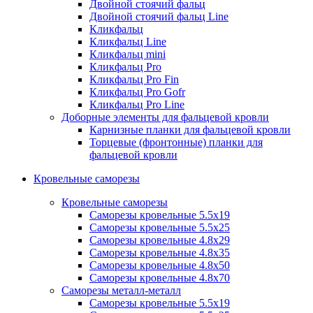
Двойной стоячий фальц
Двойной стоячий фальц Line
Кликфальц
Кликфальц Line
Кликфальц mini
Кликфальц Pro
Кликфальц Pro Fin
Кликфальц Pro Gofr
Кликфальц Pro Line
Доборные элементы для фальцевой кровли
Карнизные планки для фальцевой кровли
Торцевые (фронтонные) планки для
фальцевой кровли
Кровельные саморезы
Кровельные саморезы
Саморезы кровельные 5.5х19
Саморезы кровельные 5.5х25
Саморезы кровельные 4.8х29
Саморезы кровельные 4.8х35
Саморезы кровельные 4.8х50
Саморезы кровельные 4.8х70
Саморезы металл-металл
Саморезы кровельные 5.5х19