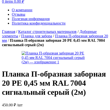
0
items
0.00
₽
О компании
Отзывы
Полезная информация
Политика конфиденциальности
Главная
/
Каталог строительных материалов
/
Доборные
элементы
/
Планка для забора
/
Планка П-образная заборная 20
мм
/
Планка П-образная заборная 20 PE 0,45 мм RAL 7004
сигнальный серый (2м)
Планка П-образная заборная
20 PE 0,45 мм RAL 7004
сигнальный серый (2м)
450.00
₽
/шт