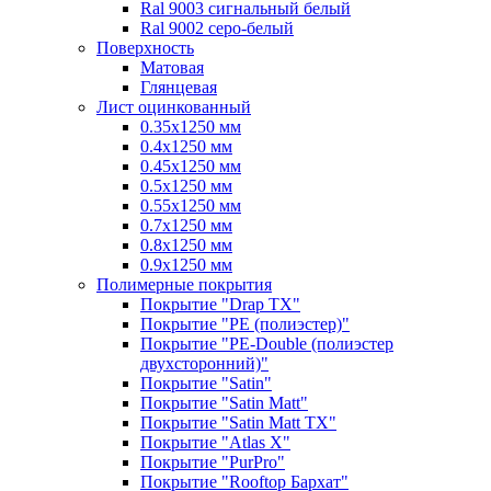
Ral 9003 сигнальный белый
Ral 9002 серо-белый
Поверхность
Матовая
Глянцевая
Лист оцинкованный
0.35х1250 мм
0.4х1250 мм
0.45х1250 мм
0.5х1250 мм
0.55х1250 мм
0.7х1250 мм
0.8х1250 мм
0.9х1250 мм
Полимерные покрытия
Покрытие "Drap TX"
Покрытие "PE (полиэстер)"
Покрытие "PE-Double (полиэстер
двухсторонний)"
Покрытие "Satin"
Покрытие "Satin Мatt"
Покрытие "Satin Matt TX"
Покрытие "Atlas X"
Покрытие "PurPro"
Покрытие "Rooftop Бархат"