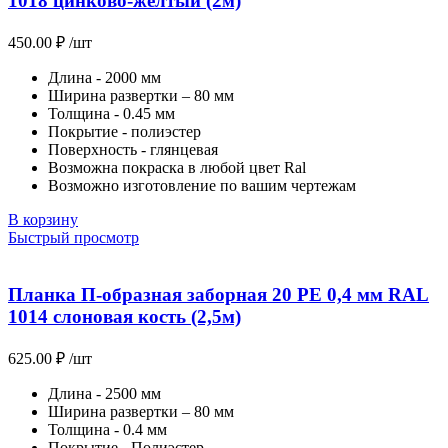
1018 цинково-желтый (2м)
450.00
₽
/шт
Длина - 2000 мм
Ширина развертки – 80 мм
Толщина - 0.45 мм
Покрытие - полиэстер
Поверхность - глянцевая
Возможна покраска в любой цвет Ral
Возможно изготовление по вашим чертежам
В корзину
Быстрый просмотр
Планка П-образная заборная 20 PE 0,4 мм RAL
1014 слоновая кость (2,5м)
625.00
₽
/шт
Длина - 2500 мм
Ширина развертки – 80 мм
Толщина - 0.4 мм
Покрытие - Полиэстер