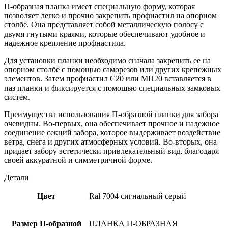
П-образная планка имеет специальную форму, которая
позволяет легко и прочно закрепить профнастил на опорном
столбе. Она представляет собой металлическую полосу с
двумя гнутыми краями, которые обеспечивают удобное и
надежное крепление профнастила.
Для установки планки необходимо сначала закрепить ее на
опорном столбе с помощью саморезов или других крепежных
элементов. Затем профнастил С20 или МП20 вставляется в
паз планки и фиксируется с помощью специальных замковых
систем.
Преимущества использования П-образной планки для забора
очевидны. Во-первых, она обеспечивает прочное и надежное
соединение секций забора, которое выдерживает воздействие
ветра, снега и других атмосферных условий. Во-вторых, она
придает забору эстетически привлекательный вид, благодаря
своей аккуратной и симметричной форме.
Детали
Цвет
Ral 7004 сигнальный серый
Размер П-образной
ПЛАНКА П-ОБРАЗНАЯ