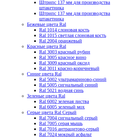
Штрипс 137 мм
для производства
штакетника
Штрипс 137 мм
для производства
штакетника
Бежевые цвета Ral
Ral 1014 слоновая кость
Ral 1015 светлая слоновая кость
Ral 2004 оранжевый
Красные цвета Ral
Ral 3003 красный рубин
Ral 3005 красное вино
Ral 3009 красный оксид
Ral 3011 красно-коричневый
Синие цвета Ral
Ral 5002 ультрамариново-синий
Ral 5005 сигнальный синий
Ral 5021 водная синь
Зеленые цвета Ral
Ral 6002 зеленая листва
Ral 6005 зеленый мох
Серые цвета Ral
Серый
Ral 7004 сигнальный серый
Ral 7005 серая мышь
Ral 7016 антрацитово-серый
Ral 7024 мокрый асфальт