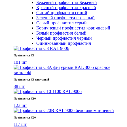
Бежевый профнастил
Бежевый
Красный профнастил
красный
Синий профнастил
синий
Зеленый профнастил
зеленый
Серый профнастил
серый
Коричневый профнастил
коричневый
Белый профнастил
белый
Черный профнастил
черный
Оцинкованный профнастил
Профнастил С8
101 шт
Профнастил С8 фигурный
38 шт
Профнастил С10
123 шт
Профнастил С20
117 шт