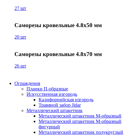
27 шт
Саморезы кровельные 4.8х50 мм
20 шт
Саморезы кровельные 4.8х70 мм
26 шт
Ограждения
Планки П-образные
Искусственная изгородь
Калифорнийская изгородь
Травяной забор Jidar
Металлический штакетник
Металлический штакетник М-образный
Металлический штакетник М-образный
фигурный
Металлический штакетник полукруглый