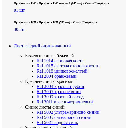
Профнастил Н60 / Профлист Н60 несущий (845 мм) в Санкт-Петербурге
81 шт
Профнастил Н75 / Профлист Н75 (750 мм) в Санкт-Петербурге
30 шт
Лист гладкий оцинкованный
Бежевые листы
бежевый
Ral 1014 слоновая кость
Ral 1015 светлая слоновая кость
Ral 1018 цинково-желтый
Ral 2004 оранжевый
Красные листы
красный
Ral 3003 красный рубин
Ral 3005 красное вино
Ral 3009 красный оксид
Ral 3011 красно-коричневый
Синие листы
синий
Ral 5002 ультрамариново-синий
Ral 5005 сигнальный синий
Ral 5021 водная синь
Зеленые листы
зеленый