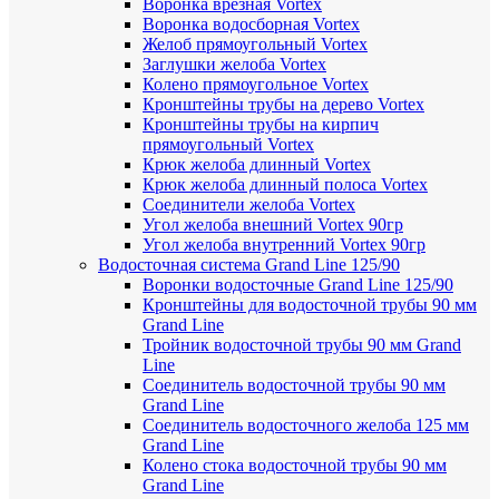
Воронка врезная Vortex
Воронка водосборная Vortex
Желоб прямоугольный Vortex
Заглушки желоба Vortex
Колено прямоугольное Vortex
Кронштейны трубы на дерево Vortex
Кронштейны трубы на кирпич
прямоугольный Vortex
Крюк желоба длинный Vortex
Крюк желоба длинный полоса Vortex
Соединители желоба Vortex
Угол желоба внешний Vortex 90гр
Угол желоба внутренний Vortex 90гр
Водосточная система Grand Line 125/90
Воронки водосточные Grand Line 125/90
Кронштейны для водосточной трубы 90 мм
Grand Line
Тройник водосточной трубы 90 мм Grand
Line
Соединитель водосточной трубы 90 мм
Grand Line
Соединитель водосточного желоба 125 мм
Grand Line
Колено стока водосточной трубы 90 мм
Grand Line