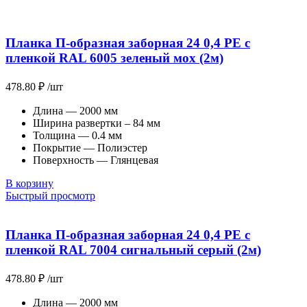
Планка П-образная заборная 24 0,4 PE с
пленкой RAL 6005 зеленый мох (2м)
478.80
₽
/шт
Длина — 2000 мм
Ширина развертки – 84 мм
Толщина — 0.4 мм
Покрытие — Полиэстер
Поверхность — Глянцевая
В корзину
Быстрый просмотр
Планка П-образная заборная 24 0,4 PE с
пленкой RAL 7004 сигнальный серый (2м)
478.80
₽
/шт
Длина — 2000 мм