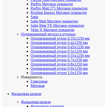
PurPro
Матовое покрытие
PurPro Matt 275
Матовое покрытие
Rooftop Бархат
Матовое покрытие
Satin
Satin Мatt
Матовое покрытие
Satin Matt TX
Матовое покрытие
Velur X
Матовое покрытие
Оцинкованный металл в рулонах
Оцинкованный рулон 0.35х1250 мм
Оцинкованный рулон 0.4х1250 мм
Оцинкованный рулон 0.45х1250 мм
Оцинкованный рулон 0.5х1250 мм
Оцинкованный рулон 0.55х1250 мм
Оцинкованный рулон 0.7х1250 мм
Оцинкованный рулон 0.8х1250 мм
Оцинкованный рулон 0.9х1250 мм
Оцинкованный рулон 1.0х1250 мм
Поверхность
Глянцевая
Матовая
Фальцевая кровля
Фальцевая кровля
Фальцевые картины