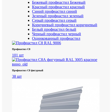
Бежевый профнастил
Бежевый
Красный профнастил
красный
Синий профнастил
синий
Зеленый профнастил
зеленый
Серый профнастил
серый
Коричневый профнастил
коричневый
Белый профнастил
белый
Черный профнастил
черный
Оцинкованный профнастил
Профнастил С8
101 шт
Профнастил С8 фигурный
38 шт