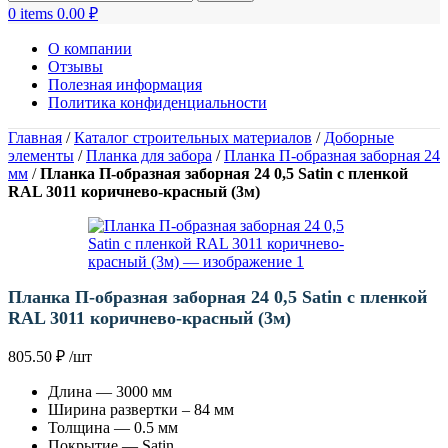
0
items
0.00
₽
О компании
Отзывы
Полезная информация
Политика конфиденциальности
Главная
/
Каталог строительных материалов
/
Доборные
элементы
/
Планка для забора
/
Планка П-образная заборная 24
мм
/
Планка П-образная заборная 24 0,5 Satin с пленкой
RAL 3011 коричнево-красный (3м)
Планка П-образная заборная 24 0,5 Satin с пленкой
RAL 3011 коричнево-красный (3м)
805.50
₽
/шт
Длина — 3000 мм
Ширина развертки – 84 мм
Толщина — 0.5 мм
Покрытие — Satin