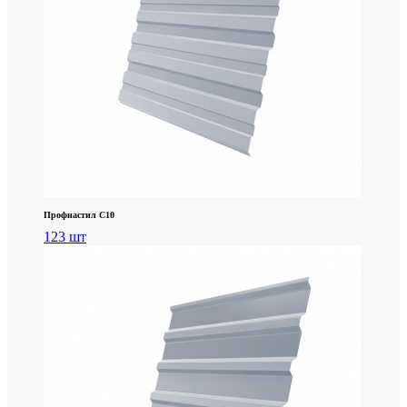
Профнастил С10
123 шт