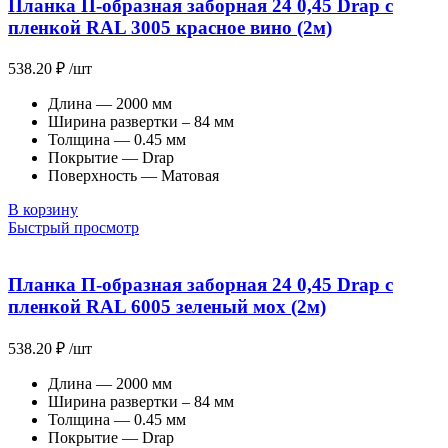
Планка П-образная заборная 24 0,45 Drap с
пленкой RAL 3005 красное вино (2м)
538.20
₽
/шт
Длина — 2000 мм
Ширина развертки – 84 мм
Толщина — 0.45 мм
Покрытие — Drap
Поверхность — Матовая
В корзину
Быстрый просмотр
Планка П-образная заборная 24 0,45 Drap с
пленкой RAL 6005 зеленый мох (2м)
538.20
₽
/шт
Длина — 2000 мм
Ширина развертки – 84 мм
Толщина — 0.45 мм
Покрытие — Drap