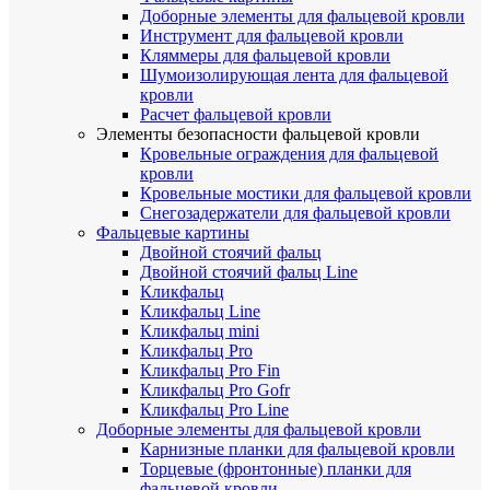
Доборные элементы для фальцевой кровли
Инструмент для фальцевой кровли
Кляммеры для фальцевой кровли
Шумоизолирующая лента для фальцевой
кровли
Расчет фальцевой кровли
Элементы безопасности фальцевой кровли
Кровельные ограждения для фальцевой
кровли
Кровельные мостики для фальцевой кровли
Снегозадержатели для фальцевой кровли
Фальцевые картины
Двойной стоячий фальц
Двойной стоячий фальц Line
Кликфальц
Кликфальц Line
Кликфальц mini
Кликфальц Pro
Кликфальц Pro Fin
Кликфальц Pro Gofr
Кликфальц Pro Line
Доборные элементы для фальцевой кровли
Карнизные планки для фальцевой кровли
Торцевые (фронтонные) планки для
фальцевой кровли