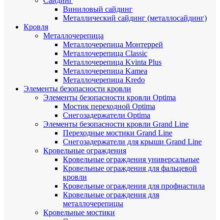
Сайдинг
Виниловый сайдинг
Металлический сайдинг (металлосайдинг)
Кровля
Металлочерепица
Металлочерепица Монтеррей
Металлочерепица Classic
Металлочерепица Kvinta Plus
Металлочерепица Kamea
Металлочерепица Kredo
Элементы безопасности кровли
Элементы безопасности кровли Optima
Мостик переходной Optima
Снегозадержатели Optima
Элементы безопасности кровли Grand Line
Переходные мостики Grand Line
Снегозадержатели для крыши Grand Line
Кровельные ограждения
Кровельные ограждения универсальные
Кровельные ограждения для фальцевой
кровли
Кровельные ограждения для профнастила
Кровельные ограждения для
металлочерепицы
Кровельные мостики