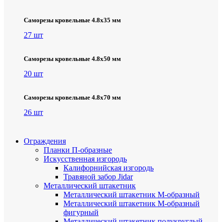
Саморезы кровельные 4.8х35 мм
27 шт
Саморезы кровельные 4.8х50 мм
20 шт
Саморезы кровельные 4.8х70 мм
26 шт
Ограждения
Планки П-образные
Искусственная изгородь
Калифорнийская изгородь
Травяной забор Jidar
Металлический штакетник
Металлический штакетник М-образный
Металлический штакетник М-образный
фигурный
Металлический штакетник полукруглый