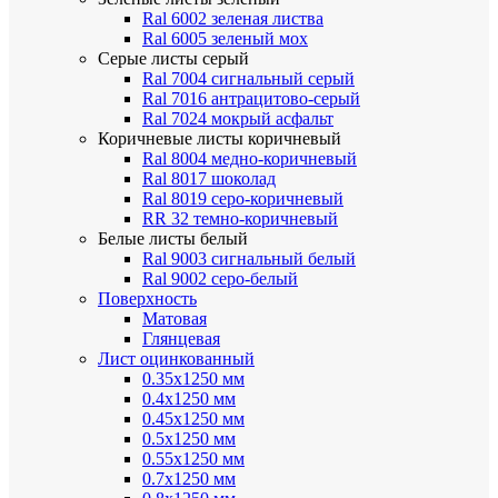
Ral 6002 зеленая листва
Ral 6005 зеленый мох
Серые листы
серый
Ral 7004 сигнальный серый
Ral 7016 антрацитово-серый
Ral 7024 мокрый асфальт
Коричневые листы
коричневый
Ral 8004 медно-коричневый
Ral 8017 шоколад
Ral 8019 серо-коричневый
RR 32 темно-коричневый
Белые листы
белый
Ral 9003 сигнальный белый
Ral 9002 серо-белый
Поверхность
Матовая
Глянцевая
Лист оцинкованный
0.35х1250 мм
0.4х1250 мм
0.45х1250 мм
0.5х1250 мм
0.55х1250 мм
0.7х1250 мм