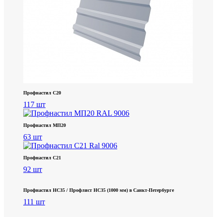
Профнастил С20
117 шт
Профнастил МП20
63 шт
Профнастил С21
92 шт
Профнастил НС35 / Профлист НС35 (1000 мм) в Санкт‑Петербурге
111 шт