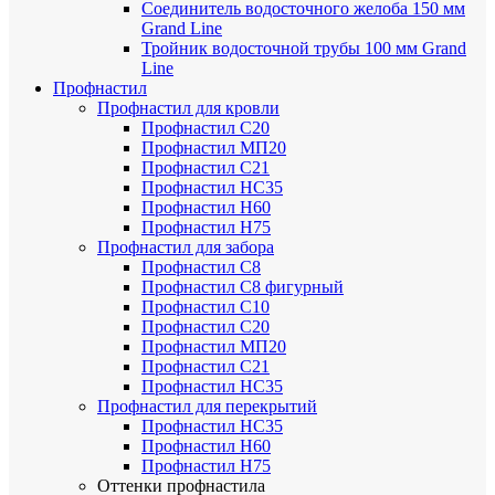
Соединитель водосточного желоба 150 мм
Grand Line
Тройник водосточной трубы 100 мм Grand
Line
Профнастил
Профнастил для кровли
Профнастил С20
Профнастил МП20
Профнастил С21
Профнастил НС35
Профнастил Н60
Профнастил Н75
Профнастил для забора
Профнастил С8
Профнастил С8 фигурный
Профнастил С10
Профнастил С20
Профнастил МП20
Профнастил С21
Профнастил НС35
Профнастил для перекрытий
Профнастил НС35
Профнастил Н60
Профнастил Н75
Оттенки профнастила